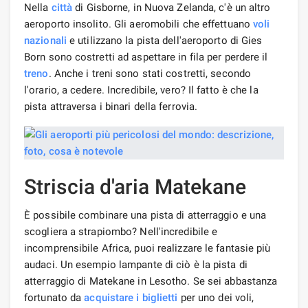
Nella
città
di Gisborne, in Nuova Zelanda, c'è un altro
aeroporto insolito. Gli aeromobili che effettuano
voli
nazionali
e utilizzano la pista dell'aeroporto di Gies
Born sono costretti ad aspettare in fila per perdere il
treno
. Anche i treni sono stati costretti, secondo
l'orario, a cedere. Incredibile, vero? Il fatto è che la
pista attraversa i binari della ferrovia.
Striscia d'aria Matekane
È possibile combinare una pista di atterraggio e una
scogliera a strapiombo? Nell'incredibile e
incomprensibile Africa, puoi realizzare le fantasie più
audaci. Un esempio lampante di ciò è la pista di
atterraggio di Matekane in Lesotho. Se sei abbastanza
fortunato da
acquistare i biglietti
per uno dei voli,