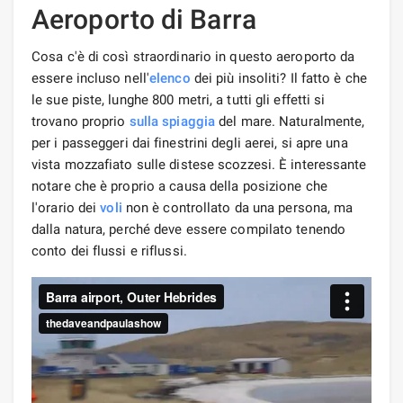
Aeroporto di Barra
Cosa c'è di così straordinario in questo aeroporto da
essere incluso nell'
elenco
dei più insoliti? Il fatto è che
le sue piste, lunghe 800 metri, a tutti gli effetti si
trovano proprio
sulla spiaggia
del mare. Naturalmente,
per i passeggeri dai finestrini degli aerei, si apre una
vista mozzafiato sulle distese scozzesi. È interessante
notare che è proprio a causa della posizione che
l'orario dei
voli
non è controllato da una persona, ma
dalla natura, perché deve essere compilato tenendo
conto dei flussi e riflussi.