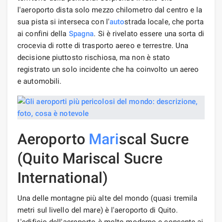
l'aeroporto dista solo mezzo chilometro dal centro e la
sua pista si interseca con l'
auto
strada locale, che porta
ai confini della
Spagna
. Si è rivelato essere una sorta di
crocevia di rotte di trasporto aereo e terrestre. Una
decisione piuttosto rischiosa, ma non è stato
registrato un solo incidente che ha coinvolto un aereo
e automobili.
Aeroporto
Mari
scal Sucre
(Quito Mariscal Sucre
International)
Una delle montagne più alte del mondo (quasi tremila
metri sul livello del mare) è l'aeroporto di Quito.
L'edificio dell'aeroporto è molto moderno e consente ai