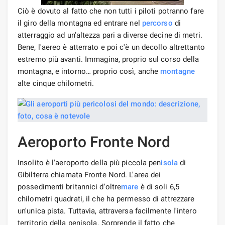
Ciò è dovuto al fatto che non tutti i piloti potranno fare
il giro della montagna ed entrare nel
percorso
di
atterraggio ad un'altezza pari a diverse decine di metri.
Bene, l'aereo è atterrato e poi c'è un decollo altrettanto
estremo più avanti. Immagina, proprio sul corso della
montagna, e intorno… proprio così, anche
montagne
alte cinque chilometri.
Aeroporto Fronte Nord
Insolito è l'aeroporto della più piccola pen
isola
di
Gibilterra chiamata Fronte Nord. L'area dei
possedimenti britannici d'oltre
mare
è di soli 6,5
chilometri quadrati, il che ha permesso di attrezzare
un'unica pista. Tuttavia, attraversa facilmente l'intero
territorio della penisola. Sorprende il fatto che