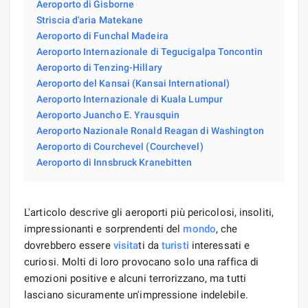
Aeroporto di Gisborne
Striscia d'aria Matekane
Aeroporto di Funchal Madeira
Aeroporto Internazionale di Tegucigalpa Toncontin
Aeroporto di Tenzing-Hillary
Aeroporto del Kansai (Kansai International)
Aeroporto Internazionale di Kuala Lumpur
Aeroporto Juancho E. Yrausquin
Aeroporto Nazionale Ronald Reagan di Washington
Aeroporto di Courchevel (Courchevel)
Aeroporto di Innsbruck Kranebitten
L'articolo descrive gli aeroporti più pericolosi, insoliti,
impressionanti e sorprendenti del
mondo
, che
dovrebbero essere
visita
ti da
turisti
interessati e
curiosi. Molti di loro provocano solo una raffica di
emozioni positive e alcuni terrorizzano, ma tutti
lasciano sicuramente un'impressione indelebile.