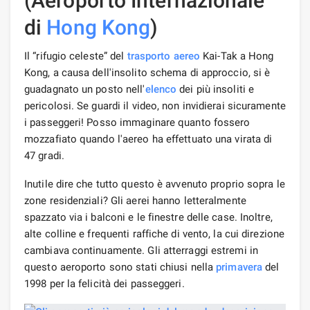
(Aeroporto Internazionale
di
Hong Kong
)
Il “rifugio celeste” del
trasporto
aereo
Kai-Tak a Hong
Kong, a causa dell'insolito schema di approccio, si è
guadagnato un posto nell'
elenco
dei più insoliti e
pericolosi. Se guardi il video, non invidierai sicuramente
i passeggeri! Posso immaginare quanto fossero
mozzafiato quando l'aereo ha effettuato una virata di
47 gradi.
Inutile dire che tutto questo è avvenuto proprio sopra le
zone residenziali? Gli aerei hanno letteralmente
spazzato via i balconi e le finestre delle case. Inoltre,
alte colline e frequenti raffiche di vento, la cui direzione
cambiava continuamente. Gli atterraggi estremi in
questo aeroporto sono stati chiusi nella
primavera
del
1998 per la felicità dei passeggeri.