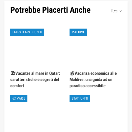
Potrebbe Piacerti Anche
Tutti
EMIRATI ARABI UNITI
MALDIVE
🏖️Vacanze al mare in Qatar:
💰 Vacanza economica alle
caratteristiche e segreti del
Maldive: una guida ad un
comfort
paradiso accessibile
🤔 VARIE
STATI UNITI