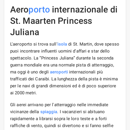
Aero
porto
internazionale di
St. Maarten Princess
Juliana
L'aeroporto si trova sull'
isola
di St. Martin, dove spesso
puoi incontrare influenti uomini d'affari e star dello
spettacolo. La “Princess Juliana” durante la seconda
guerra mondiale era una normale pista di atterraggio,
ma oggi è uno degli
aeroporti
internazionali più
trafficati dei Caraibi. La lunghezza della pista è minima
per le navi di grandi dimensioni ed è di poco superiore
ai 2000 metri.
Gli aerei arrivano per l'atterraggio nelle immediate
vicinanze della
spiaggia
. I vacanzieri si abituano
rapidamente a librarsi sopra le loro teste e a forti
raffiche di vento, quindi si divertono e si fanno selfie