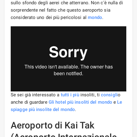
sullo sfondo degli aerei che atterrano. Non c'è nulla di
sorprendente nel fatto che questo aeroporto sia
considerato uno dei più pericolosi al
mondo
.
Se sei già interessato a
tutti i più
insoliti, ti
consigli
o
anche di guardare
Gli hotel più insoliti del mondo
e
Le
spiagge più insolite del mondo
.
Aeroporto di Kai Tak