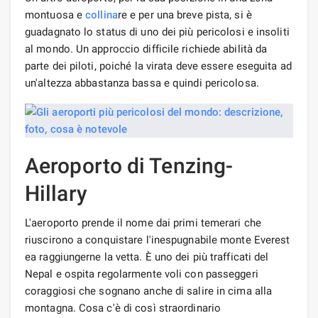
montuosa e
collina
re e per una breve pista, si è
guadagnato lo status di uno dei più pericolosi e insoliti
al mondo. Un approccio difficile richiede abilità da
parte dei piloti, poiché la virata deve essere eseguita ad
un'altezza abbastanza bassa e quindi pericolosa.
Aeroporto di Tenzing-
Hillary
L'aeroporto prende il nome dai primi temerari che
riuscirono a conquistare l'inespugnabile monte Everest
ea raggiungerne la vetta. È uno dei più trafficati del
Nepal e ospita regolarmente voli con passeggeri
coraggiosi che sognano anche di salire in cima alla
montagna. Cosa c'è di così straordinario