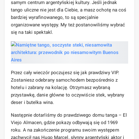
samym centrum argentyńskiej kultury. Jeśli jednak
tango uliczne nie jest dla Ciebie, a masz ochotę na coś
bardziej wyrafinowanego, to są specjalnie
organizowane występy. My też postanowiliśmy wybrać
się na taki spektakl.
Przez cały wieczór poczujesz się jak prawdziwy VIP.
Zostaniesz odebrany samochodem bezpośrednio z
hotelu i zabrany na kolację. Otrzymasz wybraną
przystawkę, danie główne to oczywiście stek, wybrany
deser i butelka wina.
Następnie dotarliśmy do prawdziwego domu tanga – El
Viejo Almacen, gdzie pokazy odbywają się od 1969
roku. A na zakończenie programu swoim występem
zachwycił nas Hugo Marcel, słynny argentyński aktor i