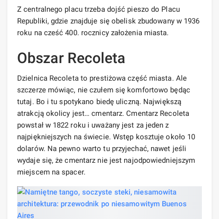
Z centralnego placu trzeba dojść pieszo do Placu
Republiki, gdzie znajduje się obelisk zbudowany w 1936
roku na cześć 400. rocznicy założenia miasta.
Obszar Recoleta
Dzielnica Recoleta to prestiżowa część miasta. Ale
szczerze mówiąc, nie czułem się komfortowo będąc
tutaj. Bo i tu spotykano biedę uliczną. Największą
atrakcją okolicy jest… cmentarz. Cmentarz Recoleta
powstał w 1822 roku i uważany jest za jeden z
najpiękniejszych na świecie. Wstęp kosztuje około 10
dolarów. Na pewno warto tu przyjechać, nawet jeśli
wydaje się, że cmentarz nie jest najodpowiedniejszym
miejscem na spacer.