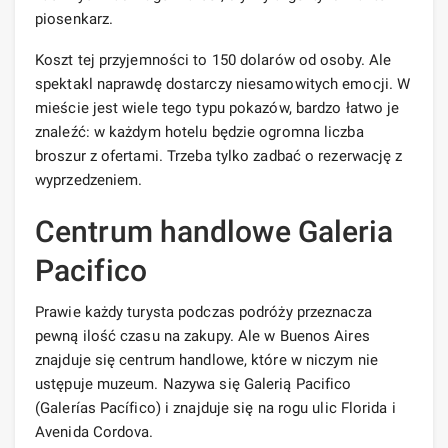
piosenkarz.
Koszt tej przyjemności to 150 dolarów od osoby. Ale
spektakl naprawdę dostarczy niesamowitych emocji. W
mieście jest wiele tego typu pokazów, bardzo łatwo je
znaleźć: w każdym hotelu będzie ogromna liczba
broszur z ofertami. Trzeba tylko zadbać o rezerwację z
wyprzedzeniem.
Centrum handlowe Galeria
Pacifico
Prawie każdy turysta podczas podróży przeznacza
pewną ilość czasu na zakupy. Ale w Buenos Aires
znajduje się centrum handlowe, które w niczym nie
ustępuje muzeum. Nazywa się Galerią Pacifico
(Galerías Pacífico) i znajduje się na rogu ulic Florida i
Avenida Cordova.