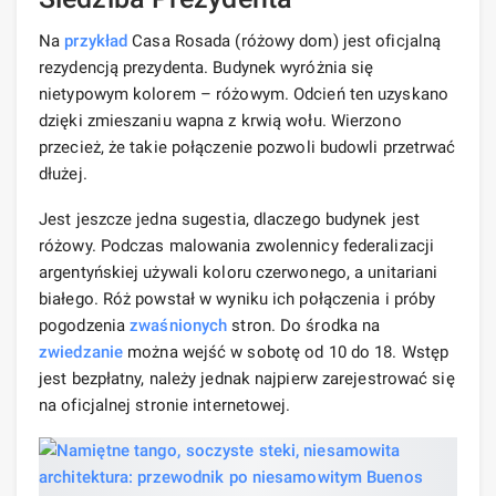
Na
przykład
Casa Rosada (różowy dom) jest oficjalną
rezydencją prezydenta. Budynek wyróżnia się
nietypowym kolorem – różowym. Odcień ten uzyskano
dzięki zmieszaniu wapna z krwią wołu. Wierzono
przecież, że takie połączenie pozwoli budowli przetrwać
dłużej.
Jest jeszcze jedna sugestia, dlaczego budynek jest
różowy. Podczas malowania zwolennicy federalizacji
argentyńskiej używali koloru czerwonego, a unitariani
białego. Róż powstał w wyniku ich połączenia i próby
pogodzenia
zwaśnionych
stron. Do środka na
zwiedzanie
można wejść w sobotę od 10 do 18. Wstęp
jest bezpłatny, należy jednak najpierw zarejestrować się
na oficjalnej stronie internetowej.