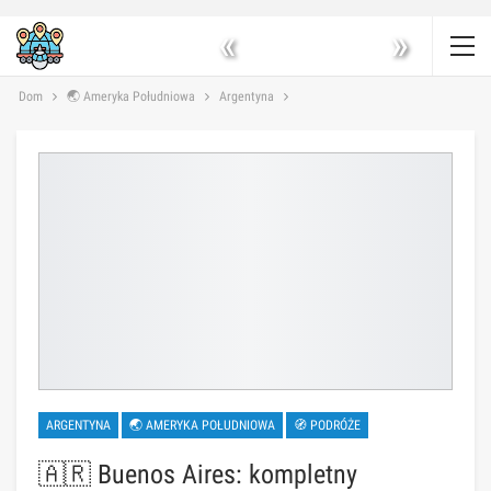
«
»
Dom
🌏 Ameryka Południowa
Argentyna
ARGENTYNA
🌏 AMERYKA POŁUDNIOWA
🧭 PODRÓŻE
🇦🇷 Buenos Aires: kompletny