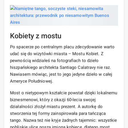
Kobiety z mostu
Po spacerze po centralnym placu zdecydowanie warto
udać się do wizytówki miasta – Mostu Kobiet. Z
pewnością widziałeś na fotografiach to dzieło
hiszpańskiego architekta Santiago Calatravy nie raz.
Nawiasem mówiąc, jest to jego jedyne dzieło w całej
Ameryce Południowej.
Most o nietypowym kształcie powstał dzięki lokalnemu
biznesmenowi, który z okazji 60-lecia swojej
działalności złożył miastu prezent. A autorkę do
stworzenia tej formy zainspirowała para tańcząca
tango. Nazwa też nie kryje żadnych tajemnic: wszystkie
pobliskie ulice noszą imiona kobiece, dlatego most