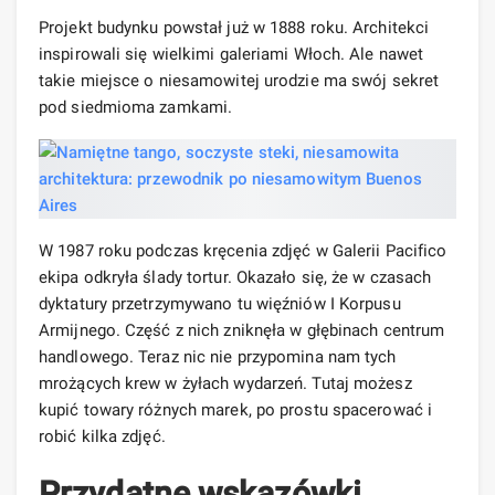
Projekt budynku powstał już w 1888 roku. Architekci
inspirowali się wielkimi galeriami Włoch. Ale nawet
takie miejsce o niesamowitej urodzie ma swój sekret
pod siedmioma zamkami.
W 1987 roku podczas kręcenia zdjęć w Galerii Pacifico
ekipa odkryła ślady tortur. Okazało się, że w czasach
dyktatury przetrzymywano tu więźniów I Korpusu
Armijnego. Część z nich zniknęła w głębinach centrum
handlowego. Teraz nic nie przypomina nam tych
mrożących krew w żyłach wydarzeń. Tutaj możesz
kupić towary różnych marek, po prostu spacerować i
robić kilka zdjęć.
Przydatne wskazówki