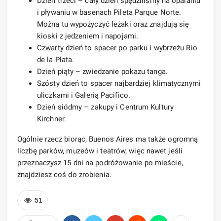
Dzień trzeci – cały dzień spędziliśmy na opalaniu
i pływaniu w basenach Pileta Parque Norte.
Można tu wypożyczyć leżaki oraz znajdują się
kioski z jedzeniem i napojami.
Czwarty dzień to spacer po parku i wybrzeżu Rio
de la Plata.
Dzień piąty – zwiedzanie pokazu tanga.
Szósty dzień to spacer najbardziej klimatycznymi
uliczkami i Galerią Pacifico.
Dzień siódmy – zakupy i Centrum Kultury
Kirchner.
Ogólnie rzecz biorąc, Buenos Aires ma także ogromną
liczbę parków, muzeów i teatrów, więc nawet jeśli
przeznaczysz 15 dni na podróżowanie po mieście,
znajdziesz coś do zrobienia.
51