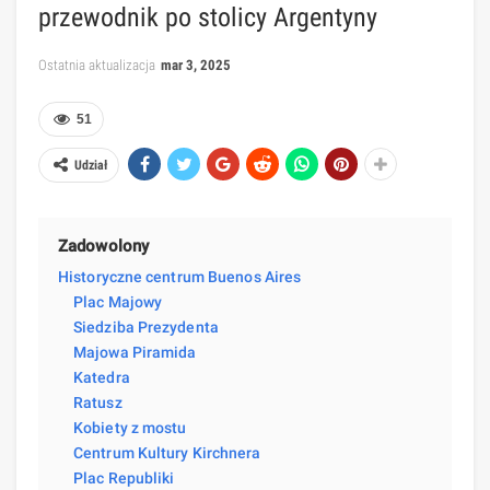
przewodnik po stolicy Argentyny
Ostatnia aktualizacja
mar 3, 2025
51
Udział
Zadowolony
Historyczne centrum Buenos Aires
Plac Majowy
Siedziba Prezydenta
Majowa Piramida
Katedra
Ratusz
Kobiety z mostu
Centrum Kultury Kirchnera
Plac Republiki