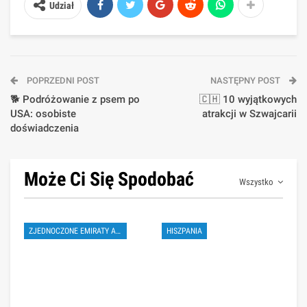
Udział
POPRZEDNI POST
NASTĘPNY POST
🐕 Podróżowanie z psem po
🇨🇭 10 wyjątkowych
USA: osobiste
atrakcji w Szwajcarii
doświadczenia
Może Ci Się Spodobać
Wszystko
ZJEDNOCZONE EMIRATY ARABSKIE
HISZPANIA