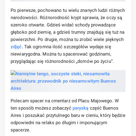
Po pierwsze, pochowano tu wielu znanych ludzi różnych
narodowości. Różnorodność krypt sprawia, że ​​oczy są
szeroko otwarte. Gdzieś widać schody prowadzące
głęboko pod ziemię, a gdzieś trumny znajdują się tuż na
powierzchni. Po drugie, można tu zrobić wiele pięknych
zdjęć
. Tak ogromna ilość szczegółów wydaje się
niewiarygodna. Można tu spacerować godzinami,
przyglądając się różnorodności „domów po życiu”.
Polecam spacer na cmentarz od Placu Majowego. W
ten sposób możesz zobaczyć
paryską
część Buenos
Aires i poszukać przytulnego baru w cieniu, który będzie
odpowiedni na relaks po długim i imponującym
spacerze.