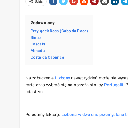
Udział
Zadowolony
Przylądek Roca (Cabo da Roca)
Sintra
Cascais
Almada
Costa da Caparica
Na zobaczenie
Lizbony
nawet tydzień może nie wystar
razie czas wybrać się na obrzeża stolicy
Portugalii
. 
miastem.
Polecamy lekturę:
Lizbona w dwa dni: przemyślana tr