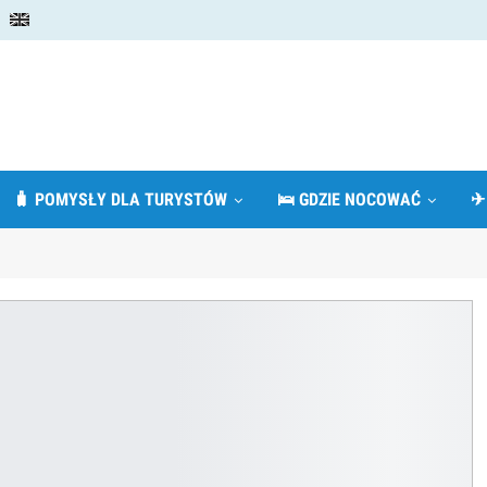
🧳 POMYSŁY DLA TURYSTÓW
🛌 GDZIE NOCOWAĆ
✈