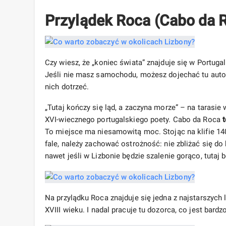
Przylądek Roca (Cabo da 
Czy wiesz, że „koniec świata” znajduje się w Portugal
Jeśli nie masz samochodu, możesz dojechać tu au
nich dotrzeć.
„Tutaj kończy się ląd, a zaczyna morze” – na taras
XVI-wiecznego portugalskiego poety. Cabo da Roca
To miejsce ma niesamowitą moc. Stojąc na klifie 140 m
fale, należy zachować ostrożność: nie zbliżać się do k
nawet jeśli w Lizbonie będzie szalenie gorąco, tutaj
Na przylądku Roca znajduje się jedna z najstarszych 
XVIII wieku. I nadal pracuje tu dozorca, co jest bardz