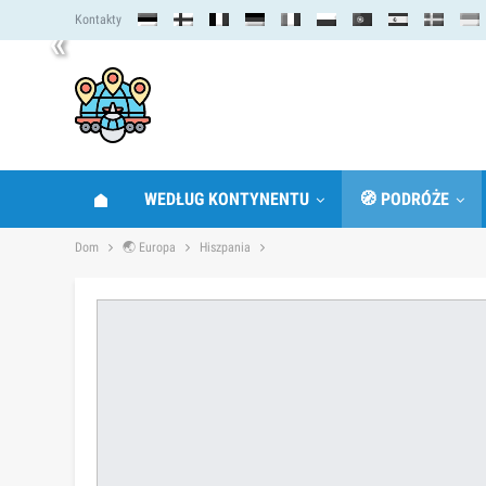
Kontakty
«
WEDŁUG KONTYNENTU
🧭 PODRÓŻE
Dom
🌏 Europa
Hiszpania