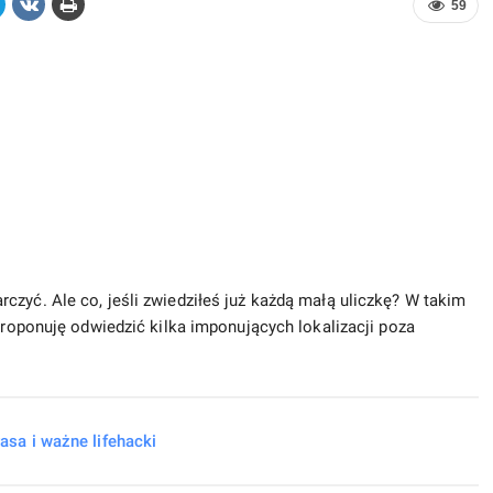
59
czyć. Ale co, jeśli zwiedziłeś już każdą małą uliczkę? W takim
Proponuję odwiedzić kilka imponujących lokalizacji poza
asa i ważne lifehacki