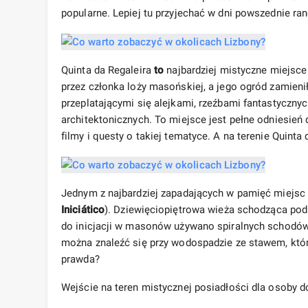
popularne. Lepiej tu przyjechać w dni powszednie ran
Quinta da Regaleira
to
najbardziej mistyczne miejsce
przez członka loży masońskiej, a jego ogród zamienił
przeplatającymi się alejkami, rzeźbami fantastyczn
architektonicznych. To miejsce jest pełne odniesień 
filmy i questy o takiej tematyce. A na terenie Quint
Jednym z najbardziej zapadających w pamięć miejsc
Iniciático
). Dziewięciopiętrowa wieża schodząca pod
do inicjacji w masonów używano spiralnych schodów. Z
można znaleźć się przy wodospadzie ze stawem, któ
prawda?
Wejście na teren mistycznej posiadłości dla osoby 