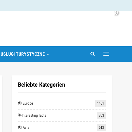
»
 USŁUGI TURYSTYCZNE
Beliebte Kategorien
🌏 Europe
1401
🌟Interesting facts
703
🌏 Asia
512