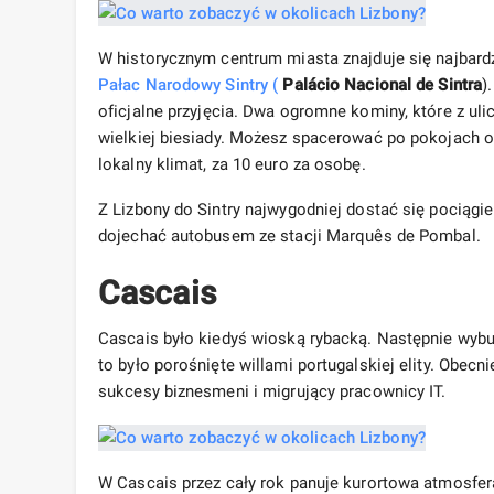
W historycznym centrum miasta znajduje się najbardz
Pałac Narodowy Sintry (
Palácio Nacional de Sintra
)
oficjalne przyjęcia. Dwa ogromne kominy, które z ul
wielkiej biesiady. Możesz spacerować po pokojach 
lokalny klimat, za 10 euro za osobę.
Z Lizbony do Sintry najwygodniej dostać się pociągi
dojechać autobusem ze stacji Marquês de Pombal.
Cascais
Cascais było kiedyś wioską rybacką. Następnie wybu
to było porośnięte willami portugalskiej elity. Obec
sukcesy biznesmeni i migrujący pracownicy IT.
W Cascais przez cały rok panuje kurortowa atmosfera