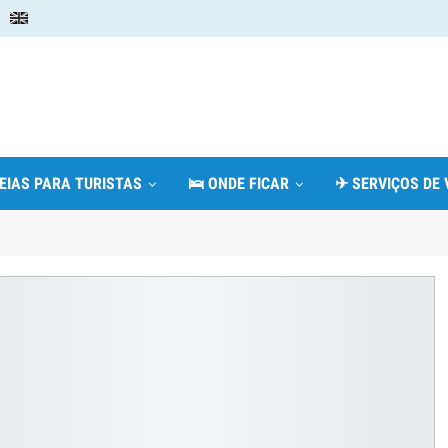
DEIAS PARA TURISTAS
🛌 ONDE FICAR
✈ SERVIÇOS DE 