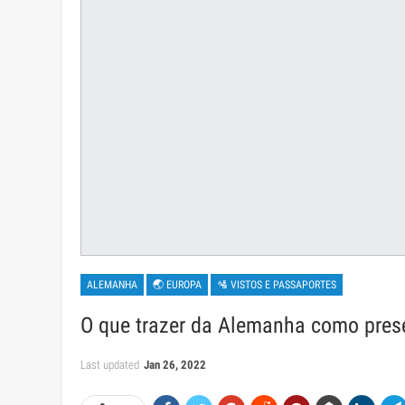
ALEMANHA
🌏 EUROPA
🛂 VISTOS E PASSAPORTES
O que trazer da Alemanha como pres
Last updated
Jan 26, 2022