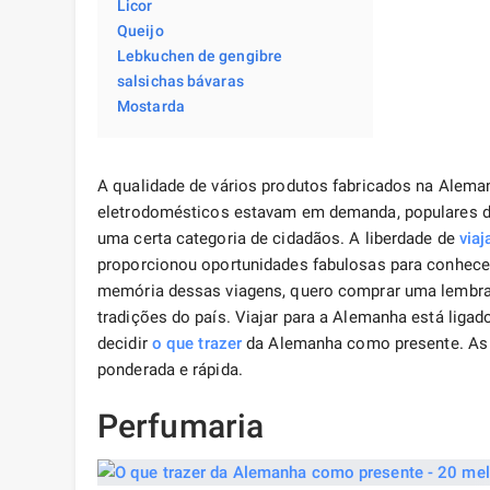
Licor
Queijo
Lebkuchen de gengibre
salsichas bávaras
Mostarda
A qualidade de vários produtos fabricados na Aleman
eletrodomésticos estavam em demanda, populares du
uma certa categoria de cidadãos. A liberdade de
viaj
proporcionou oportunidades fabulosas para conhecer 
memória dessas viagens, quero comprar uma lembran
tradições do país. Viajar para a Alemanha está liga
decidir
o que trazer
da Alemanha como presente. As in
ponderada e rápida.
Perfumaria