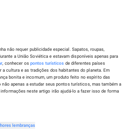
ha não requer publicidade especial. Sapatos, roupas,
rante a União Soviética e estavam disponíveis apenas para
ar
, conhecer os
pontos turísticos
de diferentes países
a cultura e as tradições dos habitantes do planeta. Em
ça bonita e incomum, um produto feito no espírito das
do não apenas a estudar seus pontos turísticos, mas também a
formações neste artigo irão ajudá-lo a fazer isso de forma