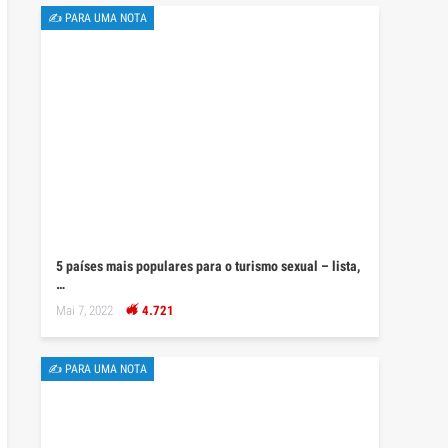
✍ PARA UMA NOTA
5 países mais populares para o turismo sexual – lista,
…
Mai 7, 2022
4.721
✍ PARA UMA NOTA