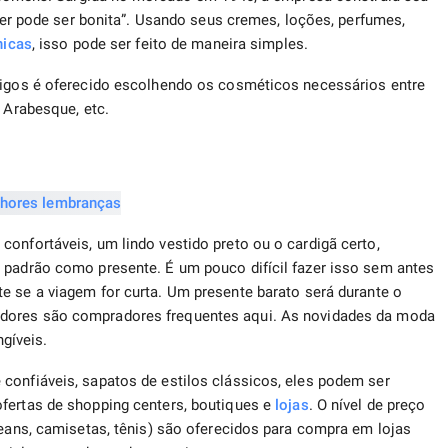
er pode ser bonita”. Usando seus cremes, loções, perfumes,
nicas
, isso pode ser feito de maneira simples.
amigos é oferecido escolhendo os cosméticos necessários entre
, Arabesque, etc.
onfortáveis, um lindo vestido preto ou o cardigã certo,
 padrão como presente. É um pouco difícil fazer isso sem antes
te se a viagem for curta. Um presente barato será durante o
dores são compradores frequentes aqui. As novidades da moda
gíveis.
confiáveis, sapatos de estilos clássicos, eles podem ser
ofertas de shopping centers, boutiques e
lojas
. O nível de preço
jeans, camisetas, tênis) são oferecidos para compra em lojas