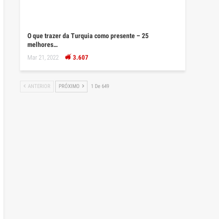
O que trazer da Turquia como presente – 25
melhores…
Mar 21, 2022
3.607
ANTERIOR
PRÓXIMO
1 De 649