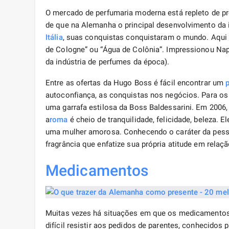
O mercado de perfumaria moderna está repleto de p
de que na Alemanha o principal desenvolvimento da i
Itália
, suas conquistas conquistaram o mundo. Aqui f
de Cologne” ou “Água de Colônia”. Impressionou Nap
da indústria de perfumes da época).
Entre as ofertas da Hugo Boss é fácil encontrar um
autoconfiança, as conquistas nos negócios. Para o
uma garrafa estilosa da Boss Baldessarini. Em 2006,
a
roma
é cheio de tranquilidade, felicidade, beleza. E
uma mulher amorosa. Conhecendo o caráter da pess
fragrância que enfatize sua própria atitude em relaçã
Medicamentos
Muitas vezes há situações em que os medicamentos 
difícil resistir aos pedidos de parentes, conhecido