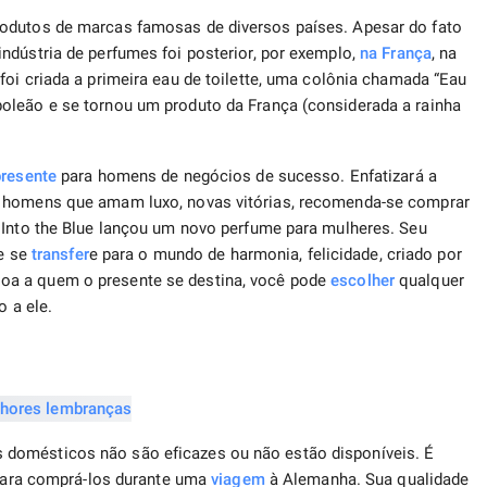
rodutos de marcas famosas de diversos países. Apesar do fato
ndústria de perfumes foi posterior, por exemplo,
na França
, na
oi criada a primeira eau de toilette, uma colônia chamada “Eau
oleão e se tornou um produto da França (considerada a rainha
presente
para homens de negócios de sucesso. Enfatizará a
s homens que amam luxo, novas vitórias, recomenda-se comprar
 Into the Blue lançou um novo perfume para mulheres. Seu
le se
transfer
e para o mundo de harmonia, felicidade, criado por
oa a quem o presente se destina, você pode
escolher
qualquer
o a ele.
domésticos não são eficazes ou não estão disponíveis. É
s para comprá-los durante uma
viagem
à Alemanha. Sua qualidade