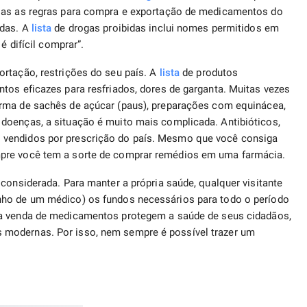
 Mas as regras para compra e exportação de medicamentos do
idas. A
lista
de drogas proibidas inclui nomes permitidos em
é difícil comprar”.
ortação, restrições do seu país. A
lista
de produtos
tos eficazes para resfriados, dores de garganta. Muitas vezes
rma de sachês de açúcar (paus), preparações com equinácea,
doenças, a situação é muito mais complicada. Antibióticos,
 vendidos por prescrição do país. Mesmo que você consiga
pre você tem a sorte de comprar remédios em uma farmácia.
considerada. Para manter a própria saúde, qualquer visitante
nho de um médico) os fundos necessários para todo o período
a venda de medicamentos protegem a saúde de seus cidadãos,
modernas. Por isso, nem sempre é possível trazer um