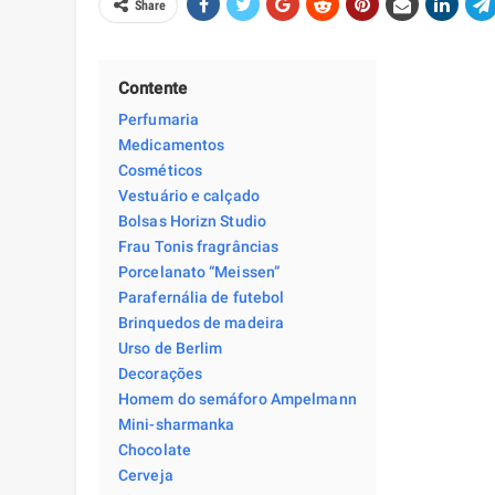
Share
Contente
Perfumaria
Medicamentos
Cosméticos
Vestuário e calçado
Bolsas Horizn Studio
Frau Tonis fragrâncias
Porcelanato “Meissen”
Parafernália de futebol
Brinquedos de madeira
Urso de Berlim
Decorações
Homem do semáforo Ampelmann
Mini-sharmanka
Chocolate
Cerveja