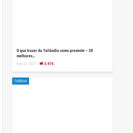
O que trazer da Tailândia como presente – 20
melhores…
Mar 22, 2022
3.975
TURQUIA