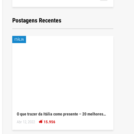
Postagens Recentes
ITÁLIA
O que trazer da Itália como presente – 20 melhores…
Abr 12, 2022
15.956