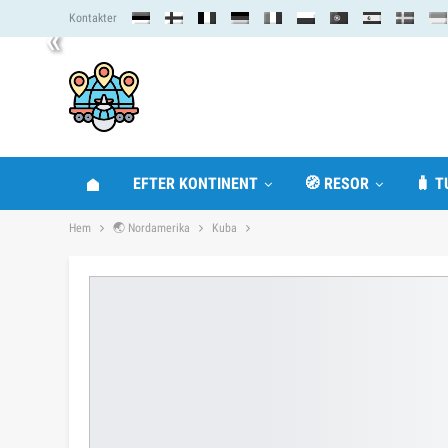
Kontakter
«
EFTER KONTINENT
🧭 RESOR
🧳 T
Hem
🌏 Nordamerika
Kuba