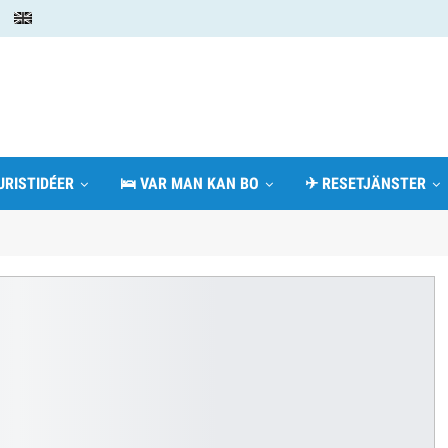
URISTIDÉER
🛌 VAR MAN KAN BO
✈ RESETJÄNSTER