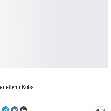
hotellen i Kuba
60