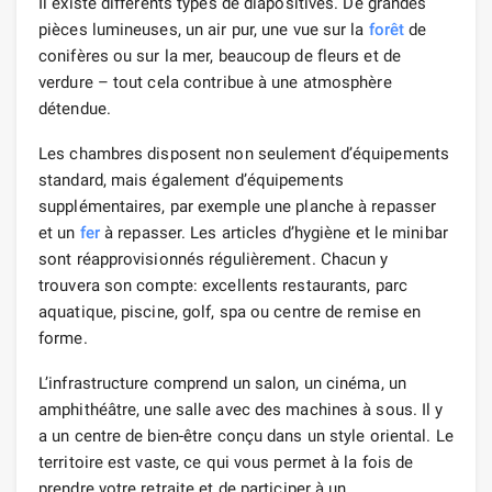
Il existe différents types de diapositives. De grandes
pièces lumineuses, un air pur, une vue sur la
forêt
de
conifères ou sur la mer, beaucoup de fleurs et de
verdure – tout cela contribue à une atmosphère
détendue.
Les chambres disposent non seulement d’équipements
standard, mais également d’équipements
supplémentaires, par exemple une planche à repasser
et un
fer
à repasser. Les articles d’hygiène et le minibar
sont réapprovisionnés régulièrement. Chacun y
trouvera son compte: excellents restaurants, parc
aquatique, piscine, golf, spa ou centre de remise en
forme.
L’infrastructure comprend un salon, un cinéma, un
amphithéâtre, une salle avec des machines à sous. Il y
a un centre de bien-être conçu dans un style oriental. Le
territoire est vaste, ce qui vous permet à la fois de
prendre votre retraite et de participer à un