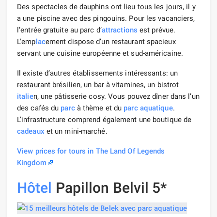
Des spectacles de dauphins ont lieu tous les jours, il y
a une piscine avec des pingouins. Pour les vacanciers,
l’entrée gratuite au parc d’
attractions
est prévue.
L'emp
lac
ement dispose d’un restaurant spacieux
servant une cuisine européenne et sud-américaine.
Il existe d’autres établissements intéressants: un
restaurant brésilien, un bar à vitamines, un bistrot
italie
n, une pâtisserie cosy. Vous pouvez dîner dans l’un
des cafés du
parc
à thème et du
parc aquatique
.
L’infrastructure comprend également une boutique de
cadeaux
et un mini-marché.
View prices for tours in The Land Of Legends
Kingdom
Hôtel
Papillon Belvil 5*