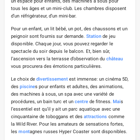
un espace pour enfants, des machines à sous pour
tous les âges et un mini-club. Les chambres disposent
d’un réfrigérateur, d’un mini-bar.
Pour un enfant, un lit bébé, un pot, des chaussons et un
peignoir sont fournis sur demande.
Station
de jeu
disponible. Chaque jour, vous pouvez regarder le
spectacle du soir depuis le balcon. Et, bien sûr,
l’ascension vers la terrasse d’observation du
château
vous procurera des émotions particulières.
Le choix de
divertissement
est immense: un cinéma 5D,
des
piscine
s pour enfants et adultes, des animations,
des machines à sous, un spa avec une variété de
procédures, un bain turc et un
centre
de fitness.
Mai
s
l’essentiel est qu’il y ait un parc aquatique avec une
cinquantaine de toboggans et des
attractions
comme
la Wild River. Pour les amateurs de sensations fortes,
les
mont
agnes russes Hyper Coaster sont disponibles.