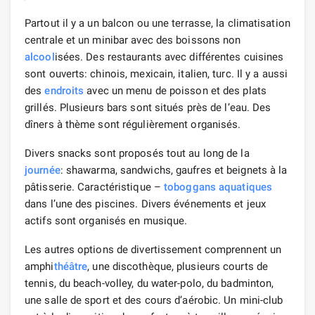
Partout il y a un balcon ou une terrasse, la climatisation
centrale et un minibar avec des boissons non
alcool
isées. Des restaurants avec différentes cuisines
sont ouverts: chinois, mexicain, italien, turc. Il y a aussi
des
endroits
avec un menu de poisson et des plats
grillés. Plusieurs bars sont situés près de l’eau. Des
dîners à thème sont régulièrement organisés.
Divers snacks sont proposés tout au long de la
journée
: shawarma, sandwichs, gaufres et beignets à la
pâtisserie. Caractéristique –
toboggans aquatiques
dans l’une des piscines. Divers événements et jeux
actifs sont organisés en musique.
Les autres options de divertissement comprennent un
amphi
théâtre
, une discothèque, plusieurs courts de
tennis, du beach-volley, du water-polo, du badminton,
une salle de sport et des cours d’aérobic. Un mini-club