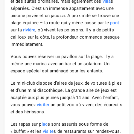
et des suites ordinaires, mais également des
villa
s
séparées. C’est un immense appartement avec une
piscine privée et un jacuzzi. A proximité se trouve une
plage équipée – la route qui y mène passe par le
pont
sur la
rivière
, où vivent les poissons. Il y a de petits
cailloux sur la côte, la profondeur commence presque
immédiatement.
Vous pouvez réserver un pavillon sur la plage. Il y a
même une marina avec un bar et un solarium. Un
espace spécial est aménagé pour les enfants.
Le mini-club dispose d’aires de jeux, de voitures à piles
et d’une mini discothèque. La grande aire de jeux est
adaptée aux plus jeunes jusqu’à 14 ans. Avec l’enfant,
vous pouvez
visiter
un petit zoo où vivent des écureuils
et des hérissons.
Les repas sur p
lac
e sont assurés sous forme de
« buffet » et les
visite
s de restaurants sur rendez-vous.