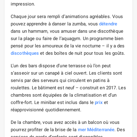
impression.
Chaque jour sera rempli d’animations agréables. Vous
pouvez apprendre à danser la zumba, vous
détendre
dans un hammam, vous amuser dans une discothèque
sur la plage ou faire de l’aquagym. Un programme bien
pensé pour les amoureux de la vie nocturne – il y a des
discothèques
et des boîtes de nuit pour tous les goûts.
L’un des bars dispose d’une terrasse où l’on peut
s’asseoir sur un canapé à ciel ouvert. Les clients sont
servis par des serveurs qui circulent en patins à
roulettes. Le bâtiment est neuf – construit en 2017. Les
chambres sont équipées de la climatisation et d’un
coffre-fort. Le minibar est inclus dans le
prix
et
réapprovisionné quotidiennement.
De la chambre, vous avez accès à un balcon où vous
pourrez profiter de la brise de la
mer
Méditerranée
. Des
services de garde d’enfants sont disponibles