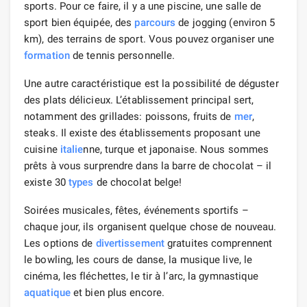
sports. Pour ce faire, il y a une piscine, une salle de
sport bien équipée, des
parcours
de jogging (environ 5
km), des terrains de sport. Vous pouvez organiser une
formation
de tennis personnelle.
Une autre caractéristique est la possibilité de déguster
des plats délicieux. L’établissement principal sert,
notamment des grillades: poissons, fruits de
mer
,
steaks. Il existe des établissements proposant une
cuisine
italie
nne, turque et japonaise. Nous sommes
prêts à vous surprendre dans la barre de chocolat – il
existe 30
types
de chocolat belge!
Soirées musicales, fêtes, événements sportifs –
chaque jour, ils organisent quelque chose de nouveau.
Les options de
divertissement
gratuites comprennent
le bowling, les cours de danse, la musique live, le
cinéma, les fléchettes, le tir à l’arc, la gymnastique
aquatique
et bien plus encore.