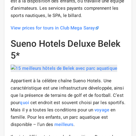
est à la disposition des enfants, où travaille une équipe
d’animateurs. Les services payants comprennent les
sports nautiques, le SPA, le billard.
View prices for tours in Club Mega Saray
Sueno Hotels Deluxe Belek
5*
Appartient à la célèbre chaîne Sueno Hotels. Une
caractéristique est une infrastructure développée, ainsi
que la présence de terrains de golf et de football. C’est
pour
quoi
cet endroit est souvent choisi par les sportifs.
Mais il y a toutes les conditions pour un
voyage
en
famille. Pour les enfants, un parc aquatique est
disponible – l’un des
meilleurs
.