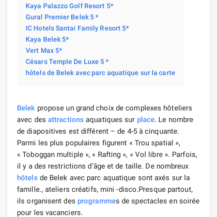
Kaya Palazzo Golf Resort 5*
Gural Premier Belek 5 *
IC Hotels Santai Family Resort 5*
Kaya Belek 5*
Vert Max 5*
Césars Temple De Luxe 5 *
hôtels de Belek avec parc aquatique sur la carte
Belek
propose un grand choix de complexes hôteliers
avec des
attractions
aquatiques sur
place
. Le nombre
de diapositives est différent – de 4-5 à cinquante.
Parmi les plus populaires figurent « Trou spatial »,
« Toboggan multiple », « Rafting », « Vol libre ». Parfois,
il y a des restrictions d’âge et de taille. De nombreux
hôtels
de Belek avec parc aquatique sont axés sur la
famille., ateliers créatifs, mini -disco.Presque partout,
ils organisent des
programme
s de spectacles en soirée
pour les vacanciers.