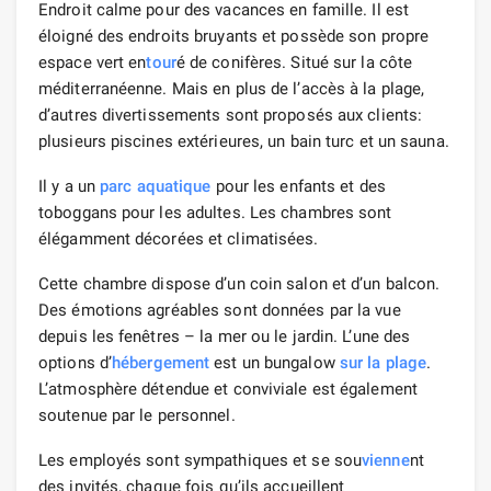
Endroit calme pour des vacances en famille. Il est
éloigné des endroits bruyants et possède son propre
espace vert en
tour
é de conifères. Situé sur la côte
méditerranéenne. Mais en plus de l’accès à la plage,
d’autres divertissements sont proposés aux clients:
plusieurs piscines extérieures, un bain turc et un sauna.
Il y a un
parc aquatique
pour les enfants et des
toboggans pour les adultes. Les chambres sont
élégamment décorées et climatisées.
Cette chambre dispose d’un coin salon et d’un balcon.
Des émotions agréables sont données par la vue
depuis les fenêtres – la mer ou le jardin. L’une des
options d’
hébergement
est un bungalow
sur la plage
.
L’atmosphère détendue et conviviale est également
soutenue par le personnel.
Les employés sont sympathiques et se sou
vienne
nt
des invités, chaque fois qu’ils accueillent