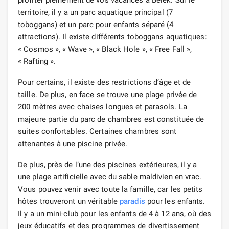
profiter pleinement de vos vacances à Belek. Sur le
territoire, il y a un parc aquatique principal (7
toboggans) et un parc pour enfants séparé (4
attractions). Il existe différents toboggans aquatiques:
« Cosmos », « Wave », « Black Hole », « Free Fall »,
« Rafting ».
Pour certains, il existe des restrictions d’âge et de
taille. De plus, en face se trouve une plage privée de
200 mètres avec chaises longues et parasols. La
majeure partie du parc de chambres est constituée de
suites confortables. Certaines chambres sont
attenantes à une piscine privée.
De plus, près de l’une des piscines extérieures, il y a
une plage artificielle avec du sable maldivien en vrac.
Vous pouvez venir avec toute la famille, car les petits
hôtes trouveront un véritable
paradis
pour les enfants.
Il y a un mini-club pour les enfants de 4 à 12 ans, où des
jeux éducatifs et des programmes de divertissement