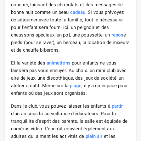
coucher, laissant des chocolats et des messages de
bonne nuit comme un beau
cadeau
. Si vous prévoyez
de séjourner avec toute la famille, tout le nécessaire
pour l’enfant sera fourni ici: un peignoir et des
chaussons spéciaux, un pot, une poussette, un
repos
e-
pieds (pour se laver), un berceau, la location de mixeurs
et de chauffe-biberons.
Et la variété des
animations
pour enfants ne vous
laissera pas vous ennuyer. Au choix: un mini club avec
aire de jeux, une discothèque, des jeux de société, un
atelier créatif. Même sur la
plage
, il y a un espace pour
enfants où des jeux sont organisés.
Dans le club, vous pouvez laisser les enfants à
partir
d’un an sous la surveillance d’éducateurs. Pour la
tranquillité d’esprit des parents, la salle est équipée de
caméras vidéo. L’endroit convient également aux
adultes qui aiment les activités de
plein air
et les