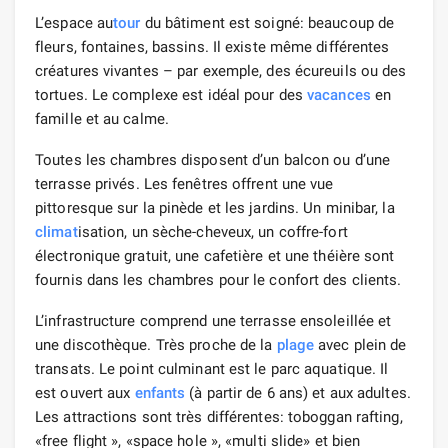
L’espace au
tour
du bâtiment est soigné: beaucoup de
fleurs, fontaines, bassins. Il existe même différentes
créatures vivantes – par exemple, des écureuils ou des
tortues. Le complexe est idéal pour des
vacances
en
famille et au calme.
Toutes les chambres disposent d’un balcon ou d’une
terrasse privés. Les fenêtres offrent une vue
pittoresque sur la pinède et les jardins. Un minibar, la
climat
isation, un sèche-cheveux, un coffre-fort
électronique gratuit, une cafetière et une théière sont
fournis dans les chambres pour le confort des clients.
L’infrastructure comprend une terrasse ensoleillée et
une discothèque. Très proche de la
plage
avec plein de
transats. Le point culminant est le parc aquatique. Il
est ouvert aux
enfants
(à partir de 6 ans) et aux adultes.
Les attractions sont très différentes: toboggan rafting,
«free flight », «space hole », «multi slide» et bien