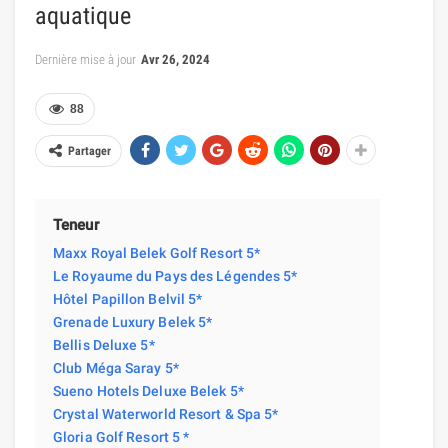
aquatique
Dernière mise à jour
Avr 26, 2024
88
Partager
Teneur
Maxx Royal Belek Golf Resort 5*
Le Royaume du Pays des Légendes 5*
Hôtel Papillon Belvil 5*
Grenade Luxury Belek 5*
Bellis Deluxe 5*
Club Méga Saray 5*
Sueno Hotels Deluxe Belek 5*
Crystal Waterworld Resort & Spa 5*
Gloria Golf Resort 5 *