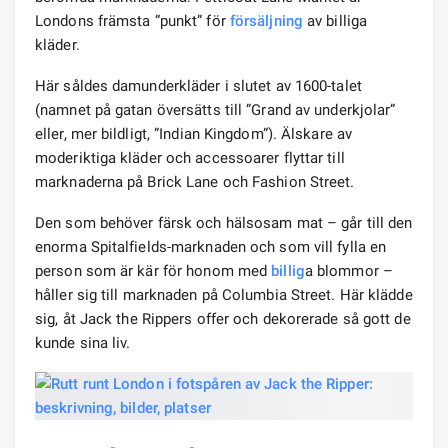
Londons främsta ”punkt” för
försäljning
av billiga
kläder.
Här såldes damunderkläder i slutet av 1600-talet
(namnet på gatan översätts till ”Grand av underkjolar”
eller, mer bildligt, ”Indian Kingdom”). Älskare av
moderiktiga kläder och accessoarer flyttar till
marknaderna på Brick Lane och Fashion Street.
Den som behöver färsk och hälsosam mat – går till den
enorma Spitalfields-marknaden och som vill fylla en
person som är kär för honom med
billig
a blommor –
håller sig till marknaden på Columbia Street. Här klädde
sig, åt Jack the Rippers offer och dekorerade så gott de
kunde sina liv.