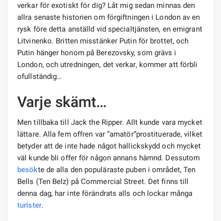
verkar för exotiskt för dig? Låt mig sedan minnas den
allra senaste historien om förgiftningen i London av en
rysk före detta anställd vid specialtjänsten, en emigrant
Litvinenko. Britten misstänker Putin för brottet, och
Putin hänger honom på Berezovsky, som grävs i
London, och utredningen, det verkar, kommer att förbli
ofullständig…
Varje skämt…
Men tillbaka till Jack the Ripper. Allt kunde vara mycket
lättare. Alla fem offren var ”amatör”prostituerade, vilket
betyder att de inte hade något hallickskydd och mycket
väl kunde bli offer för någon annans hämnd. Dessutom
besök
te de alla den populäraste puben i området, Ten
Bells (Ten Belz) på Commercial Street. Det finns till
denna dag, har inte förändrats alls och lockar många
turister
.