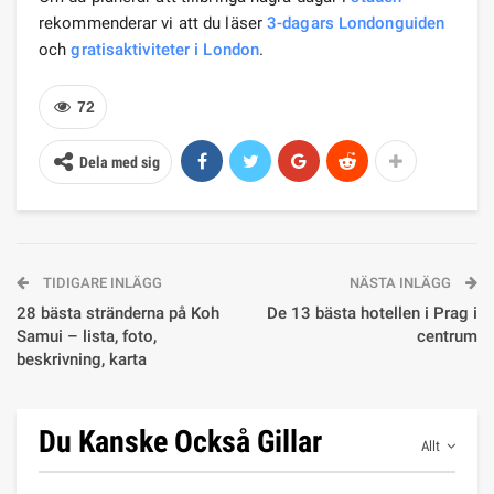
rekommenderar vi att du läser
3-dagars Londonguiden
och
gratisaktiviteter i London
.
72
Dela med sig
TIDIGARE INLÄGG
NÄSTA INLÄGG
28 bästa stränderna på Koh
De 13 bästa hotellen i Prag i
Samui – lista, foto,
centrum
beskrivning, karta
Du Kanske Också Gillar
Allt