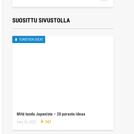
SUOSITTU SIVUSTOLLA
🧳 TURISTIEN IDEAT
Mitä tuoda Japanista – 20 parasta ideaa
loka 26, 2022
747