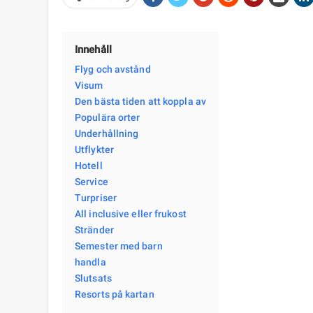
Innehåll
Flyg och avstånd
Visum
Den bästa tiden att koppla av
Populära orter
Underhållning
Utflykter
Hotell
Service
Turpriser
All inclusive eller frukost
Stränder
Semester med barn
handla
Slutsats
Resorts på kartan