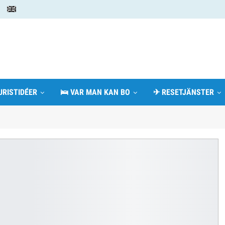
URISTIDÉER
🛌 VAR MAN KAN BO
✈ RESETJÄNSTER