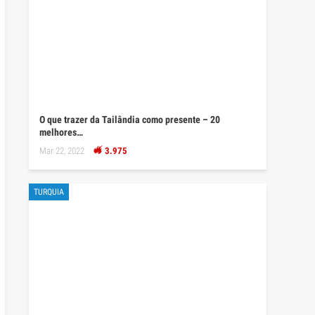
O que trazer da Tailândia como presente – 20
melhores…
Mar 22, 2022
3.975
TURQUIA