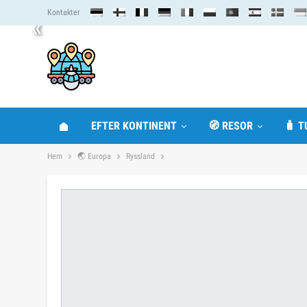
Kontakter
«
EFTER KONTINENT
🧭 RESOR
🧳 T
Hem
🌏 Europa
Ryssland