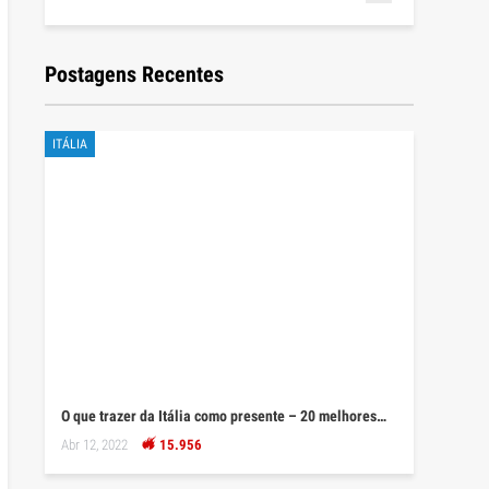
Postagens Recentes
ITÁLIA
O que trazer da Itália como presente – 20 melhores…
Abr 12, 2022
15.956