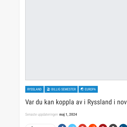
RYSSLAND
🏖 BILLIG SEMESTER
🌏 EUROPA
Var du kan koppla av i Ryssland i nov
Senaste uppdateringen
maj 1, 2024