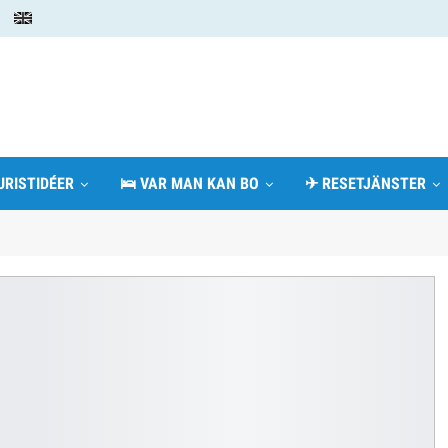
URISTIDÉER
🛌 VAR MAN KAN BO
✈ RESETJÄNSTER