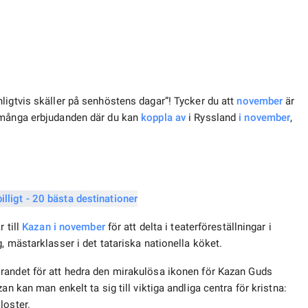
ligtvis skäller på senhöstens dagar”! Tycker du att
november
är
a många erbjudanden där du kan
koppla av
i Ryssland
i november
,
 till
Kazan i november
för att delta i teaterföreställningar i
 mästarklasser i det tatariska nationella köket.
randet för att hedra den mirakulösa ikonen för Kazan Guds
n kan man enkelt ta sig till viktiga andliga centra för kristna:
loster.