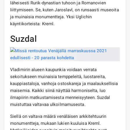
läheisesti Rurik-dynastian tuhoon ja Romanovien
liittymiseen. Se, kuten Jaroslavl, on runsaasti museoita
ja muinaisia ​​monumentteja. Yksi Uglichin
käyntikorteista: Kreml.
Suzdal
Vladimirin alueen kaupunkia voidaan verrata
sekoitukseen muinaisia ​​temppeleitä, luostareita,
kauppiastaloja, vanhoja ostoskareja ja maalauksellisia
maisemia. Kaikki siinä näyttää harmoniselta, luo
ilmapiirin matkustamisesta menneisyyteen. Suzdal
muistuttaa valtavaa ulkoilmamuseota.
Siellä on valtava määrä venäläisen arkkitehtuurin
monumentteja, mukaan lukien kuuluisa Kreml.