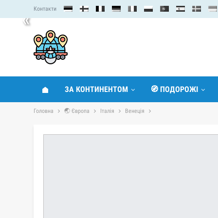
Контакти
«
ЗА КОНТИНЕНТОМ
🧭 ПОДОРОЖІ
Головна
🌏 Європа
Італія
Венеція