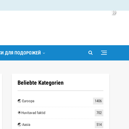
»
ІСИ ДЛЯ ПОДОРОЖЕЙ
Beliebte Kategorien
🌏 Euroopa
1406
🌟Huvitavad faktid
702
🌏 Aasia
514