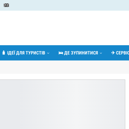
🧳 ІДЕЇ ДЛЯ ТУРИСТІВ
🛌 ДЕ ЗУПИНИТИСЯ
✈ СЕРВ