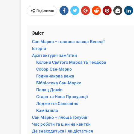
Поділитися
Зміст
Сан Марко – головна площа Венеції
Історія
Архітектурні пам'ятки
Колони Святого Марка та Теодора
Собор Сан-Марко
Годинникова вежа
Бібліотека Сан-Марко
Палац Дожів
Стара та Нова Прокурації
Лоджетта Сансовіно
Кампаніла
Сан Марко – площа голубів
Час роботи та ціни на квитки
Де знаходиться і як дістатися