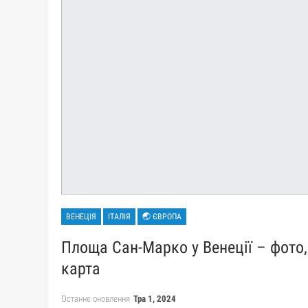
ВЕНЕЦІЯ
ІТАЛІЯ
🌏 ЄВРОПА
Площа Сан-Марко у Венеції – фото, і
карта
Останнє оновлення
Тра 1, 2024