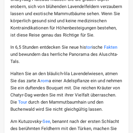
erobern, sich von blühenden Lavendelfeldern verzaubern
lassen und exotische Mammutbäume sehen. Wenn Sie
körperlich gesund sind und keine medizinischen
Kontraindikationen für Höhenbesteigungen bestehen,
ist diese Reise genau das Richtige für Sie.
In 6,5 Stunden entdecken Sie neue his
tor
ische
Fakten
und bewundern das herrliche Panorama des Aluschta-
Tals.
Halten Sie an den bläulich-lila Lavendelwiesen, atmen
Sie das zarte A
rom
a einer Adelspflanze ein und nehmen
Sie ein duftendes Bouquet mit. Die reichen Kräuter von
Chatyr-Dag werden Sie mit ihrer Vielfalt überraschen.
Die
Tour
durch den Mammutbaumhain und den
Buchenwald wird Sie nicht gleichgültig lassen.
Am Kutuzovsky-
See
, benannt nach der ersten Schlacht
des berühmten Feldherrn mit den Türken, machen Sie