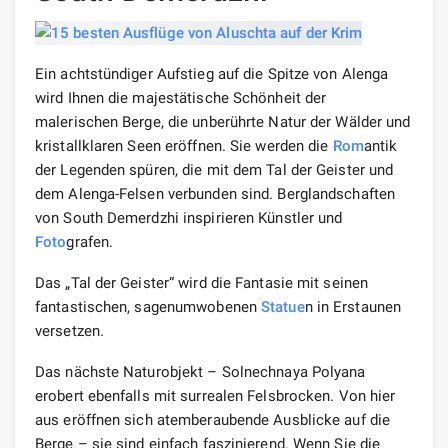
Ein achtstündiger Aufstieg auf die Spitze von Alenga
wird Ihnen die majestätische Schönheit der
malerischen Berge, die unberührte Natur der Wälder und
kristallklaren Seen eröffnen. Sie werden die
Rom
antik
der Legenden spüren, die mit dem Tal der Geister und
dem Alenga-Felsen verbunden sind. Berglandschaften
von South Demerdzhi inspirieren Künstler und
Foto
grafen.
Das „Tal der Geister“ wird die Fantasie mit seinen
fantastischen, sagenumwobenen
Statue
n in Erstaunen
versetzen.
Das nächste Naturobjekt – Solnechnaya Polyana
erobert ebenfalls mit surrealen Felsbrocken. Von hier
aus eröffnen sich atemberaubende Ausblicke auf die
Berge – sie sind einfach faszinierend. Wenn Sie die