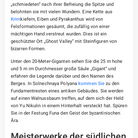
„schmiedeten“ nach ihrer Befreiung die Spitze und
belohnten sie mit vielen Wundern. Eine Kette aus
Krim
kiefern, Eiben und Pyrakanthus wird von
Felsformationen gesäumt, die zufällig von einer
mächtigen Hand verstreut wurden. Dies ist ein
geschützter Ort „Ghost Valley“ mit Steinfiguren von
bizarren Formen.
Unter den 20-Meter-Giganten sehen Sie die 25 m hohe
und 5 m im Durchmesser große Säule „Gigant“ und
erfahren die Legende darüber und den Namen des
Berges. In Solnechnaya Polyana
kommen Sie
zu den
Fundamentresten eines antiken Gebäudes. Sie werden
auf einen Walnussbaum treffen, auf dem sich der Held
von Yu Nikulin in einem Hinterhalt versteckt hat. Spüren
Sie in der Festung Funa den Geist der byzantinischen
Ära.
Meisterwerke der südlichen