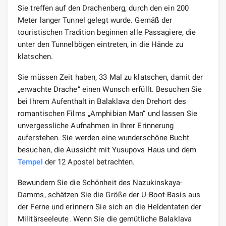
Sie treffen auf den Drachenberg, durch den ein 200
Meter langer Tunnel gelegt wurde. Gemäß der
touristischen Tradition beginnen alle Passagiere, die
unter den Tunnelbögen eintreten, in die Hände zu
klatschen.
Sie müssen Zeit haben, 33 Mal zu klatschen, damit der
„erwachte Drache“ einen Wunsch erfüllt. Besuchen Sie
bei Ihrem Aufenthalt in Balaklava den Drehort des
romantischen Films „Amphibian Man“ und lassen Sie
unvergessliche Aufnahmen in Ihrer Erinnerung
auferstehen. Sie werden eine wunderschöne Bucht
besuchen, die Aussicht mit Yusupovs Haus und dem
Tempel
der 12 Apostel betrachten.
Bewundern Sie die Schönheit des Nazukinskaya-
Damms, schätzen Sie die Größe der U-Boot-Basis aus
der Ferne und erinnern Sie sich an die Heldentaten der
Militärseeleute. Wenn Sie die gemütliche Balaklava