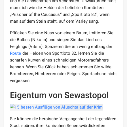
und die Landschaften am schönsten. Unwillkürlich fühlt
man sich wie die Helden der beliebten Komödien
„Prisoner of the Caucasus“ und „Sportloto 82″, wenn
man auf dem Stein steht, auf dem Varley sang.
Pflücken Sie eine Nuss von einem Baum, imitieren Sie
die Balbes (Nikulin) und singen Sie das Lied des
Feiglings (Vitsin). Spazieren Sie ein wenig entlang der
Route
der Helden von Sportloto 82, lernen Sie die
scharfen Kurven eines schneidigen Motorradfahrers
kennen. Wenn Sie Glück haben, schlemmen Sie wilde
Brombeeren, Himbeeren oder Feigen. Sportschuhe nicht
vergessen.
Eigentum von Sewastopol
Sie können die heroische Vergangenheit der legendären
Stadt spüren, ihre ikonischen Sehenswürdigkeiten