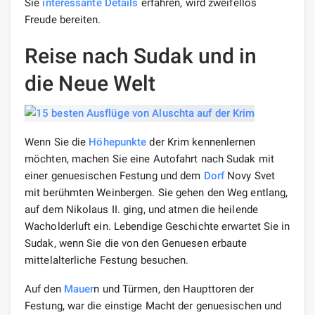
Sie
interessante Details
erfahren, wird zweifellos
Freude bereiten.
Reise nach Sudak und in
die Neue Welt
Wenn Sie die
Höhepunkte
der Krim kennenlernen
möchten, machen Sie eine Autofahrt nach Sudak mit
einer genuesischen Festung und dem
Dorf
Novy Svet
mit berühmten Weinbergen. Sie gehen den Weg entlang,
auf dem Nikolaus II. ging, und atmen die heilende
Wacholderluft ein. Lebendige Geschichte erwartet Sie in
Sudak, wenn Sie die von den Genuesen erbaute
mittelalterliche Festung besuchen.
Auf den
Mauer
n und Türmen, den Haupttoren der
Festung, war die einstige Macht der genuesischen und