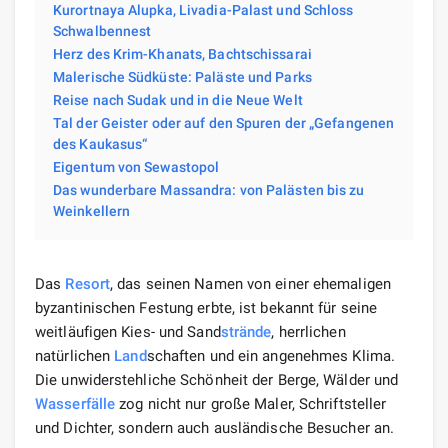
Kurortnaya Alupka, Livadia-Palast und Schloss
Schwalbennest
Herz des Krim-Khanats, Bachtschissarai
Malerische Südküste: Paläste und Parks
Reise nach Sudak und in die Neue Welt
Tal der Geister oder auf den Spuren der „Gefangenen
des Kaukasus“
Eigentum von Sewastopol
Das wunderbare Massandra: von Palästen bis zu
Weinkellern
Das
Resort
, das seinen Namen von einer ehemaligen
byzantinischen Festung erbte, ist bekannt für seine
weitläufigen Kies- und Sand
strände
, herrlichen
natürlichen
Land
schaften und ein angenehmes Klima.
Die unwiderstehliche Schönheit der Berge, Wälder und
Wasserfälle
zog nicht nur große Maler, Schriftsteller
und Dichter, sondern auch ausländische Besucher an.