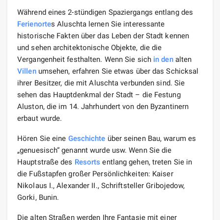
Während eines 2-stündigen Spaziergangs entlang des
Ferienorte
s Aluschta lernen Sie interessante
historische Fakten über das Leben der Stadt kennen
und sehen architektonische Objekte, die die
Vergangenheit festhalten. Wenn Sie sich
in den
alten
Villen
umsehen, erfahren Sie etwas über das Schicksal
ihrer Besitzer, die mit Aluschta verbunden sind. Sie
sehen das Hauptdenkmal der Stadt – die Festung
Aluston, die im 14. Jahrhundert von den Byzantinern
erbaut wurde.
Hören Sie eine
Geschichte
über seinen Bau, warum es
„genuesisch“ genannt wurde usw. Wenn Sie die
Hauptstraße des
Resorts
entlang gehen, treten Sie in
die Fußstapfen großer Persönlichkeiten: Kaiser
Nikolaus I., Alexander II., Schriftsteller Gribojedow,
Gorki, Bunin.
Die alten Straßen werden Ihre Fantasie mit einer