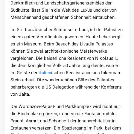
Denkmälern und Landschaftsgartenensembles der
Südküste lässt Sie in die Welt des Luxus und der von
Menschenhand geschaffenen Schönheit eintauchen.
Im Stil französischer Schlösser erbaut, ist der Palast zu
einem guten Vermächtnis geworden. Heute beherbergt
es ein Museum. Beim Besuch des Livadia-Palastes
können Sie zwei architektonische Meisterwerke
vergleichen. Die kaiserliche Residenz von Nikolaus I.,
die dem königlichen Volk 50 Jahre lang diente, wurde
im Geiste der
italien
ischen Renaissance aus Inkerman-
Stein erbaut. Die wunderschönen Säle des Palastes
beherbergten die US-Delegation während der Konferenz
von Jalta.
Der Woronzow-Palast- und Parkkomplex wird nicht nur
die Eindrücke ergänzen, sondern die Fantasie mit der
Pracht, Anmut und Schönheit der Innenarchitektur in
Erstaunen versetzen. Ein Spaziergang im Park, bei dem