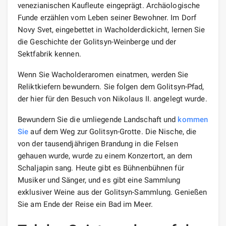
venezianischen Kaufleute eingeprägt. Archäologische
Funde erzählen vom Leben seiner Bewohner. Im Dorf
Novy Svet, eingebettet in Wacholderdickicht, lernen Sie
die Geschichte der Golitsyn-Weinberge und der
Sektfabrik kennen.
Wenn Sie Wacholderaromen einatmen, werden Sie
Reliktkiefern bewundern. Sie folgen dem Golitsyn-Pfad,
der hier für den Besuch von Nikolaus II. angelegt wurde.
Bewundern Sie die umliegende Landschaft und
kommen
Sie
auf dem Weg zur Golitsyn-Grotte. Die Nische, die
von der tausendjährigen Brandung in die Felsen
gehauen wurde, wurde zu einem Konzertort, an dem
Schaljapin sang. Heute gibt es Bühnenbühnen für
Musiker und Sänger, und es gibt eine Sammlung
exklusiver Weine aus der Golitsyn-Sammlung. Genießen
Sie am Ende der Reise ein Bad im Meer.