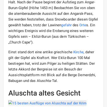
Halt. Nach der Pause beginnt der Aufstieg zum Angar-
Burun-Gipfel (Höhe 1453 m) Beobachten Sie von oben
die atemberaubende Aussicht auf den Angarsk-Pass,
Sie werden feststellen, dass Snowboarder diesen Gipfel
gewählt haben, trotz der Lawinen
gefahr
des
Orte
s. Ein
wichtiges Ereignis wird die Eroberung eines weiteren
Gipfels sein – Eklizi-Burun (aus dem Türkischen –
„Church Cape“).
Einst stand dort eine antike griechische
Kirche
, daher
gilt der Gipfel als Kraftort. Wer Ekliz-Burun 100 Mal
bestiegen hat, wird zum Pilger zu heiligen Stätten. Der
letzte Akkord der Bergreise ist ein Besuch der
Aussichtsplattform mit Blick auf die Berge Demerdzhi,
Babugan und das Aluschta-Tal.
Aluschta altes Gesicht