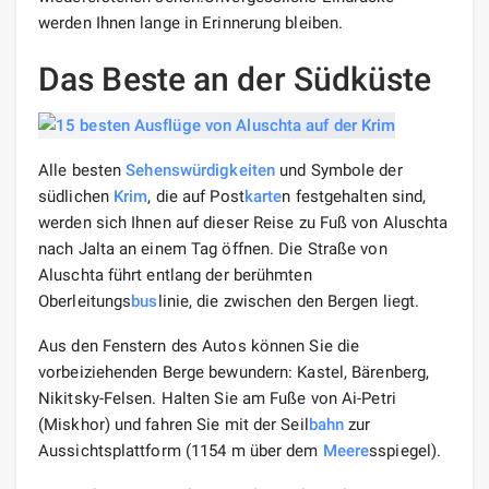
werden Ihnen lange in Erinnerung bleiben.
Das Beste an der Südküste
Alle besten
Sehenswürdigkeiten
und Symbole der
südlichen
Krim
, die auf Post
karte
n festgehalten sind,
werden sich Ihnen auf dieser Reise zu Fuß von Aluschta
nach Jalta an einem Tag öffnen. Die Straße von
Aluschta führt entlang der berühmten
Oberleitungs
bus
linie, die zwischen den Bergen liegt.
Aus den Fenstern des Autos können Sie die
vorbeiziehenden Berge bewundern: Kastel, Bärenberg,
Nikitsky-Felsen. Halten Sie am Fuße von Ai-Petri
(Miskhor) und fahren Sie mit der Seil
bahn
zur
Aussichtsplattform (1154 m über dem
Meere
sspiegel).