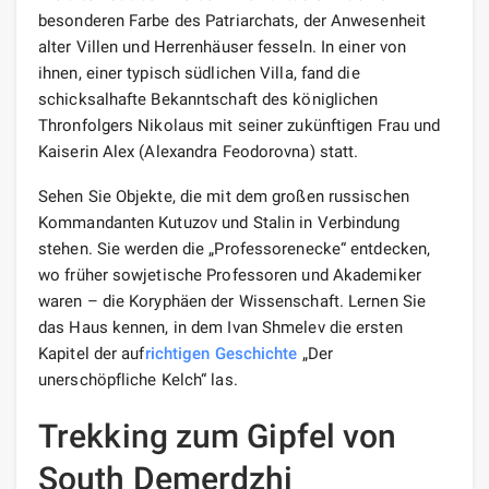
besonderen Farbe des Patriarchats, der Anwesenheit
alter Villen und Herrenhäuser fesseln. In einer von
ihnen, einer typisch südlichen Villa, fand die
schicksalhafte Bekanntschaft des königlichen
Thronfolgers Nikolaus mit seiner zukünftigen Frau und
Kaiserin Alex (Alexandra Feodorovna) statt.
Sehen Sie Objekte, die mit dem großen russischen
Kommandanten Kutuzov und Stalin in Verbindung
stehen. Sie werden die „Professorenecke“ entdecken,
wo früher sowjetische Professoren und Akademiker
waren – die Koryphäen der Wissenschaft. Lernen Sie
das Haus kennen, in dem Ivan Shmelev die ersten
Kapitel der auf
richtigen
Geschichte
„Der
unerschöpfliche Kelch“ las.
Trekking zum Gipfel von
South Demerdzhi