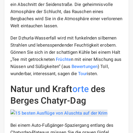
ein Abschnitt der Seidenstraße. Die geheimnisvolle
Atmosphäre der Schlucht, das Rauschen eines
Bergbaches wird Sie in die Atmosphäre einer verlorenen
Welt eintauchen lassen.
Der Dzhurla-Wasserfall wird mit funkelnden silbernen
Strahlen und lebensspendender Feuchtigkeit erobern.
Gönnen Sie sich in der schattigen Kühle bei einem Halt
„Tee mit getrockneten
Früchte
n mit einer Mischung aus
Nüssen und Süßigkeiten“ (aus
Bewertungen
) Toll,
wunderbar, interessant, sagen die
Tour
isten.
Natur und Kraft
orte
des
Berges Chatyr-Dag
Bei einem Auto-Fußgänger-Spaziergang entlang des
Chatyrdag-Plateaus müssen Sie die grauen Gipfel