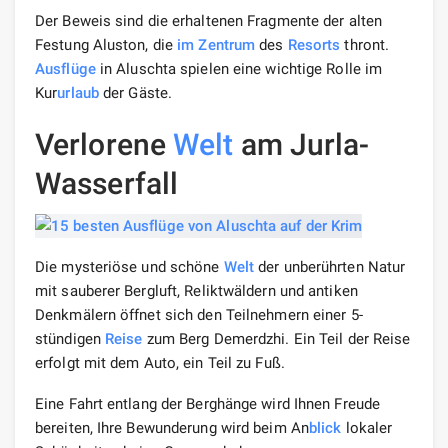
Der Beweis sind die erhaltenen Fragmente der alten
Festung Aluston, die
im Zentrum
des
Resorts
thront.
Ausflüge
in Aluschta spielen eine wichtige Rolle im
Kur
urlaub
der Gäste.
Verlorene
Welt
am Jurla-
Wasserfall
Die mysteriöse und schöne
Welt
der unberührten Natur
mit sauberer Bergluft, Reliktwäldern und antiken
Denkmälern öffnet sich den Teilnehmern einer 5-
stündigen
Reise
zum Berg Demerdzhi. Ein Teil der Reise
erfolgt mit dem Auto, ein Teil zu Fuß.
Eine Fahrt entlang der Berghänge wird Ihnen Freude
bereiten, Ihre Bewunderung wird beim An
blick
lokaler