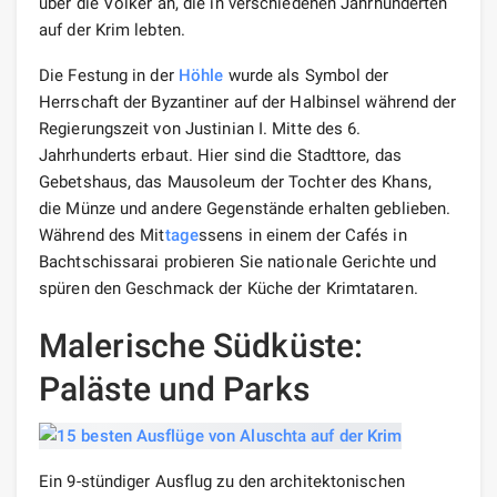
über die Völker an, die in verschiedenen Jahrhunderten
auf der Krim lebten.
Die Festung in der
Höhle
wurde als Symbol der
Herrschaft der Byzantiner auf der Halbinsel während der
Regierungszeit von Justinian I. Mitte des 6.
Jahrhunderts erbaut. Hier sind die Stadttore, das
Gebetshaus, das Mausoleum der Tochter des Khans,
die Münze und andere Gegenstände erhalten geblieben.
Während des Mit
tage
ssens in einem der Cafés in
Bachtschissarai probieren Sie nationale Gerichte und
spüren den Geschmack der Küche der Krimtataren.
Malerische Südküste:
Paläste und Parks
Ein 9-stündiger Ausflug zu den architektonischen