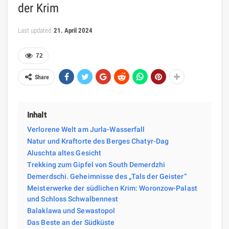
der Krim
Last updated
21. April 2024
72
Share
Inhalt
Verlorene Welt am Jurla-Wasserfall
Natur und Kraftorte des Berges Chatyr-Dag
Aluschta altes Gesicht
Trekking zum Gipfel von South Demerdzhi
Demerdschi. Geheimnisse des „Tals der Geister“
Meisterwerke der südlichen Krim: Woronzow-Palast
und Schloss Schwalbennest
Balaklawa und Sewastopol
Das Beste an der Südküste