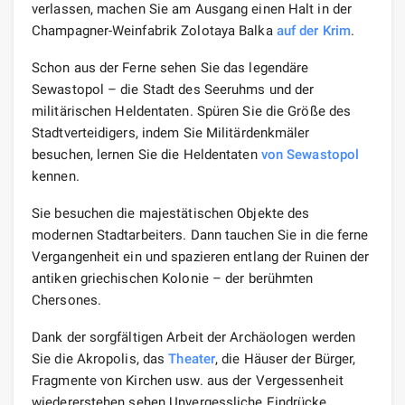
verlassen, machen Sie am Ausgang einen Halt in der
Champagner-Weinfabrik Zolotaya Balka
auf der Krim
.
Schon aus der Ferne sehen Sie das legendäre
Sewastopol – die Stadt des Seeruhms und der
militärischen Heldentaten. Spüren Sie die Größe des
Stadtverteidigers, indem Sie Militärdenkmäler
besuchen, lernen Sie die Heldentaten
von Sewastopol
kennen.
Sie besuchen die majestätischen Objekte des
modernen Stadtarbeiters. Dann tauchen Sie in die ferne
Vergangenheit ein und spazieren entlang der Ruinen der
antiken griechischen Kolonie – der berühmten
Chersones.
Dank der sorgfältigen Arbeit der Archäologen werden
Sie die Akropolis, das
Theater
, die Häuser der Bürger,
Fragmente von Kirchen usw. aus der Vergessenheit
wiedererstehen sehen.Unvergessliche Eindrücke