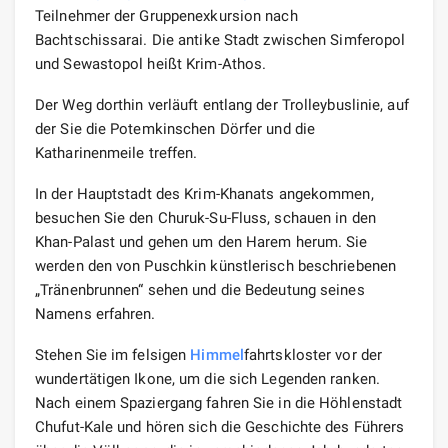
Teilnehmer der Gruppenexkursion nach
Bachtschissarai. Die antike Stadt zwischen Simferopol
und Sewastopol heißt Krim-Athos.
Der Weg dorthin verläuft entlang der Trolleybuslinie, auf
der Sie die Potemkinschen Dörfer und die
Katharinenmeile treffen.
In der Hauptstadt des Krim-Khanats angekommen,
besuchen Sie den Churuk-Su-Fluss, schauen in den
Khan-Palast und gehen um den Harem herum. Sie
werden den von Puschkin künstlerisch beschriebenen
„Tränenbrunnen“ sehen und die Bedeutung seines
Namens erfahren.
Stehen Sie im felsigen
Himmel
fahrtskloster vor der
wundertätigen Ikone, um die sich Legenden ranken.
Nach einem Spaziergang fahren Sie in die Höhlenstadt
Chufut-Kale und hören sich die Geschichte des Führers