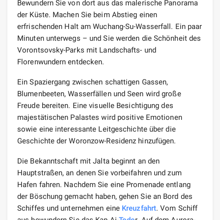
Bewundern Sie von dort aus das malerische Panorama
der Küste. Machen Sie beim Abstieg einen
erfrischenden Halt am Wuchang-Su-Wasserfall. Ein paar
Minuten unterwegs – und Sie werden die Schönheit des
Vorontsovsky-Parks mit Landschafts- und
Florenwundern entdecken.
Ein Spaziergang zwischen schattigen Gassen,
Blumenbeeten, Wasserfällen und Seen wird große
Freude bereiten. Eine visuelle Besichtigung des
majestätischen Palastes wird positive Emotionen
sowie eine interessante Leitgeschichte über die
Geschichte der Woronzow-Residenz hinzufügen.
Die Bekanntschaft mit Jalta beginnt an den
Hauptstraßen, an denen Sie vorbeifahren und zum
Hafen fahren. Nachdem Sie eine Promenade entlang
der Böschung gemacht haben, gehen Sie an Bord des
Schiffes und unternehmen eine
Kreuzfahrt
. Vom Schiff
aus bewundern Sie das Kap Ai-
Todo
r. Auf dem Aurora-