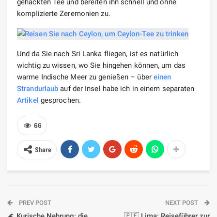
gehackten Tee und bereiten ihn schnell und ohne
komplizierte Zeremonien zu.
Und da Sie nach Sri Lanka fliegen, ist es natürlich
wichtig zu wissen, wo Sie hingehen können, um das
warme Indische Meer zu genießen – über
einen
Strandurlaub
auf der Insel habe ich in einem separaten
Artikel
gesprochen.
66
Share
PREV POST
NEXT POST
🌊 Kurische Nehrung: die
🇵🇪 Lima: Reiseführer zur