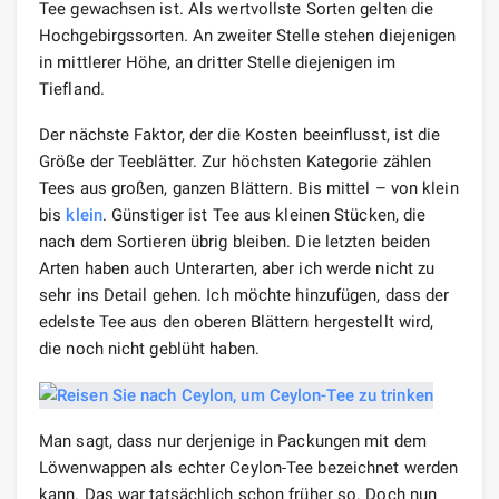
Tee gewachsen ist. Als wertvollste Sorten gelten die
Hochgebirgssorten. An zweiter Stelle stehen diejenigen
in mittlerer Höhe, an dritter Stelle diejenigen im
Tiefland.
Der nächste Faktor, der die Kosten beeinflusst, ist die
Größe der Teeblätter. Zur höchsten Kategorie zählen
Tees aus großen, ganzen Blättern. Bis mittel – von klein
bis
klein
. Günstiger ist Tee aus kleinen Stücken, die
nach dem Sortieren übrig bleiben. Die letzten beiden
Arten haben auch Unterarten, aber ich werde nicht zu
sehr ins Detail gehen. Ich möchte hinzufügen, dass der
edelste Tee aus den oberen Blättern hergestellt wird,
die noch nicht geblüht haben.
Man sagt, dass nur derjenige in Packungen mit dem
Löwenwappen als echter Ceylon-Tee bezeichnet werden
kann. Das war tatsächlich schon früher so. Doch nun