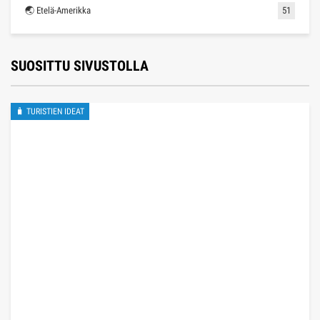
🌏 Etelä-Amerikka
51
SUOSITTU SIVUSTOLLA
🧳 TURISTIEN IDEAT