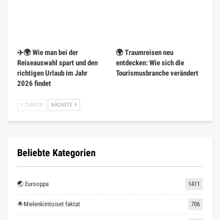
✈️🌍 Wie man bei der
🌍 Traumreisen neu
Reiseauswahl spart und den
entdecken: Wie sich die
richtigen Urlaub im Jahr
Tourismusbranche verändert
2026 findet
ZURÜCK
NÄCHSTE
Beliebte Kategorien
🌏 Eurooppa
1411
🌟Mielenkiintoiset faktat
706