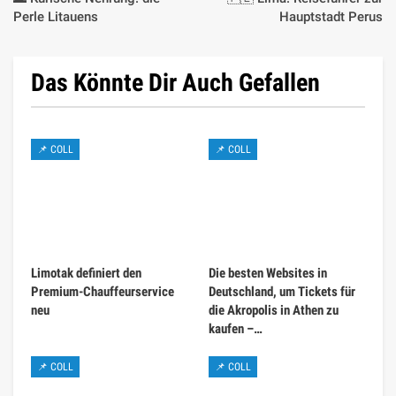
Perle Litauens
Hauptstadt Perus
Das Könnte Dir Auch Gefallen
📌 COLL
📌 COLL
Limotak definiert den
Die besten Websites in
Premium-Chauffeurservice
Deutschland, um Tickets für
neu
die Akropolis in Athen zu
kaufen –…
📌 COLL
📌 COLL