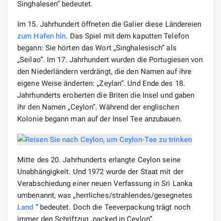
Singhalesen“ bedeutet.
Im 15. Jahrhundert öffneten die Galier diese Ländereien
zum Hafen hin
. Das Spiel mit dem kaputten Telefon
begann: Sie hörten das Wort „Singhalesisch“ als
„Seilao“. Im 17. Jahrhundert wurden die Portugiesen von
den Niederländern verdrängt, die den Namen auf ihre
eigene Weise änderten: „Zeylan“. Und Ende des 18.
Jahrhunderts eroberten die Briten die Insel und gaben
ihr den Namen „Ceylon“. Während der englischen
Kolonie begann man auf der Insel Tee anzubauen.
Mitte des 20. Jahrhunderts erlangte Ceylon seine
Unabhängigkeit. Und 1972 wurde der Staat mit der
Verabschiedung einer neuen Verfassung in Sri Lanka
umbenannt, was „herrliches/strahlendes/gesegnetes
Land
“ bedeutet. Doch die Teeverpackung trägt noch
immer den Schriftzug „packed in Ceylon“.