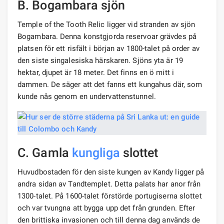
B. Bogambara sjön
Temple of the Tooth Relic ligger vid stranden av sjön
Bogambara. Denna konstgjorda reservoar grävdes på
platsen för ett risfält i början av 1800-talet på order av
den siste singalesiska härskaren. Sjöns yta är 19
hektar, djupet är 18 meter. Det finns en ö mitt i
dammen. De säger att det fanns ett kungahus där, som
kunde nås genom en undervattenstunnel.
C. Gamla
kungliga
slottet
Huvudbostaden för den siste kungen av Kandy ligger på
andra sidan av Tandtemplet. Detta palats har anor från
1300-talet. På 1600-talet förstörde portugiserna slottet
och var tvungna att bygga upp det från grunden. Efter
den brittiska invasionen och till denna dag används de