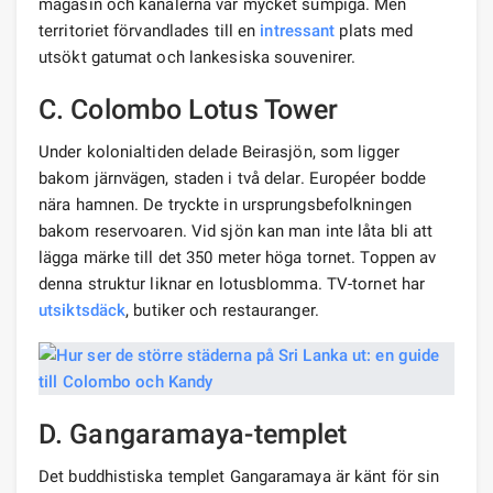
magasin och kanalerna var mycket sumpiga. Men
territoriet förvandlades till en
intressant
plats med
utsökt gatumat och lankesiska souvenirer.
C. Colombo Lotus Tower
Under kolonialtiden delade Beirasjön, som ligger
bakom järnvägen, staden i två delar. Européer bodde
nära hamnen. De tryckte in ursprungsbefolkningen
bakom reservoaren. Vid sjön kan man inte låta bli att
lägga märke till det 350 meter höga tornet. Toppen av
denna struktur liknar en lotusblomma. TV-tornet har
utsiktsdäck
, butiker och restauranger.
D. Gangaramaya-templet
Det buddhistiska templet Gangaramaya är känt för sin