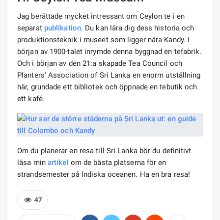
Jag berättade mycket intressant om Ceylon te i en
separat
publikation
. Du kan lära dig dess historia och
produktionsteknik i museet som ligger nära Kandy. I
början av 1900-talet inrymde denna byggnad en tefabrik.
Och i början av den 21:a skapade Tea Council och
Planters' Association of Sri Lanka en enorm utställning
här, grundade ett bibliotek och öppnade en tebutik och
ett kafé.
Om du planerar en resa till Sri Lanka bör du definitivt
läsa min
artikel
om de bästa platserna för en
strandsemester på Indiska oceanen. Ha en bra resa!
47