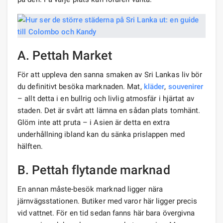
A. Pettah Market
För att uppleva den sanna smaken av Sri Lankas liv bör
du definitivt besöka marknaden. Mat,
kläder
,
souvenirer
– allt detta i en bullrig och livlig atmosfär i hjärtat av
staden. Det är svårt att lämna en sådan plats tomhänt.
Glöm inte att pruta – i Asien är detta en extra
underhållning ibland kan du sänka prislappen med
hälften.
B. Pettah flytande marknad
En annan måste-besök marknad ligger nära
järnvägsstationen. Butiker med varor här ligger precis
vid vattnet. För en tid sedan fanns här bara övergivna