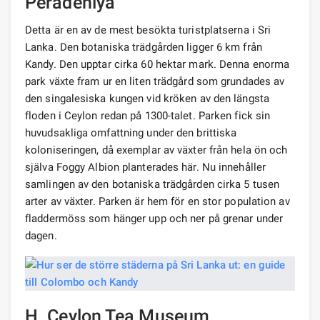
Peradeniya
Detta är en av de mest besökta turistplatserna i Sri
Lanka. Den botaniska trädgården ligger 6 km från
Kandy. Den upptar cirka 60 hektar mark. Denna enorma
park växte fram ur en liten trädgård som grundades av
den singalesiska kungen vid kröken av den längsta
floden i Ceylon redan på 1300-talet. Parken fick sin
huvudsakliga omfattning under den brittiska
koloniseringen, då exemplar av växter från hela ön och
själva Foggy Albion planterades här. Nu innehåller
samlingen av den botaniska trädgården cirka 5 tusen
arter av växter. Parken är hem för en stor population av
fladdermöss som hänger upp och ner på grenar under
dagen.
H. Ceylon Tea Museum