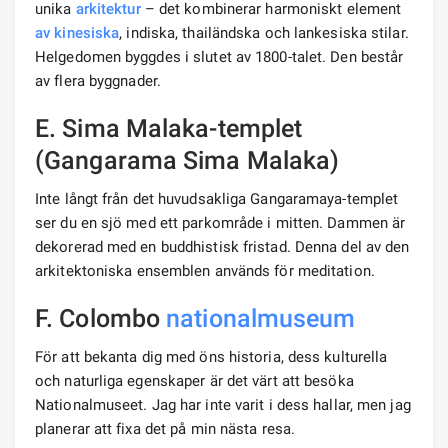
unika
arkitektur
– det kombinerar harmoniskt element
av kinesiska
, indiska, thailändska och lankesiska stilar.
Helgedomen byggdes i slutet av 1800-talet. Den består
av flera byggnader.
E. Sima Malaka-templet
(Gangarama Sima Malaka)
Inte långt från det huvudsakliga Gangaramaya-templet
ser du en sjö med ett parkområde i mitten. Dammen är
dekorerad med en buddhistisk fristad. Denna del av den
arkitektoniska ensemblen används för meditation.
F. Colombo
nationalmuseum
För att bekanta dig med öns historia, dess kulturella
och naturliga egenskaper är det värt att besöka
Nationalmuseet. Jag har inte varit i dess hallar, men jag
planerar att fixa det på min nästa resa.