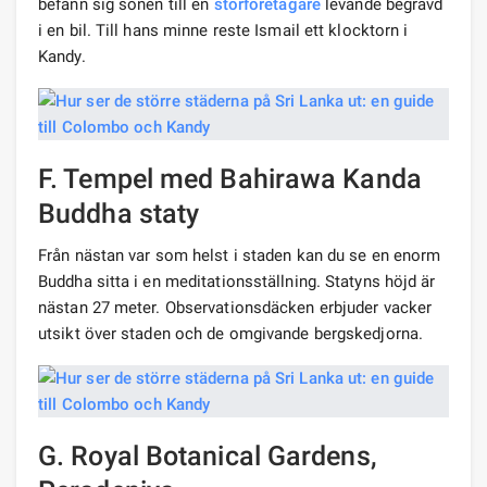
befann sig sonen till en
storföretagare
levande begravd
i en bil. Till hans minne reste Ismail ett klocktorn i
Kandy.
F. Tempel med Bahirawa Kanda
Buddha staty
Från nästan var som helst i staden kan du se en enorm
Buddha sitta i en meditationsställning. Statyns höjd är
nästan 27 meter. Observationsdäcken erbjuder vacker
utsikt över staden och de omgivande bergskedjorna.
G. Royal Botanical Gardens,