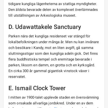
tidigare kungliga lägenheterna av statliga myndigheter.
Den äldsta bevarade delen av komplexet överlämnades
till utställningen av Arkeologiska museet.
D. Udawattakele Sanctuary
Parken nära det kungliga residenset var stängd för
lokalbefolkningen under många år. Men nu kan invånare
och besökare i Kandy, mot en liten avgift, gå samma
sluttningsstigar som den kungliga adeln gick. Det finns
flera buddhistiska tempel och eremitage bevarade i
parken, liksom en damm, en grotta och en kyrkogård.
En cirka 300 år gammal gigantisk vinstock växer i
reservatet.
E. Ismail Clock Tower
I mitten av 1900-talet upplevde staden en översvämning
som orsakade allvarliga jordskred. Under en av dem