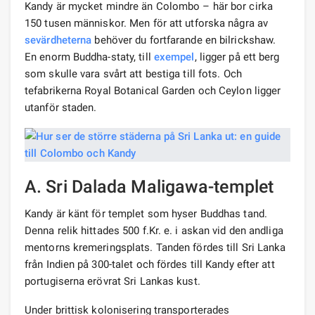
Kandy är mycket mindre än Colombo – här bor cirka
150 tusen människor. Men för att utforska några av
sevärdheterna
behöver du fortfarande en bilrickshaw.
En enorm Buddha-staty, till
exempel
, ligger på ett berg
som skulle vara svårt att bestiga till fots. Och
tefabrikerna Royal Botanical Garden och Ceylon ligger
utanför staden.
A. Sri Dalada Maligawa-templet
Kandy är känt för templet som hyser Buddhas tand.
Denna relik hittades 500 f.Kr. e. i askan vid den andliga
mentorns kremeringsplats. Tanden fördes till Sri Lanka
från Indien på 300-talet och fördes till Kandy efter att
portugiserna erövrat Sri Lankas kust.
Under brittisk kolonisering transporterades