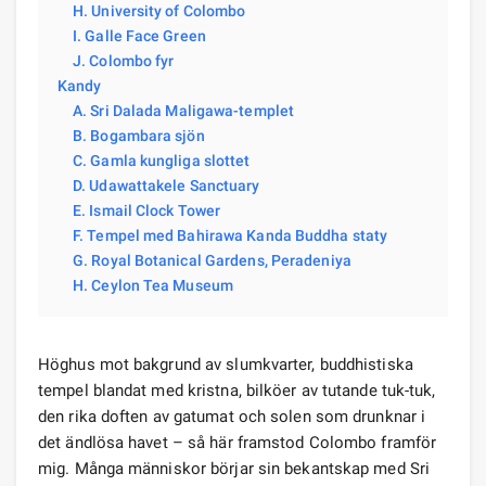
H. University of Colombo
I. Galle Face Green
J. Colombo fyr
Kandy
A. Sri Dalada Maligawa-templet
B. Bogambara sjön
C. Gamla kungliga slottet
D. Udawattakele Sanctuary
E. Ismail Clock Tower
F. Tempel med Bahirawa Kanda Buddha staty
G. Royal Botanical Gardens, Peradeniya
H. Ceylon Tea Museum
Höghus mot bakgrund av slumkvarter, buddhistiska
tempel blandat med kristna, bilköer av tutande tuk-tuk,
den rika doften av gatumat och solen som drunknar i
det ändlösa havet – så här framstod Colombo framför
mig. Många människor börjar sin bekantskap med Sri