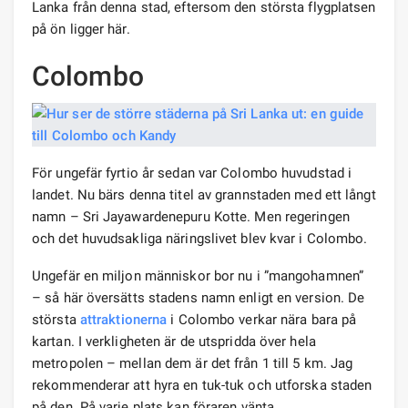
Lanka från denna stad, eftersom den största flygplatsen
på ön ligger här.
Colombo
För ungefär fyrtio år sedan var Colombo huvudstad i
landet. Nu bärs denna titel av grannstaden med ett långt
namn – Sri Jayawardenepuru Kotte. Men regeringen
och det huvudsakliga näringslivet blev kvar i Colombo.
Ungefär en miljon människor bor nu i ”mangohamnen”
– så här översätts stadens namn enligt en version. De
största
attraktionerna
i Colombo verkar nära bara på
kartan. I verkligheten är de utspridda över hela
metropolen – mellan dem är det från 1 till 5 km. Jag
rekommenderar att hyra en tuk-tuk och utforska staden
på den. På varje plats kan föraren vänta.