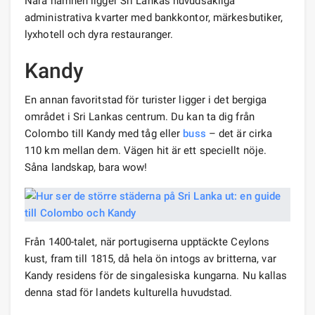
Nära hamnen ligger Sri Lankas huvudsakliga
administrativa kvarter med bankkontor, märkesbutiker,
lyxhotell och dyra restauranger.
Kandy
En annan favoritstad för turister ligger i det bergiga
området i Sri Lankas centrum. Du kan ta dig från
Colombo till Kandy med tåg eller
buss
– det är cirka
110 km mellan dem. Vägen hit är ett speciellt nöje.
Såna landskap, bara wow!
Från 1400-talet, när portugiserna upptäckte Ceylons
kust, fram till 1815, då hela ön intogs av britterna, var
Kandy residens för de singalesiska kungarna. Nu kallas
denna stad för landets kulturella huvudstad.