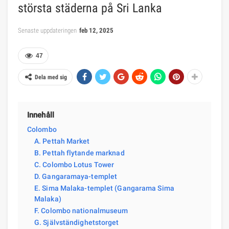
största städerna på Sri Lanka
Senaste uppdateringen
feb 12, 2025
47
Dela med sig
Innehåll
Colombo
A. Pettah Market
B. Pettah flytande marknad
C. Colombo Lotus Tower
D. Gangaramaya-templet
E. Sima Malaka-templet (Gangarama Sima
Malaka)
F. Colombo nationalmuseum
G. Självständighetstorget