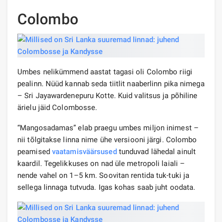
Colombo
Umbes nelikümmend aastat tagasi oli Colombo riigi
pealinn. Nüüd kannab seda tiitlit naaberlinn pika nimega
– Sri Jayawardenepuru Kotte. Kuid valitsus ja põhiline
ärielu jäid Colombosse.
“Mangosadamas” elab praegu umbes miljon inimest –
nii tõlgitakse linna nime ühe versiooni järgi. Colombo
peamised
vaatamisväärsused
tunduvad lähedal ainult
kaardil. Tegelikkuses on nad üle metropoli laiali –
nende vahel on 1–5 km. Soovitan rentida tuk-tuki ja
sellega linnaga tutvuda. Igas kohas saab juht oodata.