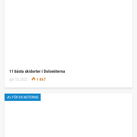
11 bästa skidorter i Dolomiterna
apr 13, 2022
1 867
✍ FÖR EN NOTERING