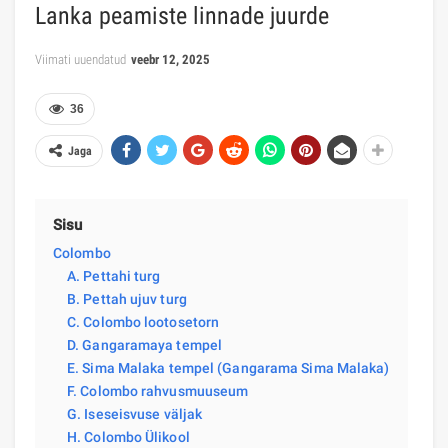
Lanka peamiste linnade juurde
Viimati uuendatud
veebr 12, 2025
36
Jaga
Sisu
Colombo
A. Pettahi turg
B. Pettah ujuv turg
C. Colombo lootosetorn
D. Gangaramaya tempel
E. Sima Malaka tempel (Gangarama Sima Malaka)
F. Colombo rahvusmuuseum
G. Iseseisvuse väljak
H. Colombo Ülikool