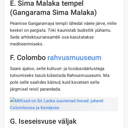
E. Sima Malaka tempel
(Gangarama Sima Malaka)
Peamise Gangaramaya templi lähedal näete järve, mille
keskel on pargiala. Tiiki kaunistab budistlik pühamu.
Seda arhitektuuriansambli osa kasutatakse
mediteerimiseks.
F. Colombo
rahvusmuuseum
Saare ajaloo, selle kultuuri- ja loodusväärtustega
tutvumiseks tasub külastada Rahvusmuuseumi. Ma
pole selle saalides käinud, kuid kavatsen selle
järgmisel reisil parandada.
G. Iseseisvuse väljak