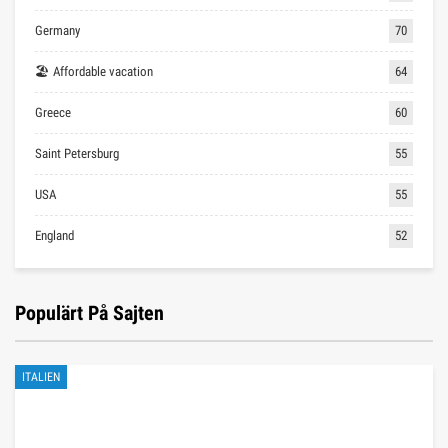
Germany
70
🏖 Affordable vacation
64
Greece
60
Saint Petersburg
55
USA
55
England
52
Populärt På Sajten
ITALIEN