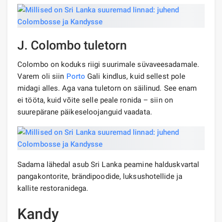
J. Colombo tuletorn
Colombo on koduks riigi suurimale süvaveesadamale.
Varem oli siin
Porto
Gali kindlus, kuid sellest pole
midagi alles. Aga vana tuletorn on säilinud. See enam
ei tööta, kuid võite selle peale ronida – siin on
suurepärane päikeseloojanguid vaadata.
Sadama lähedal asub Sri Lanka peamine halduskvartal
pangakontorite, brändipoodide, luksushotellide ja
kallite restoranidega.
Kandy