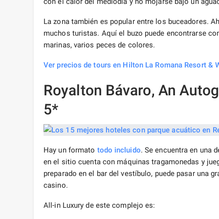
con el calor del mediodía y no mojarse bajo un aguac
La zona también es popular entre los buceadores. Ah
muchos turistas. Aquí el buzo puede encontrarse con
marinas, varios peces de colores.
Ver precios de tours en Hilton La Romana Resort & 
Royalton Bávaro, An Autog
5*
Hay un formato
todo incluido
. Se encuentra en una 
en el sitio cuenta con máquinas tragamonedas y jue
preparado en el bar del vestíbulo, puede pasar una gr
casino.
All-in Luxury de este complejo es: