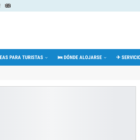
DEAS PARA TURISTAS
🛌 DÓNDE ALOJARSE
✈ SERVICIO