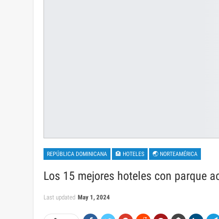
REPÚBLICA DOMINICANA
🏨 HOTELES
🌏 NORTEAMÉRICA
Los 15 mejores hoteles con parque a
Last updated
May 1, 2024