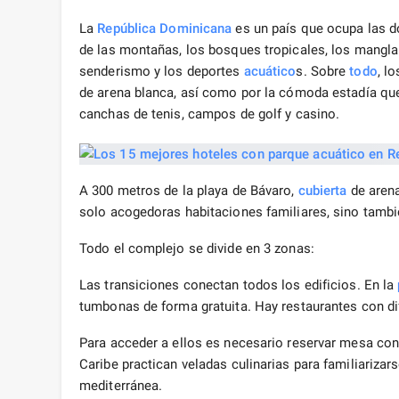
La
República Dominicana
es un país que ocupa las do
de las montañas, los bosques tropicales, los mangla
senderismo y los deportes
acuático
s. Sobre
todo
, l
de arena blanca, así como por la cómoda estadía qu
canchas de tenis, campos de golf y casino.
A 300 metros de la playa de Bávaro,
cubierta
de arena
solo acogedoras habitaciones familiares, sino tambi
Todo el complejo se divide en 3 zonas:
Las transiciones conectan todos los edificios. En la
tumbonas de forma gratuita. Hay restaurantes con dif
Para acceder a ellos es necesario reservar mesa con 
Caribe practican veladas culinarias para familiarizar
mediterránea.