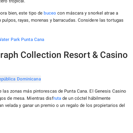
ero tropical.
ora bien, este tipo de
buceo
con máscara y snorkel atrae a
 pulpos, rayas, morenas y barracudas. Considere las tortugas
Water Park Punta Cana
raph Collection Resort & Casino
de las zonas más pintorescas de Punta Cana. El Genesis Casino
gos de mesa. Mientras disf
ruta
de un cóctel hábilmente
an velada y ganar un premio o un regalo de los propietarios del