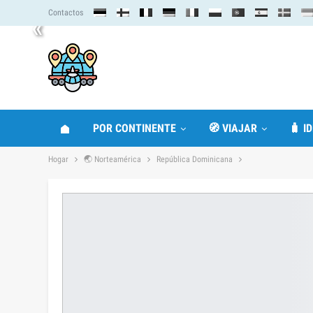
Contactos
«
POR CONTINENTE
🧭 VIAJAR
🧳 I
Hogar
🌏 Norteamérica
República Dominicana