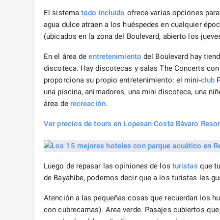
El sistema
todo incluido
ofrece varias opciones para n
agua dulce atraen a los huéspedes en cualquier époc
(ubicados en la zona del Boulevard, abierto los jueve
En el área de
entretenimiento
del Boulevard hay tienda
discoteca. Hay discotecas y salas The Concerts con 
proporciona su propio entretenimiento: el mini-
club
P
una piscina, animadores, una mini discoteca, una niñ
área de
recreación
.
Ver precios de tours en Lopesan Costa Bávaro Resor
Luego de repasar las opiniones de los
turistas
que tu
de Bayahibe, podemos decir que a los turistas les gu
Atención a las pequeñas cosas que recuerdan los h
con cubrecamas). Area verde. Pasajes cubiertos que 