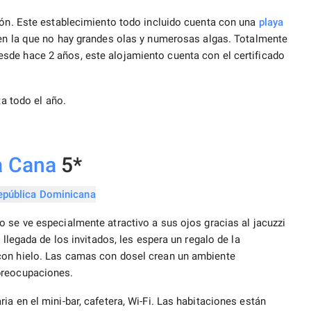
ión. Este establecimiento todo incluido cuenta con una
playa
en la que no hay grandes olas y numerosas algas. Totalmente
sde hace 2 años, este alojamiento cuenta con el certificado
ta todo el año.
a Cana
5*
 se ve especialmente atractivo a sus ojos gracias al jacuzzi
 llegada de los invitados, les espera un regalo de la
con hielo. Las camas con dosel crean un ambiente
 preocupaciones.
a en el mini-bar, cafetera, Wi-Fi. Las habitaciones están