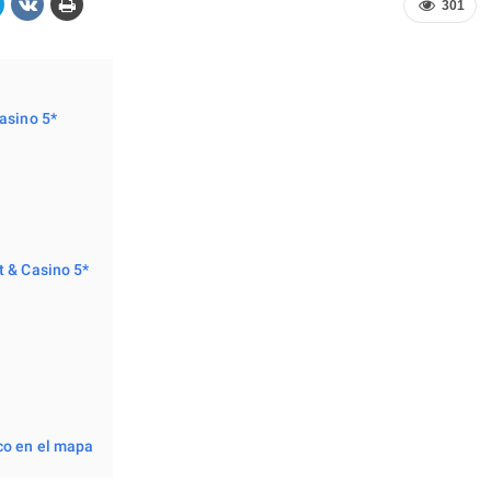
301
asino 5*
t & Casino 5*
co en el mapa