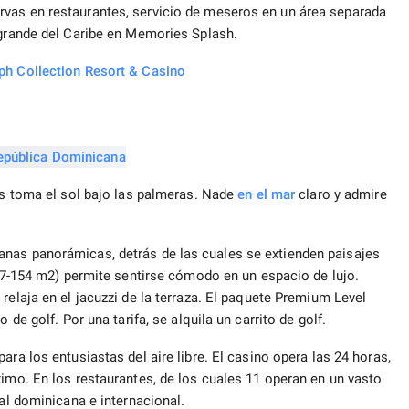
rvas en restaurantes, servicio de meseros en un área separada
rande del Caribe en Memories Splash.
ph Collection Resort & Casino
ras toma el sol bajo las palmeras. Nade
en el mar
claro y admire
anas panorámicas, detrás de las cuales se extienden paisajes
117-154 m2) permite sentirse cómodo en un espacio de lujo.
relaja en el jacuzzi de la terraza. El paquete Premium Level
 de golf. Por una tarifa, se alquila un carrito de golf.
para los entusiastas del aire libre. El casino opera las 24 horas,
ximo. En los restaurantes, de los cuales 11 operan en un vasto
cal dominicana e internacional.