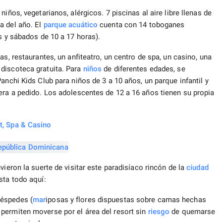
iños, vegetarianos, alérgicos. 7 piscinas al aire libre llenas de
a del año. El
parque acuático
cuenta con 14 toboganes
s y sábados de 10 a 17 horas).
s, restaurantes, un anfiteatro, un centro de spa, un casino, una
discoteca gratuita. Para
niños
de diferentes edades, se
anchi Kids Club para niños de 3 a 10 años, un parque infantil y
era a pedido. Los adolescentes de 12 a 16 años tienen su propia
t, Spa & Casino
vieron la suerte de visitar este paradisíaco rincón de la
ciudad
sta todo aquí:
uéspedes (
mar
iposas y flores dispuestas sobre camas hechas
permiten moverse por el área del resort sin
riesgo
de quemarse