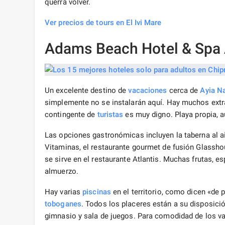
querrá volver.
Ver precios de tours en El Ivi Mare
Adams Beach Hotel & Spa 
Un excelente destino de
vacaciones
cerca de
Ayia N
simplemente no se instalarán aquí. Hay muchos extran
contingente de
turistas
es muy digno. Playa propia, a
Las opciones gastronómicas incluyen la taberna al aire
Vitaminas, el restaurante gourmet de fusión Glassho
se sirve en el restaurante Atlantis. Muchas frutas, e
almuerzo.
Hay varias
piscinas
en el territorio, como dicen «de
toboganes
. Todos los placeres están a su disposició
gimnasio y sala de juegos. Para comodidad de los vaca