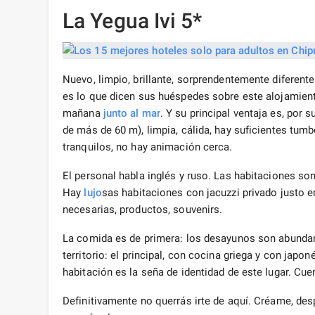
La Yegua Ivi 5*
Nuevo, limpio, brillante, sorprendentemente diferent
es lo que dicen sus huéspedes sobre este alojamien
mañana
junto al mar
. Y su principal ventaja es, por 
de más de 60 m), limpia, cálida, hay suficientes tumb
tranquilos, no hay animación cerca.
El personal habla inglés y ruso. Las habitaciones s
Hay
lujo
sas habitaciones con jacuzzi privado justo e
necesarias, productos, souvenirs.
La comida es de primera: los desayunos son abundant
territorio: el principal, con cocina griega y con jap
habitación es la seña de identidad de este lugar. Cu
Definitivamente no querrás irte de aquí. Créame, de