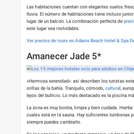
Las habitaciones cuentan con elegantes suelos fre
lluvia. El número de habitaciones tiene incluso junior
lugar de un balcón. La combinación perfecta de
prec
este lugar sea inolvidable.
Ver precios de tours en Adams Beach Hotel & Spa D
Amanecer Jade 5*
«Hermosa serenidad»: así describen los turistas este
orillas de la bahía. Tranquilo, cómodo,
cultura
l, euro
lejos del bullicio. Lo más destacado es la piscina m
La zona es muy bonita, limpia y bien cuidada. Hierba
cuales está en la sauna. Hay suficientes tumbonas par
siempre puedes cambiarlo.