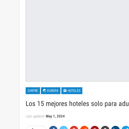
CHIPRE
🌏 EUROPA
🏨 HOTELES
Los 15 mejores hoteles solo para adu
Last updated
May 1, 2024