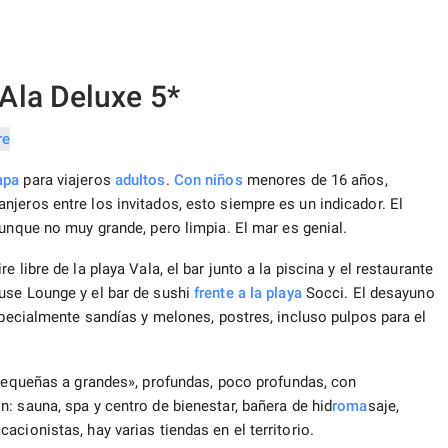
Ala Deluxe 5*
apa
para viajeros
adultos
.
Con niños
menores de 16 años,
jeros entre los invitados, esto siempre es un indicador. El
unque no muy grande, pero limpia. El mar es genial.
 libre de la playa Vala, el bar junto a la piscina y el restaurante
use Lounge y el bar de sushi
frente a la playa
Socci. El desayuno
specialmente sandías y melones, postres, incluso pulpos para el
 pequeñas a grandes», profundas, poco profundas, con
n: sauna, spa y centro de bienestar, bañera de hid
roma
saje,
cionistas, hay varias tiendas en el territorio.