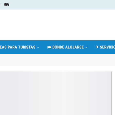
DEAS PARA TURISTAS
🛌 DÓNDE ALOJARSE
✈ SERVICIO