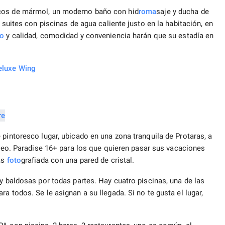
scos de mármol, un moderno baño con hid
roma
saje y ducha de
 suites con piscinas de agua caliente justo en la habitación, en
io
y calidad, comodidad y conveniencia harán que su estadía en
eluxe Wing
 pintoresco lugar, ubicado en una zona tranquila de Protaras, a
peo. Paradise 16+ para los que quieren pasar sus vacaciones
ás
foto
grafiada con una pared de cristal.
 y baldosas por todas partes. Hay cuatro piscinas, una de las
a todos. Se le asignan a su llegada. Si no te gusta el lugar,