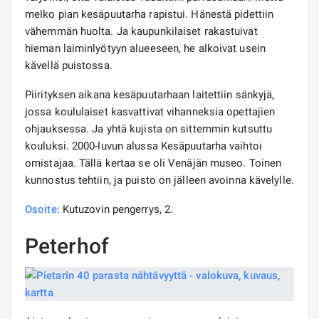
melko pian kesäpuutarha rapistui. Hänestä pidettiin
vähemmän huolta. Ja kaupunkilaiset rakastuivat
hieman laiminlyötyyn alueeseen, he alkoivat usein
kävellä puistossa.
Piirityksen aikana kesäpuutarhaan laitettiin sänkyjä,
jossa koululaiset kasvattivat vihanneksia opettajien
ohjauksessa. Ja yhtä kujista on sittemmin kutsuttu
kouluksi. 2000-luvun alussa Kesäpuutarha vaihtoi
omistajaa. Tällä kertaa se oli Venäjän museo. Toinen
kunnostus tehtiin, ja puisto on jälleen avoinna kävelylle.
Osoite
: Kutuzovin pengerrys, 2.
Peterhof