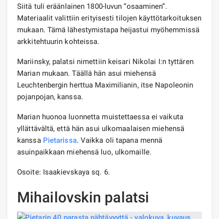
Siitä tuli eräänlainen 1800-luvun ”osaaminen”.
Materiaalit valittiin erityisesti tilojen käyttötarkoituksen
mukaan. Tämä lähestymistapa heijastui myöhemmissä
arkkitehtuurin kohteissa.
Mariinsky, palatsi nimettiin keisari Nikolai I:n tyttären
Marian mukaan. Täällä hän asui miehensä
Leuchtenbergin herttua Maximilianin, itse Napoleonin
pojanpojan, kanssa.
Marian huonoa luonnetta muistettaessa ei vaikuta
yllättävältä, että hän asui ulkomaalaisen miehensä
kanssa
Pietarissa
. Vaikka oli tapana mennä
asuinpaikkaan miehensä luo, ulkomaille.
Osoite: Isaakievskaya sq. 6.
Mihailovskin palatsi