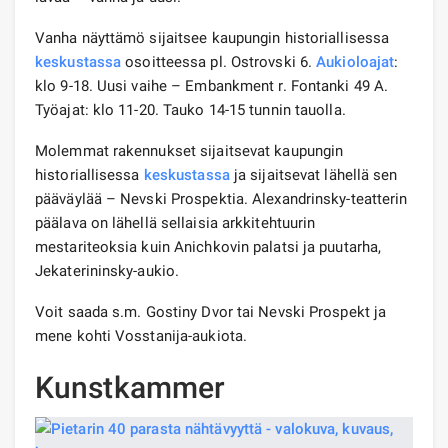
Vanha näyttämö sijaitsee kaupungin historiallisessa
keskustassa
osoitteessa pl. Ostrovski 6.
Aukioloajat
:
klo 9-18. Uusi vaihe – Embankment r. Fontanki 49 A.
Työajat: klo 11-20. Tauko 14-15 tunnin tauolla.
Molemmat rakennukset sijaitsevat kaupungin
historiallisessa
keskustassa
ja sijaitsevat lähellä sen
pääväylää – Nevski Prospektia. Alexandrinsky-teatterin
päälava on lähellä sellaisia ​​arkkitehtuurin
mestariteoksia kuin Anichkovin palatsi ja puutarha,
Jekaterininsky-aukio.
Voit saada s.m. Gostiny Dvor tai Nevski Prospekt ja
mene kohti Vosstanija-aukiota.
Kunstkammer