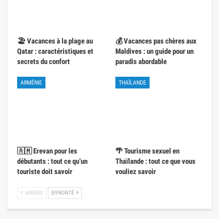
🏖️ Vacances à la plage au
💰 Vacances pas chères aux
Qatar : caractéristiques et
Maldives : un guide pour un
secrets du confort
paradis abordable
ARMÉNIE
THAÏLANDE
🇦🇲 Erevan pour les
🌴 Tourisme sexuel en
débutants : tout ce qu’un
Thaïlande : tout ce que vous
touriste doit savoir
vouliez savoir
ARRIÈRE
EFFRONTÉ