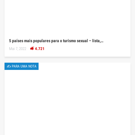
5 países mais populares para o turismo sexual – lista,…
Mai 7, 2022
4.721
✍ PARA UMA NOTA