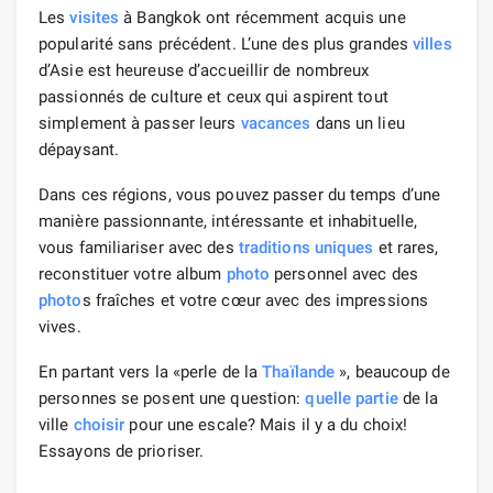
Les
visites
à Bangkok ont ​​récemment acquis une
popularité sans précédent. L’une des plus grandes
villes
d’Asie est heureuse d’accueillir de nombreux
passionnés de culture et ceux qui aspirent tout
simplement à passer leurs
vacances
dans un lieu
dépaysant.
Dans ces régions, vous pouvez passer du temps d’une
manière passionnante, intéressante et inhabituelle,
vous familiariser avec des
traditions
uniques
et rares,
reconstituer votre album
photo
personnel avec des
photo
s fraîches et votre cœur avec des impressions
vives.
En partant vers la «perle de la
Thaïlande
», beaucoup de
personnes se posent une question:
quelle
partie
de la
ville
choisir
pour une escale? Mais il y a du choix!
Essayons de prioriser.