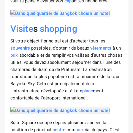
vaut la peine d’évaluer vos
cap
acités financières.
Visite
s
shopping
Si votre objectif principal est d’acheter tous les
souvenirs
possibles, d’obtenir de beaux
vêtements
à un
prix
abordable et de remplir vos valises d’autres choses
utiles, vous devez absolument séjourner dans l’une des
chambres de Siam ou de Pratunam. La destination
touristique la plus populaire est la proximité de la tour
Baiyoke Sky. Cela est principalement dû à
l’infrastructure développée et à l'em
place
ment
confortable de l’aéroport international.
Siam Square occupe depuis plusieurs années la
position de principal
centre
com
mer
cial du pays. C’est