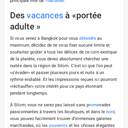
principale ville de
Thaïlande
.
Des
vacances
à «portée
adulte »
Si vous venez à Bangkok pour vous
détendre
au
maximum, décidez de ne vous fixer aucune limite et
souhaitez goûter à tous les délices de ce coin exotique
de la planète, vous devez absolument chercher une
nuitée dans la région de Silom. C’est ici que l’on peut
«s’évader» et passer plusieurs jours et nuits à un
rythme endiablé. Et les impressions reçues ici pourront
«réchauffer» votre intérêt pour ce pays étonnant
pendant longtemps.
À Silom, vous ne serez pas laissé sans p
rome
nades
passionnantes à travers les boutiques, et dans le
nord
,
vous pouvez facilement trouver d’immenses galeries
marchandes, où les
souvenirs
et les choses élégantes