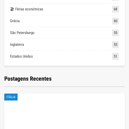
🏖 Férias económicas
68
Grécia
60
São Petersburgo
55
Inglaterra
53
Estados Unidos
51
Postagens Recentes
ITÁLIA