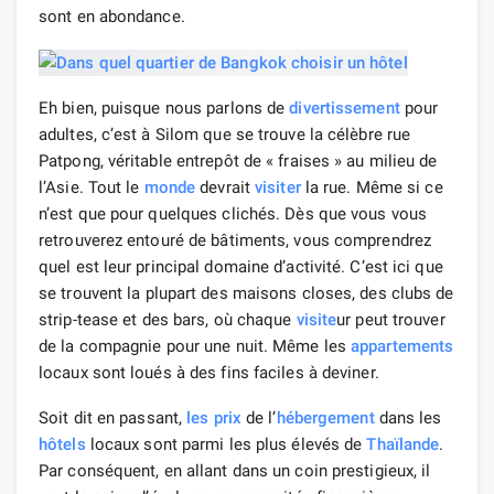
sont en abondance.
Eh bien, puisque nous parlons de
divertissement
pour
adultes, c’est à Silom que se trouve la célèbre rue
Patpong, véritable entrepôt de « fraises » au milieu de
l’Asie. Tout le
monde
devrait
visiter
la rue. Même si ce
n’est que pour quelques clichés. Dès que vous vous
retrouverez entouré de bâtiments, vous comprendrez
quel est leur principal domaine d’activité. C’est ici que
se trouvent la plupart des maisons closes, des clubs de
strip-tease et des bars, où chaque
visite
ur peut trouver
de la compagnie pour une nuit. Même les
appartements
locaux sont loués à des fins faciles à deviner.
Soit dit en passant,
les prix
de l’
hébergement
dans les
hôtels
locaux sont parmi les plus élevés de
Thaïlande
.
Par conséquent, en allant dans un coin prestigieux, il