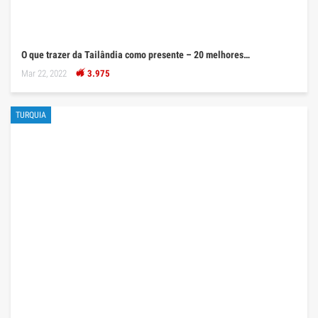
O que trazer da Tailândia como presente – 20 melhores…
Mar 22, 2022
3.975
TURQUIA