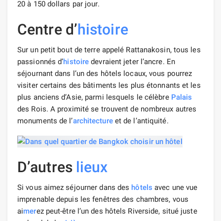
20 à 150 dollars par jour.
Centre d’
histoire
Sur un petit bout de terre appelé Rattanakosin, tous les
passionnés d’
histoire
devraient jeter l’ancre. En
séjournant dans l’un des hôtels locaux, vous pourrez
visiter certains des bâtiments les plus étonnants et les
plus anciens d’Asie, parmi lesquels le célèbre
Palais
des Rois. A proximité se trouvent de nombreux autres
monuments de l’
architecture
et de l’antiquité.
D’autres
lieux
Si vous aimez séjourner dans des
hôtels
avec une vue
imprenable depuis les fenêtres des chambres, vous
ai
mer
ez peut-être l’un des hôtels Riverside, situé juste