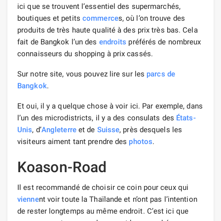
ici que se trouvent l’essentiel des supermarchés,
boutiques et petits
commerce
s, où l’on trouve des
produits de très haute qualité à des prix très bas. Cela
fait de Bangkok l’un des
endroits
préférés de nombreux
connaisseurs du shopping à prix cassés.
Sur notre site, vous pouvez lire sur les
parcs de
Bangkok
.
Et oui, il y a quelque chose à voir ici. Par exemple, dans
l’un des microdistricts, il y a des consulats des
États-
Unis
, d’
Angleterre
et de
Suisse
, près desquels les
visiteurs aiment tant prendre des
photos
.
Koason-Road
Il est recommandé de choisir ce coin pour ceux qui
vienne
nt voir toute la Thaïlande et n’ont pas l’intention
de rester longtemps au même endroit. C’est ici que