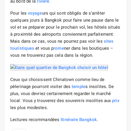
au bord de la
rivière
.
Pour les
voyage
urs qui sont obligés de s’arrêter
quelques jours à Bangkok pour faire une pause dans le
vol et se préparer pour le prochain vol, les hôtels situés
à proximité des aéroports conviennent parfaitement.
Mais dans ce cas, vous ne pourrez pas voir les
sites
touristiques
et vous p
rome
ner dans les boutiques –
vous ne trouverez pas cela dans la région.
Ceux qui choisissent Chinatown comme lieu de
pèlerinage pourront visiter des
temple
s insolites. De
plus, vous devriez certainement regarder le marché
local. Vous y trouverez des souvenirs insolites aux
prix
les plus modestes.
Lectures recommandées
Itinéraire Bangkok
.