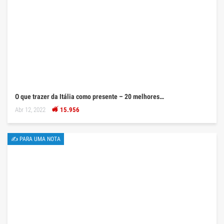
O que trazer da Itália como presente – 20 melhores…
Abr 12, 2022
15.956
✍ PARA UMA NOTA