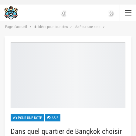
«
»
Page d'accueil
🧳 Idées pour touristes
✍ Pour une note
✍ POUR UNE NOTE
🌏 ASIE
Dans quel quartier de Bangkok choisir