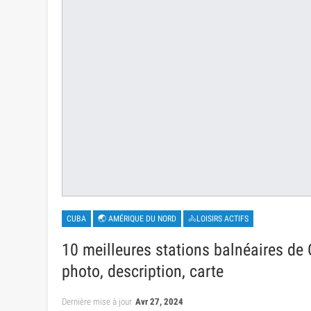
CUBA
🌏 AMÉRIQUE DU NORD
🚴LOISIRS ACTIFS
10 meilleures stations balnéaires de C
photo, description, carte
Dernière mise à jour
Avr 27, 2024