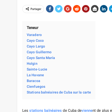
Partager
Teneur
Varadero
Cayo Coco
Cayo Largo
Cayo Guillermo
Cayo Santa María
Holgin
Sainte-Lucie
La Havane
Baracoa
Cienfuegos
Stations balnéaires de Cuba sur la carte
Les
stations balnéaires
de Cuba de
vienne
nt de plus 