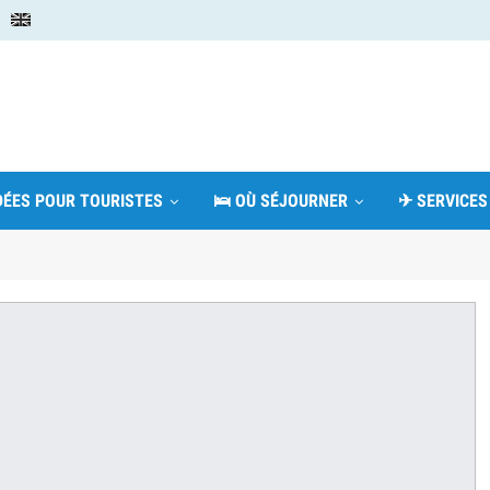
IDÉES POUR TOURISTES
🛌 OÙ SÉJOURNER
✈ SERVICES