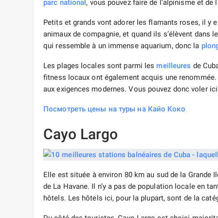
parc national
, vous pouvez faire de l’alpinisme et de 
Petits et grands vont adorer les flamants roses, il 
animaux de compagnie, et quand ils s’élèvent dans le ci
qui ressemble à un immense aquarium, donc la
plon
Les plages locales sont parmi les
meilleures
de Cuba,
fitness locaux ont également acquis une renommée.
aux exigences modernes. Vous pouvez donc voler ic
Посмотреть цены на туры на Кайо Коко
Cayo Largo
Elle est située à environ 80 km au sud de la Grande I
de La Havane. Il n’y a pas de population locale en tan
hôtels. Les hôtels ici, pour la plupart, sont de la caté