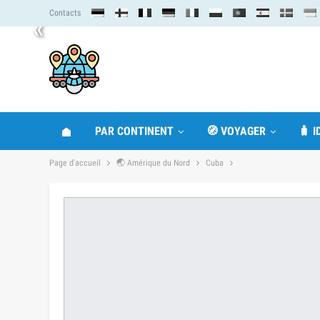
Contacts
«
PAR CONTINENT
🧭 VOYAGER
🧳 
Page d'accueil
🌏 Amérique du Nord
Cuba