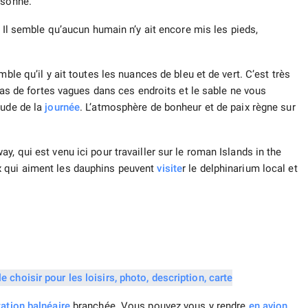
 sonne.
. Il semble qu’aucun humain n’y ait encore mis les pieds,
ble qu’il y ait toutes les nuances de bleu et de vert. C’est très
a pas de fortes vagues dans ces endroits et le sable ne vous
aude de la
journée
. L’atmosphère de bonheur et de paix règne sur
, qui est venu ici pour travailler sur le roman Islands in the
x qui aiment les dauphins peuvent
visite
r le delphinarium local et
tation balnéaire
branchée. Vous pouvez vous y rendre
en avion