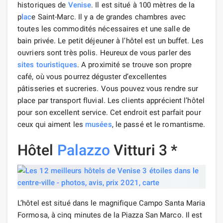
historiques de
Venise
. Il est situé à 100 mètres de la
p
lac
e Saint-Marc. Il y a de grandes chambres avec
toutes les commodités nécessaires et une salle de
bain privée. Le petit déjeuner à l’hôtel est un buffet. Les
ouvriers sont très polis. Heureux de vous parler des
sites touristiques
. A proximité se trouve son propre
café, où vous pourrez déguster d’excellentes
pâtisseries et sucreries. Vous pouvez vous rendre sur
place par transport fluvial. Les clients apprécient l’hôtel
pour son excellent service. Cet endroit est parfait pour
ceux qui aiment les
musées
, le passé et le romantisme.
Hôtel
Palazzo
Vitturi 3 *
L’hôtel est situé dans le magnifique Campo Santa Maria
Formosa, à cinq minutes de la Piazza San Marco. Il est