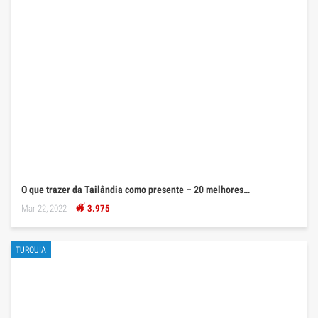
O que trazer da Tailândia como presente – 20 melhores…
Mar 22, 2022
3.975
TURQUIA