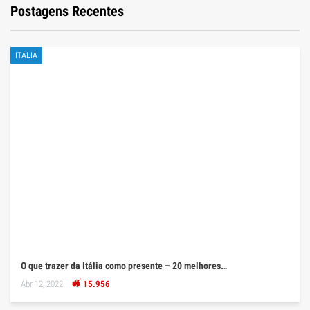
Postagens Recentes
ITÁLIA
O que trazer da Itália como presente – 20 melhores…
Abr 12, 2022
15.956