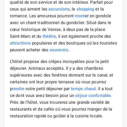
qualité de son service et de son intérieur. Parfait pour
ceux qui aiment les
excursions
, le
shopping
et la
romance. Les amoureux pourront
mont
er en gondole
avec un chant traditionnel du gondolier. Situé dans le
cœur historique de Venise, à deux pas de la place
Saint-Marc et du
théâtre
, il est également proche des
attractions
populaires et des boutiques où les touristes
peuvent acheter des
souvenirs
.
L’hôtel propose des crêpes incroyables pour le petit
déjeuner. Animaux acceptés. Il y a des chambres
supérieures avec des fenêtres donnant sur le canal, et
certaines ont leur propre terrasse où vous pourrez
p
rendre
votre petit déjeuner par
temps chaud
. Il a tout
ce dont vous avez besoin pour un
séjour confortable
.
Près de l’hôtel, vous trouverez une grande variété de
restaurants et de cafés où vous pourrez manger de la
restauration rapide ou goûter à la cuisine locale.