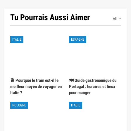
Tu Pourrais Aussi Aimer
All
ITALIE
ESPAGNE
🚆 Pourquoi le train est-il le
🍽️ Guide gastronomique du
meilleur moyen de voyager en
Portugal : horaires et lieux
Italie ?
pour manger
POLOGNE
ITALIE