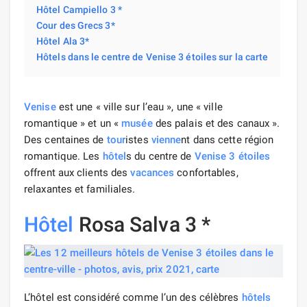
Hôtel Campiello 3 *
Cour des Grecs 3*
Hôtel Ala 3*
Hôtels dans le centre de Venise 3 étoiles sur la carte
Venise
est une « ville sur l’eau », une « ville
romantique » et un «
musée
des palais et des canaux ».
Des centaines de
tour
istes
vienne
nt dans cette région
romantique. Les
hôtel
s du centre de
Venise
3 étoiles
offrent aux clients des
vacances
confortables,
relaxantes et familiales.
Hôtel
Rosa Salva 3 *
L’hôtel est considéré comme l’un des célèbres
hôtels