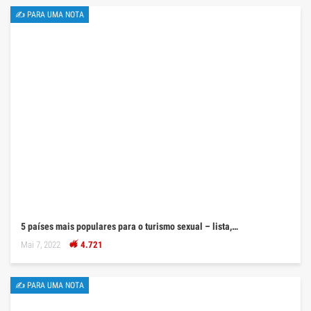
✍ PARA UMA NOTA
5 países mais populares para o turismo sexual – lista,…
Mai 7, 2022
4.721
✍ PARA UMA NOTA