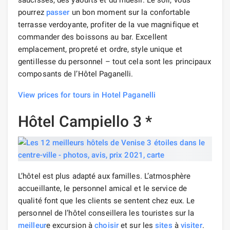
saucisses, des yaourts et du muesli. Le soir, vous
pourrez
passer
un bon moment sur la confortable
terrasse verdoyante, profiter de la vue magnifique et
commander des boissons au bar. Excellent
emplacement, propreté et ordre, style unique et
gentillesse du personnel – tout cela sont les principaux
composants de l’Hôtel Paganelli.
View prices for tours in Hotel Paganelli
Hôtel Campiello 3 *
L’hôtel est plus adapté aux familles. L’atmosphère
accueillante, le personnel amical et le service de
qualité font que les clients se sentent chez eux. Le
personnel de l’hôtel conseillera les touristes sur la
meilleur
e excursion à
choisir
et sur les
sites
à
visiter
.