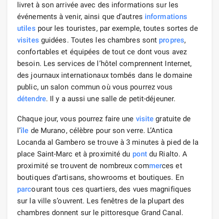
livret à son arrivée avec des informations sur les
événements à venir, ainsi que d’autres
informations
utiles
pour les touristes, par exemple, toutes sortes de
visites
guidées. Toutes les chambres sont
propres
,
confortables et équipées de tout ce dont vous avez
besoin. Les services de l’hôtel comprennent Internet,
des journaux internationaux tombés dans le domaine
public, un salon commun où vous pourrez vous
détendre
. Il y a aussi une salle de petit-déjeuner.
Chaque jour, vous pourrez faire une
visite
gratuite de
l’
île
de Murano, célèbre pour son verre. L’Antica
Locanda al Gambero se trouve à 3 minutes à pied de la
place Saint-Marc et à proximité du
pont
du Rialto. A
proximité se trouvent de nombreux com
mer
ces et
boutiques d’artisans, showrooms et boutiques. En
parc
ourant tous ces quartiers, des vues magnifiques
sur la ville s’ouvrent. Les fenêtres de la plupart des
chambres donnent sur le pittoresque Grand Canal.