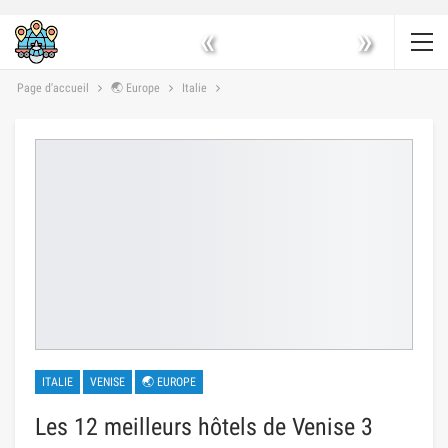
«
»
Page d'accueil
🌏 Europe
Italie
ITALIE
VENISE
🌏 EUROPE
Les 12 meilleurs hôtels de Venise 3