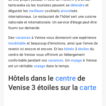
tarnowska où les touristes peuvent se
détendre
et
déguster les
meilleurs
cocktails
alcool
isés
internationaux. Le restaurant de l’hôtel sert une cuisine
nationale et internationale. Un service d’étage peut être
fourni sur demande.
Des
vacances
à Venise vous donneront une expérience
inoubliable
et beaucoup d’émotions, ainsi que l’envie de
revenir ici encore et encore. Et les
hôtels
3
étoiles
du
centre de Venise vous offriront un hébergement
confortable pendant vos
vacances
. Un
voyage
à Venise
est un véritable
voyage
dans le temps.
Hôtels dans le
centre
de
Venise 3 étoiles sur la
carte