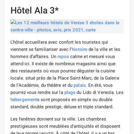
Hôtel Ala 3*
L’hôtel accueillera avec confort les touristes qui
viennent se familiariser avec l’
histoire
de la ville et les
hommes d’affaires. Un
repos
calme et mesuré vous
attend ici. Il existe de nombreux magasins ainsi que
des restaurants où vous pourrez déguster la cuisine
locale. situé près de la Place Saint-Marc, de la Galerie
de l’Académie, du théâtre et du
palais
. En été, vous
pourrez vous rendre sur la
plage
du Lido di Venezia. Les
hébergement
s sont proposés en simple ou double
standard, double prestige, deluxe et triple standard.
Les fenêtres donnent sur la ville. Les chambres
prestigieuses sont meublées d’antiquités et disposent
de leur propre jacuzzi. À côté de l’hôtel, il y a un bar