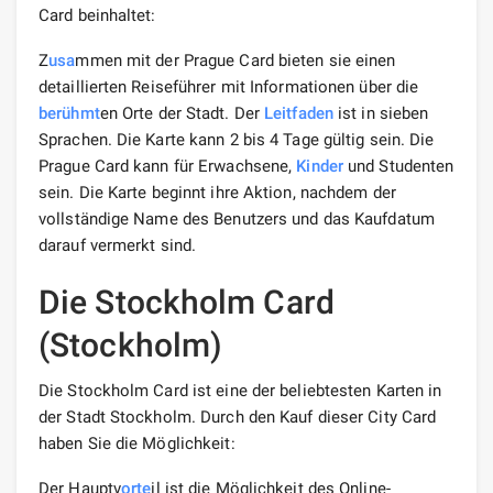
Card beinhaltet:
Z
usa
mmen mit der Prague Card bieten sie einen
detaillierten Reiseführer mit Informationen über die
berühmt
en Orte der Stadt. Der
Leitfaden
ist in sieben
Sprachen. Die Karte kann 2 bis 4 Tage gültig sein. Die
Prague Card kann für Erwachsene,
Kinder
und Studenten
sein. Die Karte beginnt ihre Aktion, nachdem der
vollständige Name des Benutzers und das Kaufdatum
darauf vermerkt sind.
Die Stockholm Card
(Stockholm)
Die Stockholm Card ist eine der beliebtesten Karten in
der Stadt Stockholm. Durch den Kauf dieser City Card
haben Sie die Möglichkeit:
Der Hauptv
orte
il ist die Möglichkeit des Online-