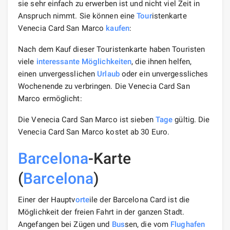
sie sehr einfach zu erwerben ist und nicht viel Zeit in
Anspruch nimmt. Sie können eine
Tour
istenkarte
Venecia Card San Marco
kaufen
:
Nach dem Kauf dieser Touristenkarte haben Touristen
viele
interessante
Möglichkeiten
, die ihnen helfen,
einen unvergesslichen
Urlaub
oder ein unvergessliches
Wochenende zu verbringen. Die Venecia Card San
Marco ermöglicht:
Die Venecia Card San Marco ist sieben
Tage
gültig. Die
Venecia Card San Marco kostet ab 30 Euro.
Barcelona
-Karte
(
Barcelona
)
Einer der Hauptv
orte
ile der Barcelona Card ist die
Möglichkeit der freien Fahrt in der ganzen Stadt.
Angefangen bei Zügen und
Bus
sen, die vom
Flughafen