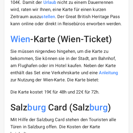
104€. Damit der
Urlaub
nicht zu einem Dauerrennen
wird, raten wir Ihnen, eine Karte für einen kurzen
Zeitraum auszu
stellen
. Der Great British Heritage Pass
kann online oder direkt in Reisebüros erworben werden.
Wien
-Karte (Wien-Ticket)
Sie müssen nirgendwo hingehen, um die Karte zu
bekommen, Sie können sie in der Stadt, am Bahnhof,
am Flughafen oder im Hotel kaufen. Neben der Karte
enthält das Set eine Verkehrskarte und eine
Anleitung
zur Nutzung der Wien-Karte. Die Karte bietet:
Die Karte kostet 19€ für 48h und 22€ für 72h.
Salz
burg
Card (Salz
burg
)
Mit Hilfe der Salzburg Card stehen den Touristen alle
Türen in Salzburg offen. Die Kosten der Karte