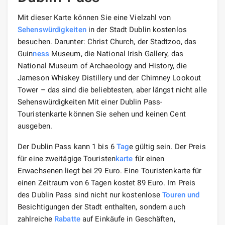
Mit dieser Karte können Sie eine Vielzahl von
Sehenswürdigkeiten
in der Stadt Dublin kostenlos
besuchen. Darunter: Christ Church, der Stadtzoo, das
Guin
ness
Museum, die National Irish Gallery, das
National Museum of Archaeology and History, die
Jameson Whiskey Distillery und der Chimney Lookout
Tower – das sind die beliebtesten, aber längst nicht alle
Sehenswürdigkeiten Mit einer Dublin Pass-
Touristenkarte können Sie sehen und keinen Cent
ausgeben.
Der Dublin Pass kann 1 bis 6
Tag
e gültig sein. Der Preis
für eine zweitägige Touristen
karte
für einen
Erwachsenen liegt bei 29 Euro. Eine Touristenkarte für
einen Zeitraum von 6 Tagen kostet 89 Euro. Im Preis
des Dublin Pass sind nicht nur kostenlose
Touren und
Besichtigungen der Stadt enthalten, sondern auch
zahlreiche
Rabatte
auf Einkäufe in Geschäften,