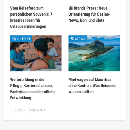
Vom Reisefoto zum
📰 Brands Press: Neue
persönlichen Souvenir: 7
Orientierung für Casino-
kreative Ideen für
News, Boni und Slots
Urlaubserinnerungen
🤔 ALLERLEI
🌏 AFRIKA
Weiterbildung in der
Mietwagen auf Mauritius
Pflege, Karrierechancen,
ohne Kaution: Was Reisende
Fachwissen und berufliche
wissen sollten
Entwicklung
ZURÜCK
NÄCHSTE