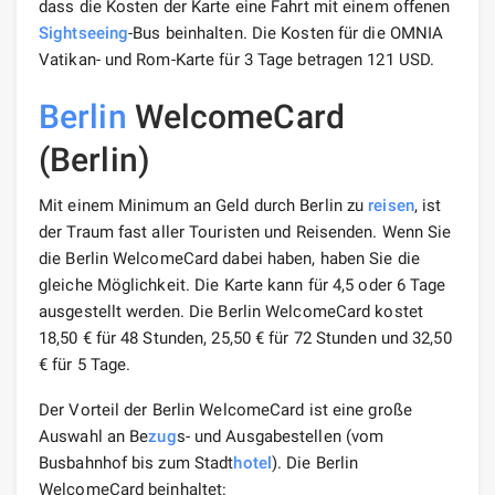
dass die Kosten der Karte eine Fahrt mit einem offenen
Sightseeing
-Bus beinhalten. Die Kosten für die OMNIA
Vatikan- und Rom-Karte für 3 Tage betragen 121 USD.
Berlin
WelcomeCard
(Berlin)
Mit einem Minimum an Geld durch Berlin zu
reisen
, ist
der Traum fast aller Touristen und Reisenden. Wenn Sie
die Berlin WelcomeCard dabei haben, haben Sie die
gleiche Möglichkeit. Die Karte kann für 4,5 oder 6 Tage
ausgestellt werden. Die Berlin WelcomeCard kostet
18,50 € für 48 Stunden, 25,50 € für 72 Stunden und 32,50
€ für 5 Tage.
Der Vorteil der Berlin WelcomeCard ist eine große
Auswahl an Be
zug
s- und Ausgabestellen (vom
Busbahnhof bis zum Stadt
hotel
). Die Berlin
WelcomeCard beinhaltet: