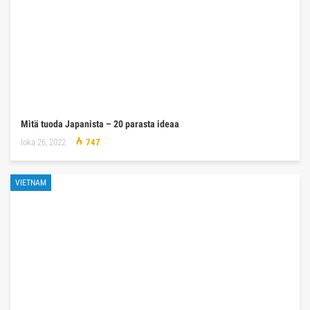
Mitä tuoda Japanista – 20 parasta ideaa
loka 26, 2022
747
VIETNAM