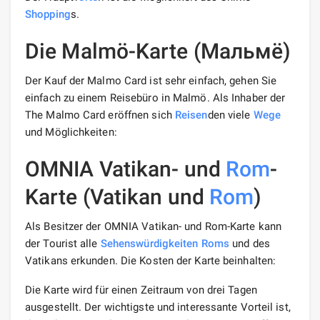
Shopping
s.
Die Malmö-Karte (Мальмё)
Der Kauf der Malmo Card ist sehr einfach, gehen Sie
einfach zu einem Reisebüro in Malmö. Als Inhaber der
The Malmo Card eröffnen sich
Reisen
den viele
Wege
und Möglichkeiten:
OMNIA Vatikan- und
Rom
-
Karte (Vatikan und
Rom
)
Als Besitzer der OMNIA Vatikan- und Rom-Karte kann
der Tourist alle
Sehenswürdigkeiten
Roms
und des
Vatikans erkunden. Die Kosten der Karte beinhalten:
Die Karte wird für einen Zeitraum von drei Tagen
ausgestellt. Der wichtigste und interessante Vorteil ist,