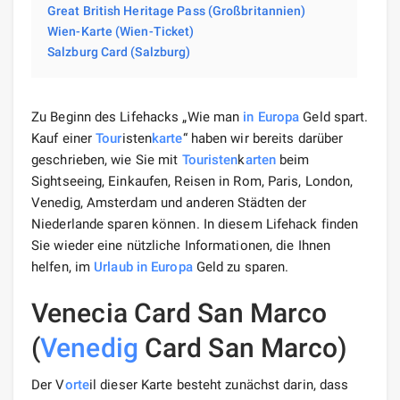
Great British Heritage Pass (Großbritannien)
Wien-Karte (Wien-Ticket)
Salzburg Card (Salzburg)
Zu Beginn des Lifehacks „Wie man
in Europa
Geld spart.
Kauf einer
Tour
isten
karte
“ haben wir bereits darüber
geschrieben, wie Sie mit
Touristen
k
arten
beim
Sightseeing, Einkaufen, Reisen in Rom, Paris, London,
Venedig, Amsterdam und anderen Städten der
Niederlande sparen können. In diesem Lifehack finden
Sie wieder eine nützliche Informationen, die Ihnen
helfen, im
Urlaub
in Europa
Geld zu sparen.
Venecia Card San Marco
(
Venedig
Card San Marco)
Der V
orte
il dieser Karte besteht zunächst darin, dass