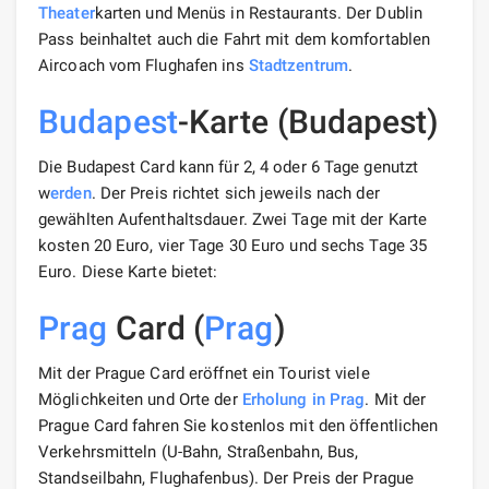
Theater
karten und Menüs in Restaurants. Der Dublin
Pass beinhaltet auch die Fahrt mit dem komfortablen
Aircoach vom Flughafen ins
Stadtzentrum
.
Budapest
-Karte (Budapest)
Die Budapest Card kann für 2, 4 oder 6 Tage genutzt
w
erden
. Der Preis richtet sich jeweils nach der
gewählten Aufenthaltsdauer. Zwei Tage mit der Karte
kosten 20 Euro, vier Tage 30 Euro und sechs Tage 35
Euro. Diese Karte bietet:
Prag
Card (
Prag
)
Mit der Prague Card eröffnet ein Tourist viele
Möglichkeiten und Orte der
Erholung
in Prag
. Mit der
Prague Card fahren Sie kostenlos mit den öffentlichen
Verkehrsmitteln (U-Bahn, Straßenbahn, Bus,
Standseilbahn, Flughafenbus). Der Preis der Prague