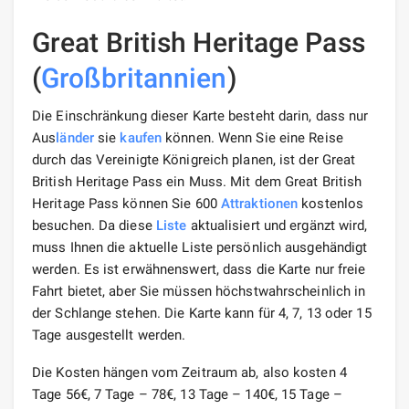
Great British Heritage Pass
(
Großbritannien
)
Die Einschränkung dieser Karte besteht darin, dass nur
Aus
länder
sie
kaufen
können. Wenn Sie eine Reise
durch das Vereinigte Königreich planen, ist der Great
British Heritage Pass ein Muss. Mit dem Great British
Heritage Pass können Sie 600
Attraktionen
kostenlos
besuchen. Da diese
Liste
aktualisiert und ergänzt wird,
muss Ihnen die aktuelle Liste persönlich ausgehändigt
werden. Es ist erwähnenswert, dass die Karte nur freie
Fahrt bietet, aber Sie müssen höchstwahrscheinlich in
der Schlange stehen. Die Karte kann für 4, 7, 13 oder 15
Tage ausgestellt werden.
Die Kosten hängen vom Zeitraum ab, also kosten 4
Tage 56€, 7 Tage – 78€, 13 Tage – 140€, 15 Tage –