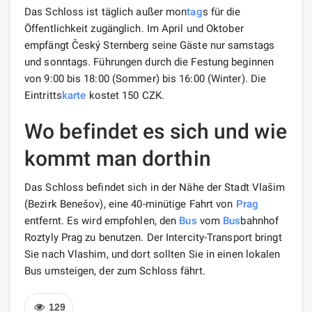
Das Schloss ist täglich außer mon
tag
s für die
Öffentlichkeit zugänglich. Im April und Oktober
empfängt Český Sternberg seine Gäste nur samstags
und sonntags. Führungen durch die Festung beginnen
von 9:00 bis 18:00 (Sommer) bis 16:00 (Winter). Die
Eintritts
karte
kostet 150 CZK.
Wo befindet es sich und wie
kommt man dorthin
Das Schloss befindet sich in der Nähe der Stadt Vlašim
(Bezirk Benešov), eine 40-minütige Fahrt von
Prag
entfernt. Es wird empfohlen, den
Bus
vom
Bus
bahnhof
Roztyly Prag zu benutzen. Der Intercity-Transport bringt
Sie nach Vlashim, und dort sollten Sie in einen lokalen
Bus umsteigen, der zum Schloss fährt.
129