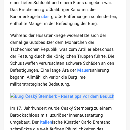
einer tiefen Schlucht und einem Fluss umgeben war.
Das Erscheinen großkalibriger Kanonen, die
Kanonenkugeln
über
große Entfernungen schleuderten,
enthüllte Mängel in der Befestigung der Burg.
Während der Hussitenkriege widersetzte sich der
damalige Gutsbesitzer dem Monarchen der
Tschechischen Republik, was zum Artilleriebeschuss
der Festung durch die königlichen Truppen führte. Die
Schusswaffen verursachten schwere Schäden an den
Befestigungen. Eine lange Ära der
Mauer
sanierung
begann. Allmählich verlor die Burg ihre
militärstrategische Bedeutung.
Im 17. Jahrhundert wurde Český Sternberg zu einem
Barockschloss mit luxuriöser Innenausstattung
umgebaut. Der
italien
ische Künstler Carlo Brentano
schmückte die weitläufigen Räumlichkeiten des