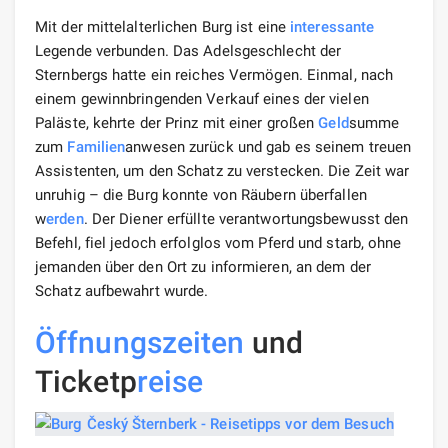
Mit der mittelalterlichen Burg ist eine
interessante
Legende verbunden. Das Adelsgeschlecht der
Sternbergs hatte ein reiches Vermögen. Einmal, nach
einem gewinnbringenden Verkauf eines der vielen
Paläste, kehrte der Prinz mit einer großen
Geld
summe
zum
Familien
anwesen zurück und gab es seinem treuen
Assistenten, um den Schatz zu verstecken. Die Zeit war
unruhig – die Burg konnte von Räubern überfallen
w
erden
. Der Diener erfüllte verantwortungsbewusst den
Befehl, fiel jedoch erfolglos vom Pferd und starb, ohne
jemanden über den Ort zu informieren, an dem der
Schatz aufbewahrt wurde.
Öffnungszeiten
und
Ticketp
reise