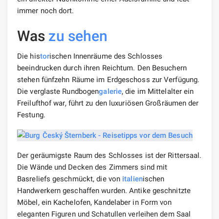
immer noch dort.
Was
zu sehen
Die his
tor
ischen Innenräume des Schlosses
beeindrucken durch ihren Reichtum. Den Besuchern
stehen fünfzehn Räume im Erdgeschoss zur Verfügung.
Die verglaste Rundbogen
galerie
, die im Mittelalter ein
Freilufthof war, führt zu den luxuriösen Großräumen der
Festung.
Der geräumigste Raum des Schlosses ist der Rittersaal.
Die Wände und Decken des Zimmers sind mit
Basreliefs geschmückt, die von
italien
ischen
Handwerkern geschaffen wurden. Antike geschnitzte
Möbel, ein Kachelofen, Kandelaber in Form von
eleganten Figuren und Schatullen verleihen dem Saal