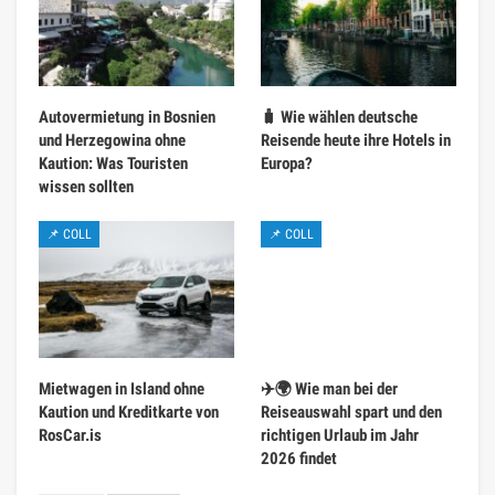
Autovermietung in Bosnien
🧳 Wie wählen deutsche
und Herzegowina ohne
Reisende heute ihre Hotels in
Kaution: Was Touristen
Europa?
wissen sollten
📌 COLL
📌 COLL
Mietwagen in Island ohne
✈️🌍 Wie man bei der
Kaution und Kreditkarte von
Reiseauswahl spart und den
RosCar.is
richtigen Urlaub im Jahr
2026 findet