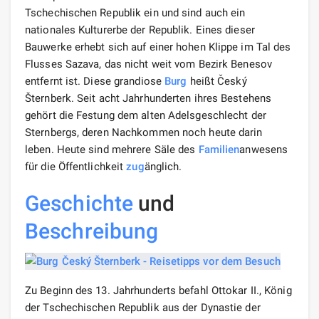
Tschechischen Republik ein und sind auch ein
nationales Kulturerbe der Republik. Eines dieser
Bauwerke erhebt sich auf einer hohen Klippe im Tal des
Flusses Sazava, das nicht weit vom Bezirk Benesov
entfernt ist. Diese grandiose
Burg
heißt Český
Šternberk. Seit acht Jahrhunderten ihres Bestehens
gehört die Festung dem alten Adelsgeschlecht der
Sternbergs, deren Nachkommen noch heute darin
leben. Heute sind mehrere Säle des
Familien
anwesens
für die Öffentlichkeit
zug
änglich.
Geschichte
und
Beschreibung
Zu Beginn des 13. Jahrhunderts befahl Ottokar II., König
der Tschechischen Republik aus der Dynastie der