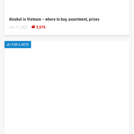
Alcohol in Vietnam – where to buy, assortment, prices
Jun 27, 2022
3,576
✍ FOR A NOTE