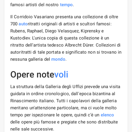
famosi artisti del nostro
tempo
.
Il Corridoio Vasariano presenta una collezione di oltre
700
auto
ritratti originali di artisti e scultori famosi:
Rubens, Raphael, Diego Velasquez, Kiprensky e
Kustodiev. L'unica copia di questa collezione è un
ritratto dell'artista tedesco Albrecht Dürer. Collezioni di
autoritratti di tale portata e significato non si trovano in
nessuna galleria del
mondo
.
Opere note
voli
La struttura della Galleria degli Uffizi prevede una visita
guidata in ordine cronologico, dall'epoca bizantina al
Rinascimento italiano. Tutti i capolavori della galleria
meritano un'attenzione particolare, ma ci vuole molto
tempo per ispezionare le opere, quindi c'è un
elenco
delle opere più famose e pregiate che sono distribuite
nelle sale successive.