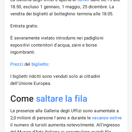
18.50, escluso 1 gennaio, 1 maggio, 25 dicembre. La
vendita dei biglietti al botteghino termina alle 18.05.
Entrata gratis:
È severamente vietato introdurre nei padiglioni
espositivi contenitori d'acqua, zaini e borse
ingombranti.
Prezzi
del
biglietto
:
I biglietti ridotti sono venduti solo ai cittadini
dell'Unione Europea.
Come
saltare la fila
Le presenze alla Galleria degli Uffizi sono aumentate a
2,0 milioni di persone l'anno e durante le
vacanze estive
il numero di turisti aumenta notevolmente. All'ingresso
del Museo d'Arte Italiana si accumulano quindi file