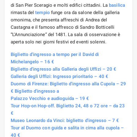
di San Pier Sceragio e molti edifici cittadini. La
basilica
rimasta del
tempio
funge ora da salone della galleria
omonima, che presenta affreschi di Andrea del
Castagna e il famoso affresco di Sandro Botticelli
“L'Annunciazione” del 1481. La sala di osservazione è
aperta solo nei giorni festivi ed eventi solenni.
Biglietto d'ingresso a tempo per il David di
Michelangelo – 16 €
Biglietto d'ingresso alla Galleria degli Uffizi – 20 €
Galleria degli Uffizi: Ingresso prioritario – 40 €
Duomo di Firenze: Biglietto d'ingresso alla Cupola – 29
€ Biglietto d'ingresso a
Palazzo Vecchio e audioguida – 19 €
Tour Hop-on Hop-off. Biglietto 24, 48 o 72 ore – da 23
€
Museo Leonardo da Vinci: biglietto d'ingresso – 7 €
Tour al Duomo con guida e salita in cima alla cupola –
40 €