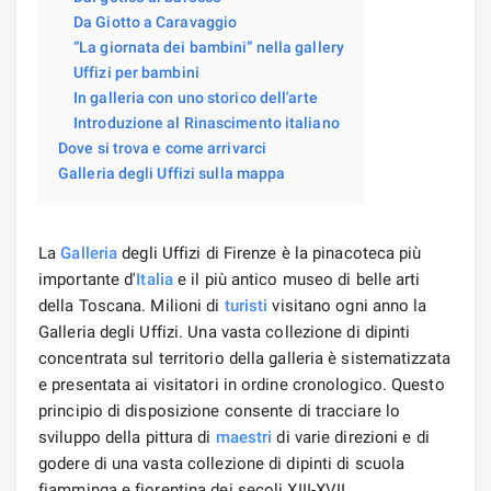
Da Giotto a Caravaggio
“La giornata dei bambini” nella gallery
Uffizi per bambini
In galleria con uno storico dell'arte
Introduzione al Rinascimento italiano
Dove si trova e come arrivarci
Galleria degli Uffizi sulla mappa
La
Galleria
degli Uffizi di Firenze è la pinacoteca più
importante d'
Italia
e il più antico museo di belle arti
della Toscana. Milioni di
turisti
visitano ogni anno la
Galleria degli Uffizi. Una vasta collezione di dipinti
concentrata sul territorio della galleria è sistematizzata
e presentata ai visitatori in ordine cronologico. Questo
principio di disposizione consente di tracciare lo
sviluppo della pittura di
maestri
di varie direzioni e di
godere di una vasta collezione di dipinti di scuola
fiamminga e fiorentina dei secoli XIII-XVII.