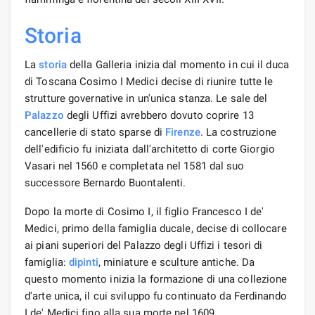
Storia
La
storia
della Galleria inizia dal momento in cui il duca
di Toscana Cosimo I Medici decise di riunire tutte le
strutture governative in un'unica stanza. Le sale del
Palazzo
degli Uffizi avrebbero dovuto coprire 13
cancellerie di stato sparse di
Firenze
. La costruzione
dell'edificio fu iniziata dall'architetto di corte Giorgio
Vasari nel 1560 e completata nel 1581 dal suo
successore Bernardo Buontalenti.
Dopo la morte di Cosimo I, il figlio Francesco I de'
Medici, primo della famiglia ducale, decise di collocare
ai piani superiori del Palazzo degli Uffizi i tesori di
famiglia:
dipinti
, miniature e sculture antiche. Da
questo momento inizia la formazione di una collezione
d'arte unica, il cui sviluppo fu continuato da Ferdinando
I de' Medici fino alla sua morte nel 1609.