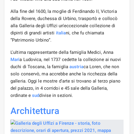
Alla fine del 1600, la moglie di Ferdinando II, Victoria
della Rovere, duchessa di Urbino, trasportò e collocò
alla Galleria degli Uffizi un'eccezionale collezione di
dipinti di grandi artisti
italia
ni, che fu chiamata
“Patrimonio Urbino”.
L'ultima rappresentante della famiglia Medici, Anna
Mari
a Ludovica, nel 1737 cedette la collezione ai nuovi
duchi di Toscana, la famiglia
austria
ca Loren, che non
solo conservò, ma accrebbe anche la ricchezza della
galleria. Oggi le mostre d'arte si trovano al terzo piano
del palazzo, in 4 corridoi e 45 sale della Galleria,
ordinate e
sud
divise in sezioni.
Architettura