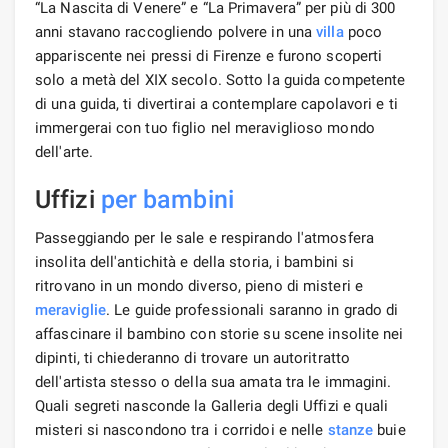
“La Nascita di Venere” e “La Primavera” per più di 300
anni stavano raccogliendo polvere in una
villa
poco
appariscente nei pressi di Firenze e furono scoperti
solo a metà del XIX secolo. Sotto la guida competente
di una guida, ti divertirai a contemplare capolavori e ti
immergerai con tuo figlio nel meraviglioso mondo
dell'arte.
Uffizi
per bambini
Passeggiando per le sale e respirando l'atmosfera
insolita dell'antichità e della storia, i bambini si
ritrovano in un mondo diverso, pieno di misteri e
meraviglie
. Le guide professionali saranno in grado di
affascinare il bambino con storie su scene insolite nei
dipinti, ti chiederanno di trovare un autoritratto
dell'artista stesso o della sua amata tra le immagini.
Quali segreti nasconde la Galleria degli Uffizi e quali
misteri si nascondono tra i corridoi e nelle
stanze
buie