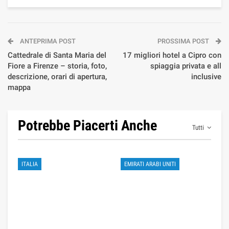
ANTEPRIMA POST
PROSSIMA POST
Cattedrale di Santa Maria del
17 migliori hotel a Cipro con
Fiore a Firenze – storia, foto,
spiaggia privata e all
descrizione, orari di apertura,
inclusive
mappa
Potrebbe Piacerti Anche
Tutti
ITALIA
EMIRATI ARABI UNITI