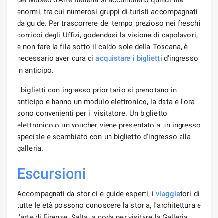
enormi, tra cui numerosi gruppi di turisti accompagnati
da guide. Per trascorrere del tempo prezioso nei freschi
corridoi degli Uffizi, godendosi la visione di capolavori,
e non fare la fila sotto il caldo sole della Toscana, è
necessario aver cura di
acquistare i biglietti
d'ingresso
in anticipo.
I biglietti con ingresso prioritario si prenotano in
anticipo e hanno un modulo elettronico, la data e l'ora
sono convenienti per il visitatore. Un biglietto
elettronico o un voucher viene presentato a un ingresso
speciale e scambiato con un biglietto d'ingresso alla
galleria.
Escursioni
Accompagnati da storici e guide esperti, i
viaggia
tori di
tutte le età possono conoscere la storia, l'architettura e
l'arte di Firenze. Salta la coda per visitare la Galleria