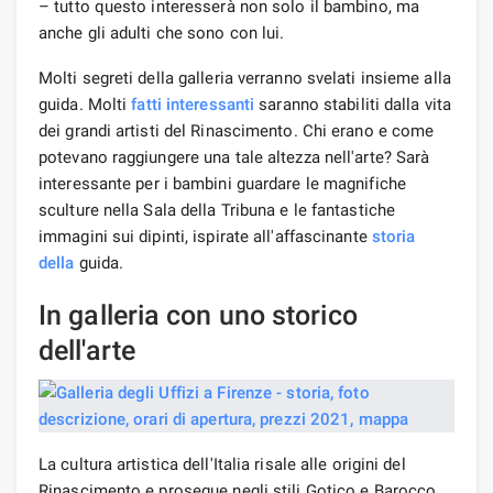
– tutto questo interesserà non solo il bambino, ma
anche gli adulti che sono con lui.
Molti segreti della galleria verranno svelati insieme alla
guida. Molti
fatti interessanti
saranno stabiliti dalla vita
dei grandi artisti del Rinascimento. Chi erano e come
potevano raggiungere una tale altezza nell'arte? Sarà
interessante per i bambini guardare le magnifiche
sculture nella Sala della Tribuna e le fantastiche
immagini sui dipinti, ispirate all'affascinante
storia
della
guida.
In galleria con uno storico
dell'arte
La cultura artistica dell'Italia risale alle origini del
Rinascimento e prosegue negli stili Gotico e Barocco.