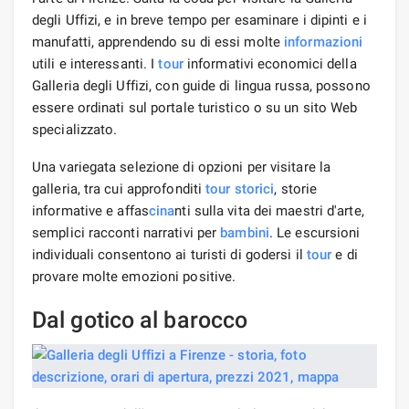
degli Uffizi, e in breve tempo per esaminare i dipinti e i
manufatti, apprendendo su di essi molte
informazioni
utili e interessanti. I
tour
informativi economici della
Galleria degli Uffizi, con guide di lingua russa, possono
essere ordinati sul portale turistico o su un sito Web
specializzato.
Una variegata selezione di opzioni per visitare la
galleria, tra cui approfonditi
tour storici
, storie
informative e affas
cina
nti sulla vita dei maestri d'arte,
semplici racconti narrativi per
bambini
. Le escursioni
individuali consentono ai turisti di godersi il
tour
e di
provare molte emozioni positive.
Dal gotico al barocco