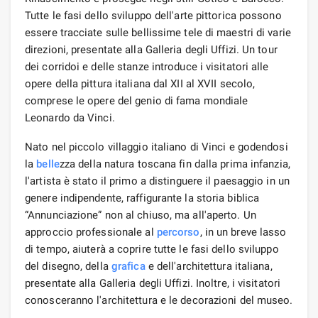
Tutte le fasi dello sviluppo dell'arte pittorica possono
essere tracciate sulle bellissime tele di maestri di varie
direzioni, presentate alla Galleria degli Uffizi. Un tour
dei corridoi e delle stanze introduce i visitatori alle
opere della pittura italiana dal XII al XVII secolo,
comprese le opere del genio di fama mondiale
Leonardo da Vinci.
Nato nel piccolo villaggio italiano di Vinci e godendosi
la
belle
zza della natura toscana fin dalla prima infanzia,
l'artista è stato il primo a distinguere il paesaggio in un
genere indipendente, raffigurante la storia biblica
“Annunciazione” non al chiuso, ma all'aperto. Un
approccio professionale al
percorso
, in un breve lasso
di tempo, aiuterà a coprire tutte le fasi dello sviluppo
del disegno, della
grafica
e dell'architettura italiana,
presentate alla Galleria degli Uffizi. Inoltre, i visitatori
conosceranno l'architettura e le decorazioni del museo.