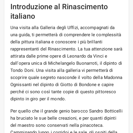
Introduzione al Rinascimento
italiano
Una visita alla Galleria degli Uffizi, accompagnati da
una guida, ti permetterà di comprendere le complessità
della pittura italiana e conoscere i più brillanti
rappresentanti del Rinascimento. La tua attenzione sarà
attirata dalle prime opere di Leonardo da Vinci e
dall'opera unica di Michelangelo Buonarroti, il dipinto di
Tondo Doni. Una visita alla galleria vi permetterà di
scoprire quale segreto nasconde il volto della Madonna
Ognissanti nel dipinto di Giotto di Bondone e capire
perché ci sono così tante copie di questo pittoresco
dipinto in giro per il mondo.
Per quello che il grande genio barocco Sandro Botticelli
ha bruciato le sue belle creazioni, e per quanti dipinti
del maestro sono conservati nella pinacoteca.
Camminando lungo i corridoi e le sale, gli ospiti della