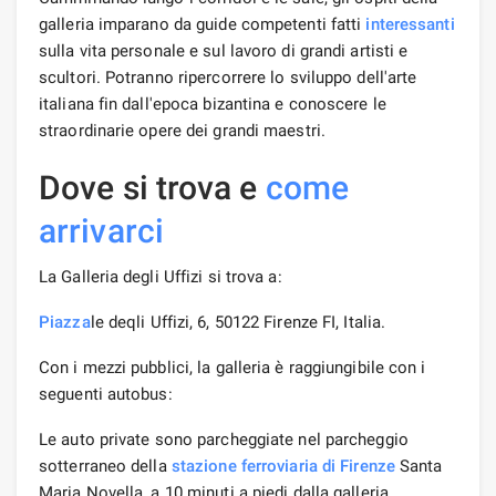
galleria imparano da guide competenti fatti
interessanti
sulla vita personale e sul lavoro di grandi artisti e
scultori. Potranno ripercorrere lo sviluppo dell'arte
italiana fin dall'epoca bizantina e conoscere le
straordinarie opere dei grandi maestri.
Dove si trova e
come
arrivarci
La Galleria degli Uffizi si trova a:
Piazza
le deqli Uffizi, 6, 50122 Firenze FI, Italia.
Con i mezzi pubblici, la galleria è raggiungibile con i
seguenti autobus:
Le auto private sono parcheggiate nel parcheggio
sotterraneo della
stazione ferroviaria
di Firenze
Santa
Maria Novella, a 10 minuti a piedi dalla galleria.