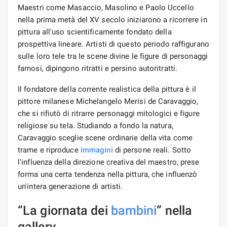
Maestri come Masaccio, Masolino e Paolo Uccello
nella prima metà del XV secolo iniziarono a ricorrere in
pittura all'uso scientificamente fondato della
prospettiva lineare. Artisti di questo periodo raffigurano
sulle loro tele tra le scene divine le figure di personaggi
famosi, dipingono ritratti e persino autoritratti.
Il fondatore della corrente realistica della pittura è il
pittore milanese Michelangelo Merisi de Caravaggio,
che si rifiutò di ritrarre personaggi mitologici e figure
religiose su tela. Studiando a fondo la natura,
Caravaggio sceglie scene ordinarie della vita come
trame e riproduce
immagini
di persone reali. Sotto
l'influenza della direzione creativa del maestro, prese
forma una certa tendenza nella pittura, che influenzò
un'intera generazione di artisti.
“La giornata dei
bambini
” nella
gallery