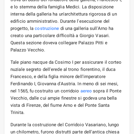
e lo stemma della famiglia Medici. La disposizione
interna della galleria ha un'architettura rigorosa di un
edificio amministrativo. Durante l'esecuzione del
progetto, la
costruzione
di una galleria sull'Arno ha
creato una particolare difficoltà a Giorgio Vasari.
Questa sezione doveva collegare Palazzo Pitti e
Palazzo Vecchio.
Tale piano nacque da Cosimo I per assicurare il corteo
nuziale segreto dell'erede al trono fiorentino, il duca
Francesco, e della figlia minore dell'imperatore
Ferdinando I, Giovanna d'Austria. In meno di sei mesi,
nel 1565, fu costruito un corridoio
aereo
sopra il Ponte
Vecchio, dalle cui ampie finestre si godeva una bella
vista di Firenze, del fiume Arno e del Ponte Santa
Trinita.
Durante la costruzione del Corridoio Vasariano, lungo
un chilometro, furono distrutti parte dell'antica chiesa