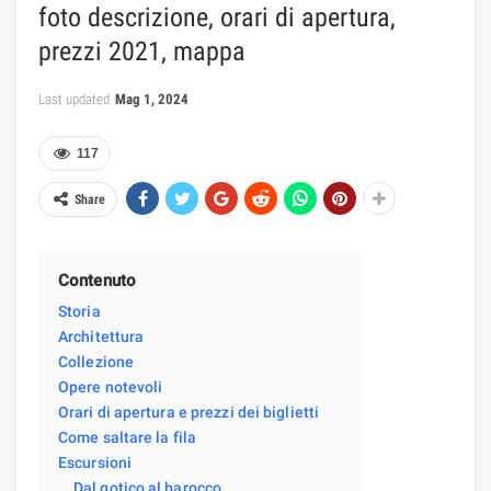
foto descrizione, orari di apertura,
prezzi 2021, mappa
Last updated
Mag 1, 2024
117
Share
Contenuto
Storia
Architettura
Collezione
Opere notevoli
Orari di apertura e prezzi dei biglietti
Come saltare la fila
Escursioni
Dal gotico al barocco