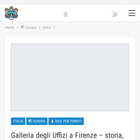
«
»
Home
🌏 Europa
Italia
ITALIA
🌏 EUROPA
🧳 IDEE PER TURISTI
Galleria degli Uffizi a Firenze – storia,