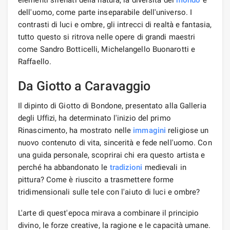
dell'uomo, come parte inseparabile dell'universo. I
contrasti di luci e ombre, gli intrecci di realtà e fantasia,
tutto questo si ritrova nelle opere di grandi maestri
come Sandro Botticelli, Michelangello Buonarotti e
Raffaello.
Da Giotto a Caravaggio
Il dipinto di Giotto di Bondone, presentato alla Galleria
degli Uffizi, ha determinato l'inizio del primo
Rinascimento, ha mostrato nelle
immagini
religiose un
nuovo contenuto di vita, sincerità e fede nell'uomo. Con
una guida personale, scoprirai chi era questo artista e
perché ha abbandonato le
tradizioni
medievali in
pittura? Come è riuscito a trasmettere forme
tridimensionali sulle tele con l'aiuto di luci e ombre?
L'arte di quest'epoca mirava a combinare il principio
divino, le forze creative, la ragione e le capacità umane.