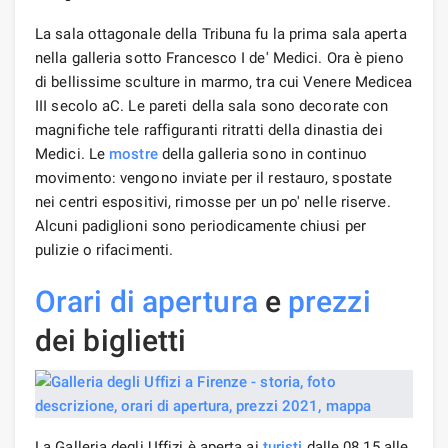
La sala ottagonale della Tribuna fu la prima sala aperta
nella galleria sotto Francesco I de' Medici. Ora è pieno
di bellissime sculture in marmo, tra cui Venere Medicea
III secolo aC. Le pareti della sala sono decorate con
magnifiche tele raffiguranti ritratti della dinastia dei
Medici. Le
mostre
della galleria sono in continuo
movimento: vengono inviate per il restauro, spostate
nei centri espositivi, rimosse per un po' nelle riserve.
Alcuni padiglioni sono periodicamente chiusi per
pulizie o rifacimenti.
Orari di apertura
e
prezzi
dei biglietti
La Galleria degli Uffizi è aperta ai
turisti
dalle 08.15 alle