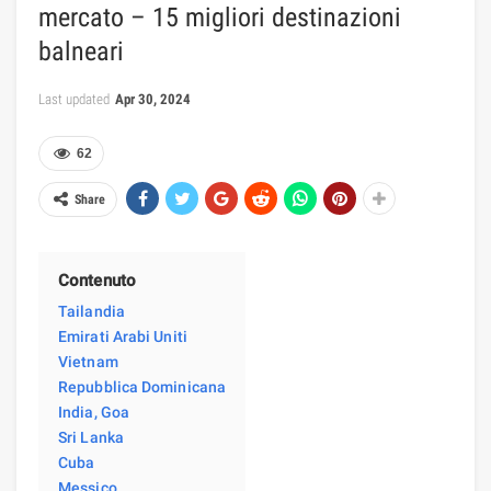
mercato – 15 migliori destinazioni
balneari
Last updated
Apr 30, 2024
62
Share
Contenuto
Tailandia
Emirati Arabi Uniti
Vietnam
Repubblica Dominicana
India, Goa
Sri Lanka
Cuba
Messico