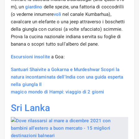
m), un
giardino
delle spezie, una fattoria di coccodrilli
(o vederne innumere
voli
nel canale Kumbarhua),
cavalcare un elefante o una jeep attraverso i boschetti
della giungla con curiosi (a volte sfacciato) scimmie.
Prova la cucina nazionale indiana servita su foglie di
banana o scopri tutto sull'albero del pane.
Escursioni insolite
a Goa:
Santuari Shaivite a Gokarna e Murdeshwar Scopri la
natura incontaminata dell'India con una guida esperta
nella giungla Il
magico mondo di Hampi: viaggio di 2 giorni
Sri Lanka