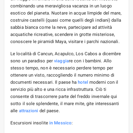
combinando una meravigliosa vacanza in un luogo
esotico del pianeta. Nuotare in acque limpide del mare,
costruire castelli (quasi come quelli degli indiani) dalla
sabbia bianca come la neve, partecipare ad attività
acquatiche ricreative, scendere in grotte misteriose,
conoscere le piramidi Maya, visitare i parchi nazionali.
Le località di Cancun, Acapulco, Los Cabos a dicembre
sono un paradiso per
viaggia
re con i bambini. Allo
stesso tempo, non è necessario perdere tempo per
ottenere un visto, raccogliendo il numero minimo di
documenti necessari. Il paese ha
hotel
moderni con il
servizio più alto e una ricca infrastruttura. Ciò ti
consente di trascorrere parte del freddo invernale qui
sotto il sole splendente, il mare mite, gite interessanti
alle
attrazioni
del paese.
Escursioni insolite
in Messico
: