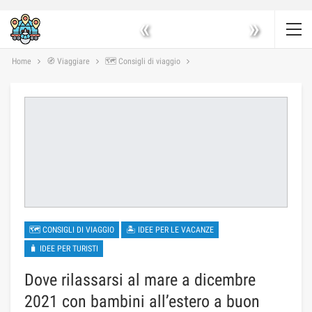
«
»
Home
🧭 Viaggiare
🗺 Consigli di viaggio
🗺 CONSIGLI DI VIAGGIO
🏝 IDEE PER LE VACANZE
🧳 IDEE PER TURISTI
Dove rilassarsi al mare a dicembre
2021 con bambini all’estero a buon