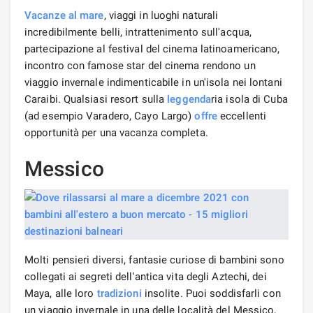
Vacanze al mare
, viaggi in luoghi naturali
incredibilmente belli, intrattenimento sull'acqua,
partecipazione al festival del cinema latinoamericano,
incontro con famose star del cinema rendono un
viaggio invernale indimenticabile in un'isola nei lontani
Caraibi. Qualsiasi resort sulla
leggenda
ria isola di Cuba
(ad esempio Varadero, Cayo Largo)
offre
eccellenti
opportunità per una vacanza completa.
Messico
Molti pensieri diversi, fantasie curiose di bambini sono
collegati ai segreti dell'antica vita degli Aztechi, dei
Maya, alle loro
tradizioni
insolite. Puoi soddisfarli con
un viaggio invernale in una delle località del Messico,