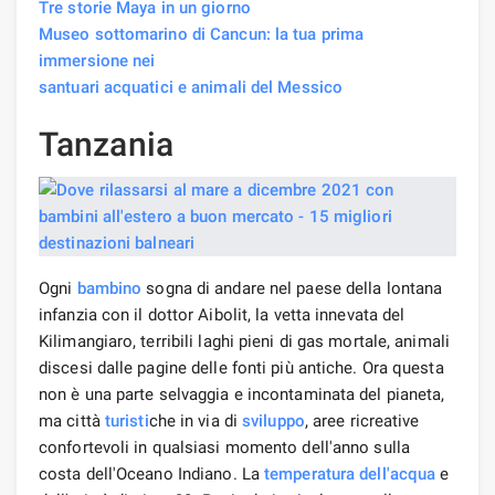
Tre storie Maya in un giorno
Museo sottomarino di Cancun: la tua prima
immersione nei
santuari acquatici e animali del Messico
Tanzania
Ogni
bambino
sogna di andare nel paese della lontana
infanzia con il dottor Aibolit, la vetta innevata del
Kilimangiaro, terribili laghi pieni di gas mortale, animali
discesi dalle pagine delle fonti più antiche. Ora questa
non è una parte selvaggia e incontaminata del pianeta,
ma città
turisti
che in via di
sviluppo
, aree ricreative
confortevoli in qualsiasi momento dell'anno sulla
costa dell'Oceano Indiano. La
temperatura dell'acqua
e