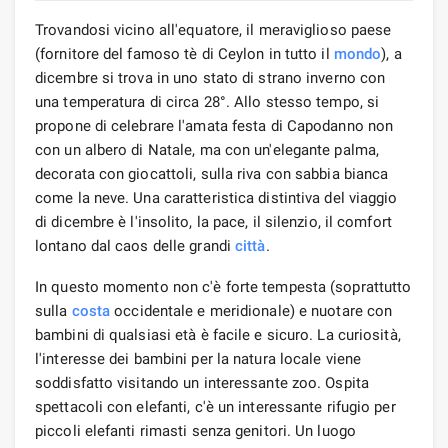
Trovandosi vicino all'equatore, il meraviglioso paese
(fornitore del famoso tè di Ceylon in tutto il
mondo
), a
dicembre si trova in uno stato di strano inverno con
una temperatura di circa 28°. Allo stesso tempo, si
propone di celebrare l'amata festa di Capodanno non
con un albero di Natale, ma con un'elegante palma,
decorata con giocattoli, sulla riva con sabbia bianca
come la neve. Una caratteristica distintiva del viaggio
di dicembre è l'insolito, la pace, il silenzio, il comfort
lontano dal caos delle grandi
città
.
In questo momento non c'è forte tempesta (soprattutto
sulla
costa
occidentale e meridionale) e nuotare con
bambini di qualsiasi età è facile e sicuro. La curiosità,
l'interesse dei bambini per la natura locale viene
soddisfatto visitando un interessante zoo. Ospita
spettacoli con elefanti, c'è un interessante rifugio per
piccoli elefanti rimasti senza genitori. Un luogo