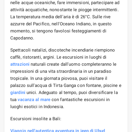
nelle acque oceaniche, fare immersioni, partecipare ad
attività acquatiche, nonostante le piogge intermittenti.
La temperatura media dell'aria è di 26°C. Sulle rive
azzurre del Pacifico, nell'Oceano Indiano, in questo
momento, si tengono favolosi festeggiamenti di
Capodanno.
Spettacoli natalizi, discoteche incendiarie riempiono
caffè, ristoranti, argini. Le escursioni in luoghi di
attrazioni
naturali create dall'uomo completeranno le
impressioni di una vita straordinaria in un paradiso
tropicale. In una giornata piovosa, puoi visitare il
palazzo sull'acqua di Tirta Ganga con fontane, piscine e
giardini
unici. Adeguato al tempo, puoi diversificare la
tua
vacanza al mare
con fantastiche escursioni in
luoghi esotici in Indonesia.
Escursioni insolite a Bali:
Viaggio nell'autentica avventura in jeep di Ubud