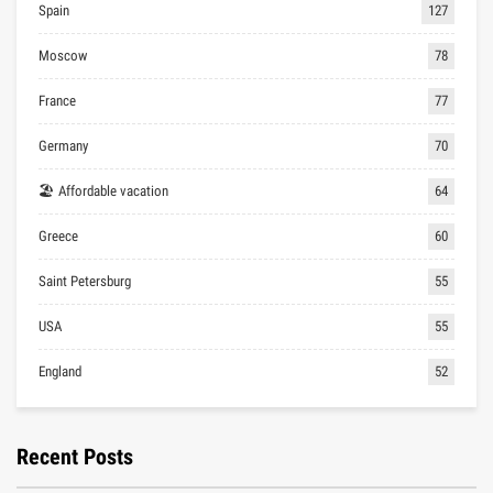
Spain
127
Moscow
78
France
77
Germany
70
🏖 Affordable vacation
64
Greece
60
Saint Petersburg
55
USA
55
England
52
Recent Posts