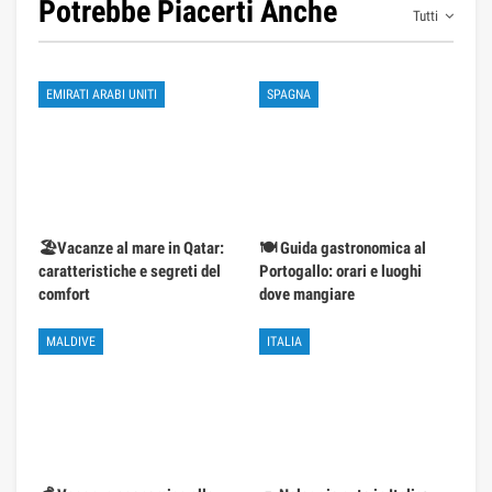
Potrebbe Piacerti Anche
Tutti
EMIRATI ARABI UNITI
SPAGNA
🏖️Vacanze al mare in Qatar:
🍽️ Guida gastronomica al
caratteristiche e segreti del
Portogallo: orari e luoghi
comfort
dove mangiare
MALDIVE
ITALIA