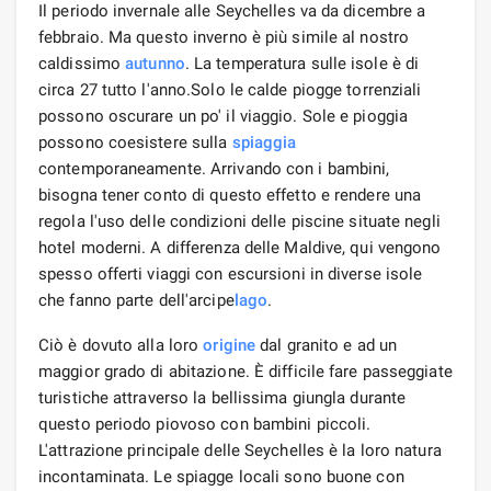
Il periodo invernale alle Seychelles va da dicembre a
febbraio. Ma questo inverno è più simile al nostro
caldissimo
autunno
. La temperatura sulle isole è di
circa 27 tutto l'anno.Solo le calde piogge torrenziali
possono oscurare un po' il viaggio. Sole e pioggia
possono coesistere sulla
spiaggia
contemporaneamente. Arrivando con i bambini,
bisogna tener conto di questo effetto e rendere una
regola l'uso delle condizioni delle piscine situate negli
hotel moderni. A differenza delle Maldive, qui vengono
spesso offerti viaggi con escursioni in diverse isole
che fanno parte dell'arcipe
lago
.
Ciò è dovuto alla loro
origine
dal granito e ad un
maggior grado di abitazione. È difficile fare passeggiate
turistiche attraverso la bellissima giungla durante
questo periodo piovoso con bambini piccoli.
L'attrazione principale delle Seychelles è la loro natura
incontaminata. Le spiagge locali sono buone con