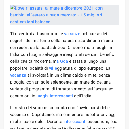
Ti divertirai a trascorrere le
vacanze
nel paese dei
segreti, dei misteri e della natura straordinaria in uno
dei resort sulla costa di Goa. Ci sono molti luoghi in
India con luoghi selvaggi e inesplorati senza i benefici
della civiltà moderna, m
a Goa
è stata a lungo una
popolare località di
ville
ggiatura di tipo europeo. La
vacanza
si svolgerà in un clima caldo e mite, senza
pioggia, con un sole splendente, un mare dolce, una
varietà di programmi di intrattenimento sull'acqua ed
escursioni in
luoghi interessanti
dell'India.
Il costo dei voucher aumenta con l'avvicinarsi delle
vacanze di Capodanno, ma è inferiore rispetto ai viaggi
in altri paesi caldi. Durante
interessanti
escursioni, puoi
visitare la cascata indiana Dudhasagar (alta quasi 310