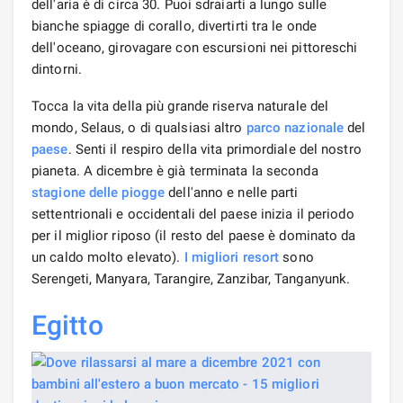
dell'aria è di circa 30. Puoi sdraiarti a lungo sulle
bianche spiagge di corallo, divertirti tra le onde
dell'oceano, girovagare con escursioni nei pittoreschi
dintorni.
Tocca la vita della più grande riserva naturale del
mondo, Selaus, o di qualsiasi altro
parco nazionale
del
paese
. Senti il ​​respiro della vita primordiale del nostro
pianeta. A dicembre è già terminata la seconda
stagione delle piogge
dell'anno e nelle parti
settentrionali e occidentali del paese inizia il periodo
per il miglior riposo (il resto del paese è dominato da
un caldo molto elevato).
I migliori resort
sono
Serengeti, Manyara, Tarangire, Zanzibar, Tanganyunk.
Egitto