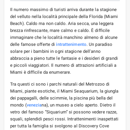
Il numero massimo di turisti arriva durante la stagione
del velluto nella località principale della Florida (Miami
Beach). Caldo ma non caldo. Aria secca, una leggera
brezza rinfrescante, mare calmo e caldo. È difficile
immaginare che le località manchino almeno di alcune
delle famose offerte di
intrattenimento
. Un paradiso
solare per i bambini in ogni stagione dell'anno
abbraccia a pieno tutte le fantasie e i desideri di grandi
e piccoli viaggiatori. Il numero di attrazioni artificiali a
Miami è difficile da enumerare.
Tra questi ci sono i parchi naturali del Metrozoo di
Miami, piante esotiche, il Miami Seaquarium, la giungla
dei pappagalli, delle scimmie, la piscina più bella del
mondo (
venezia
na), un museo a cielo aperto. Dietro il
vetro del famoso “Siquarium” si possono vedere razze,
squali, splendidi pesci rossi. Intrattenimenti inaspettati
per tutta la famiglia si svolgono al Discovery Cove