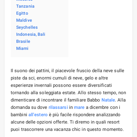
Tanzania
Egitto
Maldive
Seychelles
Indonesia, Bali
Brasile
Miami
Il suono dei pattini, il piacevole fruscio della neve sulle
piste da sci, enormi cumuli di neve, gelo e altre
esperienze invernali possono essere diversificati
tornando alla soleggiata estate. Allo stesso tempo, non
dimenticare di incontrare il familiare Babbo
Natale
. Alla
domanda su dove
rilassarsi
in
mare
a dicembre con i
bambini
all'estero
è più facile rispondere analizzando
alcune delle opzioni offerte. Ti diremo in quali resort
puoi trascorrere una vacanza chic in questo momento.