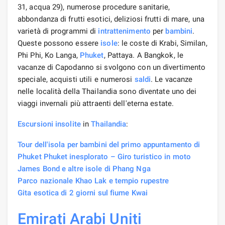
31, acqua 29), numerose procedure sanitarie,
abbondanza di frutti esotici, deliziosi frutti di mare, una
varietà di programmi di
intrattenimento
per
bambini
.
Queste possono essere
isole
: le coste di Krabi, Similan,
Phi Phi, Ko Langa,
Phuket
, Pattaya. A Bangkok, le
vacanze di Capodanno si svolgono con un divertimento
speciale, acquisti utili e numerosi
saldi
. Le vacanze
nelle località della Thailandia sono diventate uno dei
viaggi invernali più attraenti dell'eterna estate.
Escursioni insolite
in
Thailandia
:
Tour dell'isola per bambini del
primo appuntamento di
Phuket Phuket inesplorato – Giro turistico in moto
James Bond e altre isole di Phang Nga
Parco nazionale Khao Lak e tempio rupestre
Gita esotica di 2 giorni sul fiume Kwai
Emirati Arabi Uniti