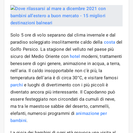
Solo 5 ore di volo separano dal clima invernale e dal
paradiso soleggiato insolitamente caldo della
costa
del
Golfo Persico. La stagione del velluto nel paese più
sicuro del Medio Oriente con
hotel
moderni, trattamenti
benessere di ogni genere, animazione in acqua, a terra,
nell'aria. Il caldo insopportabile non c'è più, la
temperatura dell'aria è di circa 30°C, e visitare famosi
parchi
e luoghi di divertimento con i più piccoli è
diventato ancora più interessante. Il Capodanno può
essere festeggiato non circondati da cumuli di neve,
ma tra le maestose sabbie del deserto, cammelli,
elefanti, numerosi programmi di
animazione per
bambini
.
La gioia dei bambini di ogni età provoca una visita al