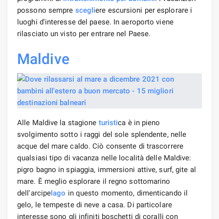
possono sempre
scegli
ere escursioni per esplorare i
luoghi d'interesse del paese. In aeroporto viene
rilasciato un visto per entrare nel Paese.
Maldive
Alle Maldive la stagione
turisti
ca è in pieno
svolgimento sotto i raggi del sole splendente, nelle
acque del mare caldo. Ciò consente di trascorrere
qualsiasi tipo di vacanza nelle località delle Maldive:
pigro bagno in spiaggia, immersioni attive, surf, gite al
mare. È meglio esplorare il regno sottomarino
dell'arcipe
lago
in questo momento, dimenticando il
gelo, le tempeste di neve a casa. Di particolare
interesse sono gli infiniti boschetti di coralli con