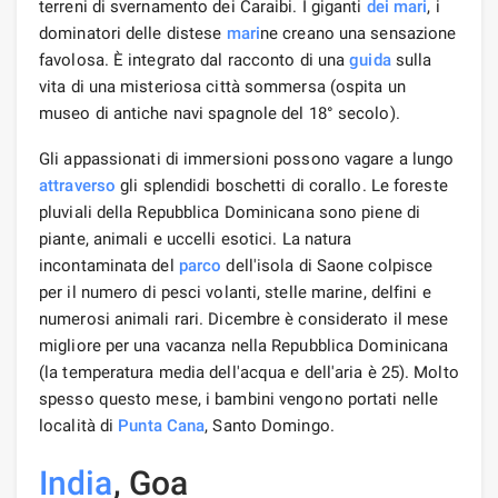
terreni di svernamento dei Caraibi. I giganti
dei mari
, i
dominatori delle distese
mari
ne creano una sensazione
favolosa. È integrato dal racconto di una
guida
sulla
vita di una misteriosa città sommersa (ospita un
museo di antiche navi spagnole del 18° secolo).
Gli appassionati di immersioni possono vagare a lungo
attraverso
gli splendidi boschetti di corallo. Le foreste
pluviali della Repubblica Dominicana sono piene di
piante, animali e uccelli esotici. La natura
incontaminata del
parco
dell'isola di Saone colpisce
per il numero di pesci volanti, stelle marine, delfini e
numerosi animali rari. Dicembre è considerato il mese
migliore per una vacanza nella Repubblica Dominicana
(la temperatura media dell'acqua e dell'aria è 25). Molto
spesso questo mese, i bambini vengono portati nelle
località di
Punta Cana
, Santo Domingo.
India
, Goa