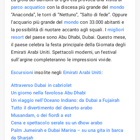
parco acquatico
con la discesa più grande del
mondo
“Anaconda”, le torri di “Nettuno”, “Salto di fede”. Oppure
l'acquario più grande del
mondo
con 33.000 abitanti e
la possibilità di nuotare accanto agli squali. I
migliori
resort
del paese sono Abu Dhabi, Dubai. Questo mese,
il paese celebra la festa principale della Giornata degli
Emirati Arabi Uniti. Spettacoli moderni, un festival
sull'argine completeranno le impressioni vivide.
Escursioni
insolite negli
Emirati Arabi Uniti
:
Attraverso Dubai in cabriolet
Un giorno nella favolosa Abu Dhabi
Un viaggio nell'Oceano Indiano: da Dubai a Fujairah
Tutto il divertimento del deserto arabo
Musandam, o dei fiordi a est
Cena e spettacolo serale su un dhow arabo
Palm Jumeirah e Dubai Marina – su una gita in barca
da Sharjah