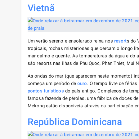
Vietnã
Um verão sereno e ensolarado reina nos
resort
s do 
tropicais, rochas misteriosas que cercam o longo lit
mar calmo e quente. As temperaturas da água e do 
são resorts nas ilhas de Phu Quoc, Phan Thiet, Mui N
As ondas do mar (que aparecem neste momento) in
começa um período de
ouro
. O tempo livre de féri
pontos turísticos
do país antigo. Complexos de templ
famosa fazenda de pérolas, uma fábrica de doces de
Mekong estão disponíveis através da participação 
República Dominicana