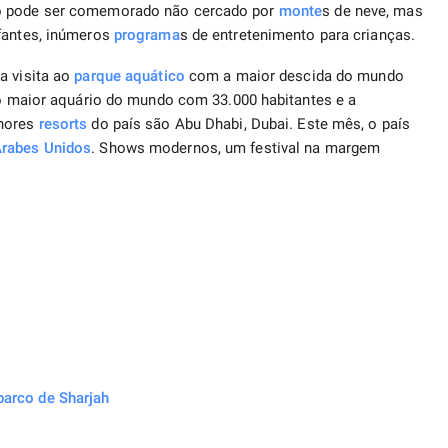
vo pode ser comemorado não cercado por
monte
s de neve, mas
efantes, inúmeros
programa
s de entretenimento para crianças.
a visita ao
parque aquático
com a maior descida do mundo
u o maior aquário do mundo com 33.000 habitantes e a
lhores
resorts
do país são Abu Dhabi, Dubai. Este mês, o país
rabes Unidos
. Shows modernos, um festival na margem
arco de Sharjah