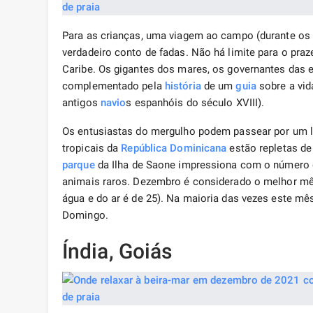
Para as crianças, uma viagem ao campo (durante os 
verdadeiro conto de fadas. Não há limite para o pra
Caribe. Os gigantes dos mares, os governantes das
complementado pela
história
de um
guia
sobre a vid
antigos
navio
s espanhóis do século XVIII).
Os entusiastas do mergulho podem passear por um l
tropicais da
República Dominicana
estão repletas de
parque
da Ilha de Saone impressiona com o número 
animais raros. Dezembro é considerado o melhor m
água e do ar é de 25). Na maioria das vezes este mês
Domingo.
Índia, Goiás