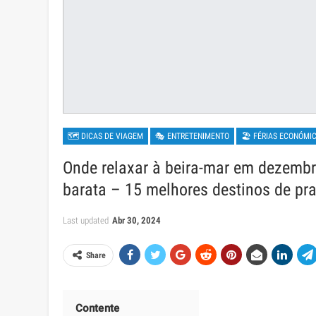
🗺 DICAS DE VIAGEM
🎭 ENTRETENIMENTO
🏖 FÉRIAS ECONÓMI
Onde relaxar à beira-mar em dezembr
barata – 15 melhores destinos de pra
Last updated
Abr 30, 2024
Share
Contente