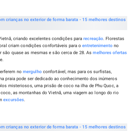
Vietnã, criando excelentes condições para
recreação
. Florestas
oral criam condições confortáveis ​​para o
entretenimento
no
ar são quase as mesmas e são cerca de 28. As
melhores ofertas
e.
terferem no
mergulho
confortável, mas para os surfistas,
as na praia pode ser dedicado ao conhecimento dos inúmeros
os misteriosos, uma prisão de coco na ilha de Phu Quoc, a
 coco, as montanhas do Vietnã, uma viagem ao longo do rio
em
excursões
.