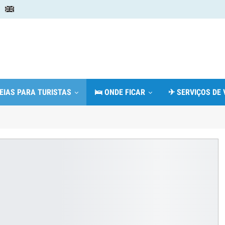
DEIAS PARA TURISTAS
🛌 ONDE FICAR
✈ SERVIÇOS DE 