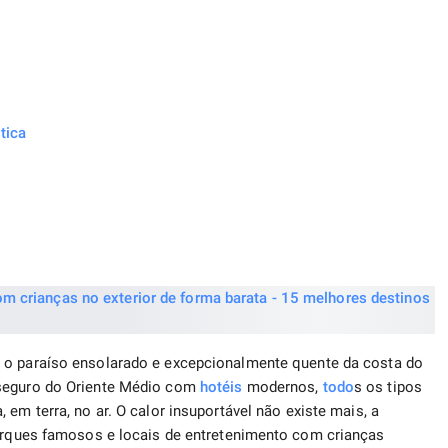
tica
 o paraíso ensolarado e excepcionalmente quente da costa do
 seguro do Oriente Médio com
hotéis
modernos,
todo
s os tipos
 em terra, no ar. O calor insuportável não existe mais, a
parques famosos e locais de entretenimento com crianças