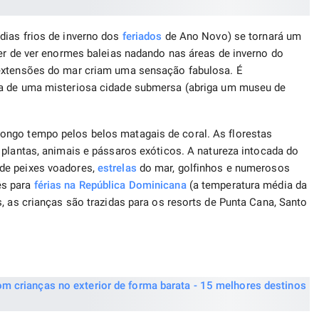
dias frios de inverno dos
feriados
de Ano Novo) se tornará um
zer de ver enormes baleias nadando nas áreas de inverno do
 extensões do mar criam uma sensação fabulosa. É
a de uma misteriosa cidade submersa (abriga um museu de
ongo tempo pelos belos matagais de coral. As florestas
 plantas, animais e pássaros exóticos. A natureza intocada do
de peixes voadores,
estrelas
do mar, golfinhos e numerosos
ês para
férias na República Dominicana
(a temperatura média da
, as crianças são trazidas para os resorts de Punta Cana, Santo