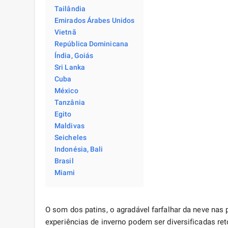
Tailândia
Emirados Árabes Unidos
Vietnã
República Dominicana
Índia, Goiás
Sri Lanka
Cuba
México
Tanzânia
Egito
Maldivas
Seicheles
Indonésia, Bali
Brasil
Miami
O som dos patins, o agradável farfalhar da neve nas
experiências de inverno podem ser diversificadas r