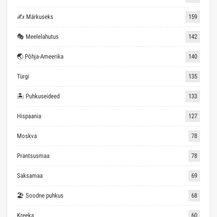
✍ Märkuseks
159
🎭 Meelelahutus
142
🌏 Põhja-Ameerika
140
Türgi
135
🏝 Puhkuseideed
133
Hispaania
127
Moskva
78
Prantsusmaa
78
Saksamaa
69
🏖 Soodne puhkus
68
Kreeka
60