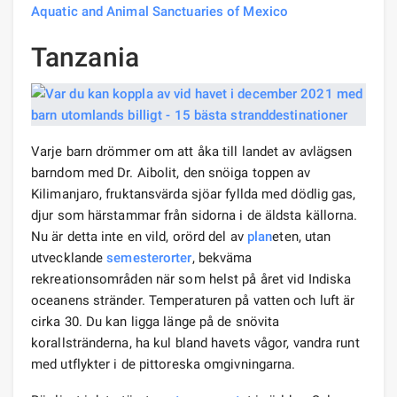
Aquatic and Animal Sanctuaries of Mexico
Tanzania
Varje barn drömmer om att åka till landet av avlägsen
barndom med Dr. Aibolit, den snöiga toppen av
Kilimanjaro, fruktansvärda sjöar fyllda med dödlig gas,
djur som härstammar från sidorna i de äldsta källorna.
Nu är detta inte en vild, orörd del av
plan
eten, utan
utvecklande
semesterorter
, bekväma
rekreationsområden när som helst på året vid Indiska
oceanens stränder. Temperaturen på vatten och luft är
cirka 30. Du kan ligga länge på de snövita
korallstränderna, ha kul bland havets vågor, vandra runt
med utflykter i de pittoreska omgivningarna.