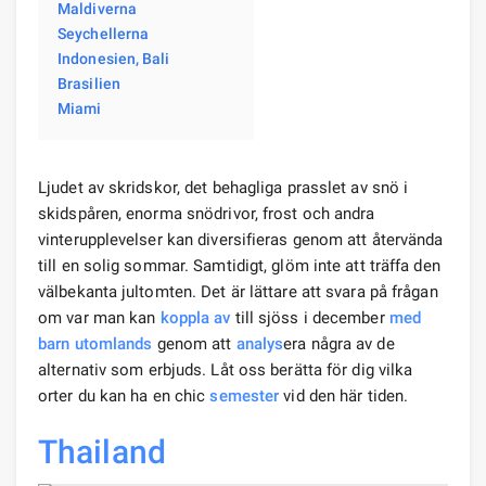
Maldiverna
Seychellerna
Indonesien, Bali
Brasilien
Miami
Ljudet av skridskor, det behagliga prasslet av snö i
skidspåren, enorma snödrivor, frost och andra
vinterupplevelser kan diversifieras genom att återvända
till en solig sommar. Samtidigt, glöm inte att träffa den
välbekanta jultomten. Det är lättare att svara på frågan
om var man kan
koppla av
till sjöss i december
med
barn
utomlands
genom att
analys
era några av de
alternativ som erbjuds. Låt oss berätta för dig vilka
orter du kan ha en chic
semester
vid den här tiden.
Thailand