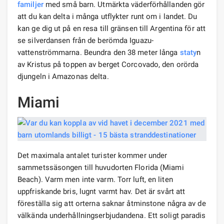
familjer
med små barn. Utmärkta väderförhållanden gör
att du kan delta i många utflykter runt om i landet. Du
kan ge dig ut på en resa till gränsen till Argentina för att
se silverdansen från de berömda Iguazu-
vattenströmmarna. Beundra den 38 meter långa
staty
n
av Kristus på toppen av berget Corcovado, den orörda
djungeln i Amazonas delta.
Miami
Det maximala antalet turister kommer under
sammetssäsongen till huvudorten Florida (Miami
Beach). Varm men inte varm. Torr luft, en liten
uppfriskande bris, lugnt varmt hav. Det är svårt att
föreställa sig att orterna saknar åtminstone några av de
välkända underhållningserbjudandena. Ett soligt paradis