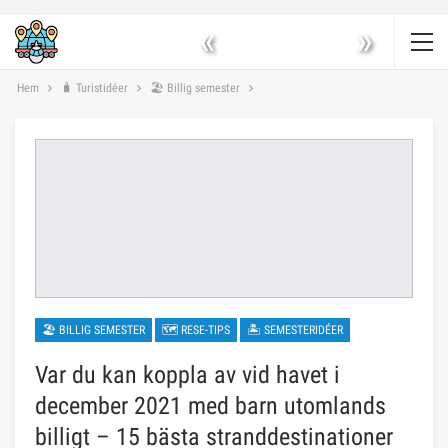
«
»
Hem
🧳 Turistidéer
🏖 Billig semester
🏖 BILLIG SEMESTER
🗺 RESE-TIPS
🏝 SEMESTERIDÉER
Var du kan koppla av vid havet i
december 2021 med barn utomlands
billigt – 15 bästa stranddestinationer