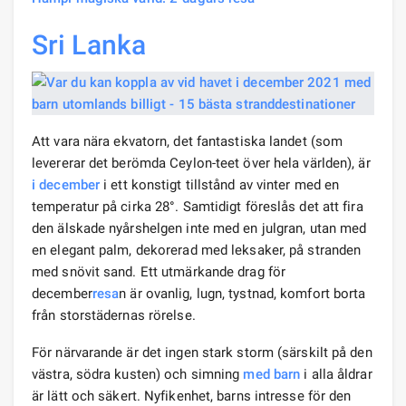
Sri Lanka
Att vara nära ekvatorn, det fantastiska landet (som
levererar det berömda Ceylon-teet över hela världen), är
i december
i ett konstigt tillstånd av vinter med en
temperatur på cirka 28°. Samtidigt föreslås det att fira
den älskade nyårshelgen inte med en julgran, utan med
en elegant palm, dekorerad med leksaker, på stranden
med snövit sand. Ett utmärkande drag för
december
resa
n är ovanlig, lugn, tystnad, komfort borta
från storstädernas rörelse.
För närvarande är det ingen stark storm (särskilt på den
västra, södra kusten) och simning
med barn
i alla åldrar
är lätt och säkert. Nyfikenhet, barns intresse för den