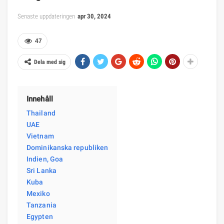
Senaste uppdateringen
apr 30, 2024
47
Dela med sig
Innehåll
Thailand
UAE
Vietnam
Dominikanska republiken
Indien, Goa
Sri Lanka
Kuba
Mexiko
Tanzania
Egypten