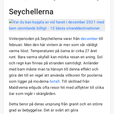
Seychellerna
Vinterperioden på Seychellerna varar från
december
till
februari. Men den här vintern är mer som vår väldigt
varma höst. Temperaturen på öarna är cirka 27 året
runt. Bara varma skyfall kan mörka resan en aning. Sol
och regn kan finnas på stranden samtidigt. Anländer
med barn måste man ta hänsyn till denna effekt och
göra det till en regel att använda villkoren för poolerna
som ligger på moderna
hotell
. Till skillnad från
Maldiverna erbjuds ofta resor hit med utflykter till olika
öar som ingår i skärgården.
Detta beror på deras ursprung från granit och en större
grad av bebyggelse. Det är svårt att göra