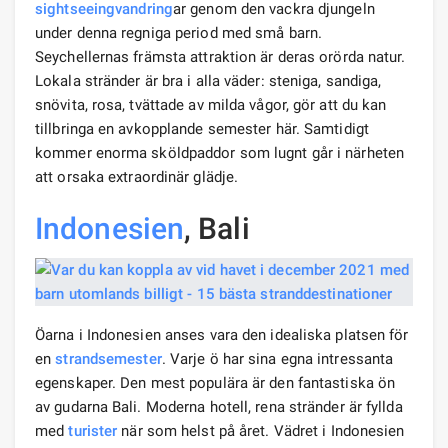
sightseeing
vandring
ar genom den vackra djungeln
under denna regniga period med små barn.
Seychellernas främsta attraktion är deras orörda natur.
Lokala stränder är bra i alla väder: steniga, sandiga,
snövita, rosa, tvättade av milda vågor, gör att du kan
tillbringa en avkopplande semester här. Samtidigt
kommer enorma sköldpaddor som lugnt går i närheten
att orsaka extraordinär glädje.
Indonesien
, Bali
Öarna i Indonesien anses vara den idealiska platsen för
en
strandsemester
. Varje ö har sina egna intressanta
egenskaper. Den mest populära är den fantastiska ön
av gudarna Bali. Moderna hotell, rena stränder är fyllda
med
turister
när som helst på året. Vädret i Indonesien