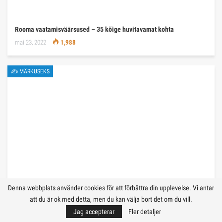
Rooma vaatamisväärsused – 35 kõige huvitavamat kohta
mai 23, 2022
1,988
✍ MÄRKUSEKS
Denna webbplats använder cookies för att förbättra din upplevelse. Vi antar
att du är ok med detta, men du kan välja bort det om du vill.
Jag accepterar
Fler detaljer