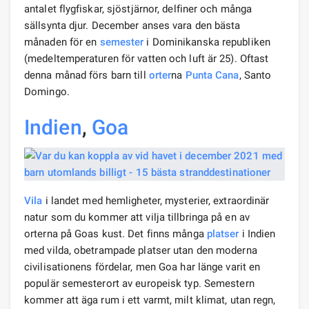
antalet flygfiskar, sjöstjärnor, delfiner och många
sällsynta djur. December anses vara den bästa
månaden för en
semester
i Dominikanska republiken
(medeltemperaturen för vatten och luft är 25). Oftast
denna månad förs barn till
orter
na
Punta Cana
, Santo
Domingo.
Indien
,
Goa
Vila
i landet med hemligheter, mysterier, extraordinär
natur som du kommer att vilja tillbringa på en av
orterna på Goas kust. Det finns många
platser
i Indien
med vilda, obetrampade platser utan den moderna
civilisationens fördelar, men Goa har länge varit en
populär semesterort av europeisk typ. Semestern
kommer att äga rum i ett varmt, milt klimat, utan regn,