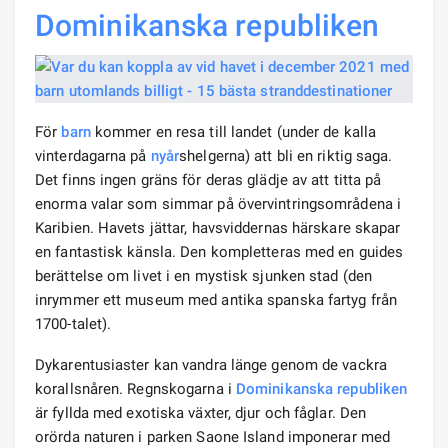
Dominikanska republiken
För
barn
kommer en resa till landet (under de kalla
vinterdagarna på
nyår
shelgerna) att bli en riktig saga.
Det finns ingen gräns för deras glädje av att titta på
enorma valar som simmar på övervintringsområdena i
Karibien. Havets jättar, havsviddernas härskare skapar
en fantastisk känsla. Den kompletteras med en guides
berättelse om livet i en mystisk sjunken stad (den
inrymmer ett museum med antika spanska fartyg från
1700-talet).
Dykarentusiaster kan vandra länge genom de vackra
korallsnåren. Regnskogarna i
Dominikanska republiken
är fyllda med exotiska växter, djur och fåglar. Den
orörda naturen i parken Saone Island imponerar med