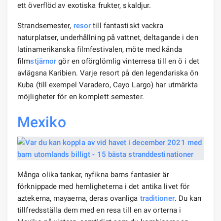
ett överflöd av exotiska frukter, skaldjur.
Strandsemester,
resor
till fantastiskt vackra
naturplatser, underhållning på vattnet, deltagande i den
latinamerikanska filmfestivalen, möte med kända
film
stjärnor
gör en oförglömlig vinterresa till en ö i det
avlägsna Karibien. Varje resort på den legendariska ön
Kuba (till exempel Varadero, Cayo Largo) har utmärkta
möjligheter för en komplett semester.
Mexiko
Många olika tankar, nyfikna barns fantasier är
förknippade med hemligheterna i det antika livet för
aztekerna, mayaerna, deras ovanliga
traditioner
. Du kan
tillfredsställa dem med en resa till en av orterna i