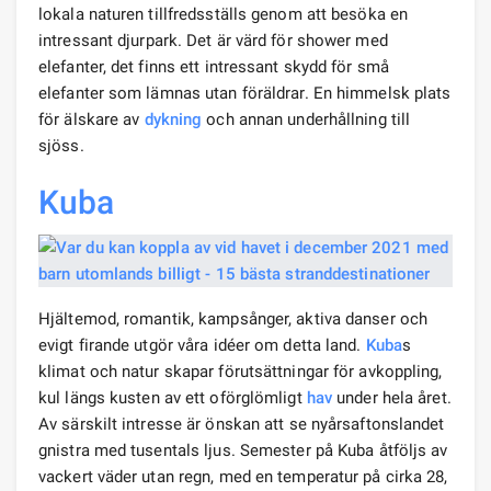
lokala naturen tillfredsställs genom att besöka en
intressant djurpark. Det är värd för shower med
elefanter, det finns ett intressant skydd för små
elefanter som lämnas utan föräldrar. En himmelsk plats
för älskare av
dykning
och annan underhållning till
sjöss.
Kuba
Hjältemod, romantik, kampsånger, aktiva danser och
evigt firande utgör våra idéer om detta land.
Kuba
s
klimat och natur skapar förutsättningar för avkoppling,
kul längs kusten av ett oförglömligt
hav
under hela året.
Av särskilt intresse är önskan att se nyårsaftonslandet
gnistra med tusentals ljus. Semester på Kuba åtföljs av
vackert väder utan regn, med en temperatur på cirka 28,