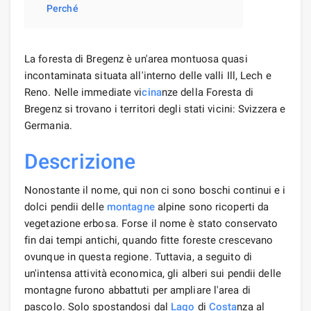
Perché
La foresta di Bregenz è un'area montuosa quasi
incontaminata situata all'interno delle valli Ill, Lech e
Reno. Nelle immediate vi
cina
nze della Foresta di
Bregenz si trovano i territori degli stati vicini: Svizzera e
Germania.
Descrizione
Nonostante il nome, qui non ci sono boschi continui e i
dolci pendii delle
montagne
alpine sono ricoperti da
vegetazione erbosa. Forse il nome è stato conservato
fin dai tempi antichi, quando fitte foreste crescevano
ovunque in questa regione. Tuttavia, a seguito di
un'intensa attività economica, gli alberi sui pendii delle
montagne furono abbattuti per ampliare l'area di
pascolo. Solo spostandosi dal
Lago
di
Costa
nza al