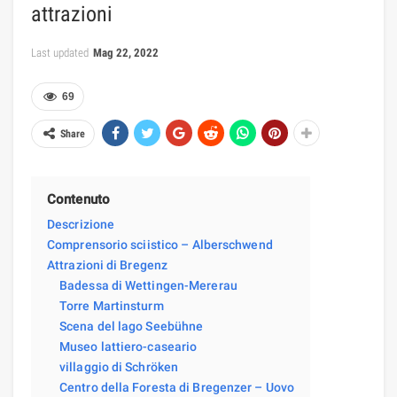
attrazioni
Last updated
Mag 22, 2022
69
Share
Contenuto
Descrizione
Comprensorio sciistico – Alberschwend
Attrazioni di Bregenz
Badessa di Wettingen-Mererau
Torre Martinsturm
Scena del lago Seebühne
Museo lattiero-caseario
villaggio di Schröken
Centro della Foresta di Bregenzer – Uovo