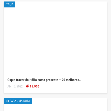
ITÁLIA
O que trazer da Itália como presente – 20 melhores…
Abr 12, 2022
15.956
✍ PARA UMA NOTA