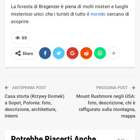
La foresta di Bregenzer è piena di molti misteri e luoghi
misteriosi unici che i turisti di tutto il
mondo
cercano di
scoprire.
69
Share
ANTEPRIMA POST
PROSSIMA POST
Casa storta (Krzywy Domek)
Mount Rushmore negli USA:
a Sopot, Polonia: foto,
foto, descrizione, chi è
descrizione, architettura,
raffigurato sulla montagna,
interni
mappa
Potrebbe Piacerti Anche