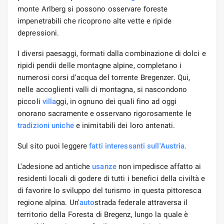
monte Arlberg si possono osservare foreste
impenetrabili che ricoprono alte vette e ripide
depressioni.
I diversi paesaggi, formati dalla combinazione di dolci e
ripidi pendii delle montagne alpine, completano i
numerosi corsi d'acqua del torrente Bregenzer. Qui,
nelle accoglienti valli di montagna, si nascondono
piccoli
villa
ggi, in ognuno dei quali fino ad oggi
onorano sacramente e osservano rigorosamente le
tradizioni
uniche
e inimitabili dei loro antenati.
Sul sito puoi leggere
fatti interessanti sull'Austria
.
L'adesione ad antiche
usanze
non impedisce affatto ai
residenti locali di godere di tutti i benefici della civiltà e
di favorire lo sviluppo del turismo in questa pittoresca
regione alpina. Un'
auto
strada federale attraversa il
territorio della Foresta di Bregenz, lungo la quale è