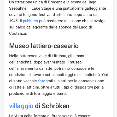
Un'attrazione unica di Bregenz è la scena del lago
Seebühne. Il Lake Stage è una piattaforma galleggiante
dove si tengono festival d'arte anno dopo anno dal
1946. Il
pubblico
può assistere all'azione che si svolge
sul palco galleggiante dalle sponde del Lago di
Costanza.
Museo lattiero-caseario
Nella pittoresca valle di Hittisau, gli amanti
dell'antichità, dopo aver visitato il museo
dell'allevamento da latte, potranno conoscere le
condizioni di lavoro sui pascoli oggi e nell'antichità. Qui
ci sono vecchie
foto
grafie, piatti per la conservazione
di latte e latticini, oltre a tutti i tipi di dispositivi per la
produzione di formaggio e burro.
villaggio
di Schröken
La vista della foresta di Bregenzer può essere