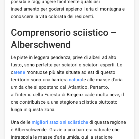
possibile raggiungere facilmente qualsiasi
insediamento per godersi appieno l'aria di montagna e
conoscere la vita colorata dei residenti.
Comprensorio sciistico –
Alberschwend
Le piste in leggera pendenza, prive di alberi ad alto
fusto, sono perfette per sciatori e sciatori esperti. Le
c
atene
montuose più alte situate ad est di questo
territorio sono una barriera
natura
le alle masse d'aria
umida che si spostano dall'Atlantico. Pertanto,
all'interno della Foresta di Bregenz cade molta neve, il
che contribuisce a una stagione sciistica piuttosto
lunga in questa zona.
Una delle
migliori
stazioni sciistiche
di questa regione
è Alberschwende. Grazie a una barriera naturale che
intrappola le masse d'aria umida, qui la stagione