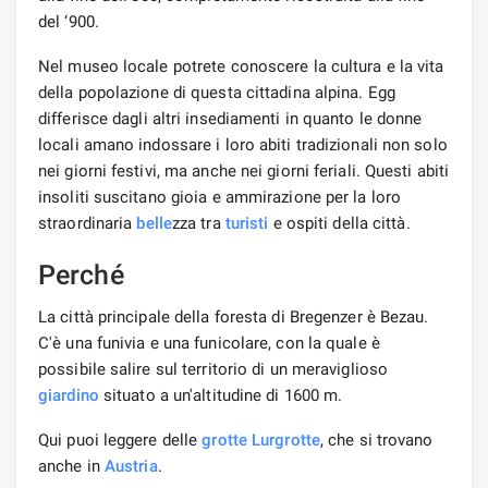
del ‘900.
Nel museo locale potrete conoscere la cultura e la vita
della popolazione di questa cittadina alpina. Egg
differisce dagli altri insediamenti in quanto le donne
locali amano indossare i loro abiti tradizionali non solo
nei giorni festivi, ma anche nei giorni feriali. Questi abiti
insoliti suscitano gioia e ammirazione per la loro
straordinaria
belle
zza tra
turisti
e ospiti della città.
Perché
La città principale della foresta di Bregenzer è Bezau.
C'è una funivia e una funicolare, con la quale è
possibile salire sul territorio di un meraviglioso
giardino
situato a un'altitudine di 1600 m.
Qui puoi leggere delle
grotte Lurgrotte
, che si trovano
anche in
Austria
.