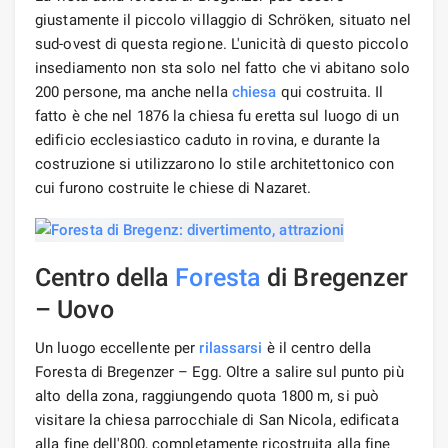
giustamente il piccolo villaggio di Schröken, situato nel
sud-ovest di questa regione. L'unicità di questo piccolo
insediamento non sta solo nel fatto che vi abitano solo
200 persone, ma anche nella
chiesa
qui costruita. Il
fatto è che nel 1876 la chiesa fu eretta sul luogo di un
edificio ecclesiastico caduto in rovina, e durante la
costruzione si utilizzarono lo stile architettonico con
cui furono costruite le chiese di Nazaret.
Centro della
Foresta
di Bregenzer
– Uovo
Un luogo eccellente per
rilassarsi
è il centro della
Foresta di Bregenzer – Egg. Oltre a salire sul punto più
alto della zona, raggiungendo quota 1800 m, si può
visitare la chiesa parrocchiale di San Nicola, edificata
alla fine dell'800, completamente ricostruita alla fine