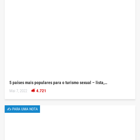
5 países mais populares para o turismo sexual – lista,…
Mai 7, 2022
4.721
✍ PARA UMA NOTA