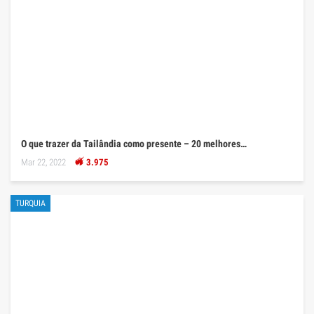
O que trazer da Tailândia como presente – 20 melhores…
Mar 22, 2022
3.975
TURQUIA