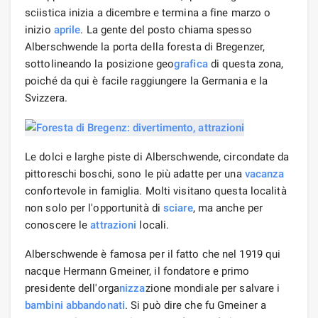
sciistica inizia a dicembre e termina a fine marzo o
inizio
aprile
. La gente del posto chiama spesso
Alberschwende la porta della foresta di Bregenzer,
sottolineando la posizione geo
grafica
di questa zona,
poiché da qui è facile raggiungere la Germania e la
Svizzera.
Le dolci e larghe piste di Alberschwende, circondate da
pittoreschi boschi, sono le più adatte per una
vacanza
confortevole in famiglia. Molti visitano questa località
non solo per l'opportunità di
sciare
, ma anche per
conoscere le
attrazioni
locali.
Alberschwende è famosa per il fatto che nel 1919 qui
nacque Hermann Gmeiner, il fondatore e primo
presidente dell'orga
nizza
zione mondiale per salvare i
bambini
abbandonati
. Si può dire che fu Gmeiner a