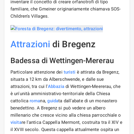
inventare il concetto di creare orfanotrofi di tipo
familiare, che Gmeiner originariamente chiamava SOS-
Children's Villages.
Attrazioni
di Bregenz
Badessa di Wettingen-Mererau
Particolare attenzione dei
turisti
è attirata da Bregenz,
situata a 12 km da Alberschwende, e dalle sue
attrazioni, tra cui l'
Abbazia
di Wettingen-Meererau, che
è un'unità amministrativo-territoriale della Chiesa
cattolica
roma
na,
guida
ta dall'abate di un monastero
benedettino. A Bregenz si può vedere un albero
millenario che cresce vicino alla chiesa parrocchiale o
visita
re l'antica Cappella Mermont, costruita tra il XIV e
il XVIII secolo. Questa cappella attualmente ospita un