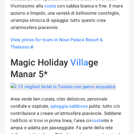
Vicinissimo alla
costa
con sabbia bianca e fine. Il mare
azzurro e limpido, una varietà di bellissime conchiglie,
un'ampia striscia di spiaggia: tutto questo crea
un'atmosfera piacevole.
View prices for tours in Nour Palace Resort &
Thalasso
Magic Holiday
Villa
ge
Manar 5*
Area verde ben curata, cibo delizioso, personale
cordiale e ospitale,
spiaggia sabbiosa
pulita: tutto ciò
contribuisce a creare un'atmosfera piacevole. Sebbene
l'edificio si trovi in ​​prima linea, l'area cir
costa
nte è
ampia e adatta per passeggiate. Fa parte della rete