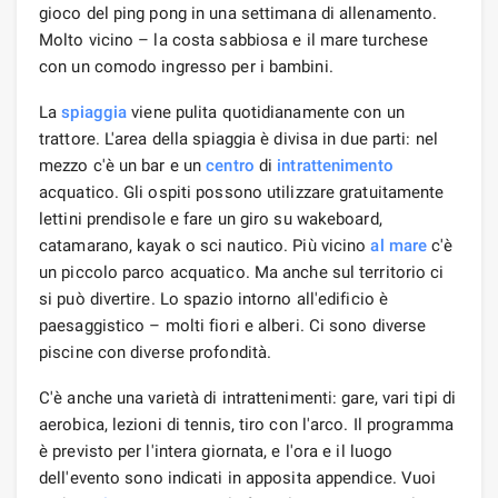
gioco del ping pong in una settimana di allenamento.
Molto vicino – la costa sabbiosa e il mare turchese
con un comodo ingresso per i bambini.
La
spiaggia
viene pulita quotidianamente con un
trattore. L'area della spiaggia è divisa in due parti: nel
mezzo c'è un bar e un
centro
di
intrattenimento
acquatico. Gli ospiti possono utilizzare gratuitamente
lettini prendisole e fare un giro su wakeboard,
catamarano, kayak o sci nautico. Più vicino
al mare
c'è
un piccolo parco acquatico. Ma anche sul territorio ci
si può divertire. Lo spazio intorno all'edificio è
paesaggistico – molti fiori e alberi. Ci sono diverse
piscine con diverse profondità.
C'è anche una varietà di intrattenimenti: gare, vari tipi di
aerobica, lezioni di tennis, tiro con l'arco. Il programma
è previsto per l'intera giornata, e l'ora e il luogo
dell'evento sono indicati in apposita appendice. Vuoi