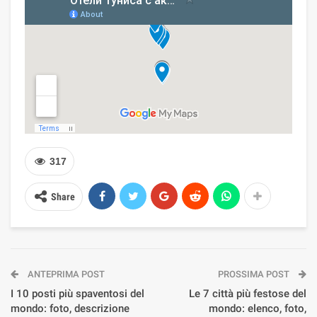
317
Share
ANTEPRIMA POST
PROSSIMA POST
I 10 posti più spaventosi del
Le 7 città più festose del
mondo: foto, descrizione
mondo: elenco, foto,