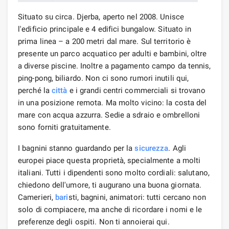
Situato su circa. Djerba, aperto nel 2008. Unisce
l'edificio principale e 4 edifici bungalow. Situato in
prima linea – a 200 metri dal mare. Sul territorio è
presente un parco acquatico per adulti e bambini, oltre
a diverse piscine. Inoltre a pagamento campo da tennis,
ping-pong, biliardo. Non ci sono rumori inutili qui,
perché la
città
e i grandi centri commerciali si trovano
in una posizione remota. Ma molto vicino: la costa del
mare con acqua azzurra. Sedie a sdraio e ombrelloni
sono forniti gratuitamente.
I bagnini stanno guardando per la
sicurezza
. Agli
europei piace questa proprietà, specialmente a molti
italiani. Tutti i dipendenti sono molto cordiali: salutano,
chiedono dell'umore, ti augurano una buona giornata.
Camerieri,
bari
sti, bagnini, animatori: tutti cercano non
solo di compiacere, ma anche di ricordare i nomi e le
preferenze degli ospiti. Non ti annoierai qui.