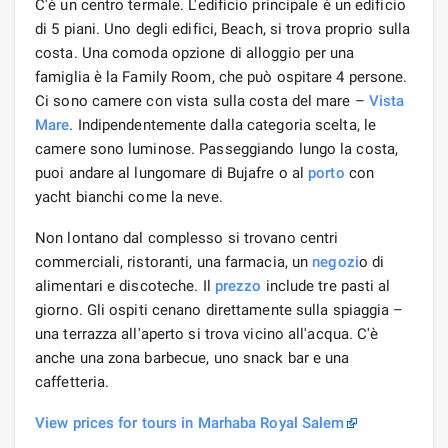
C'è un centro termale. L'edificio principale è un edificio
di 5 piani. Uno degli edifici, Beach, si trova proprio sulla
costa. Una comoda opzione di alloggio per una
famiglia è la Family Room, che può ospitare 4 persone.
Ci sono camere con vista sulla costa del mare –
Vista
Mare
. Indipendentemente dalla categoria scelta, le
camere sono luminose. Passeggiando lungo la costa,
puoi andare al lungomare di Bujafre o al
porto
con
yacht bianchi come la neve.
Non lontano dal complesso si trovano centri
commerciali, ristoranti, una farmacia, un
negozi
o di
alimentari e discoteche. Il
prezzo
include tre pasti al
giorno. Gli ospiti cenano direttamente sulla spiaggia –
una terrazza all'aperto si trova vicino all'acqua. C'è
anche una zona barbecue, uno snack bar e una
caffetteria.
View prices for tours in Marhaba Royal Salem