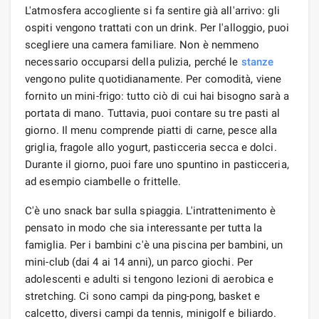
L'atmosfera accogliente si fa sentire già all'arrivo: gli
ospiti vengono trattati con un drink. Per l'alloggio, puoi
scegliere una camera familiare. Non è nemmeno
necessario occuparsi della pulizia, perché le
stanze
vengono pulite quotidianamente. Per comodità, viene
fornito un mini-frigo: tutto ciò di cui hai bisogno sarà a
portata di mano. Tuttavia, puoi contare su tre pasti al
giorno. Il menu comprende piatti di carne, pesce alla
griglia, fragole allo yogurt, pasticceria secca e dolci.
Durante il giorno, puoi fare uno spuntino in pasticceria,
ad esempio ciambelle o frittelle.
C'è uno snack bar sulla spiaggia. L'intrattenimento è
pensato in modo che sia interessante per tutta la
famiglia. Per i bambini c'è una piscina per bambini, un
mini-club (dai 4 ai 14 anni), un parco giochi. Per
adolescenti e adulti si tengono lezioni di aerobica e
stretching. Ci sono campi da ping-pong, basket e
calcetto, diversi campi da tennis, minigolf e biliardo.