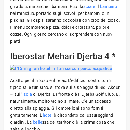
gli adulti, ma anche i bambini. Puoi la
sciare
il
bambino
nel miniclub, portarlo sugli scivoli per bambini o in
piscina. Gli ospiti saranno coccolati con cibo delizioso.
Il menu comprende pizza, dolci e croissant, polpi e
cozze. Ogni giorno cercano di sorprendere con nuovi
piatti.
Iberostar Mehari Djerba 4 *
Adatto per il riposo e il relax. L'edificio, costruito in
tipico stile tunisino, si trova sulla spiaggia di Sidi Akour
– sull'
isola
di Djerba. Di fronte c'è il Djerba Golf Club. E,
naturalmente, molto vicino al mare. C'è un accesso
diretto alla spiaggia. Gli ombrelloni sono forniti
gratuitamente. L'
hotel
è circondato da lussureggianti
giardini. La
belle
zza del territorio è la prima cosa che
salta all'occhio.