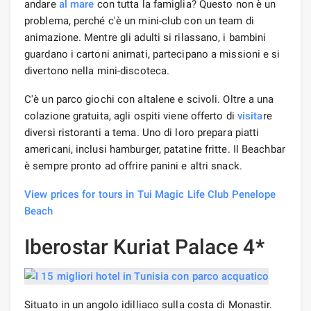
andare
al mare
con tutta la famiglia? Questo non è un
problema, perché c'è un mini-club con un team di
animazione. Mentre gli adulti si rilassano, i bambini
guardano i cartoni animati, partecipano a missioni e si
divertono nella mini-discoteca.
C'è un parco giochi con altalene e scivoli. Oltre a una
colazione gratuita, agli ospiti viene offerto di
visita
re
diversi ristoranti a tema. Uno di loro prepara piatti
americani, inclusi hamburger, patatine fritte. Il Beachbar
è sempre pronto ad offrire panini e altri snack.
View prices for tours in Tui Magic Life Club Penelope
Beach
Iberostar Kuriat Palace 4*
Situato in un angolo idilliaco sulla costa di Monastir.