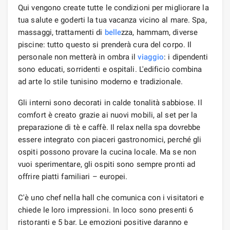
Qui vengono create tutte le condizioni per migliorare la
tua salute e goderti la tua vacanza vicino al mare. Spa,
massaggi, trattamenti di
belle
zza, hammam, diverse
piscine: tutto questo si prenderà cura del corpo. Il
personale non metterà in ombra il
viaggio
: i dipendenti
sono educati, sorridenti e ospitali. L'edificio combina
ad arte lo stile tunisino moderno e tradizionale.
Gli interni sono decorati in calde tonalità sabbiose. Il
comfort è creato grazie ai nuovi mobili, al set per la
preparazione di tè e caffè. Il relax nella spa dovrebbe
essere integrato con piaceri gastronomici, perché gli
ospiti possono provare la cucina locale. Ma se non
vuoi sperimentare, gli ospiti sono sempre pronti ad
offrire piatti familiari – europei.
C'è uno chef nella hall che comunica con i visitatori e
chiede le loro impressioni. In loco sono presenti 6
ristoranti e 5 bar. Le emozioni positive daranno e