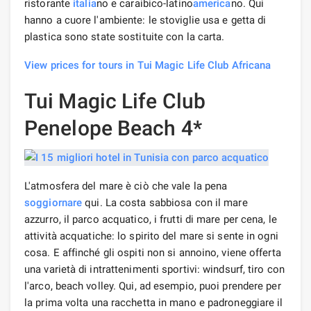
ristorante
italia
no e caraibico-latino
america
no. Qui
hanno a cuore l'ambiente: le stoviglie usa e getta di
plastica sono state sostituite con la carta.
View prices for tours in Tui Magic Life Club Africana
Tui Magic Life Club
Penelope Beach 4*
L'atmosfera del mare è ciò che vale la pena
soggiornare
qui. La costa sabbiosa con il mare
azzurro, il parco acquatico, i frutti di mare per cena, le
attività acquatiche: lo spirito del mare si sente in ogni
cosa. E affinché gli ospiti non si annoino, viene offerta
una varietà di intrattenimenti sportivi: windsurf, tiro con
l'arco, beach volley. Qui, ad esempio, puoi prendere per
la prima volta una racchetta in mano e padroneggiare il