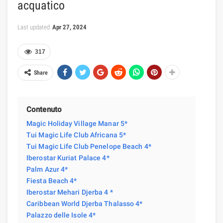
acquatico
Last updated
Apr 27, 2024
317
Share
Contenuto
Magic Holiday Village Manar 5*
Tui Magic Life Club Africana 5*
Tui Magic Life Club Penelope Beach 4*
Iberostar Kuriat Palace 4*
Palm Azur 4*
Fiesta Beach 4*
Iberostar Mehari Djerba 4 *
Caribbean World Djerba Thalasso 4*
Palazzo delle Isole 4*