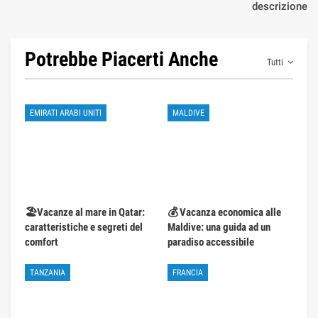
descrizione
Potrebbe Piacerti Anche
Tutti
EMIRATI ARABI UNITI
MALDIVE
🏖️Vacanze al mare in Qatar:
💰 Vacanza economica alle
caratteristiche e segreti del
Maldive: una guida ad un
comfort
paradiso accessibile
TANZANIA
FRANCIA