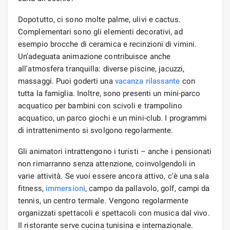
Dopotutto, ci sono molte palme, ulivi e cactus.
Complementari sono gli elementi decorativi, ad
esempio brocche di ceramica e recinzioni di vimini.
Un'adeguata animazione contribuisce anche
all'atmosfera tranquilla: diverse piscine, jacuzzi,
massaggi. Puoi goderti una
vacanza rilassante
con
tutta la famiglia. Inoltre, sono presenti un mini-parco
acquatico per bambini con scivoli e trampolino
acquatico, un parco giochi e un mini-club. I programmi
di intrattenimento si svolgono regolarmente.
Gli animatori intrattengono i turisti – anche i pensionati
non rimarranno senza attenzione, coinvolgendoli in
varie attività. Se vuoi essere ancora attivo, c'è una sala
fitness,
immersioni
, campo da pallavolo, golf, campi da
tennis, un centro termale. Vengono regolarmente
organizzati spettacoli e spettacoli con musica dal vivo.
Il ristorante serve cucina tunisina e internazionale.