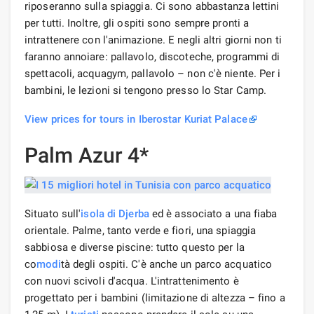
riposeranno sulla spiaggia. Ci sono abbastanza lettini
per tutti. Inoltre, gli ospiti sono sempre pronti a
intrattenere con l'animazione. E negli altri giorni non ti
faranno annoiare: pallavolo, discoteche, programmi di
spettacoli, acquagym, pallavolo – non c'è niente. Per i
bambini, le lezioni si tengono presso lo Star Camp.
View prices for tours in Iberostar Kuriat Palace
Palm Azur 4*
Situato sull'
isola di Djerba
ed è associato a una fiaba
orientale. Palme, tanto verde e fiori, una spiaggia
sabbiosa e diverse piscine: tutto questo per la
co
modi
tà degli ospiti. C'è anche un parco acquatico
con nuovi scivoli d'acqua. L'intrattenimento è
progettato per i bambini (limitazione di altezza – fino a