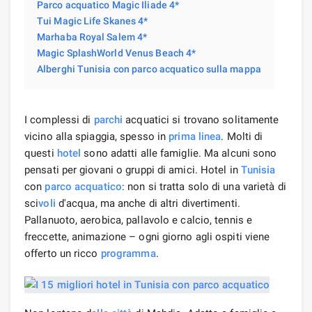
Parco acquatico Magic Iliade 4*
Tui Magic Life Skanes 4*
Marhaba Royal Salem 4*
Magic SplashWorld Venus Beach 4*
Alberghi Tunisia con parco acquatico sulla mappa
I complessi di
parchi
acquatici si trovano solitamente
vicino alla spiaggia, spesso in
prima linea
. Molti di
questi
hotel
sono adatti alle famiglie. Ma alcuni sono
pensati per giovani o gruppi di amici. Hotel in
Tunisia
con
parco acquatico
: non si tratta solo di una varietà di
sci
voli
d'acqua, ma anche di altri divertimenti.
Pallanuoto, aerobica, pallavolo e calcio, tennis e
freccette, animazione – ogni giorno agli ospiti viene
offerto un ricco
programma
.