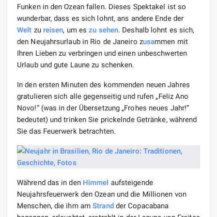
Funken in den Ozean fallen. Dieses Spektakel ist so
wunderbar, dass es sich lohnt, ans andere Ende der
Welt
zu
reisen
, um es
zu sehen
. Deshalb lohnt es sich,
den Neujahrsurlaub in Rio de Janeiro z
usa
mmen mit
Ihren Lieben zu verbringen und einen unbeschwerten
Urlaub und gute Laune zu schenken.
In den ersten Minuten des kommenden neuen Jahres
gratulieren sich alle gegenseitig und rufen „Feliz Ano
Novo!“ (was in der Übersetzung „Frohes neues Jahr!“
bedeutet) und trinken Sie prickelnde Getränke, während
Sie das Feuerwerk betrachten.
Während das in den
Himmel
aufsteigende
Neujahrsfeuerwerk den Ozean und die Millionen von
Menschen, die ihm am
Strand
der Copacabana