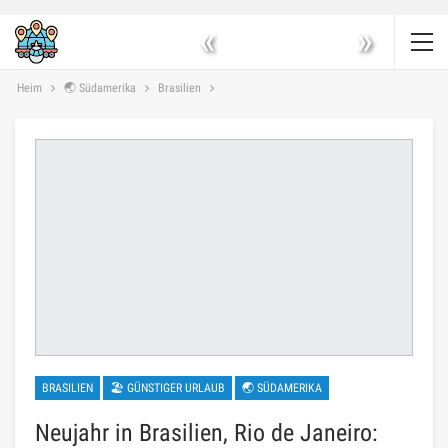
«
»
Heim
🌏 Südamerika
Brasilien
BRASILIEN
🏖 GÜNSTIGER URLAUB
🌏 SÜDAMERIKA
Neujahr in Brasilien, Rio de Janeiro: