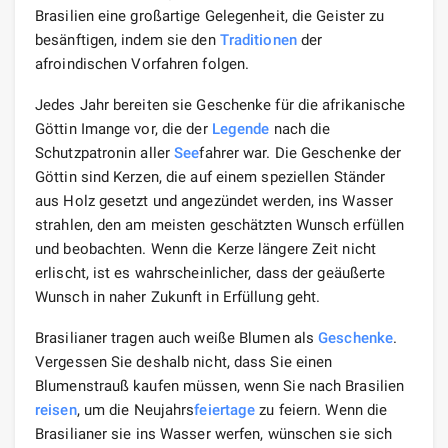
Brasilien eine großartige Gelegenheit, die Geister zu
besänftigen, indem sie den
Traditionen
der
afroindischen Vorfahren folgen.
Jedes Jahr bereiten sie Geschenke für die afrikanische
Göttin Imange vor, die der
Legende
nach die
Schutzpatronin aller
See
fahrer war. Die Geschenke der
Göttin sind Kerzen, die auf einem speziellen Ständer
aus Holz gesetzt und angezündet werden, ins Wasser
strahlen, den am meisten geschätzten Wunsch erfüllen
und beobachten. Wenn die Kerze längere Zeit nicht
erlischt, ist es wahrscheinlicher, dass der geäußerte
Wunsch in naher Zukunft in Erfüllung geht.
Brasilianer tragen auch weiße Blumen als
Geschenke
.
Vergessen Sie deshalb nicht, dass Sie einen
Blumenstrauß kaufen müssen, wenn Sie nach Brasilien
reisen
, um die Neujahrs
feiertage
zu feiern. Wenn die
Brasilianer sie ins Wasser werfen, wünschen sie sich