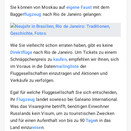
Sie können von Moskau auf
eigene Faust
mit dem
Bagger
flugzeug
nach Rio de Janeiro gelangen:
Wie Sie vielleicht schon erraten haben, gibt es keine
Direktflüge
nach Rio de Janeiro. Um Tickets zu einem
Schnäppchenpreis zu
kaufen
, empfehlen wir Ihnen, sich
im Voraus in die Daten
mailing
liste
der
Fluggesellschaften einzutragen und Aktionen und
Verkäufe zu verfolgen.
Egal für welche Fluggesellschaft Sie sich entscheiden,
Ihr
Flugzeug
landet sowieso bei Galeano International.
Was das Visaregime betrifft, benötigen Einwohner
Russlands kein Visum, um zu touristischen Zwecken
und für einen Aufenthalt von bis zu 90
Tage
n in das
Land einzu
reise
n.