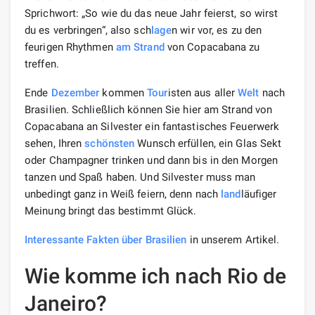
Sprichwort: „So wie du das neue Jahr feierst, so wirst
du es verbringen“, also sch
lage
n wir vor, es zu den
feurigen Rhythmen
am Strand
von Copacabana zu
treffen.
Ende
Dezember
kommen
Tour
isten aus aller
Welt
nach
Brasilien. Schließlich können Sie hier am Strand von
Copacabana an Silvester ein fantastisches Feuerwerk
sehen, Ihren
schönsten
Wunsch erfüllen, ein Glas Sekt
oder Champagner trinken und dann bis in den Morgen
tanzen und Spaß haben. Und Silvester muss man
unbedingt ganz in Weiß feiern, denn nach
land
läufiger
Meinung bringt das bestimmt Glück.
Interessante Fakten über Brasilien
in unserem Artikel.
Wie komme ich nach Rio de
Janeiro?