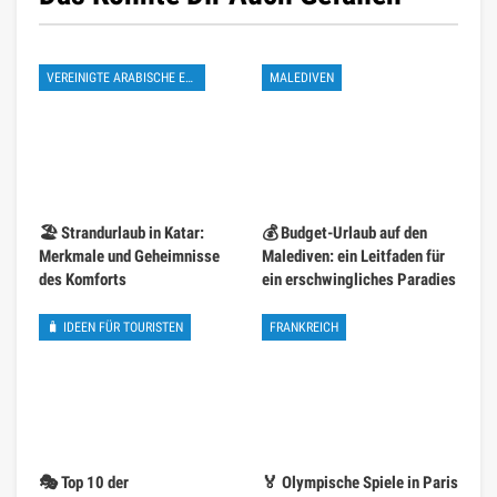
VEREINIGTE ARABISCHE EMIRATE
MALEDIVEN
🏖️ Strandurlaub in Katar:
💰 Budget-Urlaub auf den
Merkmale und Geheimnisse
Malediven: ein Leitfaden für
des Komforts
ein erschwingliches Paradies
🧳 IDEEN FÜR TOURISTEN
FRANKREICH
🎭 Top 10 der
🏅 Olympische Spiele in Paris