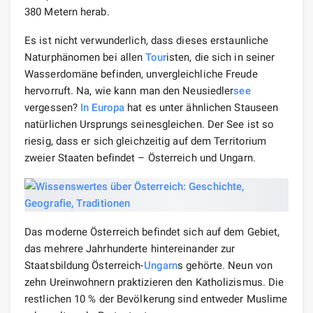
380 Metern herab.
Es ist nicht verwunderlich, dass dieses erstaunliche
Naturphänomen bei allen
Tour
isten, die sich in seiner
Wasserdomäne befinden, unvergleichliche Freude
hervorruft. Na, wie kann man den Neusiedler
see
vergessen?
In Europa
hat es unter ähnlichen Stauseen
natürlichen Ursprungs seinesgleichen. Der See ist so
riesig, dass er sich gleichzeitig auf dem Territorium
zweier Staaten befindet – Österreich und Ungarn.
Das moderne Österreich befindet sich auf dem Gebiet,
das mehrere Jahrhunderte hintereinander zur
Staatsbildung Österreich-
Ungarn
s gehörte. Neun von
zehn Ureinwohnern praktizieren den Katholizismus. Die
restlichen 10 % der Bevölkerung sind entweder Muslime