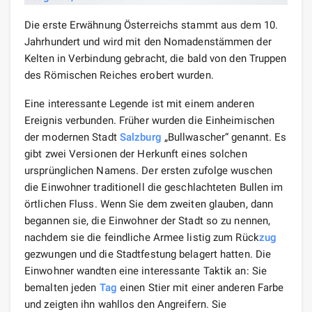
Die erste Erwähnung Österreichs stammt aus dem 10.
Jahrhundert und wird mit den Nomadenstämmen der
Kelten in Verbindung gebracht, die bald von den Truppen
des Römischen Reiches erobert wurden.
Eine interessante Legende ist mit einem anderen
Ereignis verbunden. Früher wurden die Einheimischen
der modernen Stadt
Salzburg
„Bullwascher“ genannt. Es
gibt zwei Versionen der Herkunft eines solchen
ursprünglichen Namens. Der ersten zufolge wuschen
die Einwohner traditionell die geschlachteten Bullen im
örtlichen Fluss. Wenn Sie dem zweiten glauben, dann
begannen sie, die Einwohner der Stadt so zu nennen,
nachdem sie die feindliche Armee listig zum Rück
zug
gezwungen und die Stadtfestung belagert hatten. Die
Einwohner wandten eine interessante Taktik an: Sie
bemalten jeden
Tag
einen Stier mit einer anderen Farbe
und zeigten ihn wahllos den Angreifern. Sie