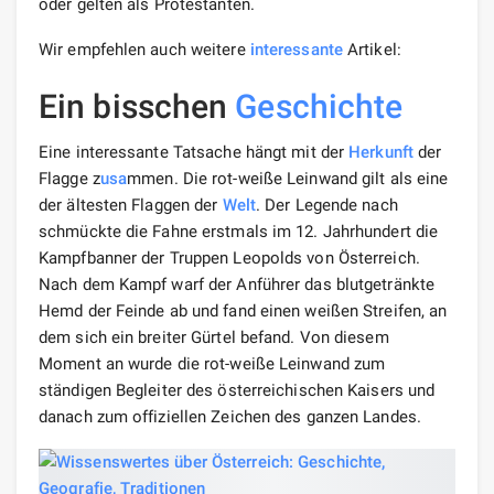
oder gelten als Protestanten.
Wir empfehlen auch weitere
interessante
Artikel:
Ein bisschen
Geschichte
Eine interessante Tatsache hängt mit der
Herkunft
der
Flagge z
usa
mmen. Die rot-weiße Leinwand gilt als eine
der ältesten Flaggen der
Welt
. Der Legende nach
schmückte die Fahne erstmals im 12. Jahrhundert die
Kampfbanner der Truppen Leopolds von Österreich.
Nach dem Kampf warf der Anführer das blutgetränkte
Hemd der Feinde ab und fand einen weißen Streifen, an
dem sich ein breiter Gürtel befand. Von diesem
Moment an wurde die rot-weiße Leinwand zum
ständigen Begleiter des österreichischen Kaisers und
danach zum offiziellen Zeichen des ganzen Landes.