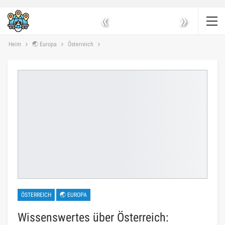
«
»
Heim
🌏 Europa
Österreich
ÖSTERREICH
🌏 EUROPA
Wissenswertes über Österreich: