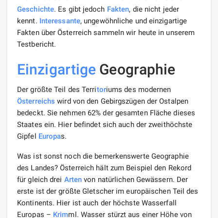
Geschichte
. Es gibt jedoch
Fakten
, die nicht jeder
kennt.
Interessante
, ungewöhnliche und einzigartige
Fakten über Österreich sammeln wir heute in unserem
Testbericht.
Einzigartige
Geographie
Der größte Teil des Terri
tor
iums des modernen
Österreichs
wird von den Gebirgszügen der Ostalpen
bedeckt. Sie nehmen 62% der gesamten Fläche dieses
Staates ein. Hier befindet sich auch der zweithöchste
Gipfel
Europa
s.
Was ist sonst noch die bemerkenswerte Geographie
des Landes? Österreich hält zum Beispiel den Rekord
für gleich drei
Arten
von natürlichen Gewässern. Der
erste ist der größte Gletscher im europäischen Teil des
Kontinents. Hier ist auch der höchste Wasserfall
Europas –
Krim
ml. Wasser stürzt aus einer Höhe von