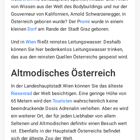
von Wissen aus der Welt des Bodybuildings und nur der
Gouverneur von Kalifornien, Arnold Schwarzenegger, in
Österreich geboren wurde? Der P
rom
i wurde in einem
kleinen
Dorf
am Rande der Stadt Graz geboren.
Und in
Wien
fließt reinstes Leitungswasser. Deshalb
können Sie hier bedenkenlos Leitungswasser trinken,
das aus den reinsten Quellen Österreichs gespeist wird.
Altmodisches Österreich
In der Landeshauptstadt Wien können Sie das älteste
Riesenrad
der Welt besichtigen. Eine geringe Höhe von
65 Metern wird den
Touristen
wahrscheinlich keine
beeindruckende Dosis Adrenalin verleihen. Aber es wird
ein weiterer Ort, der für jeden Liebhaber von allem
Seltenen und Altmodischen definitiv einen Besuch wert
ist. Ebenfalls in der Hauptstadt Österreichs befindet
sich der älteste Zoo der Welt.