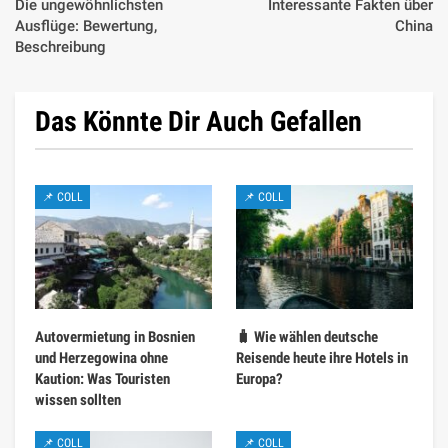
Die ungewöhnlichsten
Interessante Fakten über
Ausflüge: Bewertung,
China
Beschreibung
Das Könnte Dir Auch Gefallen
📌 COLL
📌 COLL
Autovermietung in Bosnien
🧳 Wie wählen deutsche
und Herzegowina ohne
Reisende heute ihre Hotels in
Kaution: Was Touristen
Europa?
wissen sollten
📌 COLL
📌 COLL