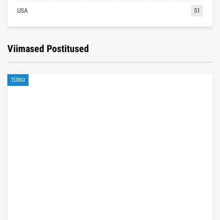
USA
51
Viimased Postitused
TÜRGI