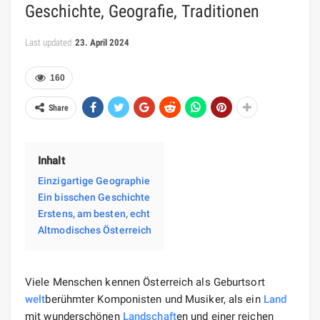
Geschichte, Geografie, Traditionen
Last updated
23. April 2024
160
Share
Inhalt
Einzigartige Geographie
Ein bisschen Geschichte
Erstens, am besten, echt
Altmodisches Österreich
Viele Menschen kennen Österreich als Geburtsort
welt
berühmter Komponisten und Musiker, als ein
Land
mit wunderschönen
Landschaft
en und einer reichen