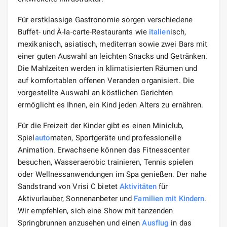
Für erstklassige Gastronomie sorgen verschiedene
Buffet- und À-la-carte-Restaurants wie
italien
isch,
mexikanisch, asiatisch, mediterran sowie zwei Bars mit
einer guten Auswahl an leichten Snacks und Getränken.
Die Mahlzeiten werden in klimatisierten Räumen und
auf komfortablen offenen Veranden organisiert. Die
vorgestellte Auswahl an köstlichen Gerichten
ermöglicht es Ihnen, ein Kind jeden Alters zu ernähren.
Für die Freizeit der Kinder gibt es einen Miniclub,
Spiel
auto
maten, Sportgeräte und professionelle
Animation. Erwachsene können das Fitnesscenter
besuchen, Wasseraerobic trainieren, Tennis spielen
oder Wellnessanwendungen im Spa genießen. Der nahe
Sandstrand von Vrisi C bietet
Aktivitäten
für
Aktivurlauber, Sonnenanbeter und
Familien mit Kindern
.
Wir empfehlen, sich eine Show mit tanzenden
Springbrunnen anzusehen und einen
Ausflug
in das