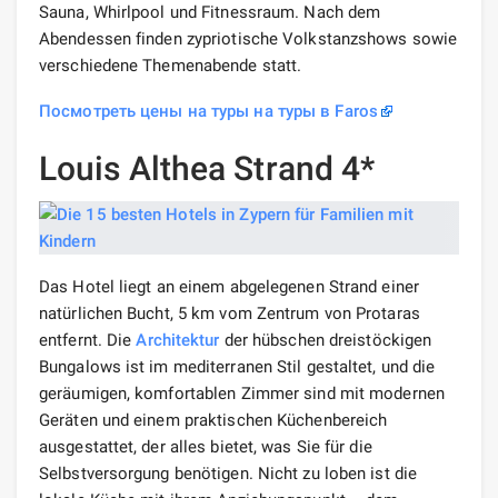
Sauna, Whirlpool und Fitnessraum. Nach dem
Abendessen finden zypriotische Volkstanzshows sowie
verschiedene Themenabende statt.
Посмотреть цены на туры на туры в Faros
Louis Althea Strand 4*
Das Hotel liegt an einem abgelegenen Strand einer
natürlichen Bucht, 5 km vom Zentrum von Protaras
entfernt. Die
Architektur
der hübschen dreistöckigen
Bungalows ist im mediterranen Stil gestaltet, und die
geräumigen, komfortablen Zimmer sind mit modernen
Geräten und einem praktischen Küchenbereich
ausgestattet, der alles bietet, was Sie für die
Selbstversorgung benötigen. Nicht zu loben ist die