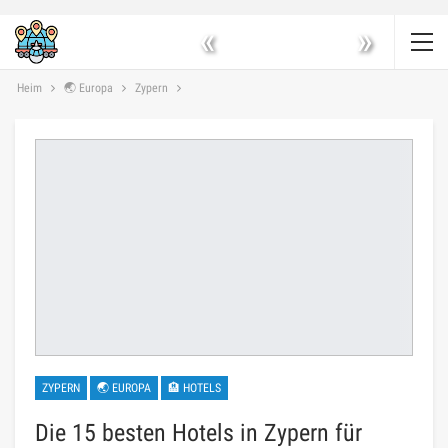
«
»
Heim
🌏 Europa
Zypern
ZYPERN
🌏 EUROPA
🏨 HOTELS
Die 15 besten Hotels in Zypern für