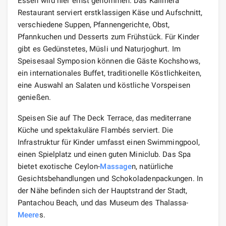
Essen wird hier ernst genommen. Das Kalimera
Restaurant serviert erstklassigen Käse und Aufschnitt,
verschiedene Suppen, Pfannengerichte, Obst,
Pfannkuchen und Desserts zum Frühstück. Für Kinder
gibt es Gedünstetes, Müsli und Naturjoghurt. Im
Speisesaal Symposion können die Gäste Kochshows,
ein internationales Buffet, traditionelle Köstlichkeiten,
eine Auswahl an Salaten und köstliche Vorspeisen
genießen.
Speisen Sie auf The Deck Terrace, das mediterrane
Küche und spektakuläre Flambés serviert. Die
Infrastruktur für Kinder umfasst einen Swimmingpool,
einen Spielplatz und einen guten Miniclub. Das Spa
bietet exotische Ceylon-
Massage
n, natürliche
Gesichtsbehandlungen und Schokoladenpackungen. In
der Nähe befinden sich der Hauptstrand der Stadt,
Pantachou Beach, und das Museum des Thalassa-
Meere
s.