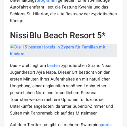
Unterhaltungs
programm
genießen. Eine 15-minütige
Autofahrt entfernt liegt die Festung Kyrenia und das
Schloss St. Hilarion, die alte Residenz der zypriotischen
Könige.
NissiBlu Beach Resort 5*
Das Hotel liegt am
besten
zypriotischen Strand Nissi
Jugendresort Ayia Napa. Dieser Ort besticht von den
ersten Minuten Ihres Aufenthaltes an mit natürlicher
Umgebung, einer unglaublich schönen Lobby, einer
persönlichen Note und freundlichem Personal.
Touristen werden mehrere Optionen für luxuriöse
Unterkünfte angeboten, darunter Superior-Zimmer und
Suiten mit Panoramablick auf das Mittelmeer.
Auf dem Territorium gibt es mehrere Swimming
pools