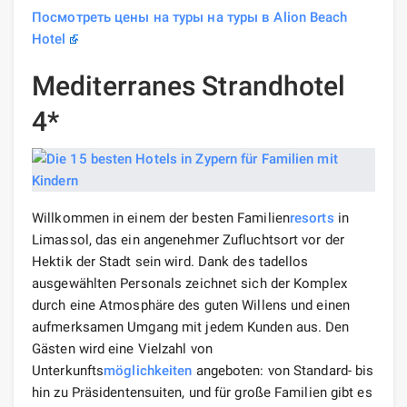
Посмотреть цены на туры на туры в Alion Beach
Hotel
Mediterranes Strandhotel
4*
Willkommen in einem der besten Familien
resorts
in
Limassol, das ein angenehmer Zufluchtsort vor der
Hektik der Stadt sein wird. Dank des tadellos
ausgewählten Personals zeichnet sich der Komplex
durch eine Atmosphäre des guten Willens und einen
aufmerksamen Umgang mit jedem Kunden aus. Den
Gästen wird eine Vielzahl von
Unterkunfts
möglichkeiten
angeboten: von Standard- bis
hin zu Präsidentensuiten, und für große Familien gibt es