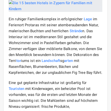
Ein ruhiger Familienkomplex in erfolgreicher
Lage
im
Ferienort Protaras mit seiner atemberaubenden Natur,
malerischen Buchten und herrlichen
Strände
n. Das
Interieur ist im mediterranen Stil gestaltet und die
Wohnzimmer sind in Pastellfarben gehalten. Die
Zimmer verfügen über möblierte Balkone, von denen Sie
den Meerblick bewundern können. Die Dekoration des
Terri
tor
iums ist ein
Landschaft
sg
arten
mit
Rasenflächen, Blumenbeeten, Bächen und
Karpfenteichen, der zur unglaublichen Fig Tree Bay führt.
Eine gut geplante Infrastruktur ist großartig für
Touristen
mit Kinderwagen, ein beheizter Pool ist
vorhanden, was für die ersten und letzten Monate der
Saison wichtig ist. Die Mahlzeiten sind auf höchstem
Niveau organisiert: frische Produkte,