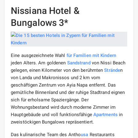
Nissiana Hotel &
Bungalows 3*
Eine ausgezeichnete Wahl
für Familien mit Kindern
jeden Alters. Am goldenen
Sandstrand
von Nissi Beach
gelegen, einen Kilometer von den berühmten
Strände
n
von Landa und Makronissos und 2 km vom
geschäftigen Zentrum von Ayia Napa entfernt. Das
gemütliche Binnenland und der ruhige Stadtrand eignen
sich für erholsame Spaziergänge. Der
Wohnungsbestand wird durch moderne Zimmer im
Hauptgebäude und voll funktionsfähige
Apartments
in
zweistöckigen Bungalows repräsentiert.
Das kulinarische Team des Antho
usa
Restaurants