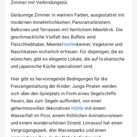
Zimmer mit Verbindungstür.
Geräumige Zimmer in warmen Farben, ausgestattet mit
modernen Annehmlichkeiten, Panoramafenstern,
Balkonen und Terrassen mit herrlichem Meerblick. Die
geschmackliche Vielfalt des Buffets wird
Fleischliebhaber, Meeres
früchte
kenner, Vegetarier und
Naschkatzen sicherlich erfreuen. Für diejenigen, die es
wünschen, gibt es elegante Lokale, die auf toskanische
und japanische Küche spezialisiert sind.
Hier gibt es hervorragende Bedingungen für die
Freizeitgestaltung der Kinder: Junge Piraten werden
sich über den Spielplatz in Form eines Segelschiffs
freuen, das zum Segeln auffordert, von einer
geheimnisvollen dekorativen
Höhle
mit einem
Wasserfall im Pool, einem fröhlichen Animationsteam
und einem wunderschönen Strand. Limassol hat einen
Vergnügungspark, drei Wasserparks und einen