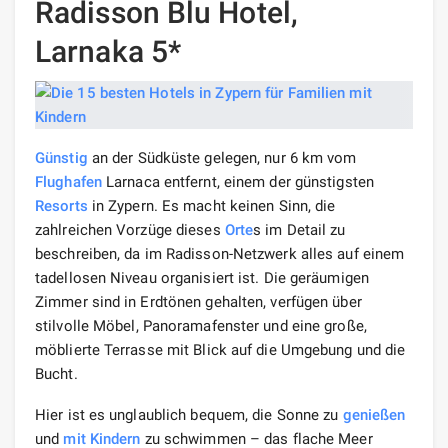
Radisson Blu Hotel,
Larnaka 5*
Günstig
an der Südküste gelegen, nur 6 km vom
Flughafen
Larnaca entfernt, einem der günstigsten
Resorts
in Zypern. Es macht keinen Sinn, die
zahlreichen Vorzüge dieses
Orte
s im Detail zu
beschreiben, da im Radisson-Netzwerk alles auf einem
tadellosen Niveau organisiert ist. Die geräumigen
Zimmer sind in Erdtönen gehalten, verfügen über
stilvolle Möbel, Panoramafenster und eine große,
möblierte Terrasse mit Blick auf die Umgebung und die
Bucht.
Hier ist es unglaublich bequem, die Sonne zu
genießen
und
mit Kindern
zu schwimmen – das flache Meer