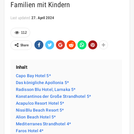
Familien mit Kindern
Last updated
27. April 2024
112
Share
Inhalt
Capo Bay Hotel 5*
Das königliche Apollonia 5*
Radisson Blu Hotel, Larnaka 5*
Konstantinos der Große Strandhotel 5*
Acapulco Resort Hotel 5*
NissiBlu Beach Resort 5*
Alion Beach Hotel 5*
Mediterranes Strandhotel 4*
Faros Hotel 4*