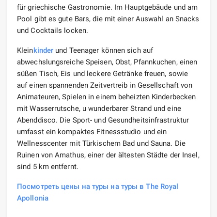
für griechische Gastronomie. Im Hauptgebäude und am
Pool gibt es gute Bars, die mit einer Auswahl an Snacks
und Cocktails locken.
Klein
kinder
und Teenager können sich auf
abwechslungsreiche Speisen, Obst, Pfannkuchen, einen
süßen Tisch, Eis und leckere Getränke freuen, sowie
auf einen spannenden Zeitvertreib in Gesellschaft von
Animateuren, Spielen in einem beheizten Kinderbecken
mit Wasserrutsche, u wunderbarer Strand und eine
Abenddisco. Die Sport- und Gesundheitsinfrastruktur
umfasst ein kompaktes Fitnessstudio und ein
Wellnesscenter mit Türkischem Bad und Sauna. Die
Ruinen von Amathus, einer der ältesten Städte der Insel,
sind 5 km entfernt.
Посмотреть цены на туры на туры в The Royal
Apollonia