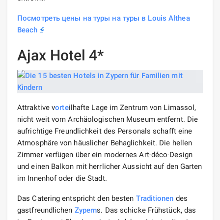
Посмотреть цены на туры на туры в Louis Althea
Beach
Ajax Hotel 4*
Attraktive v
orte
ilhafte Lage im Zentrum von Limassol,
nicht weit vom Archäologischen Museum entfernt. Die
aufrichtige Freundlichkeit des Personals schafft eine
Atmosphäre von häuslicher Behaglichkeit. Die hellen
Zimmer verfügen über ein modernes Art-déco-Design
und einen Balkon mit herrlicher Aussicht auf den Garten
im Innenhof oder die Stadt.
Das Catering entspricht den besten
Traditionen
des
gastfreundlichen
Zypern
s. Das schicke Frühstück, das