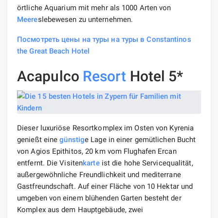
örtliche Aquarium mit mehr als 1000 Arten von
Meere
slebewesen zu unternehmen.
Посмотреть цены на туры на туры в Constantinos
the Great Beach Hotel
Acapulco
Resort
Hotel 5*
Dieser luxuriöse Resortkomplex im Osten von Kyrenia
genießt eine
günstig
e Lage in einer gemütlichen Bucht
von Agios Epithitos, 20 km vom Flughafen Ercan
entfernt. Die Visiten
karte
ist die hohe Servicequalität,
außergewöhnliche Freundlichkeit und mediterrane
Gastfreundschaft. Auf einer Fläche von 10 Hektar und
umgeben von einem blühenden Garten besteht der
Komplex aus dem Hauptgebäude, zwei