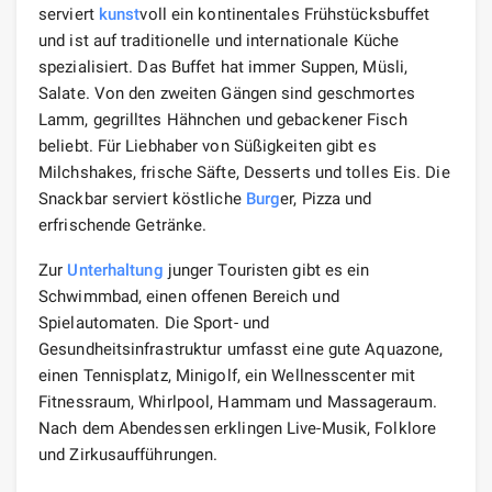
serviert
kunst
voll ein kontinentales Frühstücksbuffet
und ist auf traditionelle und internationale Küche
spezialisiert. Das Buffet hat immer Suppen, Müsli,
Salate. Von den zweiten Gängen sind geschmortes
Lamm, gegrilltes Hähnchen und gebackener Fisch
beliebt. Für Liebhaber von Süßigkeiten gibt es
Milchshakes, frische Säfte, Desserts und tolles Eis. Die
Snackbar serviert köstliche
Burg
er, Pizza und
erfrischende Getränke.
Zur
Unterhaltung
junger Touristen gibt es ein
Schwimmbad, einen offenen Bereich und
Spielautomaten. Die Sport- und
Gesundheitsinfrastruktur umfasst eine gute Aquazone,
einen Tennisplatz, Minigolf, ein Wellnesscenter mit
Fitnessraum, Whirlpool, Hammam und Massageraum.
Nach dem Abendessen erklingen Live-Musik, Folklore
und Zirkusaufführungen.