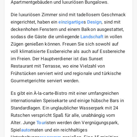
Apartmentgebäuden und luxuriösen Bungalows.
Die luxuriösen Zimmer sind mit tadellosem Geschmack
eingerichtet, haben ein
einzigartige
s
Design
, sind mit
deckenhohen Fenstern und einem Balkon ausgestattet,
sodass die Gäste die umliegende
Landschaft
in vollen
Zügen genießen können. Freuen Sie sich sowohl auf
voll klimatisierte Essbereiche als auch auf Essbereiche
im Freien. Der Hauptverdiener ist das Sunset
Restaurant mit Terrasse, wo eine Vielzahl von
Frühstücken serviert wird und regionale und türkische
Gourmetgerichte serviert werden.
Es gibt ein À-la-carte-Bistro mit einer umfangreichen
internationalen Speisekarte und einige hübsche Bars in
Standardlagen. Ein unglaublicher Wasserpark mit 24
Rutschen verspricht Spaß für alle, unabhängig vom
Alter. Junge
Tour
isten werden den Vergnügungspark,
Spiel
auto
maten und ein reichhaltiges