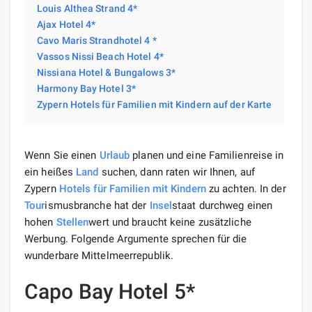
Louis Althea Strand 4*
Ajax Hotel 4*
Cavo Maris Strandhotel 4 *
Vassos Nissi Beach Hotel 4*
Nissiana Hotel & Bungalows 3*
Harmony Bay Hotel 3*
Zypern Hotels für Familien mit Kindern auf der Karte
Wenn Sie einen
Urlaub
planen und eine Familienreise in
ein heißes
Land
suchen, dann raten wir Ihnen, auf
Zypern
Hotels
für Familien
mit Kindern
zu achten. In der
Tour
ismusbranche hat der
Insel
staat durchweg einen
hohen
Stellen
wert und braucht keine zusätzliche
Werbung. Folgende Argumente sprechen für die
wunderbare Mittelmeerrepublik.
Capo Bay Hotel 5*