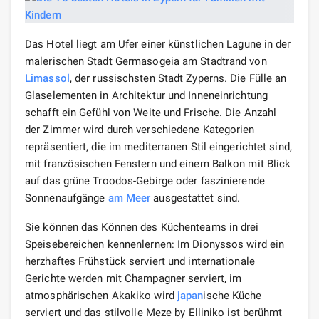
Das Hotel liegt am Ufer einer künstlichen Lagune in der
malerischen Stadt Germasogeia am Stadtrand von
Limassol
, der russischsten Stadt Zyperns. Die Fülle an
Glaselementen in Architektur und Inneneinrichtung
schafft ein Gefühl von Weite und Frische. Die Anzahl
der Zimmer wird durch verschiedene Kategorien
repräsentiert, die im mediterranen Stil eingerichtet sind,
mit französischen Fenstern und einem Balkon mit Blick
auf das grüne Troodos-Gebirge oder faszinierende
Sonnenaufgänge
am Meer
ausgestattet sind.
Sie können das Können des Küchenteams in drei
Speisebereichen kennenlernen: Im Dionyssos wird ein
herzhaftes Frühstück serviert und internationale
Gerichte werden mit Champagner serviert, im
atmosphärischen Akakiko wird
japan
ische Küche
serviert und das stilvolle Meze by Elliniko ist berühmt