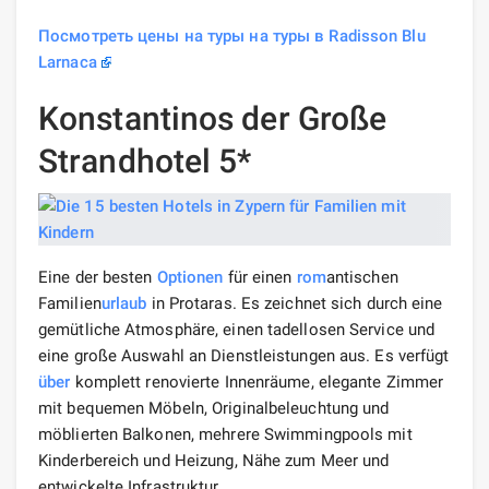
Посмотреть цены на туры на туры в Radisson Blu
Larnaca
Konstantinos der Große
Strandhotel 5*
Eine der besten
Optionen
für einen
rom
antischen
Familien
urlaub
in Protaras. Es zeichnet sich durch eine
gemütliche Atmosphäre, einen tadellosen Service und
eine große Auswahl an Dienstleistungen aus. Es verfügt
über
komplett renovierte Innenräume, elegante Zimmer
mit bequemen Möbeln, Originalbeleuchtung und
möblierten Balkonen, mehrere Swimmingpools mit
Kinderbereich und Heizung, Nähe zum Meer und
entwickelte Infrastruktur.