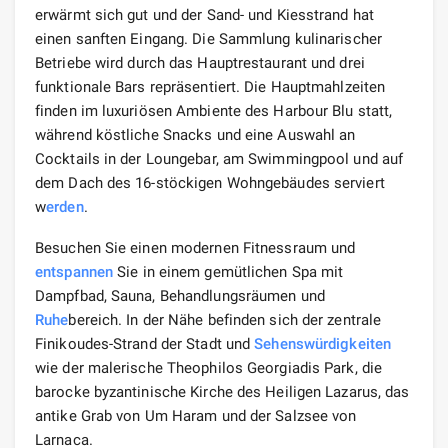
erwärmt sich gut und der Sand- und Kiesstrand hat
einen sanften Eingang. Die Sammlung kulinarischer
Betriebe wird durch das Hauptrestaurant und drei
funktionale Bars repräsentiert. Die Hauptmahlzeiten
finden im luxuriösen Ambiente des Harbour Blu statt,
während köstliche Snacks und eine Auswahl an
Cocktails in der Loungebar, am Swimmingpool und auf
dem Dach des 16-stöckigen Wohngebäudes serviert
w
erden
.
Besuchen Sie einen modernen Fitnessraum und
entspannen
Sie in einem gemütlichen Spa mit
Dampfbad, Sauna, Behandlungsräumen und
Ruhe
bereich. In der Nähe befinden sich der zentrale
Finikoudes-Strand der Stadt und
Sehenswürdigkeiten
wie der malerische Theophilos Georgiadis Park, die
barocke byzantinische Kirche des Heiligen Lazarus, das
antike Grab von Um Haram und der Salzsee von
Larnaca.