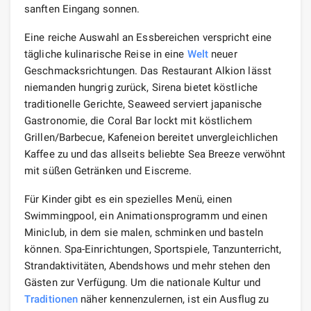
sanften Eingang sonnen.
Eine reiche Auswahl an Essbereichen verspricht eine
tägliche kulinarische Reise in eine
Welt
neuer
Geschmacksrichtungen. Das Restaurant Alkion lässt
niemanden hungrig zurück, Sirena bietet köstliche
traditionelle Gerichte, Seaweed serviert japanische
Gastronomie, die Coral Bar lockt mit köstlichem
Grillen/Barbecue, Kafeneion bereitet unvergleichlichen
Kaffee zu und das allseits beliebte Sea Breeze verwöhnt
mit süßen Getränken und Eiscreme.
Für Kinder gibt es ein spezielles Menü, einen
Swimmingpool, ein Animationsprogramm und einen
Miniclub, in dem sie malen, schminken und basteln
können. Spa-Einrichtungen, Sportspiele, Tanzunterricht,
Strandaktivitäten, Abendshows und mehr stehen den
Gästen zur Verfügung. Um die nationale Kultur und
Traditionen
näher kennenzulernen, ist ein Ausflug zu