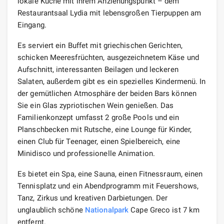
lokale Küche mit ihrem Anziehungspunkt – dem
Restaurantsaal Lydia mit lebensgroßen Tierpuppen am
Eingang.
Es serviert ein Buffet mit griechischen Gerichten,
schicken Meeresfrüchten, ausgezeichnetem Käse und
Aufschnitt, interessanten Beilagen und leckeren
Salaten, außerdem gibt es ein spezielles Kindermenü. In
der gemütlichen Atmosphäre der beiden Bars können
Sie ein Glas zypriotischen Wein genießen. Das
Familienkonzept umfasst 2 große Pools und ein
Planschbecken mit Rutsche, eine Lounge für Kinder,
einen Club für Teenager, einen Spielbereich, eine
Minidisco und professionelle Animation.
Es bietet ein Spa, eine Sauna, einen Fitnessraum, einen
Tennisplatz und ein Abendprogramm mit Feuershows,
Tanz, Zirkus und kreativen Darbietungen. Der
unglaublich schöne
Nationalpark
Cape Greco ist 7 km
entfernt.