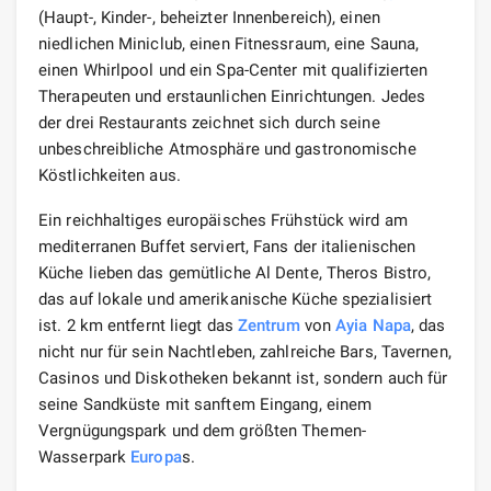
(Haupt-, Kinder-, beheizter Innenbereich), einen
niedlichen Miniclub, einen Fitnessraum, eine Sauna,
einen Whirlpool und ein Spa-Center mit qualifizierten
Therapeuten und erstaunlichen Einrichtungen. Jedes
der drei Restaurants zeichnet sich durch seine
unbeschreibliche Atmosphäre und gastronomische
Köstlichkeiten aus.
Ein reichhaltiges europäisches Frühstück wird am
mediterranen Buffet serviert, Fans der italienischen
Küche lieben das gemütliche Al Dente, Theros Bistro,
das auf lokale und amerikanische Küche spezialisiert
ist. 2 km entfernt liegt das
Zentrum
von
Ayia Napa
, das
nicht nur für sein Nachtleben, zahlreiche Bars, Tavernen,
Casinos und Diskotheken bekannt ist, sondern auch für
seine Sandküste mit sanftem Eingang, einem
Vergnügungspark und dem größten Themen-
Wasserpark
Europa
s.