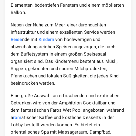
Elementen, bodentiefen Fenstern und einem möblierten
Balkon.
Neben der Nähe zum Meer, einer durchdachten
Infrastruktur und einem exzellenten Service werden
Reise
nde mit
Kindern
von hochwertigen und
abwechslungsreichen Speisen angezogen, die nach
dem Buffetsystem in einem großen Speisesaal
organisiert sind. Das Kindermenü besteht aus Müsli,
Suppen, gekochten und sauren Milchprodukten,
Pfannkuchen und lokalen Süßigkeiten, die jedes Kind
beeindrucken werden.
Eine große Auswahl an erfrischenden und exotischen
Getränken wird von der Amphitrion Cocktailbar und
dem fantastischen Faros Wet Pool angeboten, während
a
rom
atischer Kaffee und köstliche Desserts in der
Lobby bestellt werden können. Es bietet ein
orientalisches Spa mit Massageraum, Dampfbad,