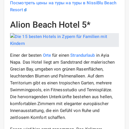
Посмотреть цены на туры на туры в NissiBlu Beach
Resort
Alion Beach Hotel 5*
Einer der besten
Orte
für einen
Strandurlaub
in Ayia
Napa. Das Hotel liegt am Sandstrand der malerischen
Grecian Bay, umgeben von grünen Rasenflächen,
leuchtenden Blumen und Palmenalleen. Auf dem
Territorium gibt es einen tropischen Garten, mehrere
Swimmingpools, ein Fitnessstudio und Tennisplätze.
Die hervorragenden Unterkünfte bestehen aus hellen,
komfortablen Zimmern mit eleganter europäischer
Innenausstattung, die ein Gefühl von Ruhe und
zeitlosem Komfort schaffen.