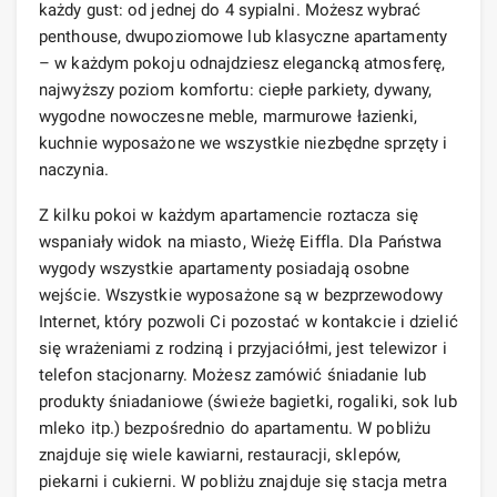
każdy gust: od jednej do 4 sypialni. Możesz wybrać
penthouse, dwupoziomowe lub klasyczne apartamenty
– w każdym pokoju odnajdziesz elegancką atmosferę,
najwyższy poziom komfortu: ciepłe parkiety, dywany,
wygodne nowoczesne meble, marmurowe łazienki,
kuchnie wyposażone we wszystkie niezbędne sprzęty i
naczynia.
Z kilku pokoi w każdym apartamencie roztacza się
wspaniały widok na miasto, Wieżę Eiffla. Dla Państwa
wygody wszystkie apartamenty posiadają osobne
wejście. Wszystkie wyposażone są w bezprzewodowy
Internet, który pozwoli Ci pozostać w kontakcie i dzielić
się wrażeniami z rodziną i przyjaciółmi, jest telewizor i
telefon stacjonarny. Możesz zamówić śniadanie lub
produkty śniadaniowe (świeże bagietki, rogaliki, sok lub
mleko itp.) bezpośrednio do apartamentu. W pobliżu
znajduje się wiele kawiarni, restauracji, sklepów,
piekarni i cukierni. W pobliżu znajduje się stacja metra