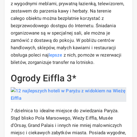
z wygodnymi meblami, prywatną łazienką, telewizorem,
zestawem do parzenia kawy i herbaty. Na terenie
całego obiektu można bezpłatnie korzystać z
bezprzewodowego dostępu do Internetu. Śniadania
organizowane są w specjalnej sali, ale można je
zamówić z dostawą do pokoju. W pobliżu centrów
handlowych, sklepów, małych kawiarni i restauracji
obsługa poleci naj
lepsze
z nich, pomoże w rezerwacji
biletów, zorganizuje transfer na lotnisko.
Ogrody Eiffla 3*
7 dzielnica to idealne miejsce do zwiedzania Paryża.
Stąd blisko Pola Marsowego, Wieży Eiffla, Musée
d'Orsay, Grand Palais i innych nie mniej malowniczych
miejsc i ciekawych zabytków miasta. Posiada wygodne,