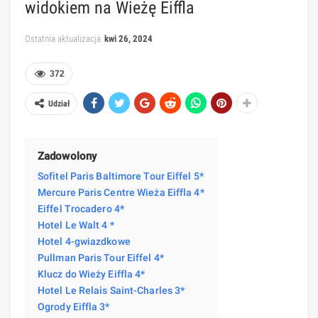
widokiem na Wieżę Eiffla
Ostatnia aktualizacja
kwi 26, 2024
372
Udział
Zadowolony
Sofitel Paris Baltimore Tour Eiffel 5*
Mercure Paris Centre Wieża Eiffla 4*
Eiffel Trocadero 4*
Hotel Le Walt 4 *
Hotel 4-gwiazdkowe
Pullman Paris Tour Eiffel 4*
Klucz do Wieży Eiffla 4*
Hotel Le Relais Saint-Charles 3*
Ogrody Eiffla 3*