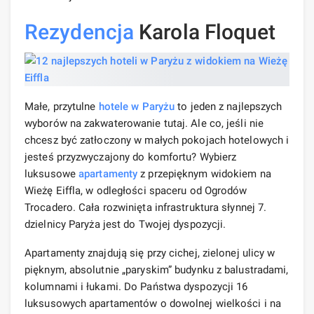
Rezydencja
Karola Floquet
Małe, przytulne
hotele
w Paryżu
to jeden z najlepszych
wyborów na zakwaterowanie tutaj. Ale co, jeśli nie
chcesz być zatłoczony w małych pokojach hotelowych i
jesteś przyzwyczajony do komfortu? Wybierz
luksusowe
apartamenty
z przepięknym widokiem na
Wieżę Eiffla, w odległości spaceru od Ogrodów
Trocadero. Cała rozwinięta infrastruktura słynnej 7.
dzielnicy Paryża jest do Twojej dyspozycji.
Apartamenty znajdują się przy cichej, zielonej ulicy w
pięknym, absolutnie „paryskim” budynku z balustradami,
kolumnami i łukami. Do Państwa dyspozycji 16
luksusowych apartamentów o dowolnej wielkości i na