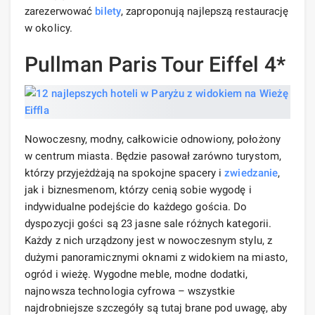
zarezerwować
bilety
, zaproponują najlepszą restaurację
w okolicy.
Pullman Paris Tour Eiffel 4*
Nowoczesny, modny, całkowicie odnowiony, położony
w centrum miasta. Będzie pasował zarówno turystom,
którzy przyjeżdżają na spokojne spacery i
zwiedzanie
,
jak i biznesmenom, którzy cenią sobie wygodę i
indywidualne podejście do każdego gościa. Do
dyspozycji gości są 23 jasne sale różnych kategorii.
Każdy z nich urządzony jest w nowoczesnym stylu, z
dużymi panoramicznymi oknami z widokiem na miasto,
ogród i wieżę. Wygodne meble, modne dodatki,
najnowsza technologia cyfrowa – wszystkie
najdrobniejsze szczegóły są tutaj brane pod uwagę, aby