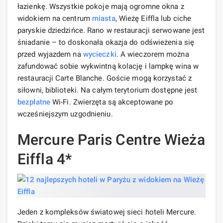
łazienkę. Wszystkie pokoje mają ogromne okna z
widokiem na centrum
miasta
, Wieżę Eiffla lub ciche
paryskie dziedzińce. Rano w restauracji serwowane jest
śniadanie – to doskonała okazja do odświeżenia się
przed wyjazdem na
wycieczki
. A wieczorem można
zafundować sobie wykwintną kolację i lampkę wina w
restauracji Carte Blanche. Goście mogą korzystać z
siłowni, biblioteki. Na całym terytorium dostępne jest
bezpłatne
Wi-Fi. Zwierzęta są akceptowane po
wcześniejszym uzgodnieniu.
Mercure Paris Centre Wieża
Eiffla 4*
Jeden z kompleksów światowej sieci hoteli Mercure.