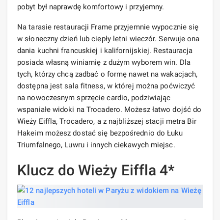
pobyt był naprawdę komfortowy i przyjemny.
Na tarasie restauracji Frame przyjemnie wypocznie się
w słoneczny dzień lub ciepły letni wieczór. Serwuje ona
dania kuchni francuskiej i kalifornijskiej. Restauracja
posiada własną winiarnię z dużym wyborem win. Dla
tych, którzy chcą zadbać o formę nawet na wakacjach,
dostępna jest sala fitness, w której można poćwiczyć
na nowoczesnym sprzęcie cardio, podziwiając
wspaniałe widoki na Trocadero. Możesz łatwo dojść do
Wieży Eiffla, Trocadero, a z najbliższej stacji metra Bir
Hakeim możesz dostać się bezpośrednio do Łuku
Triumfalnego, Luwru i innych ciekawych miejsc.
Klucz do Wieży Eiffla 4*