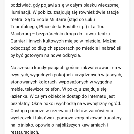
podziwiać, gdy pojawia się w całym blasku wieczornej
iluminacji. W pobliżu znajdują się również dwie stacje
metra. Są to Ecole Militaire (stąd do Łuku
Triumfalnego, Place de la Bastille itp.) i La Tour
Maubourg – bezpośrednia droga do Luwru, teatru
Garnier i innych kultowych miejsc w mieście. Można
odpocząć po długich spacerach po mieście i nabrać sił,
by być gotowym na nowe odkrycia.
Na sześciu kondygnacjach goście zakwaterowani są w
czystych, wygodnych pokojach, urządzonych w jasnych,
stonowanych kolorach, wyposażonych w wygodne
meble, telewizor, telefon. W pokoju znajduje się
łazienka. W całym obiekcie dostęp do Internetu jest
bezpłatny. Okna pokoi wychodzą na wewnętrzny ogród.
Obsługa pomoże w rezerwacji biletów, zamówieniu
wycieczek i taksówek, pomoże zorganizować transfery
na lotnisko, opowie o najbliższych kawiarniach i
restauracjach.