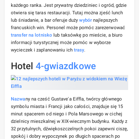
każdego ranka. Jest prywatny dziedziniec i ogród, gdzie
otwiera się taras restauracji. Tutaj można zjeść lunch
lub śniadanie, a bar oferuje duży
wybór
najlepszych
francuskich win. Personel może pomóc zarezerwować
transfer
na lotnisko
lub taksówkę po mieście, a biuro
informacji turystycznej może pomóc w wyborze
wycieczek i zaplanowaniu ich
trasy
.
Hotel
4-gwiazdkowe
Nazwa
ny na cześć Gustave'a Eiffla, twórcy głównego
symbolu miasta i Francji jako całości, znajduje się 15
minut spacerem od niego i Pola Marsowego w cichej
dzielnicy mieszkalnej w XIX-wiecznym budynku. Każdy z
32 przytulnych, dźwiękoszczelnych pokoi zapewni ciszę,
spokój i dobry wypoczynek po długich spacerach po