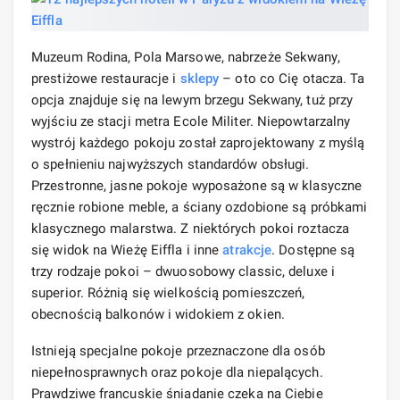
Muzeum Rodina, Pola Marsowe, nabrzeże Sekwany,
prestiżowe restauracje i
sklepy
– oto co Cię otacza. Ta
opcja znajduje się na lewym brzegu Sekwany, tuż przy
wyjściu ze stacji metra Ecole Militer. Niepowtarzalny
wystrój każdego pokoju został zaprojektowany z myślą
o spełnieniu najwyższych standardów obsługi.
Przestronne, jasne pokoje wyposażone są w klasyczne
ręcznie robione meble, a ściany ozdobione są próbkami
klasycznego malarstwa. Z niektórych pokoi roztacza
się widok na Wieżę Eiffla i inne
atrakcje
. Dostępne są
trzy rodzaje pokoi – dwuosobowy classic, deluxe i
superior. Różnią się wielkością pomieszczeń,
obecnością balkonów i widokiem z okien.
Istnieją specjalne pokoje przeznaczone dla osób
niepełnosprawnych oraz pokoje dla niepalących.
Prawdziwe francuskie śniadanie czeka na Ciebie