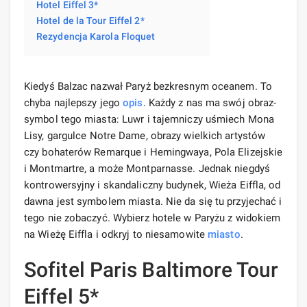
Hotel Eiffel 3*
Hotel de la Tour Eiffel 2*
Rezydencja Karola Floquet
Kiedyś Balzac nazwał Paryż bezkresnym oceanem. To
chyba najlepszy jego
opis
. Każdy z nas ma swój obraz-
symbol tego miasta: Luwr i tajemniczy uśmiech Mona
Lisy, gargulce Notre Dame, obrazy wielkich artystów
czy bohaterów Remarque i Hemingwaya, Pola Elizejskie
i Montmartre, a może Montparnasse. Jednak niegdyś
kontrowersyjny i skandaliczny budynek, Wieża Eiffla, od
dawna jest symbolem miasta. Nie da się tu przyjechać i
tego nie zobaczyć. Wybierz hotele w Paryżu z widokiem
na Wieżę Eiffla i odkryj to niesamowite
miasto
.
Sofitel Paris Baltimore Tour
Eiffel 5*