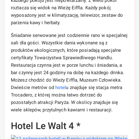
każdego pokoju jest niepowtarzalny. Z wielu pokoi
roztacza się widok na Wieżę Eiffla. Każdy pokój
wyposażony jest w klimatyzację, telewizor, zestaw do
parzenia kawy i herbaty.
Śniadanie serwowane jest codziennie rano w specjalnej
sali dla gości. Wszystkie dania wykonane są z
produktów ekologicznych, które posiadają specjalne
certyfikaty Towarzystwa Sprawiedliwego Handlu.
Restauracja czynna jest w porze lunchu i śniadania, a
bar czynny jest 24 godziny na dobę na każdego drinka.
Możesz chodzić do Wieży Eiffla, Muzeum Człowieka.
Dwieście metrów od
hotel
u znajduje się stacja metra
Trocadero, z której można łatwo dotrzeć do
pozostałych atrakcji Paryża. W okolicy znajduje się
wiele sklepów, przytulnych kawiarni i restauracji.
Hotel Le Walt 4 *