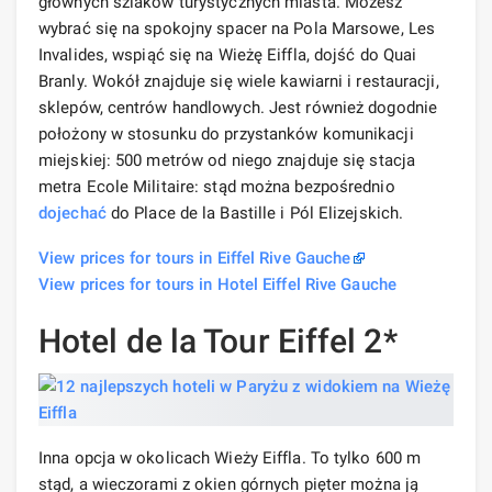
głównych szlaków turystycznych miasta. Możesz
wybrać się na spokojny spacer na Pola Marsowe, Les
Invalides, wspiąć się na Wieżę Eiffla, dojść do Quai
Branly. Wokół znajduje się wiele kawiarni i restauracji,
sklepów, centrów handlowych. Jest również dogodnie
położony w stosunku do przystanków komunikacji
miejskiej: 500 metrów od niego znajduje się stacja
metra Ecole Militaire: stąd można bezpośrednio
dojechać
do Place de la Bastille i Pól Elizejskich.
View prices for tours in Eiffel Rive Gauche
View prices for tours in Hotel Eiffel Rive Gauche
Hotel de la Tour Eiffel 2*
Inna opcja w okolicach Wieży Eiffla. To tylko 600 m
stąd, a wieczorami z okien górnych pięter można ją