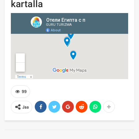
kartalla
99
Jaa