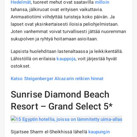
Hedelmät
, tuoreet mehut ovat saatavilla
milloin
tahansa, jälkiruoat ovat erityisen vaikuttavia.
Animaatiotiimi viihdyttää turisteja koko päivän. Ja
lapset ovat yksinkertaisesti iloisia peliohjelmistaan.
Joten vanhemmat voivat turvallisesti jättää nuoremman
sukupolven ja ryhtyä hoitamaan asioitaan.
Lapsista huolehditaan lastenaltaassa ja leikkikentällä.
Lähistöllä on erilaisia ​​
kauppoja
, voit järjestää hyvät
ostokset.
Katso Steigenberger Alcazarin retkien hinnat
Sunrise Diamond Beach
Resort – Grand Select 5*
Sijaitsee Sharm el-Sheikhissä lähellä
kaupungin