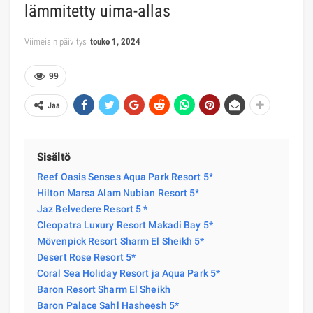
lämmitetty uima-allas
Viimeisin päivitys
touko 1, 2024
99
Jaa
Sisältö
Reef Oasis Senses Aqua Park Resort 5*
Hilton Marsa Alam Nubian Resort 5*
Jaz Belvedere Resort 5 *
Cleopatra Luxury Resort Makadi Bay 5*
Mövenpick Resort Sharm El Sheikh 5*
Desert Rose Resort 5*
Coral Sea Holiday Resort ja Aqua Park 5*
Baron Resort Sharm El Sheikh
Baron Palace Sahl Hasheesh 5*