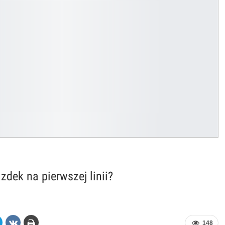
zdek na pierwszej linii?
148