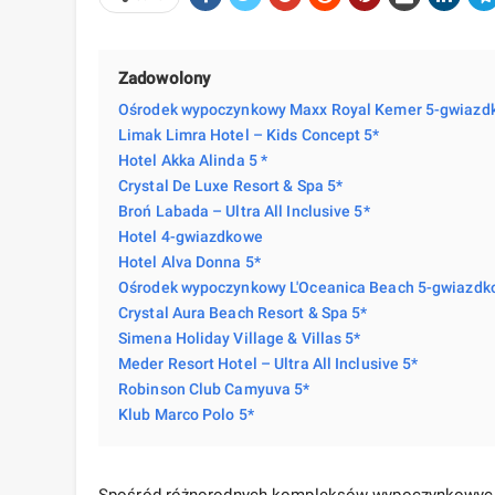
Zadowolony
Ośrodek wypoczynkowy Maxx Royal Kemer 5-gwiazd
Limak Limra Hotel – Kids Concept 5*
Hotel Akka Alinda 5 *
Crystal De Luxe Resort & Spa 5*
Broń Labada – Ultra All Inclusive 5*
Hotel 4-gwiazdkowe
Hotel Alva Donna 5*
Ośrodek wypoczynkowy L'Oceanica Beach 5-gwiazd
Crystal Aura Beach Resort & Spa 5*
Simena Holiday Village & Villas 5*
Meder Resort Hotel – Ultra All Inclusive 5*
Robinson Club Camyuva 5*
Klub Marco Polo 5*
Spośród różnorodnych kompleksów wypoczynkowy