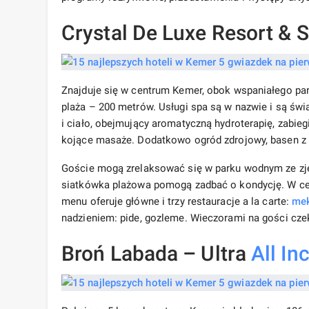
Crystal De Luxe Resort & 
Znajduje się w centrum Kemer, obok wspaniałego par
plaża – 200 metrów. Usługi spa są w nazwie i są świ
i ciało, obejmujący aromatyczną hydroterapię, zabiegi
kojące masaże. Dodatkowo ogród zdrojowy, basen z w
Goście mogą zrelaksować się w parku wodnym ze zjeż
siatkówka plażowa pomogą zadbać o kondycję. W centru
menu oferuje główne i trzy restauracje a la carte:
me
nadzieniem: pide, gozleme. Wieczorami na gości cze
Broń Labada – Ultra
All In