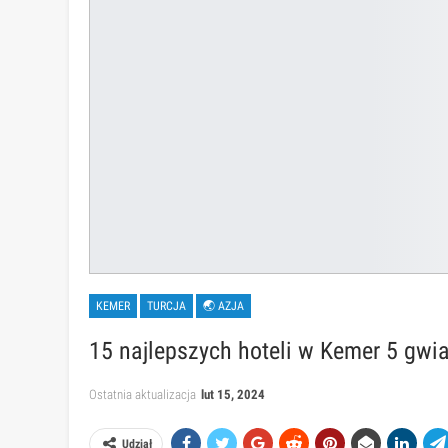
KEMER
TURCJA
🌏 AZJA
15 najlepszych hoteli w Kemer 5 gwia
Ostatnia aktualizacja
lut 15, 2024
Udział