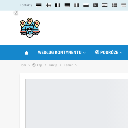
Kontakty
«
WEDŁUG KONTYNENTU
🧭 PODRÓŻE
Dom
🌏 Azja
Turcja
Kemer