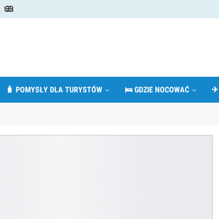
🧳 POMYSŁY DLA TURYSTÓW
🛌 GDZIE NOCOWAĆ
✈