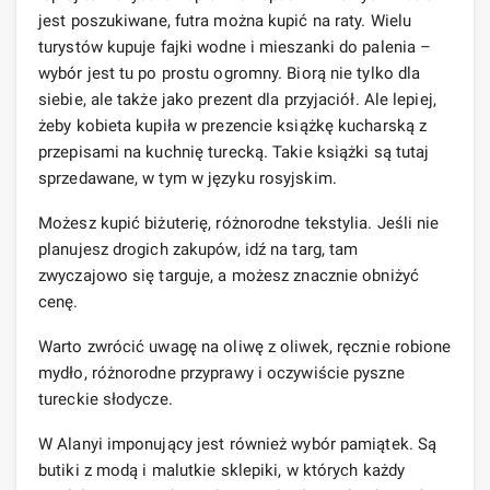
jest poszukiwane, futra można kupić na raty. Wielu
turystów kupuje fajki wodne i mieszanki do palenia –
wybór jest tu po prostu ogromny. Biorą nie tylko dla
siebie, ale także jako prezent dla przyjaciół. Ale lepiej,
żeby kobieta kupiła w prezencie książkę kucharską z
przepisami na kuchnię turecką. Takie książki są tutaj
sprzedawane, w tym w języku rosyjskim.
Możesz kupić biżuterię, różnorodne tekstylia. Jeśli nie
planujesz drogich zakupów, idź na targ, tam
zwyczajowo się targuje, a możesz znacznie obniżyć
cenę.
Warto zwrócić uwagę na oliwę z oliwek, ręcznie robione
mydło, różnorodne przyprawy i oczywiście pyszne
tureckie słodycze.
W Alanyi imponujący jest również wybór pamiątek. Są
butiki z modą i malutkie sklepiki, w których każdy