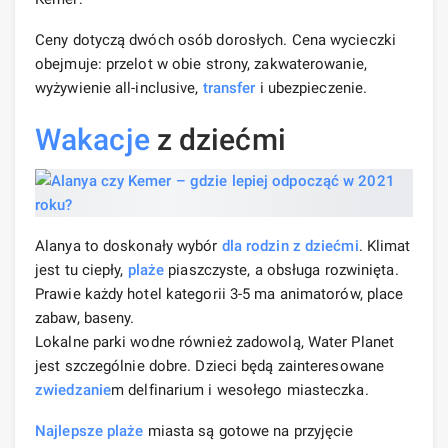
Ceny dotyczą dwóch osób dorosłych. Cena wycieczki
obejmuje: przelot w obie strony, zakwaterowanie,
wyżywienie all-inclusive,
transfer
i ubezpieczenie.
Wakacje
z dziećmi
Alanya to doskonały wybór
dla rodzin z dziećmi
. Klimat
jest tu ciepły,
plaże
piaszczyste, a obsługa rozwinięta.
Prawie każdy hotel kategorii 3-5 ma animatorów, place
zabaw, baseny.
Lokalne parki wodne również zadowolą, Water Planet
jest szczególnie dobre. Dzieci będą zainteresowane
zwiedzanie
m delfinarium i wesołego miasteczka.
Najlepsze plaże
miasta są gotowe na przyjęcie