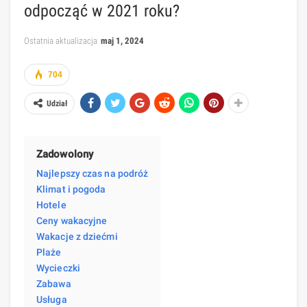
odpocząć w 2021 roku?
Ostatnia aktualizacja
maj 1, 2024
704
Udział
Zadowolony
Najlepszy czas na podróż
Klimat i pogoda
Hotele
Ceny wakacyjne
Wakacje z dziećmi
Plaże
Wycieczki
Zabawa
Usługa