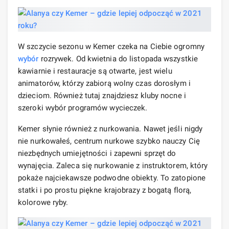
W szczycie sezonu w Kemer czeka na Ciebie ogromny
wybór
rozrywek. Od kwietnia do listopada wszystkie
kawiarnie i restauracje są otwarte, jest wielu
animatorów, którzy zabiorą wolny czas dorosłym i
dzieciom. Również tutaj znajdziesz kluby nocne i
szeroki wybór programów wycieczek.
Kemer słynie również z nurkowania. Nawet jeśli nigdy
nie nurkowałeś, centrum nurkowe szybko nauczy Cię
niezbędnych umiejętności i zapewni sprzęt do
wynajęcia. Zaleca się nurkowanie z instruktorem, który
pokaże najciekawsze podwodne obiekty. To zatopione
statki i po prostu piękne krajobrazy z bogatą florą,
kolorowe ryby.