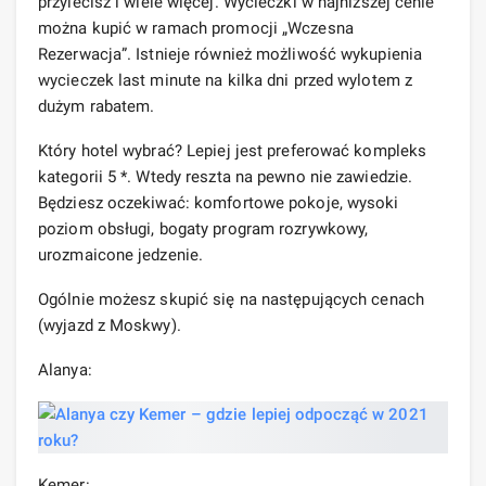
przylecisz i wiele więcej. Wycieczki w najniższej cenie
można kupić w ramach promocji „Wczesna
Rezerwacja”. Istnieje również możliwość wykupienia
wycieczek last minute na kilka dni przed wylotem z
dużym rabatem.
Który hotel wybrać? Lepiej jest preferować kompleks
kategorii 5 *. Wtedy reszta na pewno nie zawiedzie.
Będziesz oczekiwać: komfortowe pokoje, wysoki
poziom obsługi, bogaty program rozrywkowy,
urozmaicone jedzenie.
Ogólnie możesz skupić się na następujących cenach
(wyjazd z Moskwy).
Alanya:
Kemer: