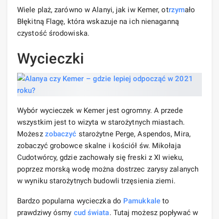
Wiele plaż, zarówno w Alanyi, jak iw Kemer, ot
rzym
ało
Błękitną Flagę, która wskazuje na ich nienaganną
czystość środowiska.
Wycieczki
Wybór wycieczek w Kemer jest ogromny. A przede
wszystkim jest to wizyta w starożytnych miastach.
Możesz
zobaczyć
starożytne Perge, Aspendos, Mira,
zobaczyć grobowce skalne i kościół św. Mikołaja
Cudotwórcy, gdzie zachowały się freski z XI wieku,
poprzez morską wodę można dostrzec zarysy zalanych
w wyniku starożytnych budowli trzęsienia ziemi.
Bardzo popularna wycieczka do
Pamukkale
to
prawdziwy ósmy
cud świata
. Tutaj możesz popływać w