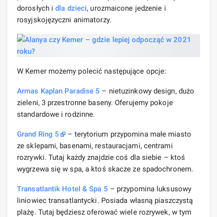
dorosłych i
dla dzieci
, urozmaicone jedzenie i
rosyjskojęzyczni animatorzy.
W Kemer możemy polecić następujące opcje:
Armas Kaplan Paradise 5
– nietuzinkowy design, dużo
zieleni, 3 przestronne baseny. Oferujemy pokoje
standardowe i rodzinne.
Grand Ring 5
– terytorium przypomina małe miasto
ze sklepami, basenami, restauracjami, centrami
rozrywki. Tutaj każdy znajdzie coś dla siebie – ktoś
wygrzewa się w spa, a ktoś skacze ze spadochronem.
Transatlantik Hotel & Spa 5
– przypomina luksusowy
liniowiec transatlantycki. Posiada własną piaszczystą
plażę. Tutaj będziesz oferować wiele rozrywek, w tym