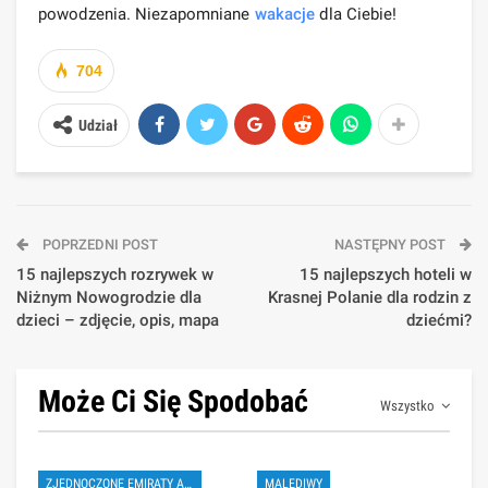
powodzenia. Niezapomniane
wakacje
dla Ciebie!
704
Udział
POPRZEDNI POST
NASTĘPNY POST
15 najlepszych rozrywek w
15 najlepszych hoteli w
Niżnym Nowogrodzie dla
Krasnej Polanie dla rodzin z
dzieci – zdjęcie, opis, mapa
dziećmi?
Może Ci Się Spodobać
Wszystko
ZJEDNOCZONE EMIRATY ARABSKIE
MALEDIWY