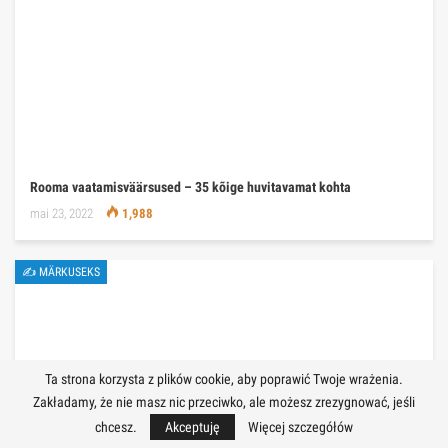
Rooma vaatamisväärsused – 35 kõige huvitavamat kohta
mai 23, 2022
1,988
✍ MÄRKUSEKS
Ta strona korzysta z plików cookie, aby poprawić Twoje wrażenia.
Zakładamy, że nie masz nic przeciwko, ale możesz zrezygnować, jeśli
chcesz.
Akceptuję
Więcej szczegółów