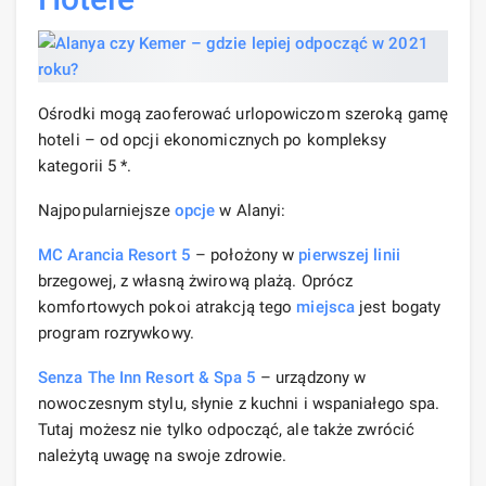
Ośrodki mogą zaoferować urlopowiczom szeroką gamę
hoteli – od opcji ekonomicznych po kompleksy
kategorii 5 *.
Najpopularniejsze
opcje
w Alanyi:
MC Arancia Resort 5
– położony w
pierwszej linii
brzegowej, z własną żwirową plażą. Oprócz
komfortowych pokoi atrakcją tego
miejsca
jest bogaty
program rozrywkowy.
Senza The Inn Resort & Spa 5
– urządzony w
nowoczesnym stylu, słynie z kuchni i wspaniałego spa.
Tutaj możesz nie tylko odpocząć, ale także zwrócić
należytą uwagę na swoje zdrowie.