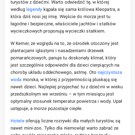
turystów z dziećmi. Warto odwiedzić tę, w której
według
legendy
kąpała się sama królowa Kleopatra, a
która dziś nosi jej imię. Wejście do morza jest tu
łagodne i bezpieczne, właściciele jachtów i statków
wycieczkowych proponują wycieczki statkiem.
W Kemer, ze względu na to, że ośrodek otoczony jest
plantacjami iglastymi i nasadzeniami drzewek
pomarańczowych, panuje tu doskonały klimat, który
jest szczególnie odpowiedni dla dzieci cierpiących na
choroby układu oddechowego, astmę. Oto
najczystsza
woda
morska, w której z przyjemnością pluskają się
nawet dzieci. Najlepiej przyjechać tu z dziećmi w wieku
przedszkolnym we wrześniu – w tym miesiącu jest
optymalny stosunek temperatur powietrza i wody. Upał
ustępuje, a morze pozostaje ciepłe.
Hotele
oferują liczne rozrywki dla małych turystów, są
nawet mini-zoo. Tylko dla niemowląt warto zabrać ze