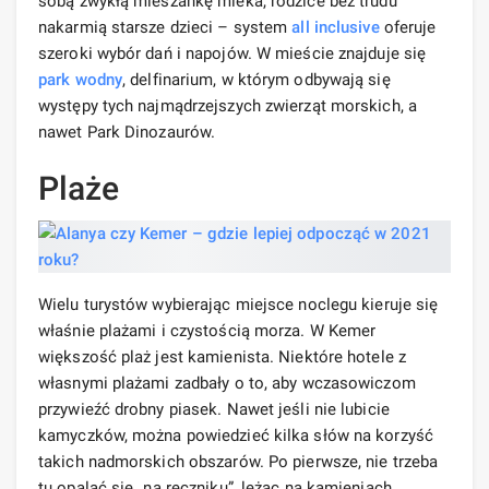
sobą zwykłą mieszankę mleka, rodzice bez trudu
nakarmią starsze dzieci – system
all inclusive
oferuje
szeroki wybór dań i napojów. W mieście znajduje się
park wodny
, delfinarium, w którym odbywają się
występy tych najmądrzejszych zwierząt morskich, a
nawet Park Dinozaurów.
Plaże
Wielu turystów wybierając miejsce noclegu kieruje się
właśnie plażami i czystością morza. W Kemer
większość plaż jest kamienista. Niektóre hotele z
własnymi plażami zadbały o to, aby wczasowiczom
przywieźć drobny piasek. Nawet jeśli nie lubicie
kamyczków, można powiedzieć kilka słów na korzyść
takich nadmorskich obszarów. Po pierwsze, nie trzeba
tu opalać się „na ręczniku”, leżąc na kamieniach.