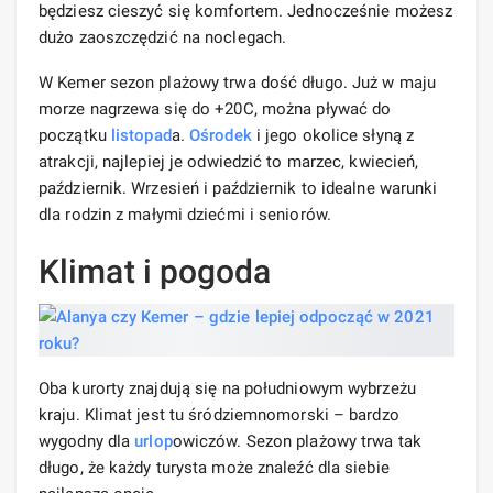
będziesz cieszyć się komfortem. Jednocześnie możesz
dużo zaoszczędzić na noclegach.
W Kemer sezon plażowy trwa dość długo. Już w maju
morze nagrzewa się do +20C, można pływać do
początku
listopad
a.
Ośrodek
i jego okolice słyną z
atrakcji, najlepiej je odwiedzić to marzec, kwiecień,
październik. Wrzesień i październik to idealne warunki
dla rodzin z małymi dziećmi i seniorów.
Klimat i pogoda
Oba kurorty znajdują się na południowym wybrzeżu
kraju. Klimat jest tu śródziemnomorski – bardzo
wygodny dla
urlop
owiczów. Sezon plażowy trwa tak
długo, że każdy turysta może znaleźć dla siebie