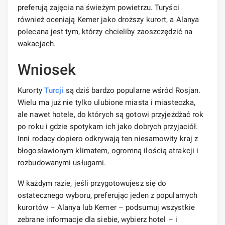
preferują zajęcia na świeżym powietrzu. Turyści
również oceniają Kemer jako droższy kurort, a Alanya
polecana jest tym, którzy chcieliby zaoszczędzić na
wakacjach.
Wniosek
Kurorty
Turcji
są dziś bardzo popularne wśród Rosjan.
Wielu ma już nie tylko ulubione miasta i miasteczka,
ale nawet hotele, do których są gotowi przyjeżdżać rok
po roku i gdzie spotykam ich jako dobrych przyjaciół.
Inni rodacy dopiero odkrywają ten niesamowity kraj z
błogosławionym klimatem, ogromną ilością atrakcji i
rozbudowanymi usługami.
W każdym razie, jeśli przygotowujesz się do
ostatecznego wyboru, preferując jeden z popularnych
kurortów – Alanya lub Kemer – podsumuj wszystkie
zebrane informacje dla siebie, wybierz hotel – i