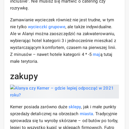
inclusive”. Nie musisz się martwić o catering czy
rozrywkę.
Zamawianie wycieczek również nie jest trudne, w tym
nie tylko
wycieczki grupowe
, ale także indywidualne.
Ale w Alanyi można zaoszczędzić na zakwaterowaniu,
wybierając hotel kategorii 3 i jednocześnie mieszkać z
wystarczającym komfortem, czasem na pierwszej linii.
Z minusów – nawet hotele kategorii 4 * -5
maj
ą tutaj
małe terytoria.
zakupy
Kemer posiada zarówno duże
sklepy
, jak i małe punkty
sprzedaży detalicznej na obrzeżach
miasta
. Tradycyjnie
sprowadza się tu wyroby skórzane – od butów po torby,
lepiej to wszystko kupić w sklepach firmowych. Futro