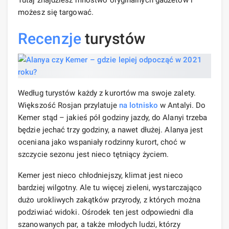
możesz się targować.
Recenzje
turystów
Według turystów każdy z kurortów ma swoje zalety.
Większość Rosjan przylatuje
na lotnisko
w Antalyi. Do
Kemer stąd – jakieś pół godziny jazdy, do Alanyi trzeba
będzie jechać trzy godziny, a nawet dłużej. Alanya jest
oceniana jako wspaniały rodzinny kurort, choć w
szczycie sezonu jest nieco tętniący życiem.
Kemer jest nieco chłodniejszy, klimat jest nieco
bardziej wilgotny. Ale tu więcej zieleni, wystarczająco
dużo urokliwych zakątków przyrody, z których można
podziwiać widoki. Ośrodek ten jest odpowiedni dla
szanowanych par, a także młodych ludzi, którzy