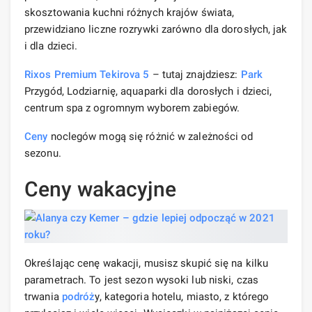
skosztowania kuchni różnych krajów świata,
przewidziano liczne rozrywki zarówno dla dorosłych, jak
i dla dzieci.
Rixos Premium Tekirova 5
– tutaj znajdziesz:
Park
Przygód, Lodziarnię, aquaparki dla dorosłych i dzieci,
centrum spa z ogromnym wyborem zabiegów.
Ceny
noclegów mogą się różnić w zależności od
sezonu.
Ceny wakacyjne
Określając cenę wakacji, musisz skupić się na kilku
parametrach. To jest sezon wysoki lub niski, czas
trwania
podróż
y, kategoria hotelu, miasto, z którego