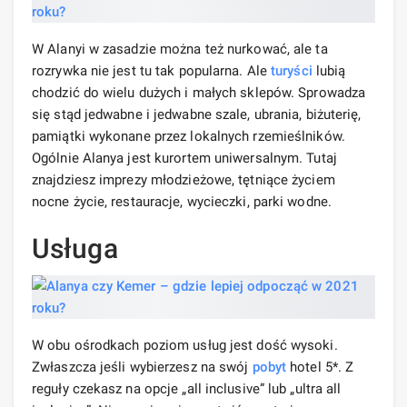
W Alanyi w zasadzie można też nurkować, ale ta
rozrywka nie jest tu tak popularna. Ale
turyści
lubią
chodzić do wielu dużych i małych sklepów. Sprowadza
się stąd jedwabne i jedwabne szale, ubrania, biżuterię,
pamiątki wykonane przez lokalnych rzemieślników.
Ogólnie Alanya jest kurortem uniwersalnym. Tutaj
znajdziesz imprezy młodzieżowe, tętniące życiem
nocne życie, restauracje, wycieczki, parki wodne.
Usługa
W obu ośrodkach poziom usług jest dość wysoki.
Zwłaszcza jeśli wybierzesz na swój
pobyt
hotel 5*. Z
reguły czekasz na opcje „all inclusive” lub „ultra all