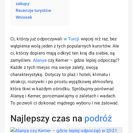
zakupy
Recenzje turystów
Wniosek
Ci, którzy już odpoczywali
w Turcji
więcej niż raz, bez
wątpienia wolą jeden z tych popularnych kurortów. Ale
ci, którzy dopiero mają odkryć ten kraj dla siebie, są
zamyśleni.
Alanya
czy Kemer – gdzie lepiej odpocząć?
Każde z tych miejsc ma swoje zalety, swoją
charakterystykę. Dotyczy to plaż i hoteli, klimatu i
atrakcji, rozrywki i po prostu wyjątkowej atmosfery,
która tkwi w każdym ośrodku. Spróbujmy porównać
Alanyę i Kemer, porozmawiajmy o zaletach i wadach.
To pozwoli ci dokonać mądrego wyboru i nie żałować.
Najlepszy czas na
podróż