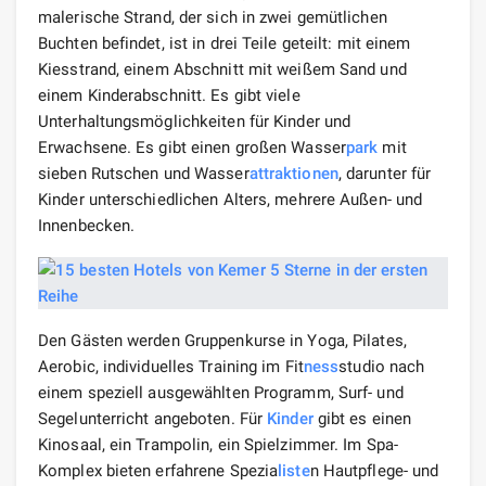
malerische Strand, der sich in zwei gemütlichen
Buchten befindet, ist in drei Teile geteilt: mit einem
Kiesstrand, einem Abschnitt mit weißem Sand und
einem Kinderabschnitt. Es gibt viele
Unterhaltungsmöglichkeiten für Kinder und
Erwachsene. Es gibt einen großen Wasser
park
mit
sieben Rutschen und Wasser
attraktionen
, darunter für
Kinder unterschiedlichen Alters, mehrere Außen- und
Innenbecken.
Den Gästen werden Gruppenkurse in Yoga, Pilates,
Aerobic, individuelles Training im Fit
ness
studio nach
einem speziell ausgewählten Programm, Surf- und
Segelunterricht angeboten. Für
Kinder
gibt es einen
Kinosaal, ein Trampolin, ein Spielzimmer. Im Spa-
Komplex bieten erfahrene Spezia
liste
n Hautpflege- und