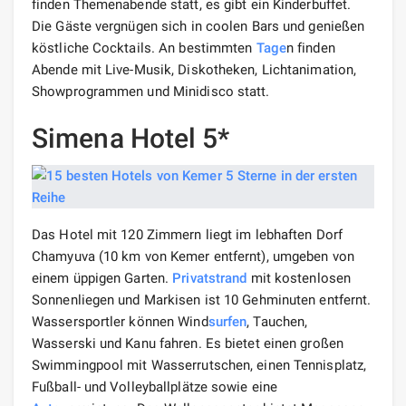
finden Themenabende statt, es gibt ein Kinderbuffet.
Die Gäste vergnügen sich in coolen Bars und genießen
köstliche Cocktails. An bestimmten
Tage
n finden
Abende mit Live-Musik, Diskotheken, Lichtanimation,
Showprogrammen und Minidisco statt.
Simena Hotel 5*
Das Hotel mit 120 Zimmern liegt im lebhaften Dorf
Chamyuva (10 km von Kemer entfernt), umgeben von
einem üppigen Garten.
Privatstrand
mit kostenlosen
Sonnenliegen und Markisen ist 10 Gehminuten entfernt.
Wassersportler können Wind
surfen
, Tauchen,
Wasserski und Kanu fahren. Es bietet einen großen
Swimmingpool mit Wasserrutschen, einen Tennisplatz,
Fußball- und Volleyballplätze sowie eine