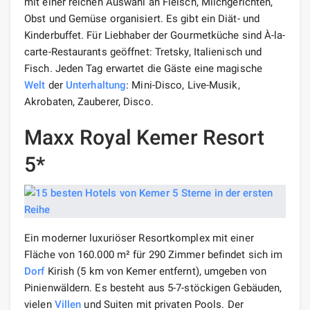
mit einer reichen Auswahl an Fleisch, Milchgerichten,
Obst und Gemüse organisiert. Es gibt ein Diät- und
Kinderbuffet. Für Liebhaber der Gourmetküche sind À-la-
carte-Restaurants geöffnet: Tretsky, Italienisch und
Fisch. Jeden Tag erwartet die Gäste eine magische
Welt
der
Unterhaltung
: Mini-Disco, Live-Musik,
Akrobaten, Zauberer, Disco.
Maxx Royal Kemer Resort
5*
Ein moderner luxuriöser Resortkomplex mit einer
Fläche von 160.000 m² für 290 Zimmer befindet sich im
Dorf
Kirish (5 km von Kemer entfernt), umgeben von
Pinienwäldern. Es besteht aus 5-7-stöckigen Gebäuden,
vielen
Villen
und Suiten mit privaten Pools. Der