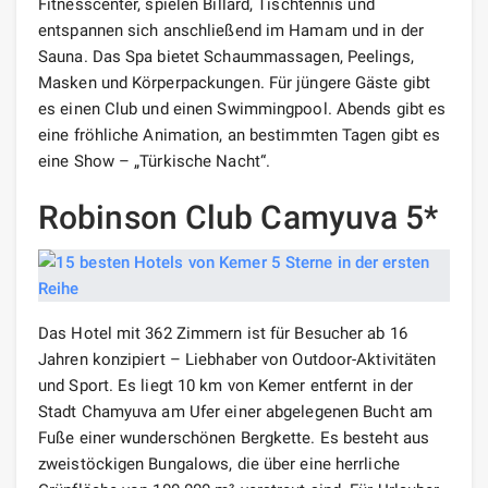
Fitnesscenter, spielen Billard, Tischtennis und
entspannen sich anschließend im Hamam und in der
Sauna. Das Spa bietet Schaummassagen, Peelings,
Masken und Körperpackungen. Für jüngere Gäste gibt
es einen Club und einen Swimmingpool. Abends gibt es
eine fröhliche Animation, an bestimmten Tagen gibt es
eine Show – „Türkische Nacht“.
Robinson Club Camyuva 5*
Das Hotel mit 362 Zimmern ist für Besucher ab 16
Jahren konzipiert – Liebhaber von Outdoor-Aktivitäten
und Sport. Es liegt 10 km von Kemer entfernt in der
Stadt Chamyuva am Ufer einer abgelegenen Bucht am
Fuße einer wunderschönen Bergkette. Es besteht aus
zweistöckigen Bungalows, die über eine herrliche