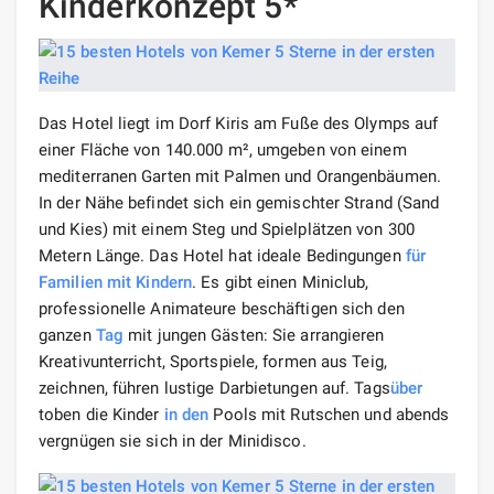
Kinderkonzept 5*
Das Hotel liegt im Dorf Kiris am Fuße des Olymps auf
einer Fläche von 140.000 m², umgeben von einem
mediterranen Garten mit Palmen und Orangenbäumen.
In der Nähe befindet sich ein gemischter Strand (Sand
und Kies) mit einem Steg und Spielplätzen von 300
Metern Länge. Das Hotel hat ideale Bedingungen
für
Familien
mit Kindern
. Es gibt einen Miniclub,
professionelle Animateure beschäftigen sich den
ganzen
Tag
mit jungen Gästen: Sie arrangieren
Kreativunterricht, Sportspiele, formen aus Teig,
zeichnen, führen lustige Darbietungen auf. Tags
über
toben die Kinder
in den
Pools mit Rutschen und abends
vergnügen sie sich in der Minidisco.