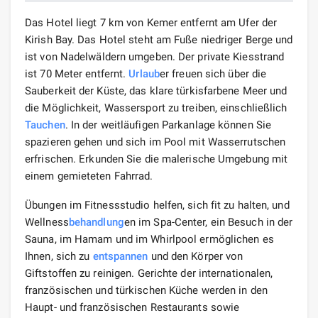
Das Hotel liegt 7 km von Kemer entfernt am Ufer der
Kirish Bay. Das Hotel steht am Fuße niedriger Berge und
ist von Nadelwäldern umgeben. Der private Kiesstrand
ist 70 Meter entfernt.
Urlaub
er freuen sich über die
Sauberkeit der Küste, das klare türkisfarbene Meer und
die Möglichkeit, Wassersport zu treiben, einschließlich
Tauchen
. In der weitläufigen Parkanlage können Sie
spazieren gehen und sich im Pool mit Wasserrutschen
erfrischen. Erkunden Sie die malerische Umgebung mit
einem gemieteten Fahrrad.
Übungen im Fitnessstudio helfen, sich fit zu halten, und
Wellness
behandlung
en im Spa-Center, ein Besuch in der
Sauna, im Hamam und im Whirlpool ermöglichen es
Ihnen, sich zu
entspannen
und den Körper von
Giftstoffen zu reinigen. Gerichte der internationalen,
französischen und türkischen Küche werden in den
Haupt- und französischen Restaurants sowie