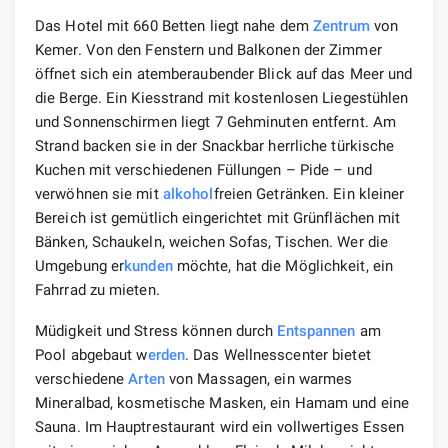
Das Hotel mit 660 Betten liegt nahe dem
Zentrum
von
Kemer. Von den Fenstern und Balkonen der Zimmer
öffnet sich ein atemberaubender Blick auf das Meer und
die Berge. Ein Kiesstrand mit kostenlosen Liegestühlen
und Sonnenschirmen liegt 7 Gehminuten entfernt. Am
Strand backen sie in der Snackbar herrliche türkische
Kuchen mit verschiedenen Füllungen – Pide – und
verwöhnen sie mit
alkohol
freien Getränken. Ein kleiner
Bereich ist gemütlich eingerichtet mit Grünflächen mit
Bänken, Schaukeln, weichen Sofas, Tischen. Wer die
Umgebung er
kunden
möchte, hat die Möglichkeit, ein
Fahrrad zu mieten.
Müdigkeit und Stress können durch
Entspannen
am
Pool abgebaut w
erden
. Das Wellnesscenter bietet
verschiedene
Arten
von Massagen, ein warmes
Mineralbad, kosmetische Masken, ein Hamam und eine
Sauna. Im Hauptrestaurant wird ein vollwertiges Essen