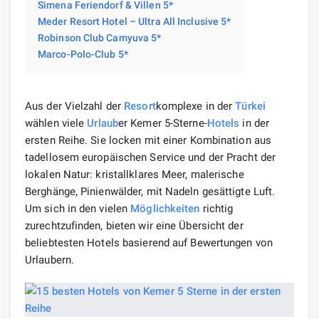
Simena Feriendorf & Villen 5*
Meder Resort Hotel – Ultra All Inclusive 5*
Robinson Club Camyuva 5*
Marco-Polo-Club 5*
Aus der Vielzahl der
Resort
komplexe in der
Türkei
wählen viele
Urlaub
er Kemer 5-Sterne-
Hotels
in der
ersten Reihe. Sie locken mit einer Kombination aus
tadellosem europäischen Service und der Pracht der
lokalen Natur: kristallklares Meer, malerische
Berghänge, Pinienwälder, mit Nadeln gesättigte Luft.
Um sich in den vielen
Möglichkeiten
richtig
zurechtzufinden, bieten wir eine Übersicht der
beliebtesten Hotels basierend auf Bewertungen von
Urlaubern.