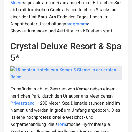
Meere
sspezialitäten in Rybny angeboten. Erfrischen Sie
sich mit tropischen Cocktails und leichten Snacks an
einer der fünf Bars. Am Ende des Tages finden im
Amphitheater Unterhaltungs
programm
e,
Showaufführungen und Auftritte von Künstlern statt.
Crystal Deluxe Resort & Spa
5*
Es befindet sich im Zentrum von Kemer neben einem
herrlichen Park, durch den Urlauber ans Meer gehen.
Privatstrand
– 200 Meter. Spa-Dienstleistungen sind im
Namen und werden in großem Umfang angeboten. Dies
ist eine hochprofessionelle Gesichts- und
Körperbehandlung, die a
rom
atische Hydrotherapie,
Kräuter- und Blumenbehandlungen, Packungen und