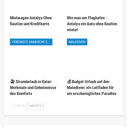
Mietwagen Antalya Ohne
Wie man am Flughafen
Kaution und Kreditkarte
Antalya ein Auto ohne Kaution
mietet
VEREINIGTE ARABISCHE EMIRATE
MALEDIVEN
🏖️ Strandurlaub in Katar:
💰 Budget-Urlaub auf den
Merkmale und Geheimnisse
Malediven: ein Leitfaden für
des Komforts
ein erschwingliches Paradies
ZURÜCK
NÄCHSTE