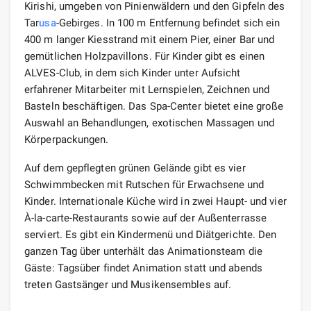
Kirishi, umgeben von Pinienwäldern und den Gipfeln des
Tar
usa
-Gebirges. In 100 m Entfernung befindet sich ein
400 m langer Kiesstrand mit einem Pier, einer Bar und
gemütlichen Holzpavillons. Für Kinder gibt es einen
ALVES-Club, in dem sich Kinder unter Aufsicht
erfahrener Mitarbeiter mit Lernspielen, Zeichnen und
Basteln beschäftigen. Das Spa-Center bietet eine große
Auswahl an Behandlungen, exotischen Massagen und
Körperpackungen.
Auf dem gepflegten grünen Gelände gibt es vier
Schwimmbecken mit Rutschen für Erwachsene und
Kinder. Internationale Küche wird in zwei Haupt- und vier
À-la-carte-Restaurants sowie auf der Außenterrasse
serviert. Es gibt ein Kindermenü und Diätgerichte. Den
ganzen Tag über unterhält das Animationsteam die
Gäste: Tagsüber findet Animation statt und abends
treten Gastsänger und Musikensembles auf.