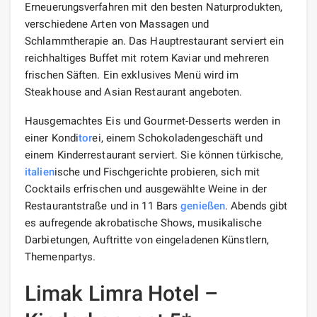
Erneuerungsverfahren mit den besten Naturprodukten,
verschiedene Arten von Massagen und
Schlammtherapie an. Das Hauptrestaurant serviert ein
reichhaltiges Buffet mit rotem Kaviar und mehreren
frischen Säften. Ein exklusives Menü wird im
Steakhouse and Asian Restaurant angeboten.
Hausgemachtes Eis und Gourmet-Desserts werden in
einer Kondi
tor
ei, einem Schokoladengeschäft und
einem Kinderrestaurant serviert. Sie können türkische,
italien
ische und Fischgerichte probieren, sich mit
Cocktails erfrischen und ausgewählte Weine in der
Restaurantstraße und in 11 Bars
genießen
. Abends gibt
es aufregende akrobatische Shows, musikalische
Darbietungen, Auftritte von eingeladenen Künstlern,
Themenpartys.
Limak Limra Hotel –