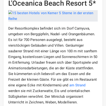
L'Oceanica Beach Resort 5*
Der Resortkomplex befindet sich im Dorf Camyuva,
umgeben von Berggipfeln, Nadel- und Orangenbäumen.
Es ist für 700 Personen ausgelegt, besteht aus
vierstöckigen Gebäuden und Villen. Geräumiger
sauberer Strand mit einer Länge von 100 m mit sanftem
Eingang, kostenlosen Liegen und Sonnenschirmen in 50
m Entfernung. Urlauber freuen sich über Sportspiele und
Animationsdarbietungen, die an der Küste stattfinden.
Sie kümmerten sich liebevoll um das Essen und die
Freizeit der kleinen Gäste. Für sie gibt es im Restaurant
eine eigene Ecke mit Kindermenü und
am Strand
werden sie mit Zuckerwatte, Eis und orientalischen
Süßigkeiten verwöhnt. Der Miniclub organisiert
Unterricht in Zeichnen, Weben, Modellieren.