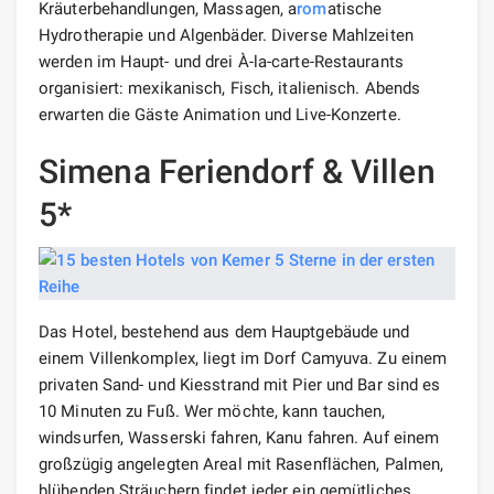
Kräuterbehandlungen, Massagen, a
rom
atische
Hydrotherapie und Algenbäder. Diverse Mahlzeiten
werden im Haupt- und drei À-la-carte-Restaurants
organisiert: mexikanisch, Fisch, italienisch. Abends
erwarten die Gäste Animation und Live-Konzerte.
Simena Feriendorf & Villen
5*
Das Hotel, bestehend aus dem Hauptgebäude und
einem Villenkomplex, liegt im Dorf Camyuva. Zu einem
privaten Sand- und Kiesstrand mit Pier und Bar sind es
10 Minuten zu Fuß. Wer möchte, kann tauchen,
windsurfen, Wasserski fahren, Kanu fahren. Auf einem
großzügig angelegten Areal mit Rasenflächen, Palmen,
blühenden Sträuchern findet jeder ein gemütliches