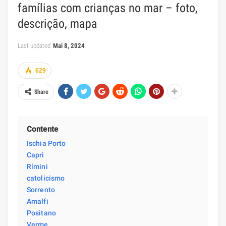
famílias com crianças no mar – foto,
descrição, mapa
Last updated
Mai 8, 2024
629
Share
Contente
Ischia Porto
Capri
Rímini
catolicismo
Sorrento
Amalfi
Positano
Verme