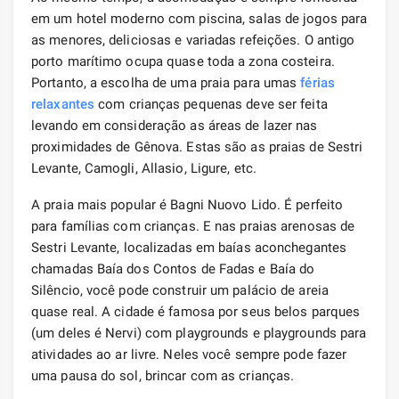
em um hotel moderno com piscina, salas de jogos para
as menores, deliciosas e variadas refeições. O antigo
porto marítimo ocupa quase toda a zona costeira.
Portanto, a escolha de uma praia para umas
férias
relaxantes
com crianças pequenas deve ser feita
levando em consideração as áreas de lazer nas
proximidades de Gênova. Estas são as praias de Sestri
Levante, Camogli, Allasio, Ligure, etc.
A praia mais popular é Bagni Nuovo Lido. É perfeito
para famílias com crianças. E nas praias arenosas de
Sestri Levante, localizadas em baías aconchegantes
chamadas Baía dos Contos de Fadas e Baía do
Silêncio, você pode construir um palácio de areia
quase real. A cidade é famosa por seus belos parques
(um deles é Nervi) com playgrounds e playgrounds para
atividades ao ar livre. Neles você sempre pode fazer
uma pausa do sol, brincar com as crianças.