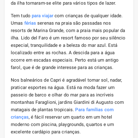
da ilha tornaram-se elite para vários tipos de lazer.
Tem tudo
para viajar
com crianças de qualquer idade.
Umas
férias
serenas na praia são passadas nos
resorts de Marina Grande, com a praia mais popular da
ilha. Lido del Faro é um resort famoso por seu silêncio
especial, tranquilidade e a beleza do mar azul. Está
localizado entre as rochas. A descida para a água
ocorre em escadas especiais. Perto está um antigo
farol, que é de grande interesse para as crianças.
Nos balneários de Capri é agradável tomar sol, nadar,
praticar esportes na água. Está na moda fazer um
passeio de barco e olhar do mar para as incríveis
montanhas Faraglioni, jardins Giardini di Augusto com
matagais de plantas tropicais.
Para famílias
com
crianças
, é fácil reservar um quarto em um hotel
moderno com piscina, playgrounds, quartos e um
excelente cardápio para crianças.