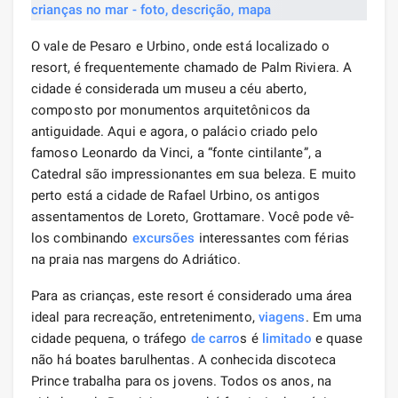
O vale de Pesaro e Urbino, onde está localizado o
resort, é frequentemente chamado de Palm Riviera. A
cidade é considerada um museu a céu aberto,
composto por monumentos arquitetônicos da
antiguidade. Aqui e agora, o palácio criado pelo
famoso Leonardo da Vinci, a “fonte cintilante”, a
Catedral são impressionantes em sua beleza. E muito
perto está a cidade de Rafael Urbino, os antigos
assentamentos de Loreto, Grottamare. Você pode vê-
los combinando
excursões
interessantes com férias
na praia nas margens do Adriático.
Para as crianças, este resort é considerado uma área
ideal para recreação, entretenimento,
viagens
. Em uma
cidade pequena, o tráfego
de carro
s é
limitado
e quase
não há boates barulhentas. A conhecida discoteca
Prince trabalha para os jovens. Todos os anos, na