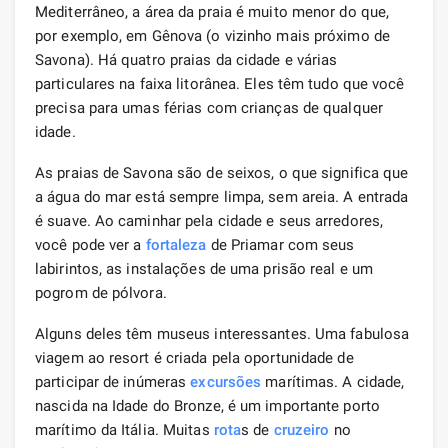
Mediterrâneo, a área da praia é muito menor do que,
por exemplo, em Gênova (o vizinho mais próximo de
Savona). Há quatro praias da cidade e várias
particulares na faixa litorânea. Eles têm tudo que você
precisa para umas férias com crianças de qualquer
idade.
As praias de Savona são de seixos, o que significa que
a água do mar está sempre limpa, sem areia. A entrada
é suave. Ao caminhar pela cidade e seus arredores,
você pode ver a
fortaleza
de Priamar com seus
labirintos, as instalações de uma prisão real e um
pogrom de pólvora.
Alguns deles têm museus interessantes. Uma fabulosa
viagem ao resort é criada pela oportunidade de
participar de inúmeras
excursões
marítimas. A cidade,
nascida na Idade do Bronze, é um importante porto
marítimo da Itália. Muitas
rota
s de
cruzeiro
no