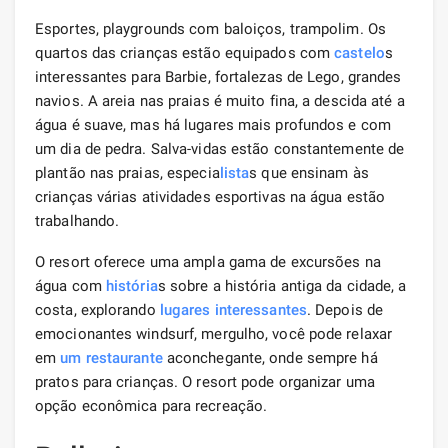
Esportes, playgrounds com baloiços, trampolim. Os
quartos das crianças estão equipados com
castelo
s
interessantes para Barbie, fortalezas de Lego, grandes
navios. A areia nas praias é muito fina, a descida até a
água é suave, mas há lugares mais profundos e com
um dia de pedra. Salva-vidas estão constantemente de
plantão nas praias, especia
lista
s que ensinam às
crianças várias atividades esportivas na água estão
trabalhando.
O resort oferece uma ampla gama de excursões na
água com
história
s sobre a história antiga da cidade, a
costa, explorando
lugares interessantes
. Depois de
emocionantes windsurf, mergulho, você pode relaxar
em
um restaurante
aconchegante, onde sempre há
pratos para crianças. O resort pode organizar uma
opção econômica para recreação.