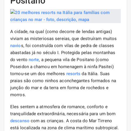
Positano
A cidade, na qual (como decorre de lendas antigas)
viviam as misteriosas sereias, que destruíram muitos
navio
s, foi construída com vilas de pedra de classes
abastadas já no século I. Protegida pelas montanhas
do vento
norte
, a pequena vila de Positano (como
Poseidon a chamou em homenagem à ninfa Pasitei)
tornou-se um dos melhores
resorts
da Itália. Suas
praias são como ninhos aconchegantes formados na
junção do mar e da terra em forma de rochedos e
morros.
Eles sentem a atmosfera de romance, conforto e
tranquilidade extraordinária, necessária para um bom
descanso
com as crianças. A costa do Mar Tirreno
está localizada na zona de clima marítimo subtropical.