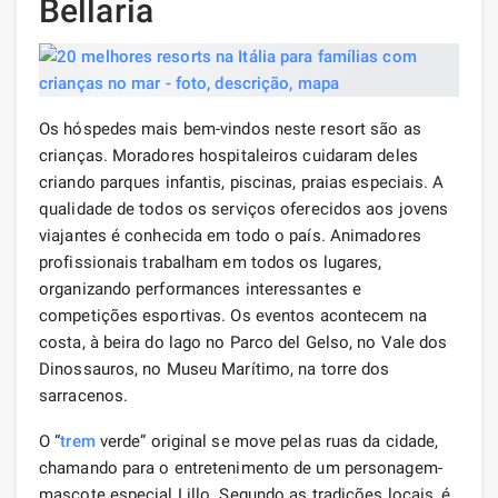
Bellaria
Os hóspedes mais bem-vindos neste resort são as
crianças. Moradores hospitaleiros cuidaram deles
criando parques infantis, piscinas, praias especiais. A
qualidade de todos os serviços oferecidos aos jovens
viajantes é conhecida em todo o país. Animadores
profissionais trabalham em todos os lugares,
organizando performances interessantes e
competições esportivas. Os eventos acontecem na
costa, à beira do lago no Parco del Gelso, no Vale dos
Dinossauros, no Museu Marítimo, na torre dos
sarracenos.
O “
trem
verde” original se move pelas ruas da cidade,
chamando para o entretenimento de um personagem-
mascote especial Lillo. Segundo as tradições locais, é