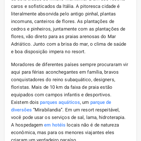
caros e sofisticados da Itália. A pitoresca cidade é
literalmente absorvida pelo antigo pinhal, plantas
incomuns, canteiros de flores. As plantações de
cedros e pinheiros, juntamente com as plantações de
flores, vão direto para as praias arenosas do Mar
Adriático. Junto com a brisa do mar, o clima de saúde
e boa disposição impera no resort.
Moradores de diferentes países sempre procuraram vir
aqui para férias aconchegantes em família, bravos
conquistadores do reino subaquático, designers,
floristas. Mais de 10 km da faixa de praia estão
equipados com campos infantis e desportivos.
Existem dois
parques aquáticos
, um
parque de
diversões
“Mirabilandia”. Em um resort respeitável,
você pode usar os serviços de sal, lama, hidroterapia.
A hospedagem
em hotéis
locais não é de natureza
econômica, mas para os menores viajantes eles
criaram um verdadeiro paraíso.