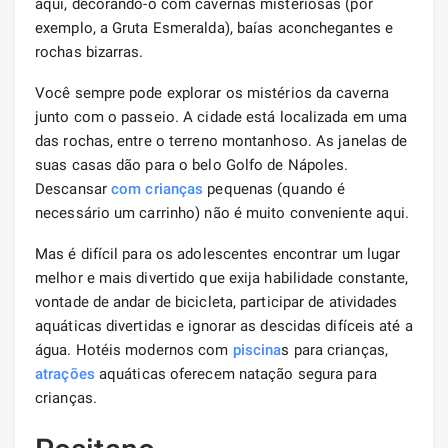
aqui, decorando-o com cavernas misteriosas (por
exemplo, a Gruta Esmeralda), baías aconchegantes e
rochas bizarras.
Você sempre pode explorar os mistérios da caverna
junto com o passeio. A cidade está localizada em uma
das rochas, entre o terreno montanhoso. As janelas de
suas casas dão para o belo Golfo de Nápoles.
Descansar
com crianças
pequenas (quando é
necessário um carrinho) não é muito conveniente aqui.
Mas é difícil para os adolescentes encontrar um lugar
melhor e mais divertido que exija habilidade constante,
vontade de andar de bicicleta, participar de atividades
aquáticas divertidas e ignorar as descidas difíceis até a
água. Hotéis modernos com
piscina
s para crianças,
atrações
aquáticas oferecem natação segura para
crianças.