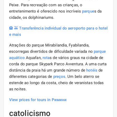
Peixe. Para recreação com as crianças, o
entretenimento é oferecido nos incríveis
parque
s da
cidade, os dolphinariums.
🏨 🚕 Transferência individual do aeroporto para o hotel
e mais
Atrações do parque Mirabilandia, Fyabilandia,
escorregas divertidos de dificuldade variada no
parque
aquático
Aquafan,
rota
s de vários graus na cidade de
corda do parque Skypark Parco Avventura. A uma curta
distância da praia há um grande número de
hotéis
de
diferentes categorias de
preços
. Um belo aterro se
estende ao longo da costa, cheio de veranistas todas
as noites.
View prices for tours in Римини
catolicismo