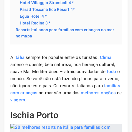
Hotel Villaggio Stromboli 4 *
Parad Toscana Eco Resort 4*
Égua Hotel 4 *
Hotel Regina 3 *
Resorts italianos para famílias com crianças no mar
no mapa
A
Itália
sempre foi popular entre os turistas.
Clima
ameno e quente, bela natureza, rica herança cultural,
suave Mar Mediterrâneo – atraiu convidados de
todo
o
mundo. Se você não está fazendo planos para o verão,
não ignore este país. Os resorts italianos para
famílias
com crianças
no mar são uma das
melhores opções
de
viagem
.
Ischia Porto