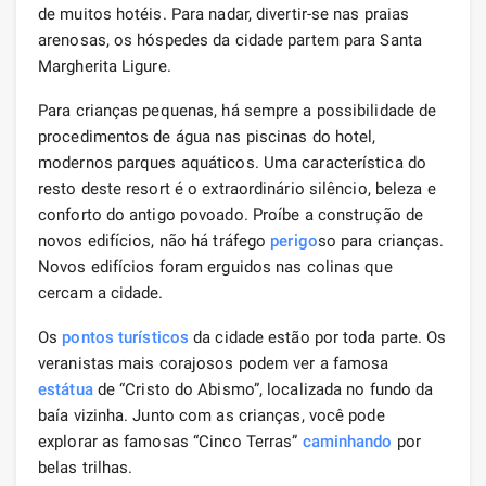
de muitos hotéis. Para nadar, divertir-se nas praias
arenosas, os hóspedes da cidade partem para Santa
Margherita Ligure.
Para crianças pequenas, há sempre a possibilidade de
procedimentos de água nas piscinas do hotel,
modernos parques aquáticos. Uma característica do
resto deste resort é o extraordinário silêncio, beleza e
conforto do antigo povoado. Proíbe a construção de
novos edifícios, não há tráfego
perigo
so para crianças.
Novos edifícios foram erguidos nas colinas que
cercam a cidade.
Os
pontos turísticos
da cidade estão por toda parte. Os
veranistas mais corajosos podem ver a famosa
estátua
de “Cristo do Abismo”, localizada no fundo da
baía vizinha. Junto com as crianças, você pode
explorar as famosas “Cinco Terras”
caminhando
por
belas trilhas.