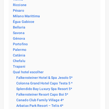
Riccione
Pésaro
Milano Marittima
Égua Gabicce
Bellaria
Savona
Génova
Portofino
Palermo
Catânia
Chefalu
Trapani
Qual hotel escolher
Falkensteiner Hotel & Spa Jesolo 5*
Colonna Grand Hotel Capo Testa 5 *
Splendido Bay Luxury Spa Resort 5*
Falkensteiner Resort Capo Boi 5*
Canado Club Family Village 4*
Arbatax Park Resort – Telis 4*