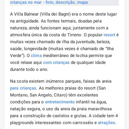
A Villa Balnear (Villa dei Bagni) era o nome deste lugar
na antiguidade. As fontes termais, doadas pela
natureza, ainda funcionam aqui, juntamente com a
atmosfera única da costa do Tirreno. O popular
resort
é
muitas vezes chamado de ilha da juventude, beleza,
saúde, longevidade (muitas vezes é chamado de “Ilha
Verde”). O
clima
mediterrâneo de Ischia permite que
você relaxe aqui
com crianças
de qualquer idade
durante todo o ano.
Na costa existem inúmeros parques, faixas de areia
para crianças
. As melhores praias do resort (San
Montano, San Angelo, Citaro) têm excelentes
condições para o
entretenimento
infantil na água,
natação segura, o uso da areia da praia maravilhosa
para a construção de castelos e grutas. A cidade tem 4
playgrounds interessantes com carrosséis e
atrações
.