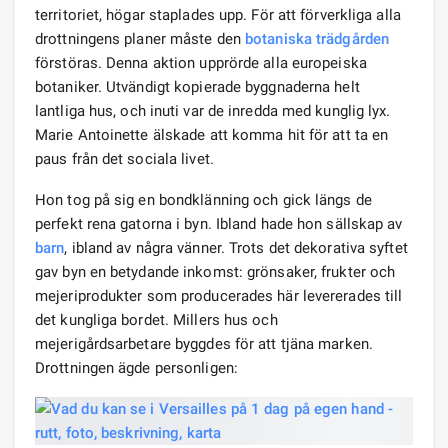
territoriet, högar staplades upp. För att förverkliga alla
drottningens planer måste den
botaniska trädgården
förstöras. Denna aktion upprörde alla europeiska
botaniker. Utvändigt kopierade byggnaderna helt
lantliga hus, och inuti var de inredda med kunglig lyx.
Marie Antoinette älskade att komma hit för att ta en
paus från det sociala livet.
Hon tog på sig en bondklänning och gick längs de
perfekt rena gatorna i byn. Ibland hade hon sällskap av
barn
, ibland av några vänner. Trots det dekorativa syftet
gav byn en betydande inkomst: grönsaker, frukter och
mejeriprodukter som producerades här levererades till
det kungliga bordet. Millers hus och
mejerigårdsarbetare byggdes för att tjäna marken.
Drottningen ägde personligen: