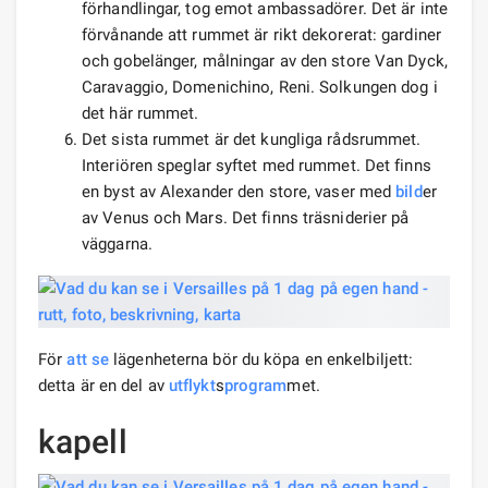
förhandlingar, tog emot ambassadörer. Det är inte
förvånande att rummet är rikt dekorerat: gardiner
och gobelänger, målningar av den store Van Dyck,
Caravaggio, Domenichino, Reni. Solkungen dog i
det här rummet.
Det sista rummet är det kungliga rådsrummet.
Interiören speglar syftet med rummet. Det finns
en byst av Alexander den store, vaser med
bild
er
av Venus och Mars. Det finns träsniderier på
väggarna.
För
att se
lägenheterna bör du köpa en enkelbiljett:
detta är en del av
utflykt
s
program
met.
kapell