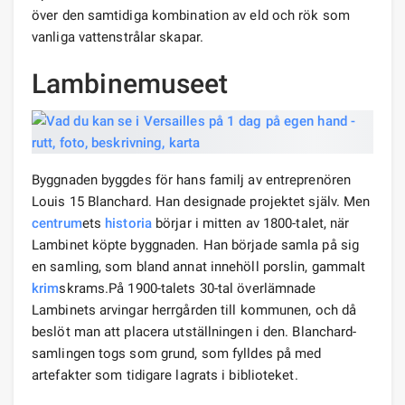
över den samtidiga kombination av eld och rök som
vanliga vattenstrålar skapar.
Lambinemuseet
Byggnaden byggdes för hans familj av entreprenören
Louis 15 Blanchard. Han designade projektet själv. Men
centrum
ets
historia
börjar i mitten av 1800-talet, när
Lambinet köpte byggnaden. Han började samla på sig
en samling, som bland annat innehöll porslin, gammalt
krim
skrams.På 1900-talets 30-tal överlämnade
Lambinets arvingar herrgården till kommunen, och då
beslöt man att placera utställningen i den. Blanchard-
samlingen togs som grund, som fylldes på med
artefakter som tidigare lagrats i biblioteket.