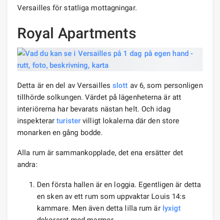
Versailles för statliga mottagningar.
Royal Apartments
Detta är en del av Versailles
slott
av 6, som personligen
tillhörde solkungen. Värdet på lägenheterna är att
interiörerna har bevarats nästan helt. Och idag
inspekterar
turister
villigt lokalerna där den store
monarken en gång bodde.
Alla rum är sammankopplade, det ena ersätter det
andra:
Den första hallen är en loggia. Egentligen är detta
en sken av ett rum som uppvaktar Louis 14:s
kammare. Men även detta lilla rum är
lyxigt
dekorerat med marmor.