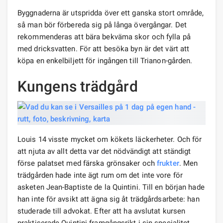
Byggnaderna är utspridda över ett ganska stort område,
så man bör förbereda sig på långa övergångar. Det
rekommenderas att bära bekväma skor och fylla på
med dricksvatten. För att besöka byn är det värt att
köpa en enkelbiljett för ingången till Trianon-gården.
Kungens trädgård
Louis 14 visste mycket om kökets läckerheter. Och för
att njuta av allt detta var det nödvändigt att ständigt
förse palatset med färska grönsaker och
frukter
. Men
trädgården hade inte ägt rum om det inte vore för
asketen Jean-Baptiste de la Quintini. Till en början hade
han inte för avsikt att ägna sig åt trädgårdsarbete: han
studerade till advokat. Efter att ha avslutat kursen
praktiserade Quintini framgångsrikt i sin specialitet,