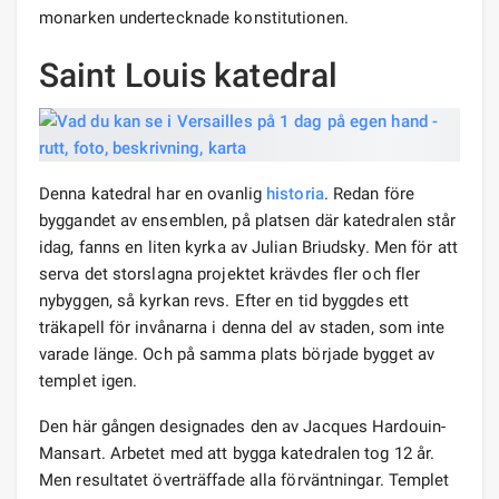
monarken undertecknade konstitutionen.
Saint Louis katedral
Denna katedral har en ovanlig
historia
. Redan före
byggandet av ensemblen, på platsen där katedralen står
idag, fanns en liten kyrka av Julian Briudsky. Men för att
serva det storslagna projektet krävdes fler och fler
nybyggen, så kyrkan revs. Efter en tid byggdes ett
träkapell för invånarna i denna del av staden, som inte
varade länge. Och på samma plats började bygget av
templet igen.
Den här gången designades den av Jacques Hardouin-
Mansart. Arbetet med att bygga katedralen tog 12 år.
Men resultatet överträffade alla förväntningar. Templet