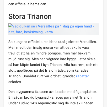
den officiella hemsidan.
Stora Trianon
Solkungens officiella residens utsåg slottet Versailles.
Men med tiden insåg monarken att det skulle vara
trevligt att ha en mindre pompös, men mer bekväm
miljö runt sig. Men han vägrade inte bygga i stor skala,
så han köpte landet i byn Trianon. Alla hus revs, och ett
slott uppfördes på det fria området, som kallades
Trianon. Området runt var ordnat: gränder,
rabatter
anlades.
Den blygsamma fasaden avslutades med fajansplattor.
En sådan brokig byggnad kallades porslinet Trianon.
Under Ludvig 14:s regeringstid såg de inte skillnaden