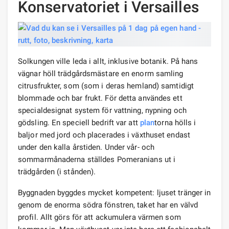
Konservatoriet i Versailles
Solkungen ville leda i allt, inklusive botanik. På hans
vägnar höll trädgårdsmästare en enorm samling
citrusfrukter, som (som i deras hemland) samtidigt
blommade och bar frukt. För detta användes ett
specialdesignat system för vattning, nypning och
gödsling. En speciell bedrift var att
plan
torna hölls i
baljor med jord och placerades i växthuset endast
under den kalla årstiden. Under vår- och
sommarmånaderna ställdes Pomeranians ut i
trädgården (i stånden).
Byggnaden byggdes mycket kompetent: ljuset tränger in
genom de enorma södra fönstren, taket har en välvd
profil. Allt görs för att ackumulera värmen som