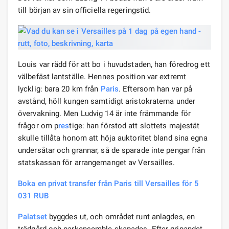
till början av sin officiella regeringstid.
Louis var rädd för att bo i huvudstaden, han föredrog ett
välbefäst lantställe. Hennes position var extremt
lycklig: bara 20 km från
Paris
. Eftersom han var på
avstånd, höll kungen samtidigt aristokraterna under
övervakning. Men Ludvig 14 är inte främmande för
frågor om p
res
tige: han förstod att slottets majestät
skulle tillåta honom att höja auktoritet bland sina egna
undersåtar och grannar, så de sparade inte pengar från
statskassan för arrangemanget av Versailles.
Boka en privat transfer från Paris till Versailles för 5
031 RUB
Palatset
byggdes ut, och området runt anlagdes, en
trädgård och parkensemble skapades. Efter gripandet