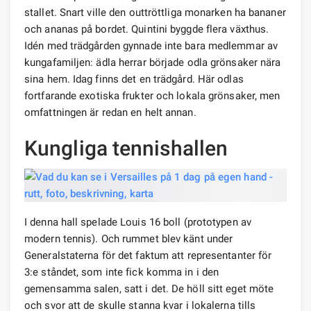
stallet. Snart ville den outtröttliga monarken ha bananer
och ananas på bordet. Quintini byggde flera växthus.
Idén med trädgården gynnade inte bara medlemmar av
kungafamiljen: ädla herrar började odla grönsaker nära
sina hem. Idag finns det en trädgård. Här odlas
fortfarande exotiska frukter och lokala grönsaker, men
omfattningen är redan en helt annan.
Kungliga tennishallen
I denna hall spelade Louis 16 boll (prototypen av
modern tennis). Och rummet blev känt under
Generalstaterna för det faktum att representanter för
3:e ståndet, som inte fick komma in i den
gemensamma salen, satt i det. De höll sitt eget möte
och svor att de skulle stanna kvar i lokalerna tills