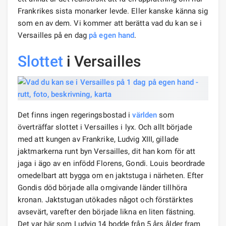
Frankrikes sista monarker levde. Eller kanske känna sig
som en av dem. Vi kommer att berätta vad du kan se i
Versailles på en dag
på egen hand
.
Slottet
i Versailles
Det finns ingen regeringsbostad i
världen
som
överträffar slottet i Versailles i lyx. Och allt började
med att kungen av Frankrike, Ludvig XIII, gillade
jaktmarkerna runt byn Versailles, dit han kom för att
jaga i ägo av en infödd Florens, Gondi. Louis beordrade
omedelbart att bygga om en jaktstuga i närheten. Efter
Gondis död började alla omgivande länder tillhöra
kronan. Jaktstugan utökades något och förstärktes
avsevärt, varefter den började likna en liten fästning.
Det var här som Ludvig 14 bodde från 5 års ålder fram