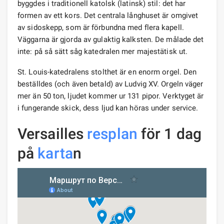
byggdes i traditionell katolsk (latinsk) stil: det har
formen av ett kors. Det centrala långhuset är omgivet
av sidoskepp, som är förbundna med flera kapell.
Väggarna är gjorda av gulaktig kalksten. De målade det
inte: på så sätt såg katedralen mer majestätisk ut.
St. Louis-katedralens stolthet är en enorm orgel. Den
beställdes (och även betald) av Ludvig XV. Orgeln väger
mer än 50 ton, ljudet kommer ur 131 pipor. Verktyget är
i fungerande skick, dess ljud kan höras under service.
Versailles
resplan
för 1 dag
på
karta
n