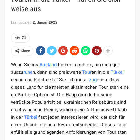
weise aus
Last updated
2. Januar 2022
71
Share
Wenn Sie ins
Ausland
fliehen möchten, um sich gut
auszu
ruhe
n, dann sind preiswerte
Tour
en in die
Türkei
genau das Richtige für Sie. Ich muss
zug
eben, dass
dieses Land für die meisten ukrainischen Touristen eine
großartige Option ist. Die Hauptgründe für seine
verrückte Popularität bei ukrainischen Reisebüros sind
erschwingliche Preise, während ein All-Inclusive-Urlaub
in der
Türkei
fast jeden interessieren wird, der sich für
einen Urlaub in einem Resort entscheidet. Dieses Land
erfüllt alle grundlegenden Anforderungen von Touristen.