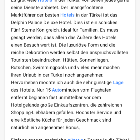
seine Dienste anbietet. Der unangefochtene
Marktführer der besten
Hotels
in der Türkei ist das
Delphin Palace Deluxe Hotel. Dies ist ein schickes
Fünf-Sterne-Königreich, ideal für Familien. Es muss
gesagt werden, dass allein das Äußere des Hotels
einen Besuch wert ist. Die luxuriöse Form und die
reiche Dekoration werden selbst den anspruchsvollsten
Touristen beeindrucken. Hütten, Sonnenliegen,
Rutschen, Swimmingpools und vieles mehr machen
Ihren Urlaub in der Türkei noch angenehmer.
Hervorheben möchte ich auch die sehr günstige
Lage
des Hotels. Nur 15
Auto
minuten vom Flughafen
entfernt beginnen fast unmittelbar vor dem
Hotelgelände große Einkaufszentren, die zahlreichen
Shopping-Liebhabern gefallen. Höchster Service und
eine köstliche Küche für jeden Geschmack sind
natürlich ein angenehmer Bonus,