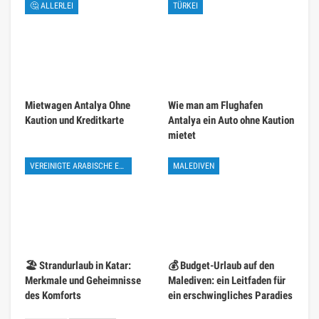
🤔 ALLERLEI
TÜRKEI
Mietwagen Antalya Ohne
Wie man am Flughafen
Kaution und Kreditkarte
Antalya ein Auto ohne Kaution
mietet
VEREINIGTE ARABISCHE EMIRATE
MALEDIVEN
🏖️ Strandurlaub in Katar:
💰 Budget-Urlaub auf den
Merkmale und Geheimnisse
Malediven: ein Leitfaden für
des Komforts
ein erschwingliches Paradies