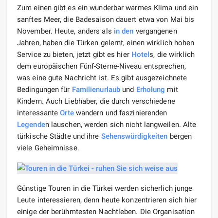
Zum einen gibt es ein wunderbar warmes Klima und ein
sanftes Meer, die Badesaison dauert etwa von Mai bis
November. Heute, anders als
in den
vergangenen
Jahren, haben die Türken gelernt, einen wirklich hohen
Service zu bieten, jetzt gibt es hier
Hotel
s, die wirklich
dem europäischen Fünf-Sterne-Niveau entsprechen,
was eine gute Nachricht ist. Es gibt ausgezeichnete
Bedingungen für
Familien
urlaub
und
Erholung
mit
Kindern. Auch Liebhaber, die durch verschiedene
interessante
Orte
wandern und faszinierenden
Legende
n lauschen, werden sich nicht langweilen. Alte
türkische Städte und ihre
Sehenswürdigkeiten
bergen
viele Geheimnisse.
Günstige Touren in die Türkei werden sicherlich junge
Leute interessieren, denn heute konzentrieren sich hier
einige der berühmtesten Nachtleben. Die Organisation