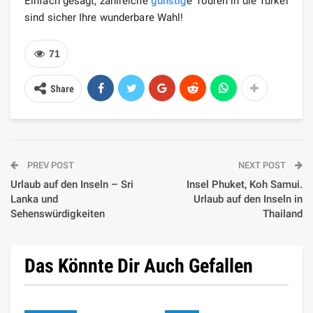
Einfach gesagt, zahlreiche
günstig
e Touren in die Türkei
sind sicher Ihre wunderbare Wahl!
71
Share
PREV POST
NEXT POST
Urlaub auf den Inseln – Sri
Insel Phuket, Koh Samui.
Lanka und
Urlaub auf den Inseln in
Sehenswürdigkeiten
Thailand
Das Könnte Dir Auch Gefallen