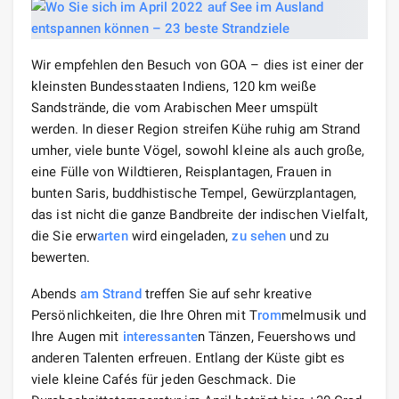
Wir empfehlen den Besuch von GOA – dies ist einer der
kleinsten Bundesstaaten Indiens, 120 km weiße
Sandstrände, die vom Arabischen Meer umspült
werden. In dieser Region streifen Kühe ruhig am Strand
umher, viele bunte Vögel, sowohl kleine als auch große,
eine Fülle von Wildtieren, Reisplantagen, Frauen in
bunten Saris, buddhistische Tempel, Gewürzplantagen,
das ist nicht die ganze Bandbreite der indischen Vielfalt,
die Sie erw
arten
wird eingeladen,
zu sehen
und zu
bewerten.
Abends
am Strand
treffen Sie auf sehr kreative
Persönlichkeiten, die Ihre Ohren mit T
rom
melmusik und
Ihre Augen mit
interessante
n Tänzen, Feuershows und
anderen Talenten erfreuen. Entlang der Küste gibt es
viele kleine Cafés für jeden Geschmack. Die