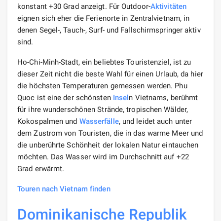
konstant +30 Grad anzeigt. Für Outdoor-
Aktivitäten
eignen sich eher die Ferienorte in Zentralvietnam, in
denen Segel-, Tauch-, Surf- und Fallschirmspringer aktiv
sind.
Ho-Chi-Minh-Stadt, ein beliebtes Touristenziel, ist zu
dieser Zeit nicht die beste Wahl für einen Urlaub, da hier
die höchsten Temperaturen gemessen werden. Phu
Quoc ist eine der schönsten
Insel
n Vietnams, berühmt
für ihre wunderschönen Strände, tropischen Wälder,
Kokospalmen und
Wasserfälle
, und leidet auch unter
dem Zustrom von Touristen, die in das warme Meer und
die unberührte Schönheit der lokalen Natur eintauchen
möchten. Das Wasser wird im Durchschnitt auf +22
Grad erwärmt.
Touren nach Vietnam finden
Dominikanische Republik