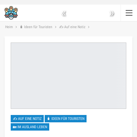
«
»
Heim
🧳 Ideen für Touristen
✍ Auf eine Notiz
✍ AUF EINE NOTIZ
🧳 IDEEN FÜR TOURISTEN
🏡 IM AUSLAND LEBEN