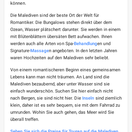
können.
Die Malediven sind der beste Ort der Welt für
Romantiker. Die Bungalows stehen direkt über dem
Ozean, Wasser plätschert darunter. Sie werden in einem
mit Blütenblättern übersäten Bett aufwachen. Ihnen
werden auch alle Arten von Spa-
Behandlung
en und
Signature-
Massage
n angeboten. In den letzten Jahren
waren Hochzeiten auf den Malediven sehr beliebt.
Von einem romantischeren Beginn eines gemeinsamen
Lebens kann man nicht träumen. An Land sind die
Malediven bezaubernd, aber unter Wasser sind sie
einfach wunderschön. Suchen Sie hier einfach nicht
nach Bergen, sie sind nicht hier. Die
Inseln
sind ziemlich
klein, daher ist es sehr bequem, sie mit dem Fahrrad zu
umrunden. Wohin Sie auch gehen, das Meer wird Sie
überall treffen.
Sehen Sie sich die Preise für Touren auf die Malediven