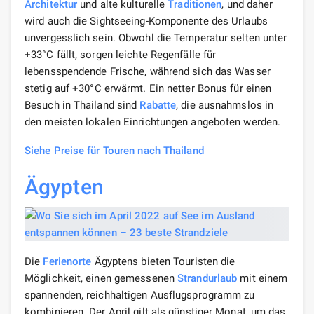
Architektur
und alte kulturelle
Traditionen
, und daher
wird auch die Sightseeing-Komponente des Urlaubs
unvergesslich sein. Obwohl die Temperatur selten unter
+33°C fällt, sorgen leichte Regenfälle für
lebensspendende Frische, während sich das Wasser
stetig auf +30°C erwärmt. Ein netter Bonus für einen
Besuch in Thailand sind
Rabatte
, die ausnahmslos in
den meisten lokalen Einrichtungen angeboten werden.
Siehe Preise für Touren nach Thailand
Ägypten
Die
Ferienorte
Ägyptens bieten Touristen die
Möglichkeit, einen gemessenen
Strandurlaub
mit einem
spannenden, reichhaltigen Ausflugsprogramm zu
kombinieren. Der April gilt als günstiger Monat, um das