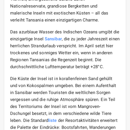
Nationalreservate, grandiose Bergketten und
malerische Inseln mit exotischen Küsten – all das
verleiht Tansania einen einzigartigen Charme.
Das azurblaue Wasser des Indischen Ozeans umgibt die
einzigartige Insel
Sansibar
, die zu jeder Jahreszeit einen
herrlichen Strandurlaub verspricht. Im April setzt hier
trockenes und sonniges Wetter ein, wenn in anderen
Regionen Tansanias die Regenzeit beginnt. Die
durchschnittliche Lufttemperatur beträgt +28°С.
Die Küste der Insel ist in korallenfeinen Sand gehüllt
und von Kokospalmen umgeben. Bei einem Aufenthalt
in Sansibar werden Touristen die weltlichen Sorgen
vergessen und die ruhige Atmosphäre spüren. Ein Teil
des Territoriums der Insel ist vom Mangroven-
Dschungel besetzt, in dem verschiedene wilde Tiere
leben. Die Standard
liste
der Resortaktivitäten erweitert
die Palette der Eindrücke: Bootsfahrten, Wanderungen