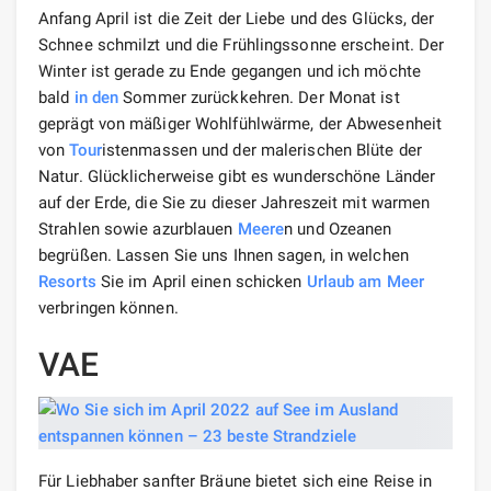
Anfang April ist die Zeit der Liebe und des Glücks, der
Schnee schmilzt und die Frühlingssonne erscheint. Der
Winter ist gerade zu Ende gegangen und ich möchte
bald
in den
Sommer zurückkehren. Der Monat ist
geprägt von mäßiger Wohlfühlwärme, der Abwesenheit
von
Tour
istenmassen und der malerischen Blüte der
Natur. Glücklicherweise gibt es wunderschöne Länder
auf der Erde, die Sie zu dieser Jahreszeit mit warmen
Strahlen sowie azurblauen
Meere
n und Ozeanen
begrüßen. Lassen Sie uns Ihnen sagen, in welchen
Resorts
Sie im April einen schicken
Urlaub
am Meer
verbringen können.
VAE
Für Liebhaber sanfter Bräune bietet sich eine Reise in