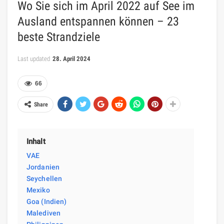
Wo Sie sich im April 2022 auf See im
Ausland entspannen können – 23
beste Strandziele
Last updated
28. April 2024
66
Share
Inhalt
VAE
Jordanien
Seychellen
Mexiko
Goa (Indien)
Malediven