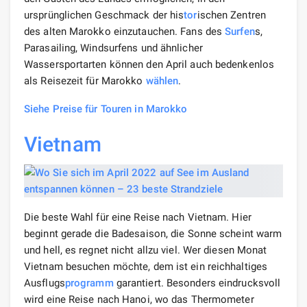
ursprünglichen Geschmack der his
tor
ischen Zentren
des alten Marokko einzutauchen. Fans des
Surfen
s,
Parasailing, Windsurfens und ähnlicher
Wassersportarten können den April auch bedenkenlos
als Reisezeit für Marokko
wählen
.
Siehe Preise für Touren in Marokko
Vietnam
Die beste Wahl für eine Reise nach Vietnam. Hier
beginnt gerade die Badesaison, die Sonne scheint warm
und hell, es regnet nicht allzu viel. Wer diesen Monat
Vietnam besuchen möchte, dem ist ein reichhaltiges
Ausflugs
programm
garantiert. Besonders eindrucksvoll
wird eine Reise nach Hanoi, wo das Thermometer