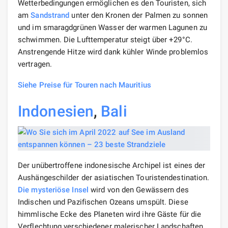
Wetterbedingungen ermöglichen es den Touristen, sich
am
Sandstrand
unter den Kronen der Palmen zu sonnen
und im smaragdgrünen Wasser der warmen Lagunen zu
schwimmen. Die Lufttemperatur steigt über +29°С.
Anstrengende Hitze wird dank kühler Winde problemlos
vertragen.
Siehe Preise für Touren nach Mauritius
Indonesien
,
Bali
Der unübertroffene indonesische Archipel ist eines der
Aushängeschilder der asiatischen Touristendestination.
Die mysteriöse Insel
wird von den Gewässern des
Indischen und Pazifischen Ozeans umspült. Diese
himmlische Ecke des Planeten wird ihre Gäste für die
Verflechtung verschiedener malerischer Landschaften