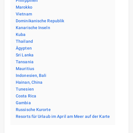
Philippinen
Marokko
Vietnam
Dominikanische Republik
Kanarische Inseln
Kuba
Thailand
Ägypten
Sri Lanka
Tansania
Mauritius
Indonesien, Bali
Hainan, China
Tunesien
Costa Rica
Gambia
Russische Kurorte
Resorts für Urlaub im April am Meer auf der Karte