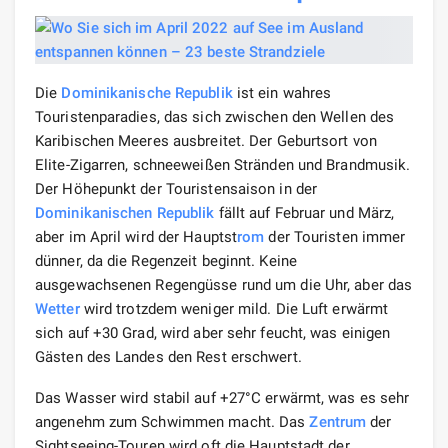
Die
Dominikanische Republik
ist ein wahres
Touristenparadies, das sich zwischen den Wellen des
Karibischen Meeres ausbreitet. Der Geburtsort von
Elite-Zigarren, schneeweißen Stränden und Brandmusik.
Der Höhepunkt der Touristensaison in der
Dominikanischen Republik
fällt auf Februar und März,
aber im April wird der Hauptst
rom
der Touristen immer
dünner, da die Regenzeit beginnt. Keine
ausgewachsenen Regengüsse rund um die Uhr, aber das
Wetter
wird trotzdem weniger mild. Die Luft erwärmt
sich auf +30 Grad, wird aber sehr feucht, was einigen
Gästen des Landes den Rest erschwert.
Das Wasser wird stabil auf +27°C erwärmt, was es sehr
angenehm zum Schwimmen macht. Das
Zentrum
der
Sightseeing-Touren wird oft die Hauptstadt der