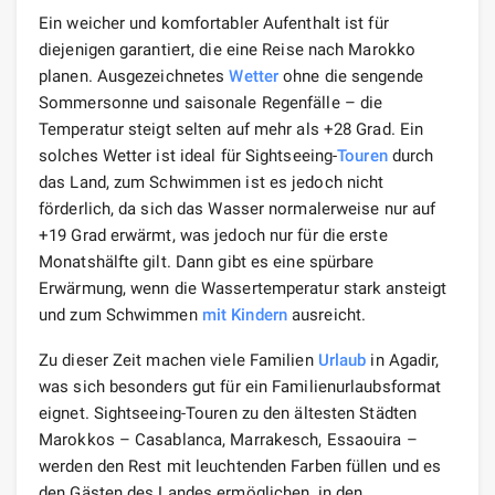
Ein weicher und komfortabler Aufenthalt ist für
diejenigen garantiert, die eine Reise nach Marokko
planen. Ausgezeichnetes
Wetter
ohne die sengende
Sommersonne und saisonale Regenfälle – die
Temperatur steigt selten auf mehr als +28 Grad. Ein
solches Wetter ist ideal für Sightseeing-
Touren
durch
das Land, zum Schwimmen ist es jedoch nicht
förderlich, da sich das Wasser normalerweise nur auf
+19 Grad erwärmt, was jedoch nur für die erste
Monatshälfte gilt. Dann gibt es eine spürbare
Erwärmung, wenn die Wassertemperatur stark ansteigt
und zum Schwimmen
mit Kindern
ausreicht.
Zu dieser Zeit machen viele Familien
Urlaub
in Agadir,
was sich besonders gut für ein Familienurlaubsformat
eignet. Sightseeing-Touren zu den ältesten Städten
Marokkos – Casablanca, Marrakesch, Essaouira –
werden den Rest mit leuchtenden Farben füllen und es
den Gästen des Landes ermöglichen, in den