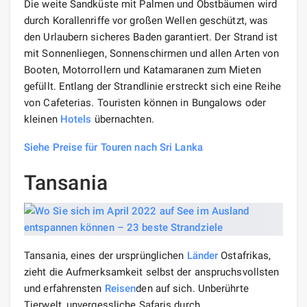
Die weite Sandküste mit Palmen und Obstbäumen wird
durch Korallenriffe vor großen Wellen geschützt, was
den Urlaubern sicheres Baden garantiert. Der Strand ist
mit Sonnenliegen, Sonnenschirmen und allen Arten von
Booten, Motorrollern und Katamaranen zum Mieten
gefüllt. Entlang der Strandlinie erstreckt sich eine Reihe
von Cafeterias. Touristen können in Bungalows oder
kleinen
Hotels
übernachten.
Siehe Preise für Touren nach Sri Lanka
Tansania
Tansania, eines der ursprünglichen
Länder
Ostafrikas,
zieht die Aufmerksamkeit selbst der anspruchsvollsten
und erfahrensten
Reisen
den auf sich. Unberührte
Tierwelt, unvergessliche Safaris durch