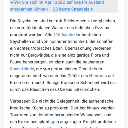
Die Seychellen sind nur mit Edelsteinen zu vergleichen,
die vom türkisblauen Wasser des Indischen Ozeans
umrahmt werden. Alle 115
Inseln
der herrlichen
Seychellen sind von höchster Schönheit. Sie schaffen
ein echtes tropisches Eden. Überraschung verdienen
nicht nur Bergwälder, die eine einzigartige Flora und
Fauna beherbergen, sondern auch die saubersten
Sandstrände
, die von erstaunlichen Granitfelsen
eingerahmt sind, wo sich das Gefühl des
Himmel
s auf
Erden breit macht. Ruhige tropische Schönheit wird nur
durch das Rauschen des Ozeans unterbrochen.
Verpassen Sie nicht die Gelegenheit, die authentische
kreolische Küche zu probieren. Darüber hinaus werden
Touristen von der atemberaubenden Wasserwelt und
den Kokosnussplan
tage
n angezogen. Es gibt praktisch