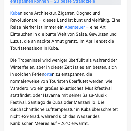
Kuba
nische Architektur, Zigarren, Cognac und
Revolutionäre – dieses Land ist bunt und vielfältig. Eine
Reise hierher ist immer ein
Abenteuer
– eine Art
Eintauchen in die bunte Welt von Salsa, Gewürzen und
Luxus, die an nackte Armut grenzt. Im April endet die
Touristensaison in Kuba.
Die Tropeninsel wird weniger überfüllt als während der
Winterferien, aber in dieser Zeit ist es am besten, sich
in solchen Ferien
orte
n zu entspannen, die
normalerweise von Touristen überflutet werden, wie
Varadero, wo ein großes akustisches Musikfestival
stattfindet, oder Havanna mit seiner Salsa-Musik
Festival, Santiago de Cuba oder Manzanillo. Die
durchschnittliche Lufttemperatur in Kuba überschreitet
nicht +29 Grad, während sich das Wasser des
Karibischen Meeres auf +26°C erwärmt.