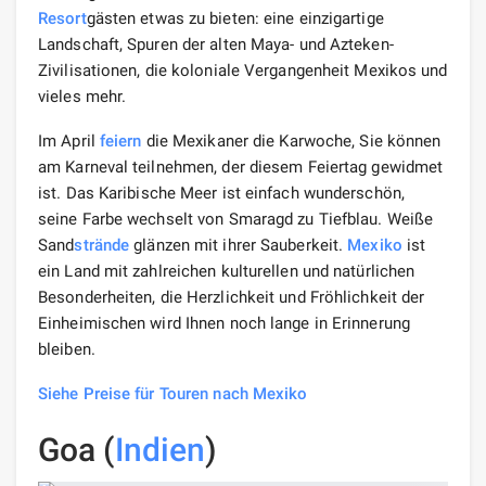
Resort
gästen etwas zu bieten: eine einzigartige
Landschaft, Spuren der alten Maya- und Azteken-
Zivilisationen, die koloniale Vergangenheit Mexikos und
vieles mehr.
Im April
feiern
die Mexikaner die Karwoche, Sie können
am Karneval teilnehmen, der diesem Feiertag gewidmet
ist. Das Karibische Meer ist einfach wunderschön,
seine Farbe wechselt von Smaragd zu Tiefblau. Weiße
Sand
strände
glänzen mit ihrer Sauberkeit.
Mexiko
ist
ein Land mit zahlreichen kulturellen und natürlichen
Besonderheiten, die Herzlichkeit und Fröhlichkeit der
Einheimischen wird Ihnen noch lange in Erinnerung
bleiben.
Siehe Preise für Touren nach Mexiko
Goa (
Indien
)