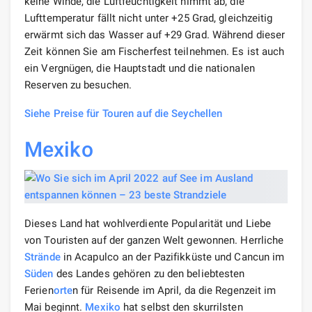
keine Winde, die Luftfeuchtigkeit nimmt ab, die
Lufttemperatur fällt nicht unter +25 Grad, gleichzeitig
erwärmt sich das Wasser auf +29 Grad. Während dieser
Zeit können Sie am Fischerfest teilnehmen. Es ist auch
ein Vergnügen, die Hauptstadt und die nationalen
Reserven zu besuchen.
Siehe Preise für Touren auf die Seychellen
Mexiko
Dieses Land hat wohlverdiente Popularität und Liebe
von Touristen auf der ganzen Welt gewonnen. Herrliche
Strände
in Acapulco an der Pazifikküste und Cancun im
Süden
des Landes gehören zu den beliebtesten
Ferien
orte
n für Reisende im April, da die Regenzeit im
Mai beginnt.
Mexiko
hat selbst den skurrilsten