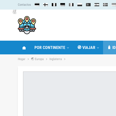
Contactos
«
POR CONTINENTE
🧭 VIAJAR
🧳 I
Hogar
🌏 Europa
Inglaterra