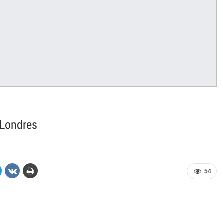
 Londres
54