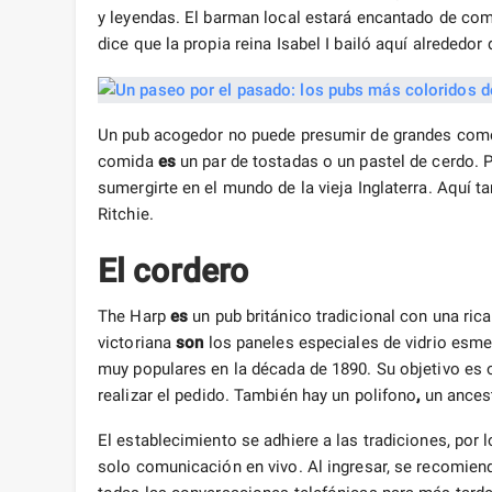
y leyendas. El barman local estará encantado de com
dice que la propia reina Isabel I bailó aquí alrededo
Un pub acogedor no puede presumir de grandes come
comida
es
un par de tostadas o un pastel de cerdo. 
sumergirte en el mundo de la vieja Inglaterra. Aquí 
Ritchie.
El cordero
The Harp
es
un pub británico tradicional con una rica
victoriana
son
los paneles especiales de vidrio esmer
muy populares en la década de 1890. Su objetivo es o
realizar el pedido. También hay un polifono
,
un ancest
El establecimiento se adhiere a las tradiciones, por l
solo comunicación en vivo. Al ingresar, se recomien