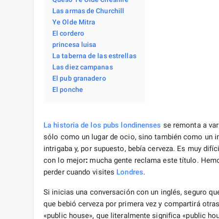
Las armas de Churchill
Ye Olde Mitra
El cordero
princesa luisa
La taberna de las estrellas
Las diez campanas
El pub granadero
El ponche
La historia de los pubs
londinenses
se remonta a vari
sólo como un lugar de ocio, sino también como un im
intrigaba y, por supuesto, bebía cerveza. Es muy difí
con lo mejor
:
mucha gente reclama este título. Hemo
perder cuando visites
Londres
.
Si inicias una conversación con un inglés, seguro qu
que bebió cerveza por primera vez y compartirá otra
«public house», que literalmente significa «public ho