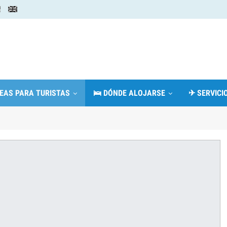
DEAS PARA TURISTAS
🛌 DÓNDE ALOJARSE
✈ SERVICIO