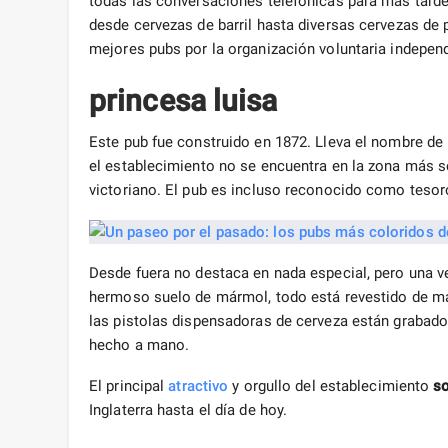
todas las conversaciones telefónicas para más tarde
desde cervezas de barril hasta diversas cervezas de
mejores pubs por la organización voluntaria independ
princesa luisa
Este pub fue construido en 1872. Lleva el nombre de la
el establecimiento no se encuentra en la zona más 
victoriano. El pub es incluso reconocido como tesoro
Desde fuera no destaca en nada especial, pero una v
hermoso suelo de mármol, todo está revestido de mad
las pistolas dispensadoras de cerveza están grabado
hecho a mano.
El principal
atractivo
y orgullo del establecimiento
s
Inglaterra hasta el día de hoy.