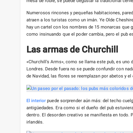
mesa de roble, se puede degustar la tradicional cerve
Numerosos rincones y pequeñas habitaciones, pared
atraen a los turistas como un imán. Ye Olde Cheshi
hay un cartel con los nombres de 15 monarcas que go
como insinuando que el poder cambia, pero el pub es
Las armas de Churchill
«Churchill's Arms», como se llama este pub, es uno 
Londres. Desde fuera no se puede confundir con nad
de Navidad, las flores se reemplazan por abetos y el 
El interior
puede sorprender aún más: del techo cuelg
antigüedades. Era como si el dueño del pub estuvier
dentro. El desorden creativo se manifiesta en todo. 
irlandés.