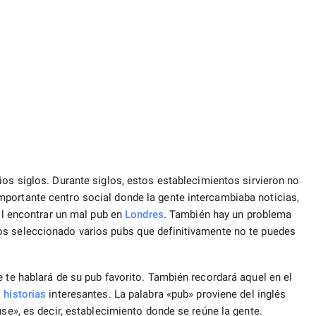
os siglos. Durante siglos, estos establecimientos sirvieron no
portante centro social donde la gente intercambiaba noticias,
cil encontrar un mal pub en
Londres
. También hay un problema
s seleccionado varios pubs que definitivamente no te puedes
e te hablará de su pub favorito. También recordará aquel en el
s
historias
interesantes. La palabra «pub» proviene del inglés
use», es decir, establecimiento donde se reúne la gente.