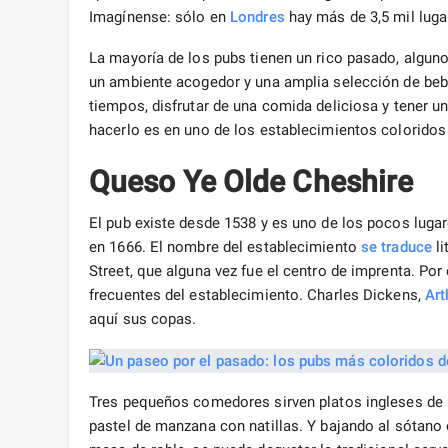
Imagínense: sólo en
Londres
hay más de 3,5 mil lugar
La mayoría de los pubs tienen un rico pasado, algun
un ambiente acogedor y una amplia selección de be
tiempos, disfrutar de una comida deliciosa y tener u
hacerlo es en uno de los establecimientos coloridos 
Queso Ye Olde Cheshire
El pub existe desde 1538 y es uno de los pocos luga
en 1666. El nombre del establecimiento
se traduce
li
Street, que alguna vez fue el centro de imprenta. Po
frecuentes del establecimiento. Charles Dickens,
Art
aquí sus copas.
Tres pequeños comedores sirven platos ingleses de an
pastel de manzana con natillas. Y bajando al sótano 