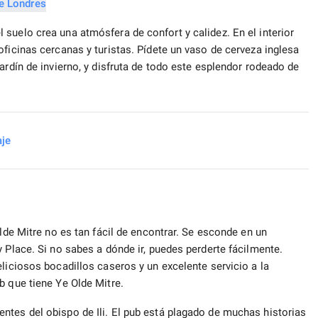
suelo crea una atmósfera de confort y calidez. En el interior
oficinas cercanas y turistas. Pídete un vaso de cerveza inglesa
ardín de invierno, y disfruta de todo este esplendor rodeado de
aje
Olde Mitre no es tan fácil de encontrar. Se esconde en un
 Place. Si no sabes a dónde ir, puedes perderte fácilmente.
liciosos bocadillos caseros y un excelente servicio a la
b que tiene Ye Olde Mitre.
ntes del obispo de Ili. El pub está plagado de muchas historias