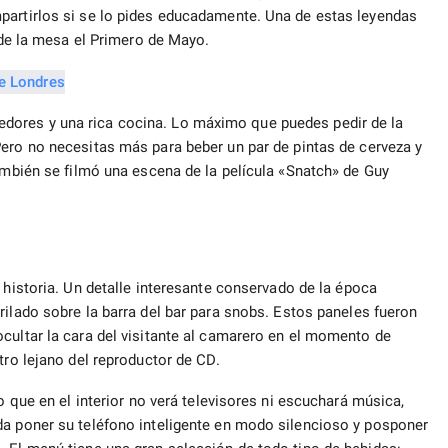
partirlos si se lo pides educadamente. Una de estas leyendas
r de la mesa el Primero de Mayo.
dores y una rica cocina. Lo máximo que puedes pedir de la
Pero no necesitas más para beber un par de pintas de cerveza y
también se filmó una escena de la película «Snatch» de Guy
 historia. Un detalle interesante conservado de la época
ilado sobre la barra del bar para snobs. Estos paneles fueron
cultar la cara del visitante al camarero en el momento de
ro lejano del reproductor de CD.
o que en el interior no verá televisores ni escuchará música,
da poner su teléfono inteligente en modo silencioso y posponer