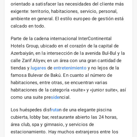
orientado a satisfacer las necesidades del cliente más
exigente: territorio, habitaciones, servicio, personal,
ambiente en general. El estilo europeo de gestión está
calcado en todo.
Parte de la cadena internacional InterContinental
Hotels Group, ubicado en el corazón de la capital de
Azerbaiyán, en la intersección de la avenida Bul-Bul y la
calle Zarif Aliyev, en un área con una gran cantidad de
tiendas y
lugares
de
entretenimiento
y no lejos de la
famosa Bulevar de Bakú. En cuanto al número de
habitaciones, entre otras, se encuentran varias
habitaciones de la categoría «suite» y «junior suite», así
como una suite pre
side
ncial.
Los huéspedes disf
ruta
n de una elegante piscina
cubierta, lobby bar, restaurante abierto las 24 horas,
área club, spa y gimnasio, y servicios de
estacionamiento. Hay muchos extranjeros entre los