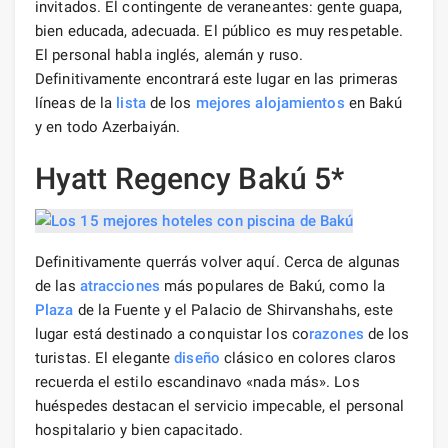
invitados. El contingente de veraneantes: gente guapa,
bien educada, adecuada. El público es muy respetable.
El personal habla inglés, alemán y ruso.
Definitivamente encontrará este lugar en las primeras
líneas de la
lista
de los
mejores alojamientos
en Bakú
y en todo Azerbaiyán.
Hyatt Regency Bakú 5*
Definitivamente querrás volver aquí. Cerca de algunas
de las
atracciones
más populares de Bakú, como la
Plaza
de la Fuente y el Palacio de Shirvanshahs, este
lugar está destinado a conquistar los co
razones
de los
turistas. El elegante
diseño
clásico en colores claros
recuerda el estilo escandinavo «nada más». Los
huéspedes destacan el servicio impecable, el personal
hospitalario y bien capacitado.