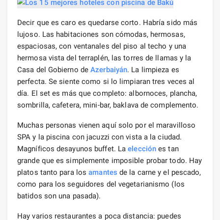
Decir que es caro es quedarse corto. Habría sido más
lujoso. Las habitaciones son cómodas, hermosas,
espaciosas, con ventanales del piso al techo y una
hermosa vista del terraplén, las torres de llamas y la
Casa del Gobierno de
Azerbaiyán
. La limpieza es
perfecta. Se siente como si lo limpiaran tres veces al
día. El set es más que completo: albornoces, plancha,
sombrilla, cafetera, mini-bar, baklava de complemento.
Muchas personas vienen aquí solo por el maravilloso
SPA y la piscina con jacuzzi con vista a la ciudad.
Magníficos desayunos buffet. La
elección
es tan
grande que es simplemente imposible probar todo. Hay
platos tanto para los
amantes
de la carne y el pescado,
como para los seguidores del vegetarianismo (los
batidos son una pasada).
Hay varios restaurantes a poca distancia: puedes