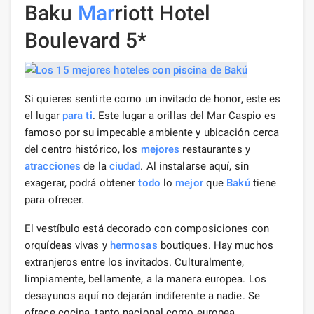
Baku
Mar
riott Hotel
Boulevard 5*
Si quieres sentirte como un invitado de honor, este es
el lugar
para ti
. Este lugar a orillas del Mar Caspio es
famoso por su impecable ambiente y ubicación cerca
del centro histórico, los
mejores
restaurantes y
atracciones
de la
ciudad
. Al instalarse aquí, sin
exagerar, podrá obtener
todo
lo
mejor
que
Bakú
tiene
para ofrecer.
El vestíbulo está decorado con composiciones con
orquídeas vivas y
hermosas
boutiques. Hay muchos
extranjeros entre los invitados. Culturalmente,
limpiamente, bellamente, a la manera europea. Los
desayunos aquí no dejarán indiferente a nadie. Se
ofrece cocina, tanto nacional como europea.