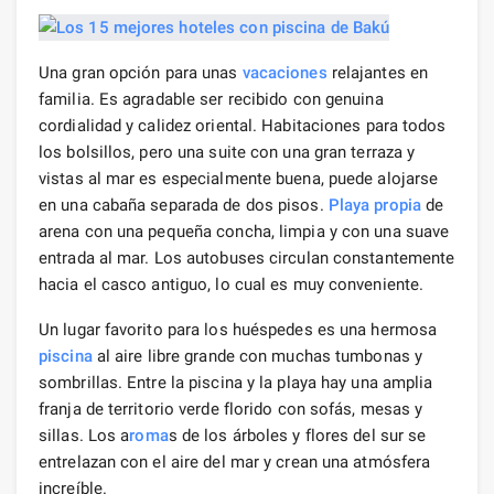
Una gran opción para unas
vacaciones
relajantes en
familia. Es agradable ser recibido con genuina
cordialidad y calidez oriental. Habitaciones para todos
los bolsillos, pero una suite con una gran terraza y
vistas al mar es especialmente buena, puede alojarse
en una cabaña separada de dos pisos.
Playa propia
de
arena con una pequeña concha, limpia y con una suave
entrada al mar. Los autobuses circulan constantemente
hacia el casco antiguo, lo cual es muy conveniente.
Un lugar favorito para los huéspedes es una hermosa
piscina
al aire libre grande con muchas tumbonas y
sombrillas. Entre la piscina y la playa hay una amplia
franja de territorio verde florido con sofás, mesas y
sillas. Los a
roma
s de los árboles y flores del sur se
entrelazan con el aire del mar y crean una atmósfera
increíble.