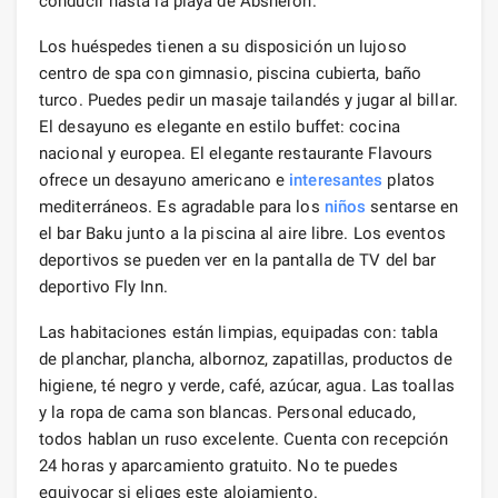
conducir hasta la playa de Absheron.
Los huéspedes tienen a su disposición un lujoso
centro de spa con gimnasio, piscina cubierta, baño
turco. Puedes pedir un masaje tailandés y jugar al billar.
El desayuno es elegante en estilo buffet: cocina
nacional y europea. El elegante restaurante Flavours
ofrece un desayuno americano e
interesantes
platos
mediterráneos. Es agradable para los
niños
sentarse en
el bar Baku junto a la piscina al aire libre. Los eventos
deportivos se pueden ver en la pantalla de TV del bar
deportivo Fly Inn.
Las habitaciones están limpias, equipadas con: tabla
de planchar, plancha, albornoz, zapatillas, productos de
higiene, té negro y verde, café, azúcar, agua. Las toallas
y la ropa de cama son blancas. Personal educado,
todos hablan un ruso excelente. Cuenta con recepción
24 horas y aparcamiento gratuito. No te puedes
equivocar si eliges este alojamiento.