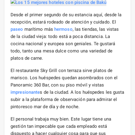
Desde el primer segundo de su estancia aquí, desde la
recepción, estará rodeado de atención y cuidado. El
paseo
marítimo más
hermoso
, las tiendas, las vistas
de la ciudad vieja: todo está a poca distancia. La
cocina nacional y europea son geniales. Te gustará
todo, tanto una mesa dulce como una variedad de
platos de carne.
El restaurante Sky Grill con terraza sirve platos de
marisco. Los huéspedes quedan asombrados con el
Panoramic 360 Bar, con su piso móvil y vistas
impresionante
s de la ciudad. A los huéspedes les gusta
subir a la plataforma de observación para admirar el
pintoresco mar de día y de noche.
El personal trabaja muy bien. Este lugar tiene una
gestión tan impecable que cada empleado está
dispuesto a hacer cualquier cosa para que sus