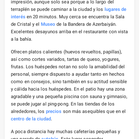
impresión, aunque solo sea porque a lo largo del
terraplén se puede caminar a la ciudad y los
lugares de
interés
en 20 minutos. Muy cerca se encuentra la Sala
de Cristal y el
Museo
de la Bandera de Azerbaiyán.
Excelentes desayunos arriba en el restaurante con vista
a la bahía.
Ofrecen platos calientes (huevos revueltos, papillas),
así como cortes variados, tartas de queso, yogures,
frutas. Los huéspedes notan no solo la amabilidad del
personal, siempre dispuesto a ayudar tanto en hechos
como en consejos, sino también en su actitud sensible
y cálida hacia los huéspedes. En el patio hay una zona
agradable y una pequeña piscina con sauna y gimnasio,
se puede jugar al ping-pong. En las tiendas de los
alrededores, los
precios
son más asequibles que en el
centro de la ciudad
.
A poca distancia hay muchas cafeterías pequeñas y