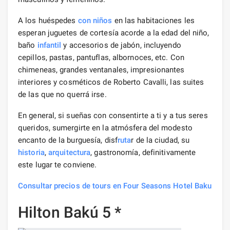
A los huéspedes
con niños
en las habitaciones les
esperan juguetes de cortesía acorde a la edad del niño,
baño
infantil
y accesorios de jabón, incluyendo
cepillos, pastas, pantuflas, albornoces, etc. Con
chimeneas, grandes ventanales, impresionantes
interiores y cosméticos de Roberto Cavalli, las suites
de las que no querrá irse.
En general, si sueñas con consentirte a ti y a tus seres
queridos, sumergirte en la atmósfera del modesto
encanto de la burguesía, disf
ruta
r de la ciudad, su
historia
,
arquitectura
, gastronomía, definitivamente
este lugar te conviene.
Consultar precios de tours en Four Seasons Hotel Baku
Hilton Bakú 5 *