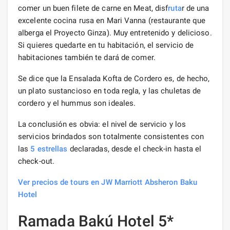
comer un buen filete de carne en Meat, disf
ruta
r de una
excelente cocina rusa en Mari Vanna (restaurante que
alberga el Proyecto Ginza). Muy entretenido y delicioso.
Si quieres quedarte en tu habitación, el servicio de
habitaciones también te dará de comer.
Se dice que la Ensalada Kofta de Cordero es, de hecho,
un plato sustancioso en toda regla, y las chuletas de
cordero y el hummus son ideales.
La conclusión es obvia: el nivel de servicio y los
servicios brindados son totalmente consistentes con
las
5 estrellas
declaradas, desde el check-in hasta el
check-out.
Ver precios de tours en JW Marriott Absheron Baku
Hotel
Ramada Bakú Hotel 5*