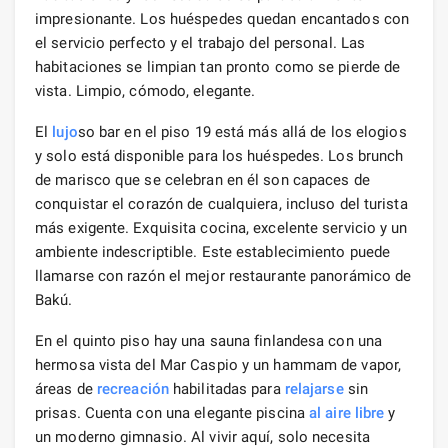
impresionante. Los huéspedes quedan encantados con
el servicio perfecto y el trabajo del personal. Las
habitaciones se limpian tan pronto como se pierde de
vista. Limpio, cómodo, elegante.
El
lujo
so bar en el piso 19 está más allá de los elogios
y solo está disponible para los huéspedes. Los brunch
de marisco que se celebran en él son capaces de
conquistar el corazón de cualquiera, incluso del turista
más exigente. Exquisita cocina, excelente servicio y un
ambiente indescriptible. Este establecimiento puede
llamarse con razón el mejor restaurante panorámico de
Bakú.
En el quinto piso hay una sauna finlandesa con una
hermosa vista del Mar Caspio y un hammam de vapor,
áreas de
recreación
habilitadas para
relajarse
sin
prisas. Cuenta con una elegante piscina
al aire libre
y
un moderno gimnasio. Al vivir aquí, solo necesita