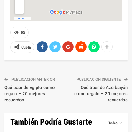
95
Cuota
PUBLICACIÓN ANTERIOR
PUBLICACIÓN SIGUIENTE
Qué traer de Egipto como
Qué traer de Azerbaiyán
regalo – 20 mejores
como regalo – 20 mejores
recuerdos
recuerdos
También Podría Gustarte
Todas