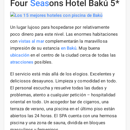
Four
Seas
ons Hotel Bakú 5*
Un lugar lujoso para hospedarse por relativamente
poco dinero para este nivel. Las enormes habitaciones
con
vistas al mar
complementarán la maravillosa
impresión de su estancia
en Bakú
. Muy buena
ubicación
en el centro de la ciudad cerca de todas las
atracciones
posibles.
El servicio está más allá de los elogios. Excelentes y
deliciosos desayunos. Limpieza y comodidad en todo.
El personal escucha y resuelve todas las dudas y
problemas, atento a cualquier petición – hospitalidad
oriental en todo. Un acogedor bar de cigarros, una
terraza de verano, una piscina en el último piso están
abiertos las 24 horas. El SPA cuenta con una hermosa
piscina y una zona de sauna, dividida en bloques
masculinos y femeninos.