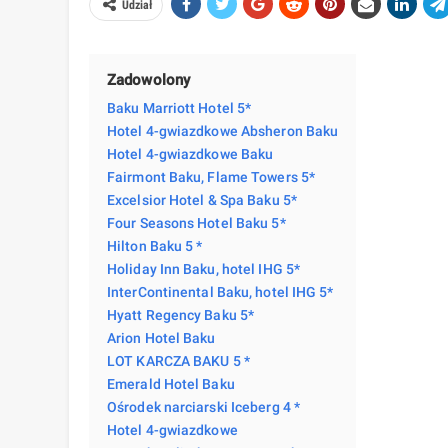
Udział
Zadowolony
Baku Marriott Hotel 5*
Hotel 4-gwiazdkowe Absheron Baku
Hotel 4-gwiazdkowe Baku
Fairmont Baku, Flame Towers 5*
Excelsior Hotel & Spa Baku 5*
Four Seasons Hotel Baku 5*
Hilton Baku 5 *
Holiday Inn Baku, hotel IHG 5*
InterContinental Baku, hotel IHG 5*
Hyatt Regency Baku 5*
Arion Hotel Baku
LOT KARCZA BAKU 5 *
Emerald Hotel Baku
Ośrodek narciarski Iceberg 4 *
Hotel 4-gwiazdkowe