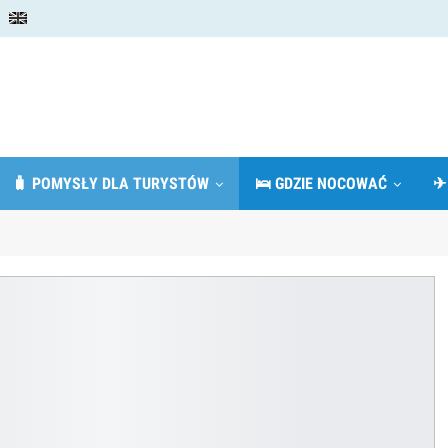
🧳 POMYSŁY DLA TURYSTÓW
🛌 GDZIE NOCOWAĆ
✈