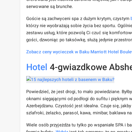
serwowane są brunche.
Goście są zachwyceni spa z dużym krytym, czystym
którzy nie wyobrażają sobie życia bez sportu. Ogólnie
zestawu usług, które pozwolą Ci czuć się komfortow
gości, dzwoniąc po taksówkę, służą jedynie przestro
Zobacz ceny wycieczek w Baku Marriott Hotel Boule
Hotel
4-gwiazdkowe Abshe
Powiedzieć, że jest drogi, to mało powiedziane. Byłb
oknami sięgającymi od podłogi do sufitu i pięknym 
Azerbejdżanu. Czystość jest idealna. Czuje się, jakby 
szlafroki, żelazko, parasol, kawa, minibar, baklawa 
Wiele osób przyjeżdża tu tylko po wspaniałe SPA i b