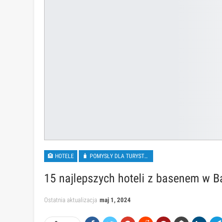
🏨 HOTELE
🧳 POMYSŁY DLA TURYSTÓW
15 najlepszych hoteli z basenem w B
Ostatnia aktualizacja
maj 1, 2024