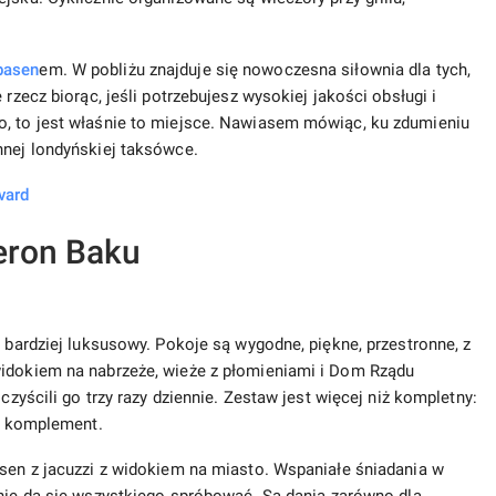
basen
em. W pobliżu znajduje się nowoczesna siłownia dla tych,
 rzecz biorąc, jeśli potrzebujesz wysokiej jakości obsługi i
o, to jest właśnie to miejsce. Nawiasem mówiąc, ku zdumieniu
nnej londyńskiej taksówce.
vard
ron Baku
y bardziej luksusowy. Pokoje są wygodne, piękne, przestronne, z
widokiem na nabrzeże, wieże z płomieniami i Dom Rządu
czyścili go trzy razy dziennie. Zestaw jest więcej niż kompletny:
na komplement.
asen z jacuzzi z widokiem na miasto. Wspaniałe śniadania w