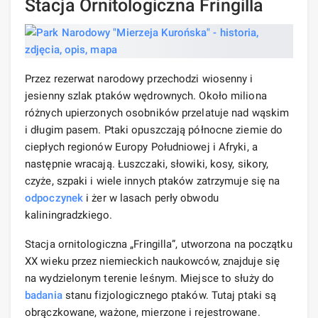
Stacja Ornitologiczna Fringilla
Przez rezerwat narodowy przechodzi wiosenny i
jesienny szlak ptaków wędrownych. Około miliona
różnych upierzonych osobników przelatuje nad wąskim
i długim pasem. Ptaki opuszczają północne ziemie do
ciepłych regionów Europy Południowej i Afryki, a
następnie wracają. Łuszczaki, słowiki, kosy, sikory,
czyże, szpaki i wiele innych ptaków zatrzymuje się na
odpoczynek
i żer w lasach perły obwodu
kaliningradzkiego.
Stacja ornitologiczna „Fringilla”, utworzona na początku
XX wieku przez niemieckich naukowców, znajduje się
na wydzielonym terenie leśnym. Miejsce to służy do
badania
stanu fizjologicznego ptaków. Tutaj ptaki są
obrączkowane, ważone, mierzone i rejestrowane.