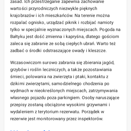
zasad. Ich przestrzeganie zapewnia zachowanie
wartości przyrodniczych niezwykle pięknych
krajobrazów i ich mieszkańców. Na terenie można
rozpalać ognisko, urządzać piknik i rozbijać namioty
tylko w specjalnie wyznaczonych miejscach. Pogoda na
Bałtyku jest dość zmienna i kapryśna, dlatego gościom
zaleca się zabranie ze sobą ciepłych ubrań. Warto też
zadbać o środki odstraszające owady i kleszcze.
Wczasowiczom surowo zabrania się zbierania jagód,
grzybów i roślin leczniczych, a także pozostawiania
śmieci, polowania na zwierzęta i ptaki, kontaktu z
dzikimi zwierzętami, samodzielnego chodzenia po
wydmach w nieokreślonych miejscach, zatrzymywania
własnego pojazdu poza parkingiem. Osoby naruszające
przepisy zostaną obciążone wysokimi grzywnami i
wydaleniem z terytorium rezerwatu. Porządek w
rezerwie jest monitorowany przez inspektorów.