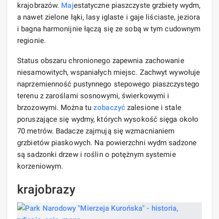
krajobrazów.
Maj
estatyczne piaszczyste grzbiety wydm,
a nawet zielone łąki, lasy iglaste i gaje liściaste, jeziora
i bagna harmonijnie łączą się ze sobą w tym cudownym
regionie.
Status obszaru chronionego zapewnia zachowanie
niesamowitych, wspaniałych miejsc. Zachwyt wywołuje
naprzemienność pustynnego stepowego piaszczystego
terenu z zaroślami sosnowymi, świerkowymi i
brzozowymi. Można tu
zobaczyć
zalesione i stale
poruszające się wydmy, których wysokość sięga około
70 metrów. Badacze zajmują się wzmacnianiem
grzbietów piaskowych. Na powierzchni wydm sadzone
są sadzonki drzew i roślin o potężnym systemie
korzeniowym.
krajobrazy