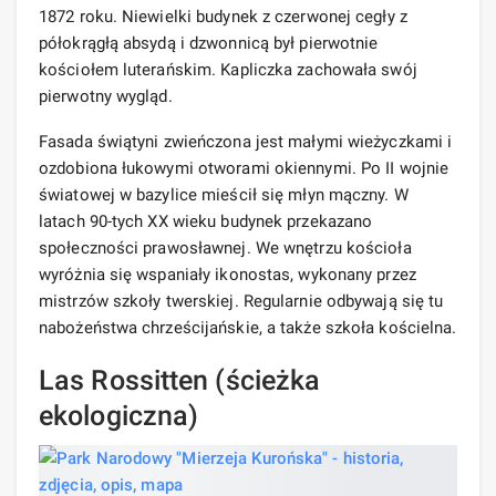
1872 roku. Niewielki budynek z czerwonej cegły z
półokrągłą absydą i dzwonnicą był pierwotnie
kościołem luterańskim. Kapliczka zachowała swój
pierwotny wygląd.
Fasada świątyni zwieńczona jest małymi wieżyczkami i
ozdobiona łukowymi otworami okiennymi. Po II wojnie
światowej w bazylice mieścił się młyn mączny. W
latach 90-tych XX wieku budynek przekazano
społeczności prawosławnej. We wnętrzu kościoła
wyróżnia się wspaniały ikonostas, wykonany przez
mistrzów szkoły twerskiej. Regularnie odbywają się tu
nabożeństwa chrześcijańskie, a także szkoła kościelna.
Las Rossitten (ścieżka
ekologiczna)