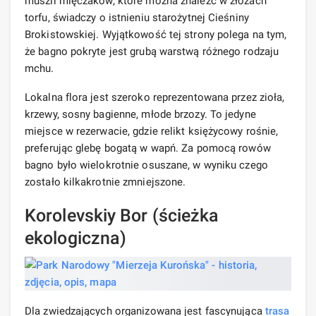
muszli mięczaków, które można znaleźć w złożach
torfu, świadczy o istnieniu starożytnej Cieśniny
Brokistowskiej. Wyjątkowość tej strony polega na tym,
że bagno pokryte jest grubą warstwą różnego rodzaju
mchu.
Lokalna flora jest szeroko reprezentowana przez zioła,
krzewy, sosny bagienne, młode brzozy. To jedyne
miejsce w rezerwacie, gdzie relikt księżycowy rośnie,
preferując glebę bogatą w wapń. Za pomocą rowów
bagno było wielokrotnie osuszane, w wyniku czego
zostało kilkakrotnie zmniejszone.
Korolevskiy Bor (ścieżka
ekologiczna)
Dla zwiedzających organizowana jest fascynująca
trasa