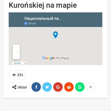
Kurońskiej na mapie
251
Udział