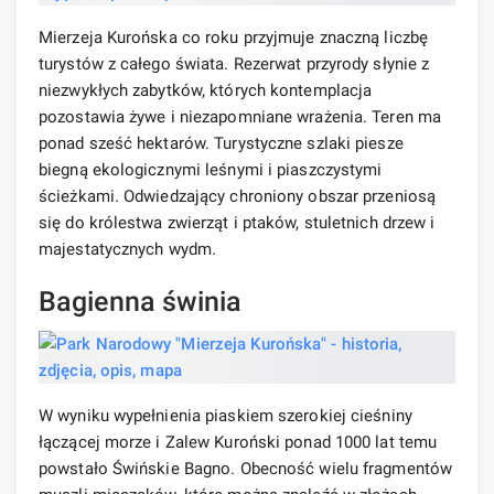
Mierzeja Kurońska co roku przyjmuje znaczną liczbę
turystów z całego świata. Rezerwat przyrody słynie z
niezwykłych zabytków, których kontemplacja
pozostawia żywe i niezapomniane wrażenia. Teren ma
ponad sześć hektarów. Turystyczne szlaki piesze
biegną ekologicznymi leśnymi i piaszczystymi
ścieżkami. Odwiedzający chroniony obszar przeniosą
się do królestwa zwierząt i ptaków, stuletnich drzew i
majestatycznych wydm.
Bagienna świnia
W wyniku wypełnienia piaskiem szerokiej cieśniny
łączącej morze i Zalew Kuroński ponad 1000 lat temu
powstało Świńskie Bagno. Obecność wielu fragmentów