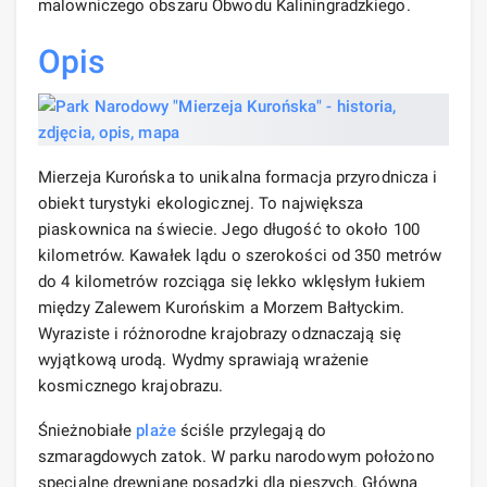
malowniczego obszaru Obwodu Kaliningradzkiego.
Opis
Mierzeja Kurońska to unikalna formacja przyrodnicza i
obiekt turystyki ekologicznej. To największa
piaskownica na świecie. Jego długość to około 100
kilometrów. Kawałek lądu o szerokości od 350 metrów
do 4 kilometrów rozciąga się lekko wklęsłym łukiem
między Zalewem Kurońskim a Morzem Bałtyckim.
Wyraziste i różnorodne krajobrazy odznaczają się
wyjątkową urodą. Wydmy sprawiają wrażenie
kosmicznego krajobrazu.
Śnieżnobiałe
plaże
ściśle przylegają do
szmaragdowych zatok. W parku narodowym położono
specjalne drewniane posadzki dla pieszych. Główna