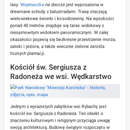
lasy.
Wspinaczka
na zbocze jest wyposażona w
drewniane schody z balustradami. Trasę otaczają
wielowiekowe świerki i kosodrzewiny. Na wysokości
ponad 40 metrów znajduje się taras widokowy z
niesamowitym widokiem panoramicznym. W całej
okazałości pojawią się bezkresne przestrzenie morza,
zatoki i jeziora, a także wiecznie zielone zarośla
licznych plantacji.
Kościół św. Sergiusza z
Radoneża we wsi. Wędkarstwo
Jednym z wyrazistych zabytków wsi Rybachy jest
kościół św. Sergiusza z Radoneża. Ten obiekt o
znaczeniu kulturowym i religijnym przyciąga uwagę
swoją architekturą. Budowę świątyni rozpoczęto w