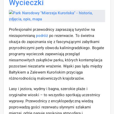
Wycieczki
Profesjonalni przewodnicy zapraszają turystów na
niezapomnianą
podróż
po rezerwacie. To świetna
okazja do zapoznania się z fascynującymi zabytkami
przyrodniczymi perły obwodu kaliningradzkiego. Bogate
programy wycieczek zapewniają przegląd
niesamowitych zakątków parku, których kontemplacja
pozostawi niezatarte wrażenie. Wąski pas lądu między
Bałtykiem a Zalewem Kurońskim przyciąga
różnorodnością malowniczych krajobrazów.
Lasy i jeziora, wydmy i bagna, szerokie plaże i
oryginalne wioski – to wszystko spotkają uczestnicy
wyprawy. Przewodnicy z encyklopedyczną wiedzą
poprowadzą gości rezerwatu słynnymi szlakami
mierzei, gdzie panuje spokojna atmosfera i