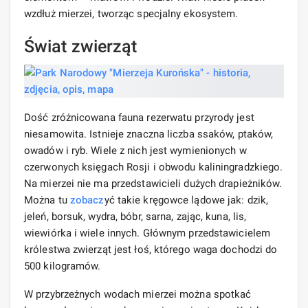
wzdłuż mierzei, tworząc specjalny ekosystem.
Świat zwierząt
Dość zróżnicowana fauna rezerwatu przyrody jest
niesamowita. Istnieje znaczna liczba ssaków, ptaków,
owadów i ryb. Wiele z nich jest wymienionych w
czerwonych księgach Rosji i obwodu kaliningradzkiego.
Na mierzei nie ma przedstawicieli dużych drapieżników.
Można tu
zobacz
yć takie kręgowce lądowe jak: dzik,
jeleń, borsuk, wydra, bóbr, sarna, zając, kuna, lis,
wiewiórka i wiele innych. Głównym przedstawicielem
królestwa zwierząt jest łoś, którego waga dochodzi do
500 kilogramów.
W przybrzeżnych wodach mierzei można spotkać