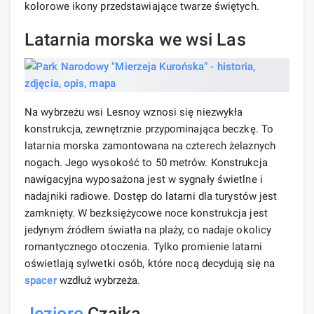
kolorowe ikony przedstawiające twarze świętych.
Latarnia morska we wsi Las
Na wybrzeżu wsi Lesnoy wznosi się niezwykła
konstrukcja, zewnętrznie przypominająca beczkę. To
latarnia morska zamontowana na czterech żelaznych
nogach. Jego wysokość to 50 metrów. Konstrukcja
nawigacyjna wyposażona jest w sygnały świetlne i
nadajniki radiowe. Dostęp do latarni dla turystów jest
zamknięty. W bezksiężycowe noce konstrukcja jest
jedynym źródłem światła na plaży, co nadaje okolicy
romantycznego otoczenia. Tylko promienie latarni
oświetlają sylwetki osób, które nocą decydują się na
spacer
wzdłuż wybrzeża.
Jezioro
Czajka