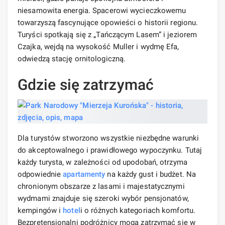
niesamowita energia. Spacerowi wycieczkowemu
towarzyszą fascynujące opowieści o historii regionu.
Turyści spotkają się z „Tańczącym Lasem” i jeziorem
Czajka, wejdą na wysokość Muller i wydmę Efa,
odwiedzą stację ornitologiczną.
Gdzie się zatrzymać
Dla turystów stworzono wszystkie niezbędne warunki
do akceptowalnego i prawidłowego wypoczynku. Tutaj
każdy turysta, w zależności od upodobań, otrzyma
odpowiednie
apartamenty
na każdy gust i budżet. Na
chronionym obszarze z lasami i majestatycznymi
wydmami znajduje się szeroki wybór pensjonatów,
kempingów i
hotel
i o różnych kategoriach komfortu.
Bezpretensjonalni podróżnicy mogą zatrzymać się w