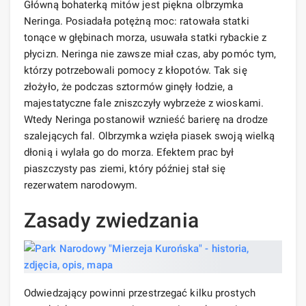
Główną bohaterką mitów jest piękna olbrzymka
Neringa. Posiadała potężną moc: ratowała statki
tonące w głębinach morza, usuwała statki rybackie z
płycizn. Neringa nie zawsze miał czas, aby pomóc tym,
którzy potrzebowali pomocy z kłopotów. Tak się
złożyło, że podczas sztormów ginęły łodzie, a
majestatyczne fale zniszczyły wybrzeże z wioskami.
Wtedy Neringa postanowił wznieść barierę na drodze
szalejących fal. Olbrzymka wzięła piasek swoją wielką
dłonią i wylała go do morza. Efektem prac był
piaszczysty pas ziemi, który później stał się
rezerwatem narodowym.
Zasady zwiedzania
Odwiedzający powinni przestrzegać kilku prostych