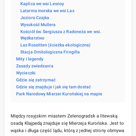
Kaplica we wsi Lesnoy
Latarnia morska we wsi Las
Jezioro Czajka
Wysokość Mullera
Kościół św. Sergiusza z Radoneża we wsi.
Wędkarstwo
Las Rossitten (ścieżka ekologiczna)
Stacja Ornitologiczna Fringilla
Mity i legendy
Zasady zwiedzania
Wycieczki
Gdzie się zatrzymać
Gdzie się znajduje i jak się tam dostać
Park Narodowy Mierzei Kurońskiej na mapie
Między rosyjskim miastem Zelenogradsk a litewską
osadą Kłajpedą znajduje się Mierzeja Kurońska. Jest to
wąska i długa część lądu, którą z jednej strony obmywa