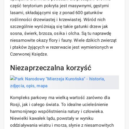
część terytorium pokryta jest masywnymi, gęstymi
lasami, składającymi się z ponad 600 gatunków
roślinności drzewiastej i krzewiastej. Wśród nich
szczególnie wyróżniają się takie gatunki drzew jak
sosna, świerk, brzoza, osika i olcha. Są tu naprawdę
niesamowite okazy flory i fauny. Wiele dzikich zwierząt
i ptaków żyjących w rezerwacie jest wymienionych w
Czerwonej Księdze.
Niezaprzeczalna korzyść
Kompleks parkowy ma wielką wartość zarówno dla
Rosji, jak i całego świata. To idealne ucieleśnienie
harmonijnego współistnienia natury i człowieka.
Niewielki kawałek lądu, powstały w wyniku
oddziaływania wiatru i morza, słynie z niesamowitych