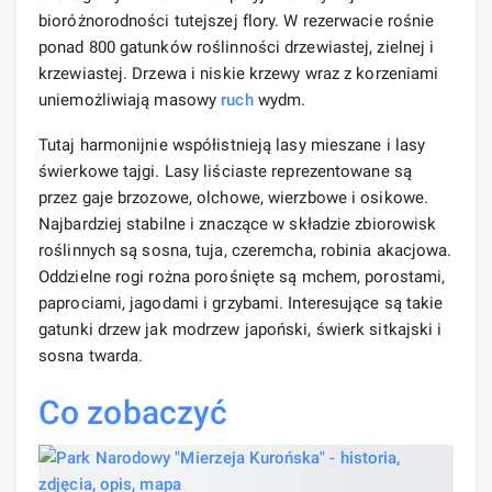
bioróżnorodności tutejszej flory. W rezerwacie rośnie
ponad 800 gatunków roślinności drzewiastej, zielnej i
krzewiastej. Drzewa i niskie krzewy wraz z korzeniami
uniemożliwiają masowy
ruch
wydm.
Tutaj harmonijnie współistnieją lasy mieszane i lasy
świerkowe tajgi. Lasy liściaste reprezentowane są
przez gaje brzozowe, olchowe, wierzbowe i osikowe.
Najbardziej stabilne i znaczące w składzie zbiorowisk
roślinnych są sosna, tuja, czeremcha, robinia akacjowa.
Oddzielne rogi rożna porośnięte są mchem, porostami,
paprociami, jagodami i grzybami. Interesujące są takie
gatunki drzew jak modrzew japoński, świerk sitkajski i
sosna twarda.
Co zobaczyć