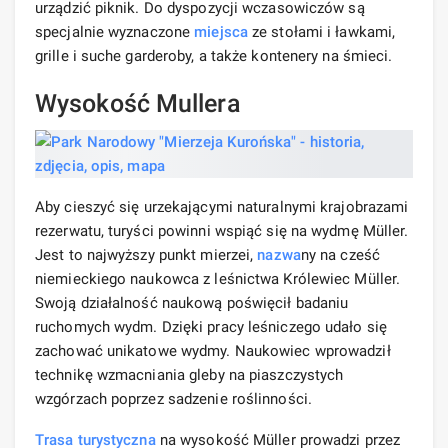
urządzić piknik. Do dyspozycji wczasowiczów są
specjalnie wyznaczone
miejsca
ze stołami i ławkami,
grille i suche garderoby, a także kontenery na śmieci.
Wysokość Mullera
Aby cieszyć się urzekającymi naturalnymi krajobrazami
rezerwatu, turyści powinni wspiąć się na wydmę Müller.
Jest to najwyższy punkt mierzei,
nazwa
ny na cześć
niemieckiego naukowca z leśnictwa Królewiec Müller.
Swoją działalność naukową poświęcił badaniu
ruchomych wydm. Dzięki pracy leśniczego udało się
zachować unikatowe wydmy. Naukowiec wprowadził
technikę wzmacniania gleby na piaszczystych
wzgórzach poprzez sadzenie roślinności.
Trasa turystyczna
na wysokość Müller prowadzi przez