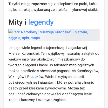
Turyści mogą zapoznać się z pułapkami na ptaki, które
są konstrukcją wykonaną ze stelaża i nylonowej siatki.
Mity i
legendy
Istnieje wiele legend o tajemniczej i zagadkowej
Mierzei Kurońskiej. Ten wyjątkowy naturalny zakątek od
wieków inspiruje okolicznych mieszkańców do
tworzenia legend i baśni. W tekstach mitologicznych
można prześledzić obecność pogańskich Kurończyków,
Wikingów i Pr
usa
ków. Wiele fikcyjnych historii
poświęconych jest gigantom, którzy potrafią chronić
osady przed klęskami żywiołowymi. Można też
posłuchać ciekawych opowieści o tańczącym lesie,
kocie z karczmy i czarnych żaglach.