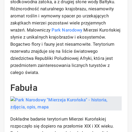
słodkowodna zatoka, a z drugiej słone wody Bałtyku.
Różnorodność naturalnego krajobrazu, niesamowity
aromat roślin i wymowny spacer po urzekających
zakątkach mierzei pozostawi wiele przyjemnych
wrażeń. Malowniczy
Park Narodowy
Mierzei Kurońskiej
słynie z unikalnych krajobrazów i ekosystemów.
Bogactwo flory i fauny jest niesamowite. Terytorium
rezerwatu znajduje się na liście światowego
dziedzictwa Republiki Południowej Afryki, która jest
przedmiotem zainteresowania licznych turystów z
całego świata.
Fabuła
Dokładne badanie terytorium Mierzei Kurońskiej
rozpoczęło się dopiero na przełomie XIX i XX wieku.