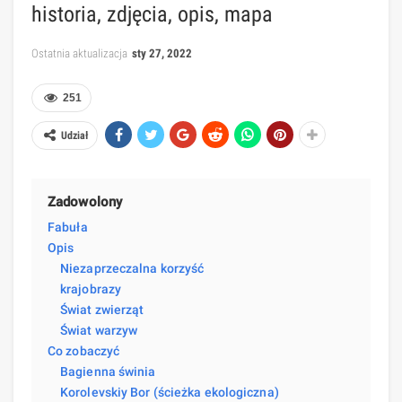
historia, zdjęcia, opis, mapa
Ostatnia aktualizacja
sty 27, 2022
251
Udział
Zadowolony
Fabuła
Opis
Niezaprzeczalna korzyść
krajobrazy
Świat zwierząt
Świat warzyw
Co zobaczyć
Bagienna świnia
Korolevskiy Bor (ścieżka ekologiczna)