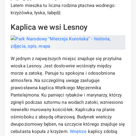
Latem mieszka tu liczna rodzina ptactwa wodnego:
krzyżówka, łyska, łabędź.
Kaplica we wsi Lesnoy
W jednym z najwęższych miejsc znajduje się przytulna
wioska Lesnoy. Jest dosłownie wciśnięty między
morze a zatokę. Panuje tu spokojna i odosobniona
atmosfera. Na szczególną uwagę zasługuje
prawosławna kaplica Wielkiego Męczennika
Pantelejmona. Ku pamięci rybaków i marynarzy, którzy
zginęli podczas sztormu na wodach zatoki, wzniesiono
niewielki murowany kościółek. Kapliczka na planie
ośmioboku z absydą ołtarzową. Budynek wieńczy
dwupoziomowy bęben, na szczycie którego znajduje się
cebulasta kopuła z krzyżem.
Wnętrze
kaplicy zdobią