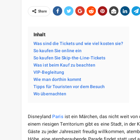
Share
Inhalt
Was sind die Tickets und wie viel kosten sie?
So kaufen Sie online ein
So kaufen Sie Skip-the-Line-Tickets
Was ist beim Kauf zu beachten
VIP-Begleitung
Wie man dorthin kommt
Tipps für Touristen vor dem Besuch
Wo übernachten
Disneyland
Paris
ist ein Märchen, das nicht weit von
einem riesigen Territorium gibt es eine Stadt, in der
Gäste zu jeder Jahreszeit freudig willkommen, atemb
Höhe, eine atemberaubende Parade findet statt und a