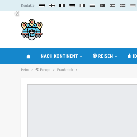
Kontakte
«
NACH KONTINENT
🧭 REISEN
🧳 I
Heim
🌏 Europa
Frankreich