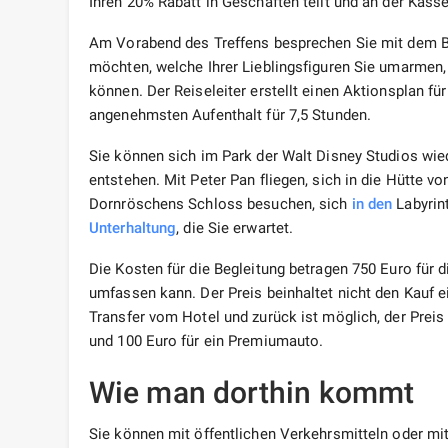
Ihren 20% Rabatt in Geschäften teilt und an der Kass
Am Vorabend des Treffens besprechen Sie mit dem Be
möchten, welche Ihrer Lieblingsfiguren Sie umarmen,
können. Der Reiseleiter erstellt einen Aktionsplan fü
angenehmsten Aufenthalt für 7,5 Stunden.
Sie können sich im Park der Walt Disney Studios wied
entstehen. Mit Peter Pan fliegen, sich in die Hütte
Dornröschens Schloss besuchen, sich
in den
Labyrint
Unterhaltung
, die Sie erwartet.
Die Kosten für die Begleitung betragen 750 Euro für 
umfassen kann. Der Preis beinhaltet nicht den Kauf ei
Transfer vom Hotel und zurück ist möglich, der Preis 
und 100 Euro für ein Premiumauto.
Wie man dorthin kommt
Sie können mit öffentlichen Verkehrsmitteln oder mi