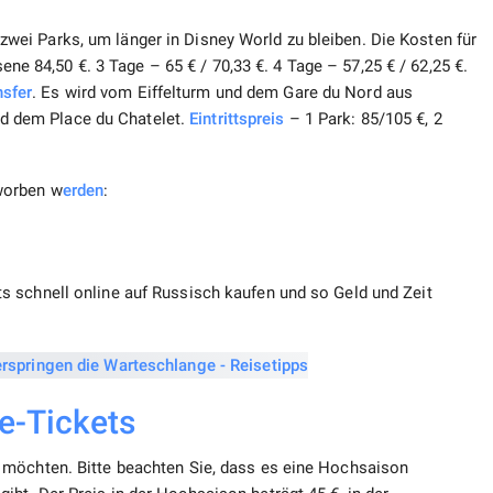
 zwei Parks, um länger in Disney World zu bleiben. Die Kosten für
ne 84,50 €. 3 Tage – 65 € / 70,33 €. 4 Tage – 57,25 € / 62,25 €.
nsfer
. Es wird vom Eiffelturm und dem Gare du Nord aus
nd dem Place du Chatelet.
Eintrittspreis
– 1 Park: 85/105 €, 2
worben w
erden
:
 schnell online auf Russisch kaufen und so Geld und Zeit
e-Tickets
 möchten. Bitte beachten Sie, dass es eine Hochsaison