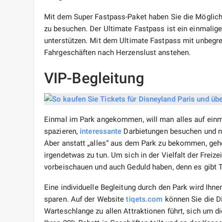
Mit dem Super Fastpass-Paket haben Sie die Möglichk
zu besuchen. Der Ultimate Fastpass ist ein einmaliger
unterstützen. Mit dem Ultimate Fastpass mit unbeg
Fahrgeschäften nach Herzenslust anstehen.
VIP-Begleitung
Einmal im Park angekommen, will man alles auf einma
spazieren,
interessante
Darbietungen besuchen und na
Aber anstatt „alles“ aus dem Park zu bekommen, ge
irgendetwas zu tun. Um sich in der Vielfalt der Freizei
vorbeischauen und auch Geduld haben, denn es gibt 
Eine individuelle Begleitung durch den Park wird Ihne
sparen. Auf der Website
tiqets.com
können Sie die Di
Warteschlange zu allen Attraktionen führt, sich um d