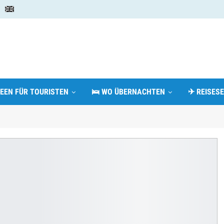
DEEN FÜR TOURISTEN
🛌 WO ÜBERNACHTEN
✈ REISESE