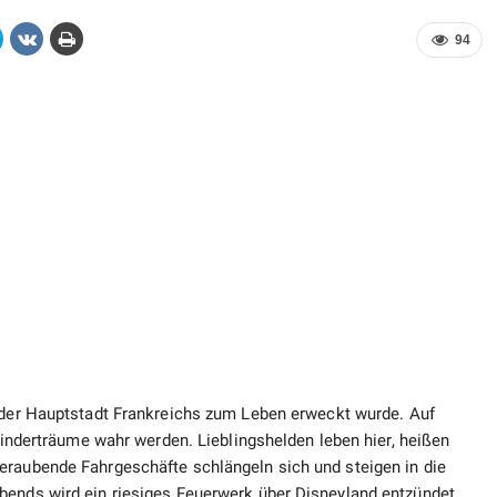
94
 der Hauptstadt Frankreichs zum Leben erweckt wurde. Auf
 Kinderträume wahr werden. Lieblingshelden leben hier, heißen
eraubende Fahrgeschäfte schlängeln sich und steigen in die
bends wird ein riesiges Feuerwerk über Disneyland entzündet.