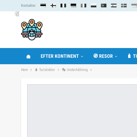
Kontakter
«
EFTER KONTINENT
🧭 RESOR
🧳 T
Hem
🧳 Turistidéer
🎭 Underhållning