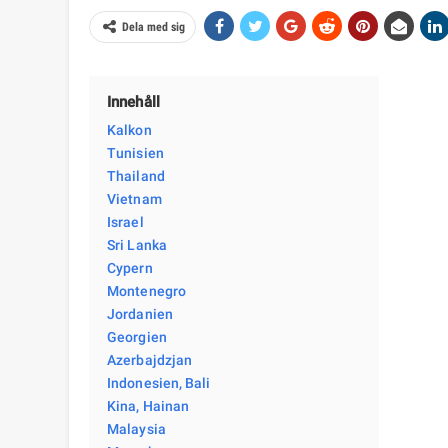
Dela med sig
Innehåll
Kalkon
Tunisien
Thailand
Vietnam
Israel
Sri Lanka
Cypern
Montenegro
Jordanien
Georgien
Azerbajdzjan
Indonesien, Bali
Kina, Hainan
Malaysia