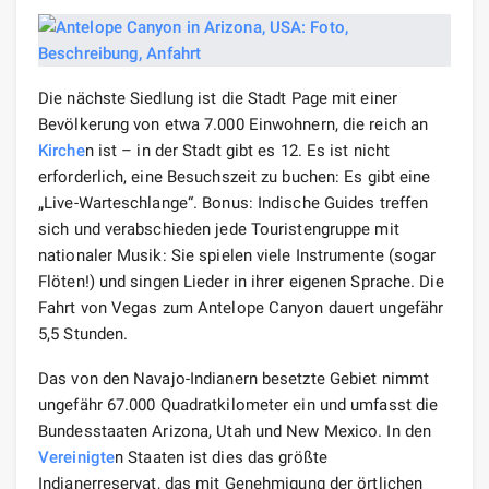
Die nächste Siedlung ist die Stadt Page mit einer
Bevölkerung von etwa 7.000 Einwohnern, die reich an
Kirche
n ist – in der Stadt gibt es 12. Es ist nicht
erforderlich, eine Besuchszeit zu buchen: Es gibt eine
„Live-Warteschlange“. Bonus: Indische Guides treffen
sich und verabschieden jede Touristengruppe mit
nationaler Musik: Sie spielen viele Instrumente (sogar
Flöten!) und singen Lieder in ihrer eigenen Sprache. Die
Fahrt von Vegas zum Antelope Canyon dauert ungefähr
5,5 Stunden.
Das von den Navajo-Indianern besetzte Gebiet nimmt
ungefähr 67.000 Quadratkilometer ein und umfasst die
Bundesstaaten Arizona, Utah und New Mexico. In den
Vereinigte
n Staaten ist dies das größte
Indianerreservat, das mit Genehmigung der örtlichen