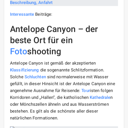
Interessante
Beiträge:
Antelope Canyon – der
beste Ort für ein
Foto
shooting
Antelope Canyon ist gemäß der akzeptierten
Klassifizierung
die sogenannte Schlitzformation.
Solche
Schluchten
sind normalerweise mit Wasser
gefüllt, in dieser Hinsicht ist der Antelope Canyon eine
angenehme Ausnahme für Reisende:
Tour
isten folgen
Korridoren und „Hallen“, die katholischen
Kathedrale
n
oder Mönchszellen ähneln und aus Wasserströmen
bestehen. Es gilt als die schönste aller dieser
natürlichen Formationen.