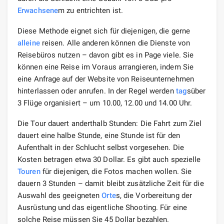
Erwachsene
m zu entrichten ist.
Diese Methode eignet sich für diejenigen, die gerne
alleine
reisen. Alle anderen können die Dienste von
Reisebüros nutzen – davon gibt es in Page viele. Sie
können eine Reise im Voraus arrangieren, indem Sie
eine Anfrage auf der Website von Reiseunternehmen
hinterlassen oder anrufen. In der Regel werden
tag
süber
3 Flüge organisiert – um 10.00, 12.00 und 14.00 Uhr.
Die Tour dauert anderthalb Stunden: Die Fahrt zum Ziel
dauert eine halbe Stunde, eine Stunde ist für den
Aufenthalt in der Schlucht selbst vorgesehen. Die
Kosten betragen etwa 30 Dollar. Es gibt auch spezielle
Touren
für diejenigen, die Fotos machen wollen. Sie
dauern 3 Stunden – damit bleibt zusätzliche Zeit für die
Auswahl des geeigneten
Orte
s, die Vorbereitung der
Ausrüstung und das eigentliche Shooting. Für eine
solche Reise müssen Sie 45 Dollar bezahlen.