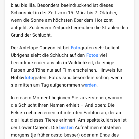
blau bis lila. Besonders beeindruckend ist dieses
Schauspiel in der Zeit vom 15. März bis 7. Oktober,
wenn die Sonne am höchsten über dem Horizont
aufgeht. Zu diesem Zeitpunkt erreichen die Strahlen den
Grund der Schlucht.
Der Antelope Canyon ist bei
Foto
grafen sehr beliebt.
Übrigens sieht die Schlucht auf den
Fotos
viel
beeindruckender aus als in Wirklichkeit, da einige
Farben und Töne nur auf Film erscheinen. Hinweis für
Hobby
foto
grafen: Fotos sind besonders schön, wenn
sie mitten am Tag aufgenommen w
erden
.
In diesem Moment beginnen Sie zu verstehen, warum
die Schlucht ihren Namen erhielt – Antilopen: Die
Felsen nehmen einen rötlich-roten Farbton an, der an
die Haut dieses Tieres erinnert. Am spektakulärsten ist
der Lower Canyon. Die
besten
Aufnahmen entstehen
morgens (je früher desto besser) oder am Ende des