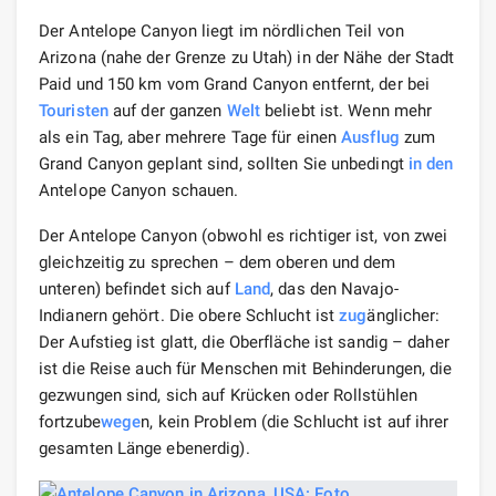
Der Antelope Canyon liegt im nördlichen Teil von
Arizona (nahe der Grenze zu Utah) in der Nähe der Stadt
Paid und 150 km vom Grand Canyon entfernt, der bei
Touristen
auf der ganzen
Welt
beliebt ist. Wenn mehr
als ein Tag, aber mehrere Tage für einen
Ausflug
zum
Grand Canyon geplant sind, sollten Sie unbedingt
in den
Antelope Canyon schauen.
Der Antelope Canyon (obwohl es richtiger ist, von zwei
gleichzeitig zu sprechen – dem oberen und dem
unteren) befindet sich auf
Land
, das den Navajo-
Indianern gehört. Die obere Schlucht ist
zug
änglicher:
Der Aufstieg ist glatt, die Oberfläche ist sandig – daher
ist die Reise auch für Menschen mit Behinderungen, die
gezwungen sind, sich auf Krücken oder Rollstühlen
fortzube
wege
n, kein Problem (die Schlucht ist auf ihrer
gesamten Länge ebenerdig).