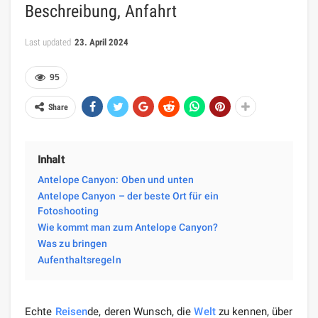
Beschreibung, Anfahrt
Last updated
23. April 2024
95
Share
Inhalt
Antelope Canyon: Oben und unten
Antelope Canyon – der beste Ort für ein
Fotoshooting
Wie kommt man zum Antelope Canyon?
Was zu bringen
Aufenthaltsregeln
Echte
Reisen
de, deren Wunsch, die
Welt
zu kennen, über