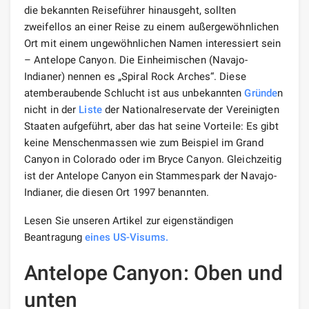
die bekannten Reiseführer hinausgeht, sollten
zweifellos an einer Reise zu einem außergewöhnlichen
Ort mit einem ungewöhnlichen Namen interessiert sein
– Antelope Canyon. Die Einheimischen (Navajo-
Indianer) nennen es „Spiral Rock Arches“. Diese
atemberaubende Schlucht ist aus unbekannten
Gründe
n
nicht in der
Liste
der Nationalreservate der Vereinigten
Staaten aufgeführt, aber das hat seine Vorteile: Es gibt
keine Menschenmassen wie zum Beispiel im Grand
Canyon in Colorado oder im Bryce Canyon. Gleichzeitig
ist der Antelope Canyon ein Stammespark der Navajo-
Indianer, die diesen Ort 1997 benannten.
Lesen Sie unseren Artikel zur eigenständigen
Beantragung
eines US-Visums.
Antelope Canyon: Oben und
unten