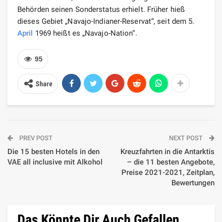
Behörden seinen Sonderstatus erhielt. Früher hieß
dieses Gebiet „Navajo-Indianer-Reservat“, seit dem 5.
April
1969 heißt es „Navajo-Nation“.
95
Share
PREV POST
NEXT POST
Die 15 besten Hotels in den
Kreuzfahrten in die Antarktis
VAE all inclusive mit Alkohol
– die 11 besten Angebote,
Preise 2021-2021, Zeitplan,
Bewertungen
Das Könnte Dir Auch Gefallen