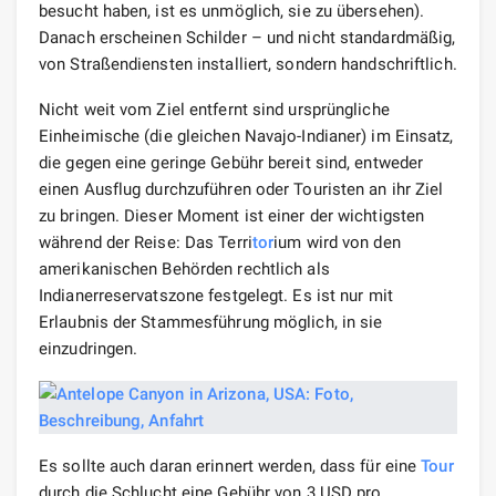
besucht haben, ist es unmöglich, sie zu übersehen).
Danach erscheinen Schilder – und nicht standardmäßig,
von Straßendiensten installiert, sondern handschriftlich.
Nicht weit vom Ziel entfernt sind ursprüngliche
Einheimische (die gleichen Navajo-Indianer) im Einsatz,
die gegen eine geringe Gebühr bereit sind, entweder
einen Ausflug durchzuführen oder Touristen an ihr Ziel
zu bringen. Dieser Moment ist einer der wichtigsten
während der Reise: Das Terri
tor
ium wird von den
amerikanischen Behörden rechtlich als
Indianerreservatszone festgelegt. Es ist nur mit
Erlaubnis der Stammesführung möglich, in sie
einzudringen.
Es sollte auch daran erinnert werden, dass für eine
Tour
durch die Schlucht eine Gebühr von 3 USD pro