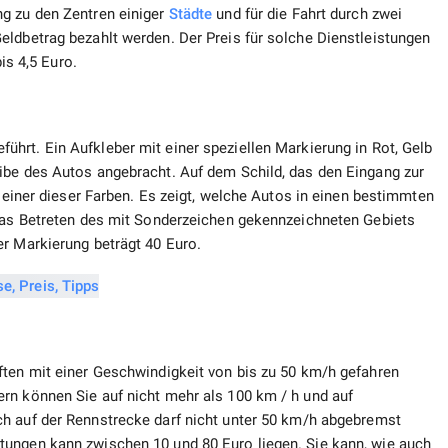
g zu den Zentren einiger
Städte
und für die Fahrt durch zwei
eldbetrag bezahlt werden. Der Preis für solche Dienstleistungen
is 4,5 Euro.
führt. Ein Aufkleber mit einer speziellen Markierung in Rot, Gelb
ibe des Autos angebracht. Auf dem Schild, das den Eingang zur
t einer dieser Farben. Es zeigt, welche Autos in einen bestimmten
 das Betreten des mit Sonderzeichen gekennzeichneten Gebiets
er Markierung beträgt 40 Euro.
ften mit einer Geschwindigkeit von bis zu 50 km/h gefahren
rn können Sie auf nicht mehr als 100 km / h und auf
ch auf der Rennstrecke darf nicht unter 50 km/h abgebremst
tungen kann zwischen 10 und 80 Euro liegen. Sie kann, wie auch