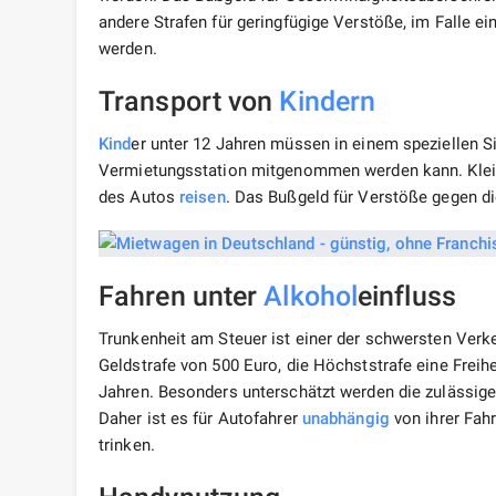
andere Strafen für geringfügige Verstöße, im Falle ei
werden.
Transport von
Kindern
Kind
er unter 12 Jahren müssen in einem speziellen Si
Vermietungsstation mitgenommen werden kann. Klein
des Autos
reisen
. Das Bußgeld für Verstöße gegen di
Fahren unter
Alkohol
einfluss
Trunkenheit am Steuer ist einer der schwersten Verke
Geldstrafe von 500 Euro, die Höchststrafe eine Freih
Jahren. Besonders unterschätzt werden die zulässigen
Daher ist es für Autofahrer
unabhängig
von ihrer Fah
trinken.