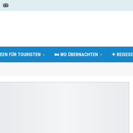
DEEN FÜR TOURISTEN
🛌 WO ÜBERNACHTEN
✈ REISESE