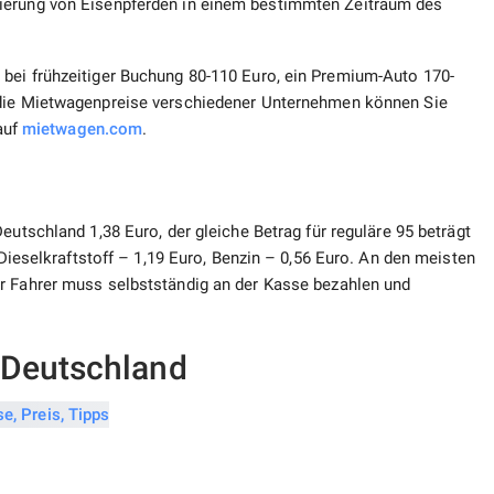
ierung von Eisenpferden in einem bestimmten Zeitraum des
bei frühzeitiger Buchung 80-110 Euro, ein Premium-Auto 170-
die Mietwagenpreise verschiedener Unternehmen können Sie
 auf
mietwagen.com
.
eutschland 1,38 Euro, der gleiche Betrag für reguläre 95 beträgt
 Dieselkraftstoff – 1,19 Euro, Benzin – 0,56 Euro. An den meisten
r Fahrer muss selbstständig an der Kasse bezahlen und
 Deutschland