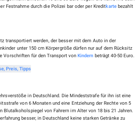
ner Festnahme durch die Polizei bar oder per Kredit
karte
bezahlt
tz transportiert werden, der besser mit dem Auto in der
kinder unter 150 cm Körpergröße dürfen nur auf dem Rücksitz
e Vorschriften für den Transport von
Kindern
beträgt 40-50 Euro.
hrsverstöße in Deutschland. Die Mindeststrafe für ihn ist eine
eitsstrafe von 6 Monaten und eine Entziehung der Rechte von 5
 Blutalkoholspiegel von Fahrern im Alter von 18 bis 21 Jahren.
rerfahrung besser, in Deutschland keine starken Getränke zu