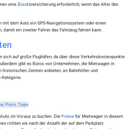
men eine Z
usa
tzversicherung erforderlich, wenn das Alter des
n mit dem Auto ein GPS-Navigationssystem oder einen
, damit ein zweiter Fahrer das Fahrzeug fahren kann.
ten
en sich auf große Flughäfen, da über diese Verkehrsknotenpunkte
ßerdem gibt es Büros von Unternehmen, die Mietwagen in
n historischen Zentren anbieten, an Bahnhöfen und
e
-Kategorie.
in Auto im Voraus zu buchen. Die
Preise
für Mietwagen in diesem
en richten sie nach der Anzahl der auf dem Parkplatz