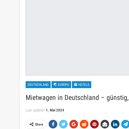
DEUTSCHLAND
🌏 EUROPA
🏨 HOTELS
Mietwagen in Deutschland – günstig, 
Last updated
1. Mai 2024
Share