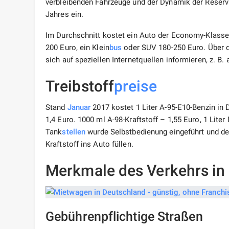
verbleibenden Fahrzeuge und der Dynamik der Reserv
Jahres ein.
Im Durchschnitt kostet ein Auto der Economy-Klasse 
200 Euro, ein Klein
bus
oder SUV 180-250 Euro. Über 
sich auf speziellen Internetquellen informieren, z. B.
Treibstoff
preise
Stand
Januar
2017 kostet 1 Liter A-95-E10-Benzin in D
1,4 Euro. 1000 ml A-98-Kraftstoff – 1,55 Euro, 1 Liter
Tank
stellen
wurde Selbstbedienung eingeführt und de
Kraftstoff ins Auto füllen.
Merkmale des Verkehrs in
Gebührenpflichtige Straßen