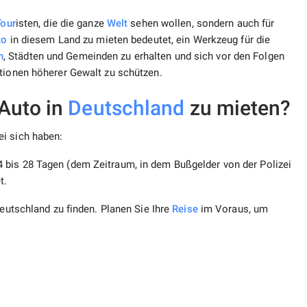
Tour
isten, die die ganze
Welt
sehen wollen, sondern auch für
to
in diesem Land zu mieten bedeutet, ein Werkzeug für die
n
, Städten und Gemeinden zu erhalten und sich vor den Folgen
ationen höherer Gewalt zu schützen.
Auto in
Deutschland
zu mieten?
i sich haben:
4 bis 28 Tagen (dem Zeitraum, in dem Bußgelder von der Polizei
t.
utschland zu finden. Planen Sie Ihre
Reise
im Voraus, um