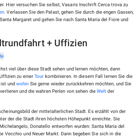
. Hier versuchen Sie selbst, Vasaris Inschrift Cerca trova zu
en
. Verlassen Sie den Palast, gehen Sie durch die engen Gassen,
he Santa Margaret und gehen Sie nach Santa Maria del Fiore und
dtrundfahrt + Uffizien
chst viel über diese Stadt sehen und lernen möchten, dann
Uffizien zu einer
Tour
kombinieren. In diesem Fall lernen Sie die
 ist und
wohin
Sie gerne wieder zurückkehren möchten, und Sie
verlieren und die wahren Perlen von sehen die
Welt
der
heinungsbild der mittelalterlichen Stadt. Es erzählt von der
nter der die Stadt ihren höchsten Höhepunkt erreichte. Sie
 Michelangelo, Donatello entworfen wurden: Santa Maria del
nte Vecchio und Neuer Markt. Dann begeben Sie sich in die