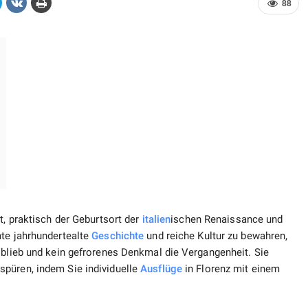
88
t, praktisch der Geburtsort der
italien
ischen Renaissance und
mte jahrhundertealte
Geschichte
und reiche Kultur zu bewahren,
 blieb und kein gefrorenes Denkmal die Vergangenheit. Sie
püren, indem Sie individuelle
Ausflüge
in Florenz mit einem