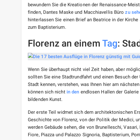
bewundern Sie die Kreationen der Renaissance-Meister
finden, Dantes Maske und Macchiavellis Büro
zu seh
hinterlassen Sie einen Brief an Beatrice in der Kirc
zum Baptisterium.
Florenz an einem
Tag
: Sta
Wenn Sie überhaupt nicht viel Zeit haben, aber mögli
sollten Sie eine Stadtrundfahrt und einen Besuch der 
Stadt kennen, verstehen, was Ihnen hier am nächsten
können sich nicht
in den
endlosen Hallen der Galerie 
bildenden Kunst.
Der erste Teil widmet sich dem architektonischen Ersc
Geschichte von Florenz, von der Politik der Medici, u
werden Gebäude sehen, die von Brunelleschi, Vasari,
Fiore, Piazza und Palazzo Signoria, Baptisterium, Po