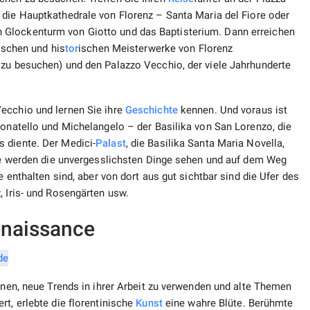
 die Hauptkathedrale von Florenz – Santa Maria del Fiore oder
 Glockenturm von Giotto und das Baptisterium. Dann erreichen
nischen und his
tor
ischen Meisterwerke von Florenz
 zu besuchen) und den Palazzo Vecchio, der viele Jahrhunderte
ecchio und lernen Sie ihre
Geschichte
kennen. Und voraus ist
Donatello und Michelangelo – der Basilika von San Lorenzo, die
 diente. Der Medici-
Palast
, die Basilika Santa Maria Novella,
Sie werden die unvergesslichsten Dinge sehen und auf dem Weg
e enthalten sind, aber von dort aus gut sichtbar sind die Ufer des
, Iris- und Rosengärten usw.
enaissance
innen, neue Trends in ihrer Arbeit zu verwenden und alte Themen
t, erlebte die florentinische
Kunst
eine wahre Blüte. Berühmte