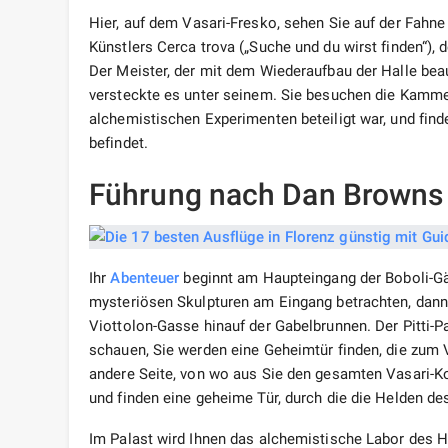
Hier, auf dem Vasari-Fresko, sehen Sie auf der Fahne
Künstlers Cerca trova („Suche und du wirst finden“), d
Der Meister, der mit dem Wiederaufbau der Halle beau
versteckte es unter seinem. Sie besuchen die Kamm
alchemistischen Experimenten beteiligt war, und find
befindet.
Führung nach Dan Browns 
Ihr
Abenteuer
beginnt am Haupteingang der Boboli-Gä
mysteriösen Skulpturen am Eingang betrachten, dann
Viottolon-Gasse hinauf der Gabelbrunnen. Der Pitti-Pa
schauen, Sie werden eine Geheimtür finden, die zum V
andere Seite, von wo aus Sie den gesamten Vasari-K
und finden eine geheime Tür, durch die die Helden de
Im Palast wird Ihnen das alchemistische Labor des He