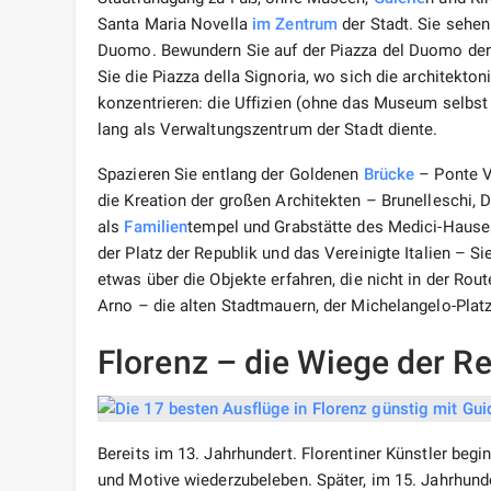
Santa Maria Novella
im Zentrum
der Stadt. Sie sehen
Duomo. Bewundern Sie auf der Piazza del Duomo den
Sie die Piazza della Signoria, wo sich die architekto
konzentrieren: die Uffizien (ohne das Museum selbst
lang als Verwaltungszentrum der Stadt diente.
Spazieren Sie entlang der Goldenen
Brücke
– Ponte V
die Kreation der großen Architekten – Brunelleschi, 
als
Familien
tempel und Grabstätte des Medici-Hauses
der Platz der Republik und das Vereinigte Italien – 
etwas über die Objekte erfahren, die nicht in der Rout
Arno – die alten Stadtmauern, der Michelangelo-Platz
Florenz – die Wiege der R
Bereits im 13. Jahrhundert. Florentiner Künstler beg
und Motive wiederzubeleben. Später, im 15. Jahrhunder