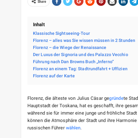
Share
Inhalt
Klassische Sightseeing-Tour
Florenz – alles was Sie wissen müssen in 2 Stunden
Florenz – die Wiege der Renaissance
Der Luxus der Signoria und des Palazzo Vecchio
Führung nach Dan Browns Buch „Inferno“
Florenz an einem Tag: Stadtrundfahrt + Uffizien
Florenz auf der Karte
Florenz, die älteste von Julius Cäsar ge
gründe
te Stad
Hauptstadt der Toskana, hat es geschafft, ihre gesa
während sie für immer eine junge und fröhliche Stadt
können die Atmosphäre der Stadt und ihre Harmonie s
russischen Führer
wählen
.