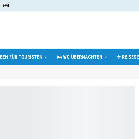
DEEN FÜR TOURISTEN
🛌 WO ÜBERNACHTEN
✈ REISESE